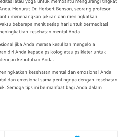
ti meditasi atau yoga untuk membantu mengurangi tingkat
nda. Menurut Dr. Herbert Benson, seorang profesor
mbantu menenangkan pikiran dan meningkatkan
waktu beberapa menit setiap hari untuk bermeditasi
meningkatkan kesehatan mental Anda.
esional jika Anda merasa kesulitan mengelola
n diri Anda kepada psikolog atau psikiater untuk
 dengan kebutuhan Anda.
 meningkatkan kesehatan mental dan emosional Anda
ntal dan emosional sama pentingnya dengan kesehatan
aik. Semoga tips ini bermanfaat bagi Anda dalam