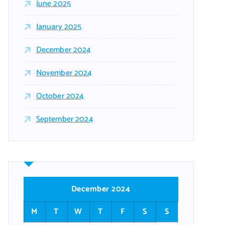
June 2025
January 2025
December 2024
November 2024
October 2024
September 2024
December 2024
M
T
W
T
F
S
S