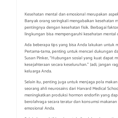
Kesehatan mental dan emosional merupakan aspek
Banyak orang seringkali mengabaikan kesehatan m
pentingnya dengan kesehatan fisik. Berbagai faktor
lingkungan bisa mempengaruhi kesehatan mental 
Ada beberapa tips yang bisa Anda lakukan untuk 
Pertama-tama, penting untuk mencari dukungan dari
Susan Pinker, “Hubungan sosial yang kuat dapat 
kesejahteraan secara keseluruhan.” Jadi, jangan ra
keluarga Anda.
Selain itu, penting juga untuk menjaga pola makan
seorang ahli neurosains dari Harvard Medical Schoo
meningkatkan produksi hormon endorfin yang dapa
berolahraga secara teratur dan konsumsi makanan
emosional Anda.