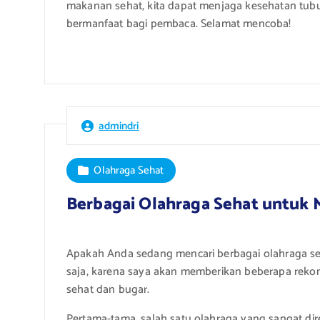
makanan sehat, kita dapat menjaga kesehatan tubu
bermanfaat bagi pembaca. Selamat mencoba!
admindri
Olahraga Sehat
Berbagai Olahraga Sehat untuk
Apakah Anda sedang mencari berbagai olahraga s
saja, karena saya akan memberikan beberapa reko
sehat dan bugar.
Pertama-tama, salah satu olahraga yang sangat di