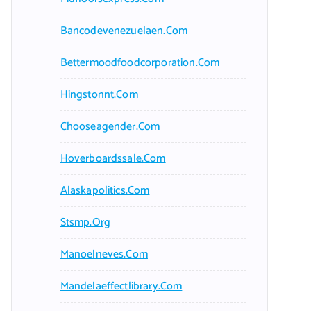
Bancodevenezuelaen.com
Bettermoodfoodcorporation.com
Hingstonnt.com
Chooseagender.com
Hoverboardssale.com
Alaskapolitics.com
Stsmp.org
Manoelneves.com
Mandelaeffectlibrary.com