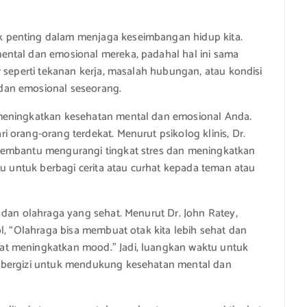
 penting dalam menjaga keseimbangan hidup kita.
ental dan emosional mereka, padahal hal ini sama
 seperti tekanan kerja, masalah hubungan, atau kondisi
dan emosional seseorang.
meningkatkan kesehatan mental dan emosional Anda.
 orang-orang terdekat. Menurut psikolog klinis, Dr.
membantu mengurangi tingkat stres dan meningkatkan
gu untuk berbagi cerita atau curhat kepada teman atau
 dan olahraga yang sehat. Menurut Dr. John Ratey,
l, “Olahraga bisa membuat otak kita lebih sehat dan
t meningkatkan mood.” Jadi, luangkan waktu untuk
 bergizi untuk mendukung kesehatan mental dan