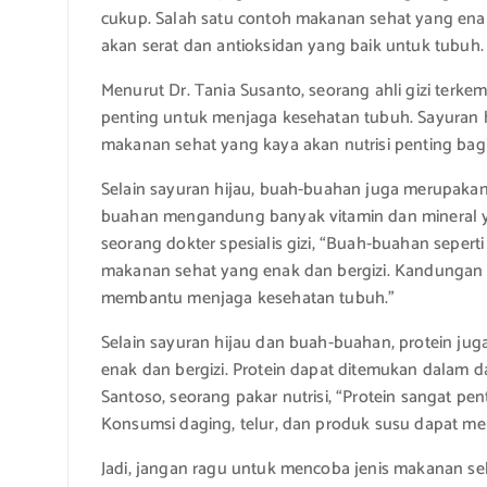
cukup. Salah satu contoh makanan sehat yang enak 
akan serat dan antioksidan yang baik untuk tubuh.
Menurut Dr. Tania Susanto, seorang ahli gizi terk
penting untuk menjaga kesehatan tubuh. Sayuran h
makanan sehat yang kaya akan nutrisi penting bagi
Selain sayuran hijau, buah-buahan juga merupaka
buahan mengandung banyak vitamin dan mineral ya
seorang dokter spesialis gizi, “Buah-buahan seperti
makanan sehat yang enak dan bergizi. Kandungan 
membantu menjaga kesehatan tubuh.”
Selain sayuran hijau dan buah-buahan, protein ju
enak dan bergizi. Protein dapat ditemukan dalam da
Santoso, seorang pakar nutrisi, “Protein sangat pe
Konsumsi daging, telur, dan produk susu dapat 
Jadi, jangan ragu untuk mencoba jenis makanan s