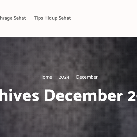
hraga Sehat
Tips Hidup Sehat
Home
2024
December
hives December 