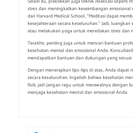
Selain itu, praktikkan juga teknik relaksasi seper
stres dan meningkatkan keseimbangan emosional A
dari Harvard Medical School, “Meditasi dapat me
kesejahteraan secara keseluruhan.” Jadi, luangkan 
atau melakukan yoga untuk meredakan stres dan 
Terakhir, penting juga untuk mencari bantuan prof
kesehatan mental dan emosional Anda. Konsultasika
mendapatkan bantuan dan dukungan yang sesuai
Dengan menerapkan tips-tips di atas, Anda dapat
secara keseluruhan. Ingatlah bahwa kesehatan me
fisik, jadi jangan ragu untuk merawatnya dengan b
menjaga kesehatan mental dan emosional Anda.