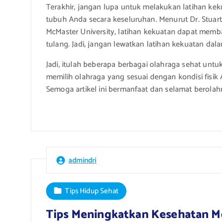
Terakhir, jangan lupa untuk melakukan latihan ke
tubuh Anda secara keseluruhan. Menurut Dr. Stuart P
McMaster University, latihan kekuatan dapat me
tulang. Jadi, jangan lewatkan latihan kekuatan dala
Jadi, itulah beberapa berbagai olahraga sehat un
memilih olahraga yang sesuai dengan kondisi fisi
Semoga artikel ini bermanfaat dan selamat berolah
admindri
Tips Hidup Sehat
Tips Meningkatkan Kesehatan M