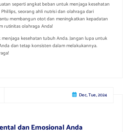
kuatan seperti angkat beban untuk menjaga kesehatan
hillips, seorang ahli nutrisi dan olahraga dari
mbantu membangun otot dan meningkatkan kepadatan
m rutinitas olahraga Anda!
tuk menjaga kesehatan tubuh Anda. Jangan lupa untuk
k Anda dan tetap konsisten dalam melakukannya.
raga!
Dec, Tue, 2024
ental dan Emosional Anda