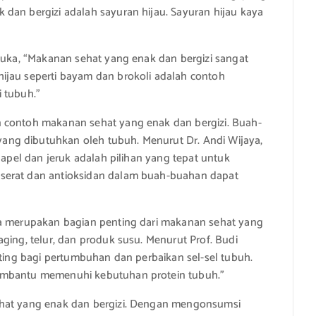
dan bergizi adalah sayuran hijau. Sayuran hijau kaya
emuka, “Makanan sehat yang enak dan bergizi sangat
ijau seperti bayam dan brokoli adalah contoh
 tubuh.”
n contoh makanan sehat yang enak dan bergizi. Buah-
ng dibutuhkan oleh tubuh. Menurut Dr. Andi Wijaya,
 apel dan jeruk adalah pilihan yang tepat untuk
serat dan antioksidan dalam buah-buahan dapat
ga merupakan bagian penting dari makanan sehat yang
ging, telur, dan produk susu. Menurut Prof. Budi
nting bagi pertumbuhan dan perbaikan sel-sel tubuh.
membantu memenuhi kebutuhan protein tubuh.”
ehat yang enak dan bergizi. Dengan mengonsumsi