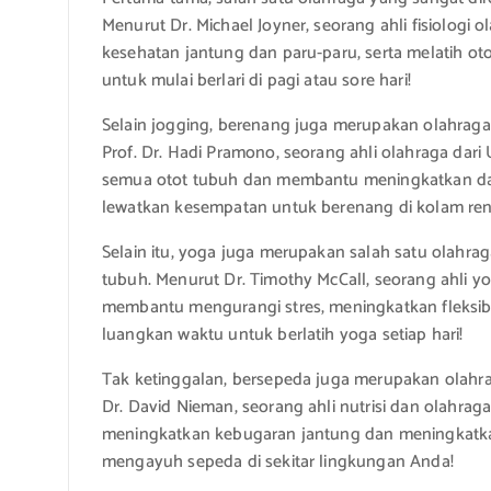
Menurut Dr. Michael Joyner, seorang ahli fisiologi 
kesehatan jantung dan paru-paru, serta melatih oto
untuk mulai berlari di pagi atau sore hari!
Selain jogging, berenang juga merupakan olahraga
Prof. Dr. Hadi Pramono, seorang ahli olahraga dari
semua otot tubuh dan membantu meningkatkan daya
lewatkan kesempatan untuk berenang di kolam ren
Selain itu, yoga juga merupakan salah satu olahr
tubuh. Menurut Dr. Timothy McCall, seorang ahli 
membantu mengurangi stres, meningkatkan fleksibil
luangkan waktu untuk berlatih yoga setiap hari!
Tak ketinggalan, bersepeda juga merupakan olahr
Dr. David Nieman, seorang ahli nutrisi dan olahrag
meningkatkan kebugaran jantung dan meningkatkan
mengayuh sepeda di sekitar lingkungan Anda!