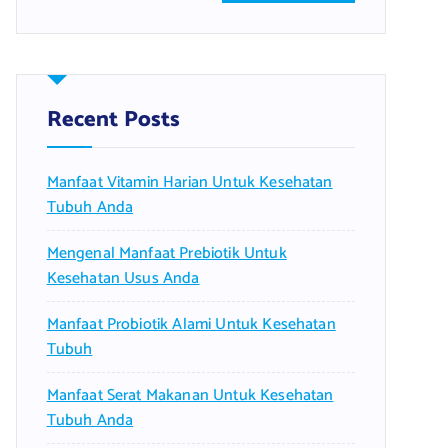
a
r
c
h
f
Recent Posts
o
r
Manfaat Vitamin Harian Untuk Kesehatan
:
Tubuh Anda
Mengenal Manfaat Prebiotik Untuk
Kesehatan Usus Anda
Manfaat Probiotik Alami Untuk Kesehatan
Tubuh
Manfaat Serat Makanan Untuk Kesehatan
Tubuh Anda