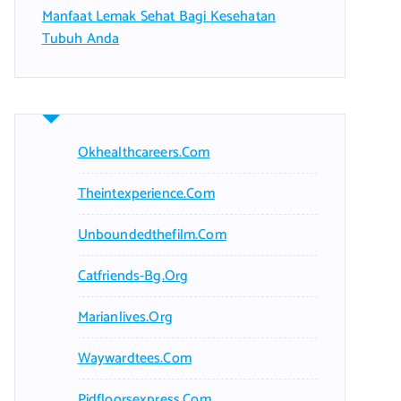
Manfaat Lemak Sehat Bagi Kesehatan
Tubuh Anda
Okhealthcareers.com
Theintexperience.com
Unboundedthefilm.com
Catfriends-Bg.org
Marianlives.org
Waywardtees.com
Pidfloorsexpress.com