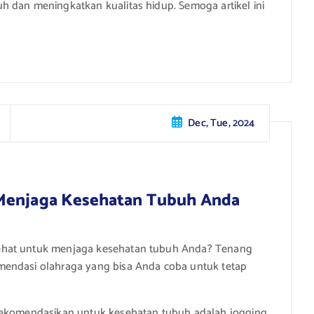
h dan meningkatkan kualitas hidup. Semoga artikel ini
Dec, Tue, 2024
 Menjaga Kesehatan Tubuh Anda
ehat untuk menjaga kesehatan tubuh Anda? Tenang
mendasi olahraga yang bisa Anda coba untuk tetap
rekomendasikan untuk kesehatan tubuh adalah jogging.