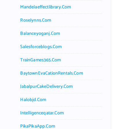
Mandelaeffectlibrary.com
Roselynns.com
Balanceyoganj.com
Salesforceblogs.com
TrainGames365.com
BaytownEvaCationRentals.com
JabalpurCakeDelivery.com
Halobjd.com
Intelligenceqatar.com
PikaPikaApp.com