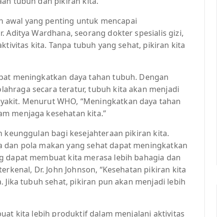
an tubuh dan pikiran kita.
 awal yang penting untuk mencapai
. Aditya Wardhana, seorang dokter spesialis gizi,
tivitas kita. Tanpa tubuh yang sehat, pikiran kita
apat meningkatkan daya tahan tubuh. Dengan
hraga secara teratur, tubuh kita akan menjadi
yakit. Menurut WHO, “Meningkatkan daya tahan
am menjaga kesehatan kita.”
n keunggulan bagi kesejahteraan pikiran kita.
a dan pola makan yang sehat dapat meningkatkan
ng dapat membuat kita merasa lebih bahagia dan
erkenal, Dr. John Johnson, “Kesehatan pikiran kita
 Jika tubuh sehat, pikiran pun akan menjadi lebih
at kita lebih produktif dalam menjalani aktivitas