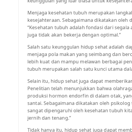
keunggulan yang luar biasa untuk kesejahtera
Menjaga kesehatan tubuh merupakan langkah
kesejahteraan. Sebagaimana dikatakan oleh dr
“Kesehatan tubuh adalah fondasi dari segala ak
juga tidak akan bekerja dengan optimal.”
Salah satu keunggulan hidup sehat adalah d
menjaga pola makan yang seimbang dan berola
lebih kuat dan mampu melawan berbagai pen
tubuh merupakan salah satu kunci utama dal
Selain itu, hidup sehat juga dapat memberika
Penelitian telah menunjukkan bahwa olahrag
produksi hormon endorfin di dalam otak, ya
santai. Sebagaimana dikatakan oleh psikolog t
sangat dipengaruhi oleh kesehatan tubuh kita.
jernih dan tenang.”
Tidak hanya itu, hidup sehat juga dapat membu