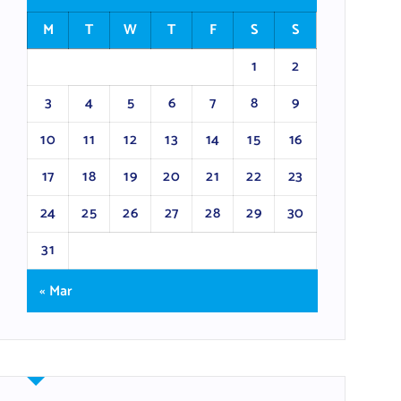
M
T
W
T
F
S
S
1
2
3
4
5
6
7
8
9
10
11
12
13
14
15
16
17
18
19
20
21
22
23
24
25
26
27
28
29
30
31
« Mar