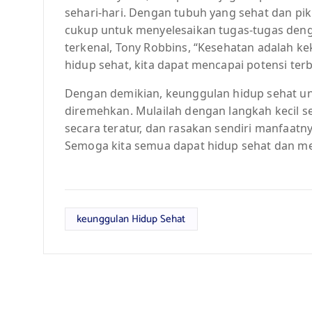
sehari-hari. Dengan tubuh yang sehat dan piki
cukup untuk menyelesaikan tugas-tugas deng
terkenal, Tony Robbins, “Kesehatan adalah ke
hidup sehat, kita dapat mencapai potensi terb
Dengan demikian, keunggulan hidup sehat unt
diremehkan. Mulailah dengan langkah kecil 
secara teratur, dan rasakan sendiri manfaatny
Semoga kita semua dapat hidup sehat dan me
keunggulan Hidup Sehat