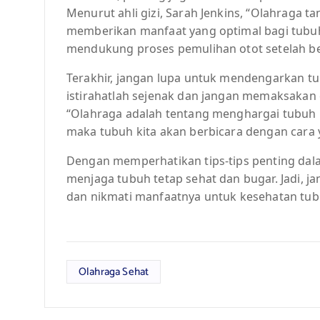
Menurut ahli gizi, Sarah Jenkins, “Olahraga 
memberikan manfaat yang optimal bagi tubu
mendukung proses pemulihan otot setelah be
Terakhir, jangan lupa untuk mendengarkan tubu
istirahatlah sejenak dan jangan memaksakan d
“Olahraga adalah tentang menghargai tubuh ki
maka tubuh kita akan berbicara dengan cara y
Dengan memperhatikan tips-tips penting dal
menjaga tubuh tetap sehat dan bugar. Jadi, j
dan nikmati manfaatnya untuk kesehatan tub
Olahraga Sehat