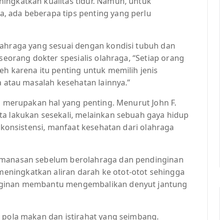
ingkatkan kualitas tidur. Namun, untuk
, ada beberapa tips penting yang perlu
lahraga yang sesuai dengan kondisi tubuh dan
 seorang dokter spesialis olahraga, “Setiap orang
eh karena itu penting untuk memilih jenis
a atau masalah kesehatan lainnya.”
ga merupakan hal yang penting. Menurut John F.
ta lakukan sesekali, melainkan sebuah gaya hidup
n konsistensi, manfaat kesehatan dari olahraga
pemanasan sebelum berolahraga dan pendinginan
ningkatkan aliran darah ke otot-otot sehingga
inginan membantu mengembalikan denyut jantung
n pola makan dan istirahat yang seimbang.