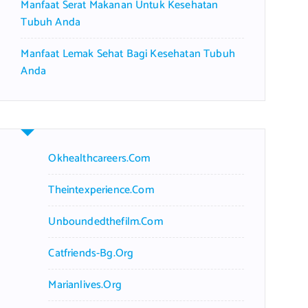
Manfaat Serat Makanan Untuk Kesehatan
Tubuh Anda
Manfaat Lemak Sehat Bagi Kesehatan Tubuh
Anda
Okhealthcareers.com
Theintexperience.com
Unboundedthefilm.com
Catfriends-Bg.org
Marianlives.org