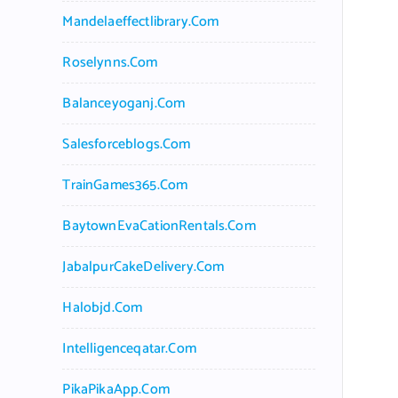
Mandelaeffectlibrary.com
Roselynns.com
Balanceyoganj.com
Salesforceblogs.com
TrainGames365.com
BaytownEvaCationRentals.com
JabalpurCakeDelivery.com
Halobjd.com
Intelligenceqatar.com
PikaPikaApp.com