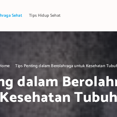
hraga Sehat
Tips Hidup Sehat
Home
Tips Penting dalam Berolahraga untuk Kesehatan Tubu
ing dalam Berolah
Kesehatan Tubu