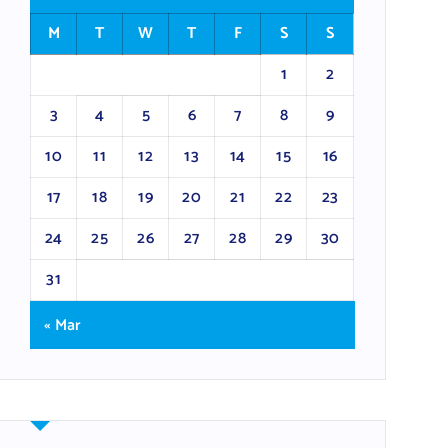
M
T
W
T
F
S
S
1
2
3
4
5
6
7
8
9
10
11
12
13
14
15
16
17
18
19
20
21
22
23
24
25
26
27
28
29
30
31
« Mar