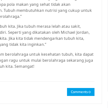
tanpa pola makan yang sehat tidak akan
h. Tubuh membutuhkan nutrisi yang cukup untuk
rolahraga.”
h kita. Jika tubuh merasa lelah atau sakit,
iri. Seperti yang dikatakan oleh Michael Jordan,
ta. Jika kita tidak mendengarkan tubuh kita,
ang tidak kita inginkan.”
am berolahraga untuk kesehatan tubuh, kita dapat
angan ragu untuk mulai berolahraga sekarang juga
uh kita. Semangat!
Comments 0