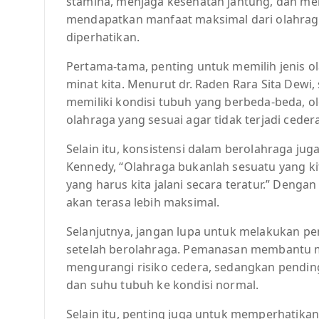
stamina, menjaga kesehatan jantung, dan men
mendapatkan manfaat maksimal dari olahraga
diperhatikan.
Pertama-tama, penting untuk memilih jenis o
minat kita. Menurut dr. Raden Rara Sita Dewi,
memiliki kondisi tubuh yang berbeda-beda, ol
olahraga yang sesuai agar tidak terjadi ceder
Selain itu, konsistensi dalam berolahraga ju
Kennedy, “Olahraga bukanlah sesuatu yang ki
yang harus kita jalani secara teratur.” Denga
akan terasa lebih maksimal.
Selanjutnya, jangan lupa untuk melakukan 
setelah berolahraga. Pemanasan membantu me
mengurangi risiko cedera, sedangkan pend
dan suhu tubuh ke kondisi normal.
Selain itu, penting juga untuk memperhatika