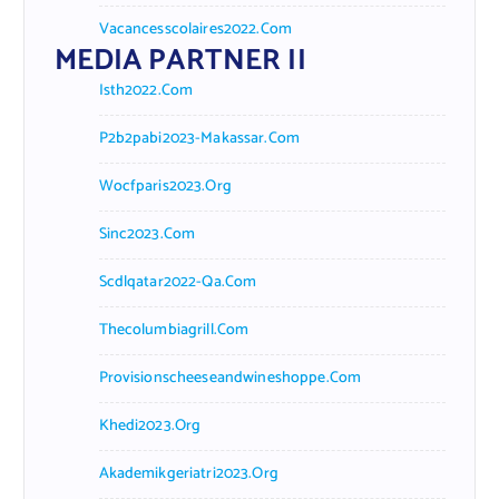
Vacancesscolaires2022.com
MEDIA PARTNER II
Isth2022.com
P2b2pabi2023-Makassar.com
Wocfparis2023.org
Sinc2023.com
Scdlqatar2022-Qa.com
Thecolumbiagrill.com
Provisionscheeseandwineshoppe.com
Khedi2023.org
Akademikgeriatri2023.org