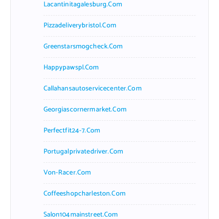
Lacantinitagalesburg.com
Pizzadeliverybristol.com
Greenstarsmogcheck.com
Happypawspl.com
Callahansautoservicecenter.com
Georgiascornermarket.com
Perfectfit24-7.com
Portugalprivatedriver.com
Von-Racer.com
Coffeeshopcharleston.com
Salon104mainstreet.com