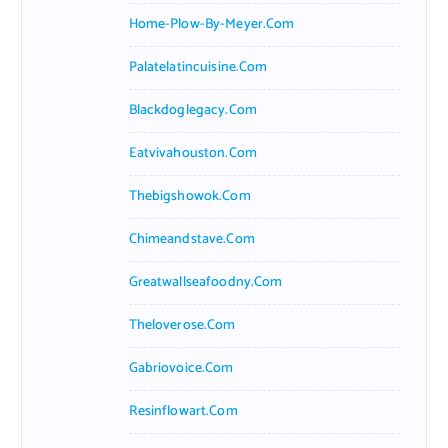
Home-Plow-By-Meyer.com
Palatelatincuisine.com
Blackdoglegacy.com
Eatvivahouston.com
Thebigshowok.com
Chimeandstave.com
Greatwallseafoodny.com
Theloverose.com
Gabriovoice.com
Resinflowart.com