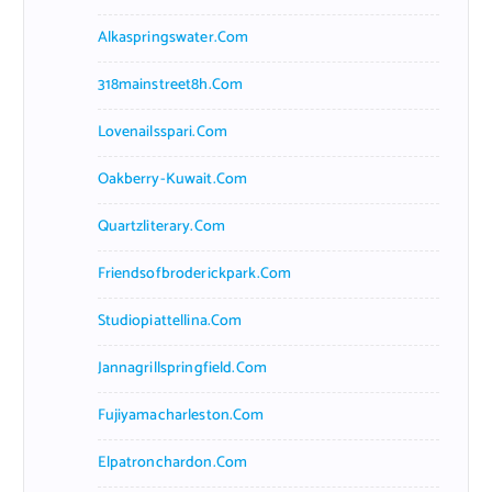
Alkaspringswater.com
318mainstreet8h.com
Lovenailsspari.com
Oakberry-Kuwait.com
Quartzliterary.com
Friendsofbroderickpark.com
Studiopiattellina.com
Jannagrillspringfield.com
Fujiyamacharleston.com
Elpatronchardon.com