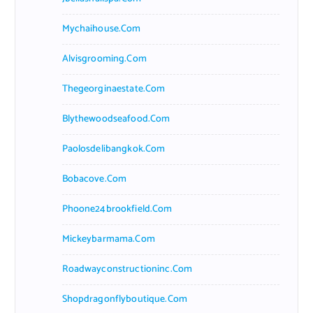
Mychaihouse.com
Alvisgrooming.com
Thegeorginaestate.com
Blythewoodseafood.com
Paolosdelibangkok.com
Bobacove.com
Phoone24brookfield.com
Mickeybarmama.com
Roadwayconstructioninc.com
Shopdragonflyboutique.com