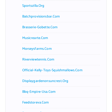
Sportszilla.org
Batchprovisionsbar.com
Brasserie-Gobette.com
Musicrearte.com
Morseysfarms.com
Riverviewtennis.com
Official-Kelly-Toys-Squishmallows.com
Displaygardenonsuncrest.org
Bbq-Empire-Usa.com
Feedstoreva.com