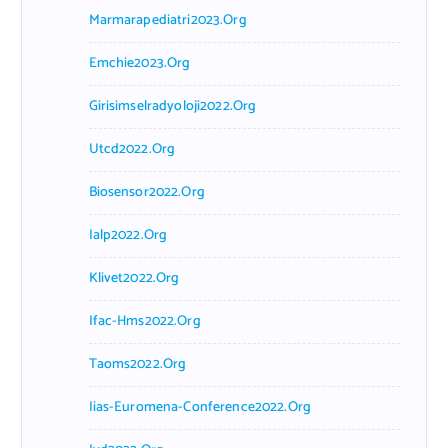
Marmarapediatri2023.org
Emchie2023.org
Girisimselradyoloji2022.org
Utcd2022.org
Biosensor2022.org
Ialp2022.org
Klivet2022.org
Ifac-Hms2022.org
Taoms2022.org
Iias-Euromena-Conference2022.org