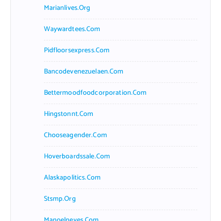
Marianlives.org
Waywardtees.com
Pidfloorsexpress.com
Bancodevenezuelaen.com
Bettermoodfoodcorporation.com
Hingstonnt.com
Chooseagender.com
Hoverboardssale.com
Alaskapolitics.com
Stsmp.org
Manoelneves.com