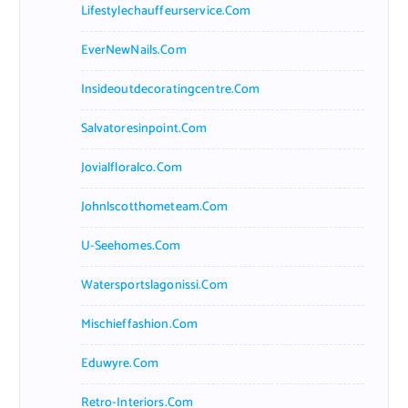
Lifestylechauffeurservice.com
EverNewNails.com
Insideoutdecoratingcentre.com
Salvatoresinpoint.com
Jovialfloralco.com
Johnlscotthometeam.com
U-Seehomes.com
Watersportslagonissi.com
Mischieffashion.com
Eduwyre.com
Retro-Interiors.com