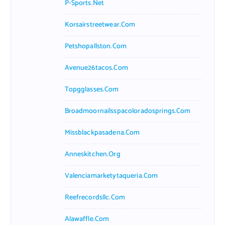
P-Sports.net
Korsairstreetwear.com
Petshopallston.com
Avenue26tacos.com
Topgglasses.com
Broadmoornailsspacoloradosprings.com
Missblackpasadena.com
Anneskitchen.org
Valenciamarketytaqueria.com
Reefrecordsllc.com
Alawaffle.com