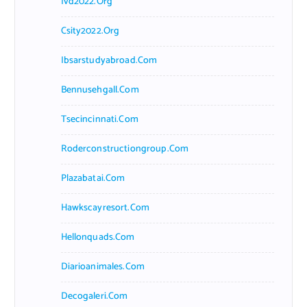
Ivd2022.org
Csity2022.org
Ibsarstudyabroad.com
Bennusehgall.com
Tsecincinnati.com
Roderconstructiongroup.com
Plazabatai.com
Hawkscayresort.com
Hellonquads.com
Diarioanimales.com
Decogaleri.com