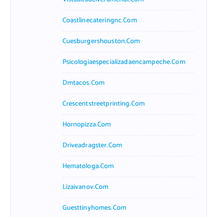
Coastlinecateringnc.com
Cuesburgershouston.com
Psicologiaespecializadaencampeche.com
Dmtacos.com
Crescentstreetprinting.com
Hornopizza.com
Driveadragster.com
Hematologa.com
Lizaivanov.com
Guesttinyhomes.com