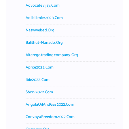
Advocatevijay.com
Adlibilimler2023.com
Naswwebed.org
Balithut-Manado.org
Alteregotradingcompany.org
Aprce2022.com
Ibie2022.com
Sbcc-2022.com
AngolaOilAndGas2022.com
Convoy4Freedom2022.com