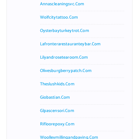
Annascleaningsvc.com
Wolfcitytattoo.com
Oysterbayturkeytrot.com
Lafronterarestauranteybar.com
Lilyandrosetearoom.com
Olivesburgberrypatch.com
Theslushkids.com
Giobastian.com
Glpascensori.com
Rifloorepoxy.com
Woolleymillingandpaving.com