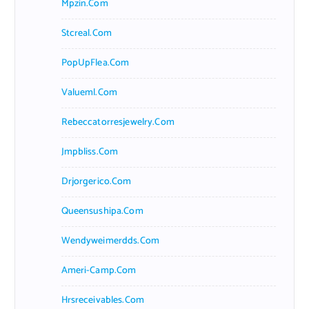
Mpzin.com
Stcreal.com
PopUpFlea.com
Valueml.com
Rebeccatorresjewelry.com
Jmpbliss.com
Drjorgerico.com
Queensushipa.com
Wendyweimerdds.com
Ameri-Camp.com
Hrsreceivables.com