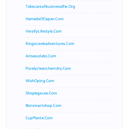
Takecareofbusinessdfw.org
HamadaOfJapan.com
VersifyLifestyle.com
Kingscreekadventures.com
Antaeuslabs.com
Purelycleanchemdry.com
WishOping.com
Shoplegacee.com
Bonvivantshop.com
CupPlante.com