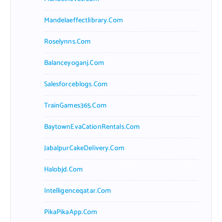
Mandelaeffectlibrary.com
Roselynns.com
Balanceyoganj.com
Salesforceblogs.com
TrainGames365.com
BaytownEvaCationRentals.com
JabalpurCakeDelivery.com
Halobjd.com
Intelligenceqatar.com
PikaPikaApp.com