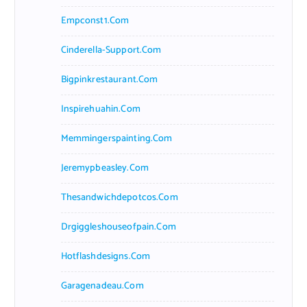
Empconst1.com
Cinderella-Support.com
Bigpinkrestaurant.com
Inspirehuahin.com
Memmingerspainting.com
Jeremypbeasley.com
Thesandwichdepotcos.com
Drgiggleshouseofpain.com
Hotflashdesigns.com
Garagenadeau.com