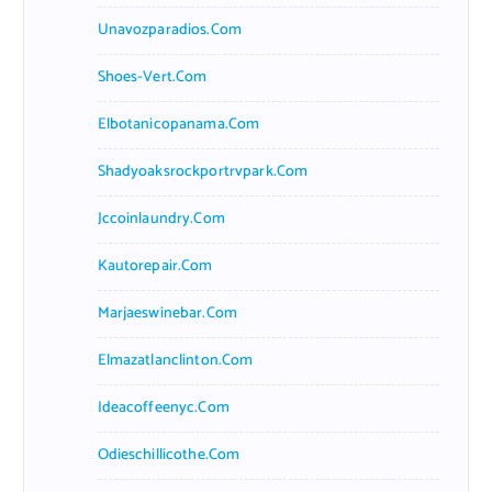
Unavozparadios.com
Shoes-Vert.com
Elbotanicopanama.com
Shadyoaksrockportrvpark.com
Jccoinlaundry.com
Kautorepair.com
Marjaeswinebar.com
Elmazatlanclinton.com
Ideacoffeenyc.com
Odieschillicothe.com