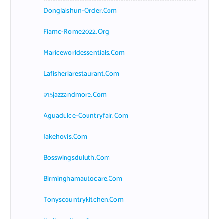
Donglaishun-Order.com
Fiamc-Rome2022.org
Mariceworldessentials.com
Lafisheriarestaurant.com
915jazzandmore.com
Aguadulce-Countryfair.com
Jakehovis.com
Bosswingsduluth.com
Birminghamautocare.com
Tonyscountrykitchen.com