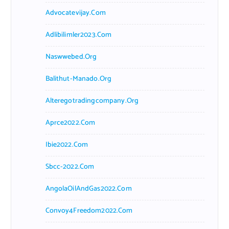
Advocatevijay.com
Adlibilimler2023.com
Naswwebed.org
Balithut-Manado.org
Alteregotradingcompany.org
Aprce2022.com
Ibie2022.com
Sbcc-2022.com
AngolaOilAndGas2022.com
Convoy4Freedom2022.com