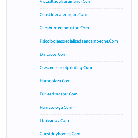
Vistaaltadelveramendi.com
Coastlinecateringnc.com
Cuesburgershouston.com
Psicologiaespecializadaencampeche.com
Dmtacos.com
Crescentstreetprinting.com
Hornopizza.com
Driveadragster.com
Hematologa.com
Lizaivanov.com
Guesttinyhomes.com