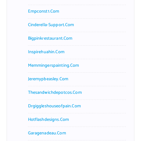
Empconst1.com
Cinderella-Support.com
Bigpinkrestaurant.com
Inspirehuahin.com
Memmingerspainting.com
Jeremypbeasley.com
Thesandwichdepotcos.com
Drgiggleshouseofpain.com
Hotflashdesigns.com
Garagenadeau.com