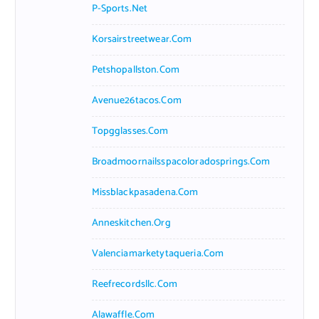
P-Sports.net
Korsairstreetwear.com
Petshopallston.com
Avenue26tacos.com
Topgglasses.com
Broadmoornailsspacoloradosprings.com
Missblackpasadena.com
Anneskitchen.org
Valenciamarketytaqueria.com
Reefrecordsllc.com
Alawaffle.com