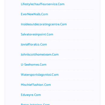
Lifestylechauffeurservice.com
EverNewNails.com
Insideoutdecoratingcentre.com
Salvatoresinpoint.com
Jovialfloralco.com
Johnlscotthometeam.com
U-Seehomes.com
Watersportslagonissi.com
Mischieffashion.com
Eduwyre.com