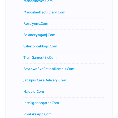
Manoelneves.com
Mandelaeffectlibrary.com
Roselynns.com
Balanceyoganj.com
Salesforceblogs.com
TrainGames365.com
BaytownEvaCationRentals.com
JabalpurCakeDelivery.com
Halobjd.com
Intelligenceqatar.com
PikaPikaApp.com