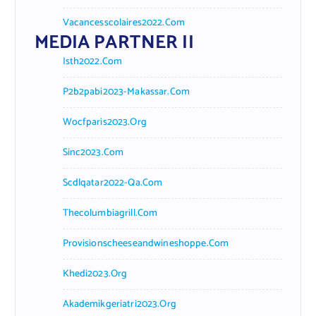
Vacancesscolaires2022.com
MEDIA PARTNER II
Isth2022.com
P2b2pabi2023-Makassar.com
Wocfparis2023.org
Sinc2023.com
Scdlqatar2022-Qa.com
Thecolumbiagrill.com
Provisionscheeseandwineshoppe.com
Khedi2023.org
Akademikgeriatri2023.org