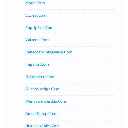
Mpzin.com
Stcreal.com
PopUpFlea.com
Valueml.com
Rebeccatorresjewelry.com
Jmpbliss.com
Drjorgerico.com
Queensushipa.com
Wendyweimerdds.com
Ameri-Camp.com
Hrsreceivables.com