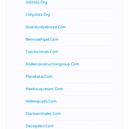
Ivd2022.org
Csity2022.org
Ibsarstudyabroad.com
Bennusehgall.com
Tsecincinnati.com
Roderconstructiongroup.com
Plazabatai.com
Hawkscayresort.com
Hellonquads.com
Diarioanimales.com
Decogaleri.com