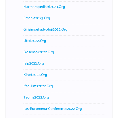
Marmarapediatri2023.org
Emchie2023.org
Girisimselradyoloji2022.org
Utcd2022.org
Biosensor2022.org
Ialp2022.org
Klivet2022.org
Ifac-Hms2022.org
Taoms2022.org
Iias-Euromena-Conference2022.org