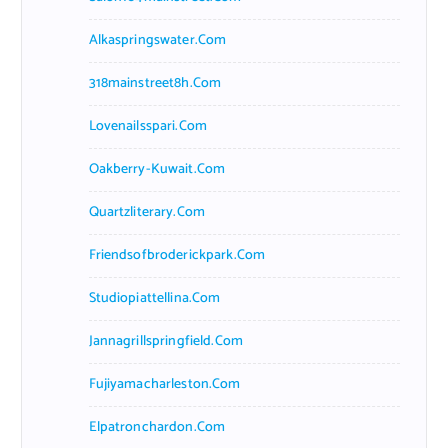
Alkaspringswater.com
318mainstreet8h.com
Lovenailsspari.com
Oakberry-Kuwait.com
Quartzliterary.com
Friendsofbroderickpark.com
Studiopiattellina.com
Jannagrillspringfield.com
Fujiyamacharleston.com
Elpatronchardon.com