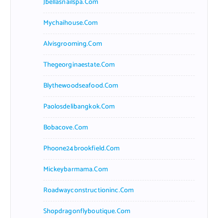
Jbellasnailspa.com
Mychaihouse.com
Alvisgrooming.com
Thegeorginaestate.com
Blythewoodseafood.com
Paolosdelibangkok.com
Bobacove.com
Phoone24brookfield.com
Mickeybarmama.com
Roadwayconstructioninc.com
Shopdragonflyboutique.com