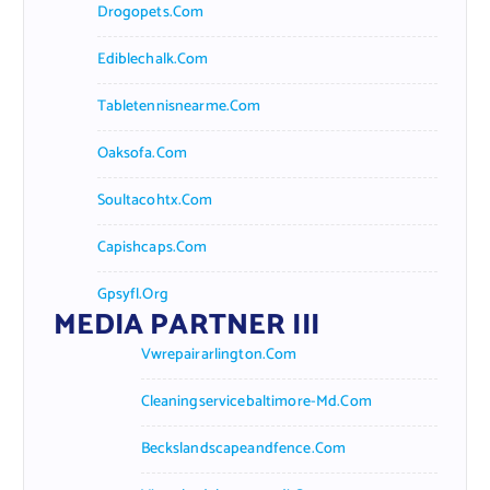
Drogopets.com
Ediblechalk.com
Tabletennisnearme.com
Oaksofa.com
Soultacohtx.com
Capishcaps.com
Gpsyfl.org
MEDIA PARTNER III
Vwrepairarlington.com
Cleaningservicebaltimore-Md.com
Beckslandscapeandfence.com