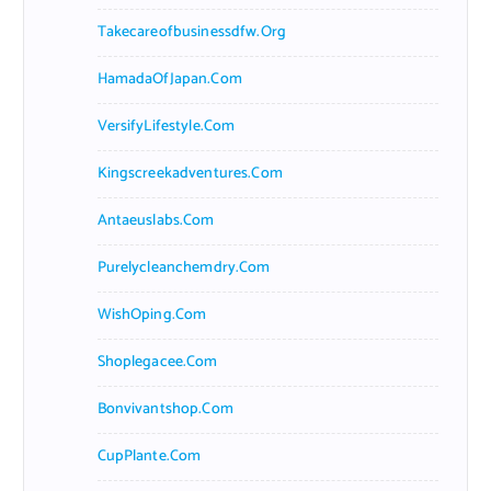
Takecareofbusinessdfw.org
HamadaOfJapan.com
VersifyLifestyle.com
Kingscreekadventures.com
Antaeuslabs.com
Purelycleanchemdry.com
WishOping.com
Shoplegacee.com
Bonvivantshop.com
CupPlante.com