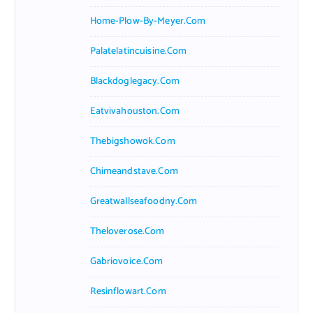
Home-Plow-By-Meyer.com
Palatelatincuisine.com
Blackdoglegacy.com
Eatvivahouston.com
Thebigshowok.com
Chimeandstave.com
Greatwallseafoodny.com
Theloverose.com
Gabriovoice.com
Resinflowart.com