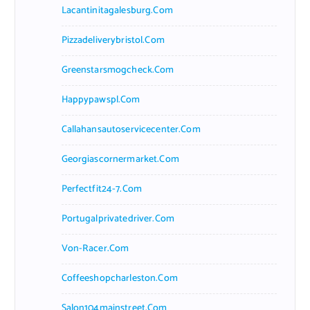
Lacantinitagalesburg.com
Pizzadeliverybristol.com
Greenstarsmogcheck.com
Happypawspl.com
Callahansautoservicecenter.com
Georgiascornermarket.com
Perfectfit24-7.com
Portugalprivatedriver.com
Von-Racer.com
Coffeeshopcharleston.com
Salon104mainstreet.com