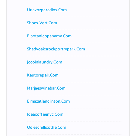
Unavozparadios.com
Shoes-Vert.com
Elbotanicopanama.com
Shadyoaksrockportrvpark.com
Jccoinlaundry.com
Kautorepair.com
Marjaeswinebar.com
Elmazatlanclinton.com
Ideacoffeenyc.com
Odieschillicothe.com