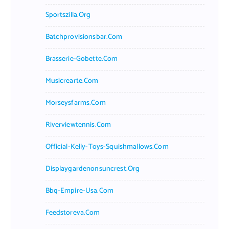
Sportszilla.org
Batchprovisionsbar.com
Brasserie-Gobette.com
Musicrearte.com
Morseysfarms.com
Riverviewtennis.com
Official-Kelly-Toys-Squishmallows.com
Displaygardenonsuncrest.org
Bbq-Empire-Usa.com
Feedstoreva.com