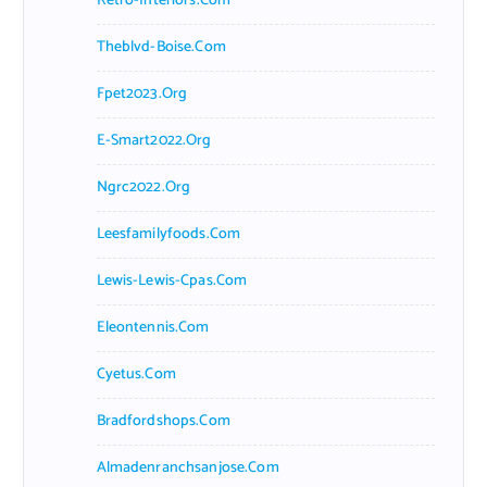
Retro-Interiors.com
Theblvd-Boise.com
Fpet2023.org
E-Smart2022.org
Ngrc2022.org
Leesfamilyfoods.com
Lewis-Lewis-Cpas.com
Eleontennis.com
Cyetus.com
Bradfordshops.com
Almadenranchsanjose.com