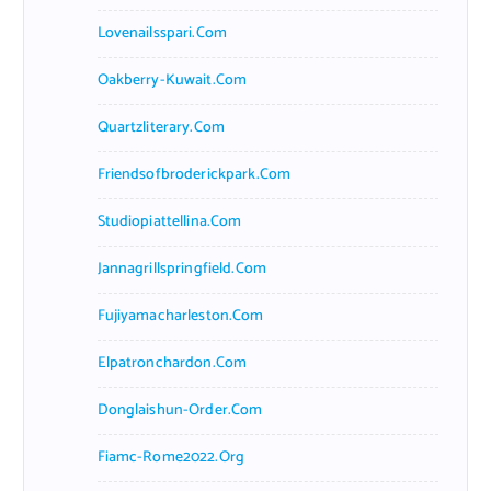
Lovenailsspari.com
Oakberry-Kuwait.com
Quartzliterary.com
Friendsofbroderickpark.com
Studiopiattellina.com
Jannagrillspringfield.com
Fujiyamacharleston.com
Elpatronchardon.com
Donglaishun-Order.com
Fiamc-Rome2022.org