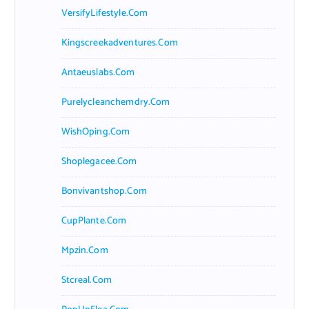
VersifyLifestyle.com
Kingscreekadventures.com
Antaeuslabs.com
Purelycleanchemdry.com
WishOping.com
Shoplegacee.com
Bonvivantshop.com
CupPlante.com
Mpzin.com
Stcreal.com