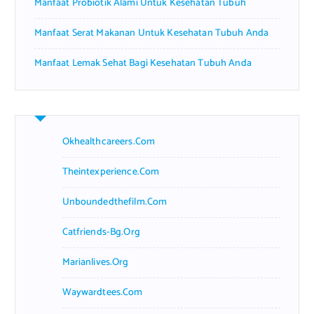
Manfaat Probiotik Alami Untuk Kesehatan Tubuh
Manfaat Serat Makanan Untuk Kesehatan Tubuh Anda
Manfaat Lemak Sehat Bagi Kesehatan Tubuh Anda
Okhealthcareers.com
Theintexperience.com
Unboundedthefilm.com
Catfriends-Bg.org
Marianlives.org
Waywardtees.com