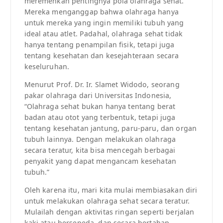
meremehkan pentingnya pola olahraga sehat.
Mereka menganggap bahwa olahraga hanya
untuk mereka yang ingin memiliki tubuh yang
ideal atau atlet. Padahal, olahraga sehat tidak
hanya tentang penampilan fisik, tetapi juga
tentang kesehatan dan kesejahteraan secara
keseluruhan.
Menurut Prof. Dr. Ir. Slamet Widodo, seorang
pakar olahraga dari Universitas Indonesia,
“Olahraga sehat bukan hanya tentang berat
badan atau otot yang terbentuk, tetapi juga
tentang kesehatan jantung, paru-paru, dan organ
tubuh lainnya. Dengan melakukan olahraga
secara teratur, kita bisa mencegah berbagai
penyakit yang dapat mengancam kesehatan
tubuh.”
Oleh karena itu, mari kita mulai membiasakan diri
untuk melakukan olahraga sehat secara teratur.
Mulailah dengan aktivitas ringan seperti berjalan
kaki atau bersepeda, dan secara bertahap