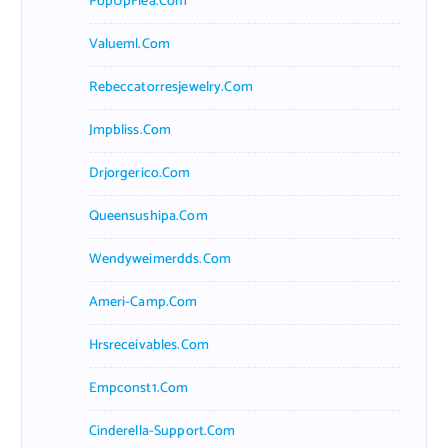
PopUpFlea.com
Valueml.com
Rebeccatorresjewelry.com
Jmpbliss.com
Drjorgerico.com
Queensushipa.com
Wendyweimerdds.com
Ameri-Camp.com
Hrsreceivables.com
Empconst1.com
Cinderella-Support.com