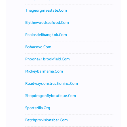
Thegeorginaestate.com
Blythewoodseafood.com
Paolosdelibangkok.com
Bobacove.com
Phoone24brookfield.com
Mickeybarmama.com
Roadwayconstructioninc.com
Shopdragonflyboutique.com
Sportszilla.org
Batchprovisionsbar.com