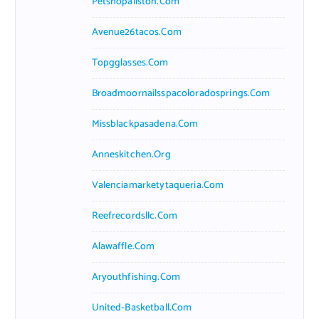
Petshopallston.com
Avenue26tacos.com
Topgglasses.com
Broadmoornailsspacoloradosprings.com
Missblackpasadena.com
Anneskitchen.org
Valenciamarketytaqueria.com
Reefrecordsllc.com
Alawaffle.com
Aryouthfishing.com
United-Basketball.com