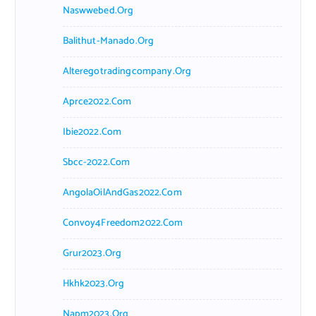
Naswwebed.org
Balithut-Manado.org
Alteregotradingcompany.org
Aprce2022.com
Ibie2022.com
Sbcc-2022.com
AngolaOilAndGas2022.com
Convoy4Freedom2022.com
Grur2023.org
Hkhk2023.org
Napm2023.org