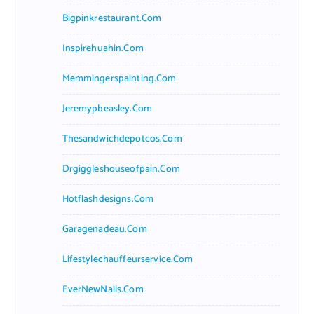
Bigpinkrestaurant.com
Inspirehuahin.com
Memmingerspainting.com
Jeremypbeasley.com
Thesandwichdepotcos.com
Drgiggleshouseofpain.com
Hotflashdesigns.com
Garagenadeau.com
Lifestylechauffeurservice.com
EverNewNails.com