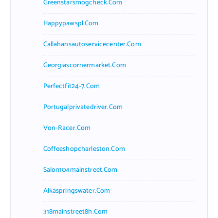
Greenstarsmogcheck.com
Happypawspl.com
Callahansautoservicecenter.com
Georgiascornermarket.com
Perfectfit24-7.com
Portugalprivatedriver.com
Von-Racer.com
Coffeeshopcharleston.com
Salon104mainstreet.com
Alkaspringswater.com
318mainstreet8h.com