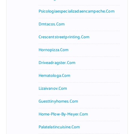
Psicologiaespecializadaencampeche.com
Dmtacos.com
Crescentstreetprinting.com
Hornopizza.com
Driveadragster.com
Hematologa.com
Lizaivanov.com
Guesttinyhomes.com
Home-Plow-By-Meyer.com
Palatelatincuisine.com