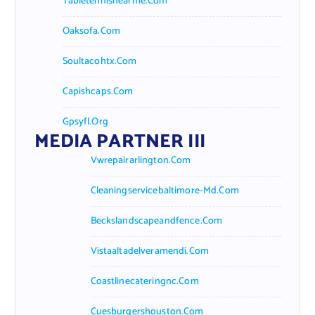
Tabletennisnearme.com
Oaksofa.com
Soultacohtx.com
Capishcaps.com
Gpsyfl.org
MEDIA PARTNER III
Vwrepairarlington.com
Cleaningservicebaltimore-Md.com
Beckslandscapeandfence.com
Vistaaltadelveramendi.com
Coastlinecateringnc.com
Cuesburgershouston.com