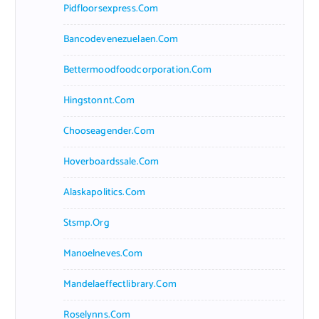
Pidfloorsexpress.com
Bancodevenezuelaen.com
Bettermoodfoodcorporation.com
Hingstonnt.com
Chooseagender.com
Hoverboardssale.com
Alaskapolitics.com
Stsmp.org
Manoelneves.com
Mandelaeffectlibrary.com
Roselynns.com