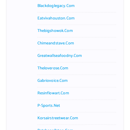
Blackdoglegacy.com
Eatvivahouston.com
Thebigshowok.com
Chimeandstave.com
Greatwallseafoodny.com
Theloverose.com
Gabriovoice.com
Resinflowart.com
P-Sports.net
Korsairstreetwear.com