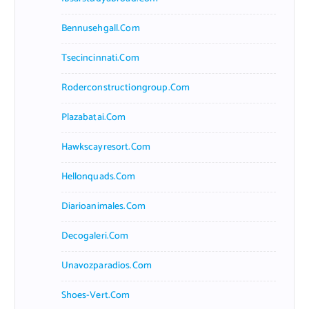
Bennusehgall.com
Tsecincinnati.com
Roderconstructiongroup.com
Plazabatai.com
Hawkscayresort.com
Hellonquads.com
Diarioanimales.com
Decogaleri.com
Unavozparadios.com
Shoes-Vert.com