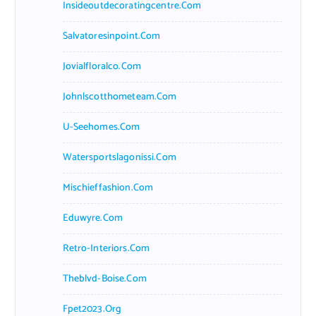
Insideoutdecoratingcentre.com
Salvatoresinpoint.com
Jovialfloralco.com
Johnlscotthometeam.com
U-Seehomes.com
Watersportslagonissi.com
Mischieffashion.com
Eduwyre.com
Retro-Interiors.com
Theblvd-Boise.com
Fpet2023.org