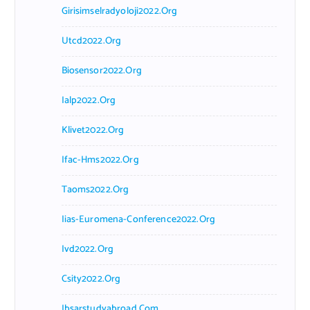
Girisimselradyoloji2022.org
Utcd2022.org
Biosensor2022.org
Ialp2022.org
Klivet2022.org
Ifac-Hms2022.org
Taoms2022.org
Iias-Euromena-Conference2022.org
Ivd2022.org
Csity2022.org
Ibsarstudyabroad.com