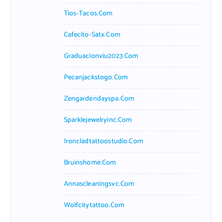
Tios-Tacos.com
Cafecito-Satx.com
Graduacionviu2023.com
Pecanjackstogo.com
Zengardendayspa.com
Sparklejewelryinc.com
Ironcladtattoostudio.com
Bruinshome.com
Annascleaningsvc.com
Wolfcitytattoo.com