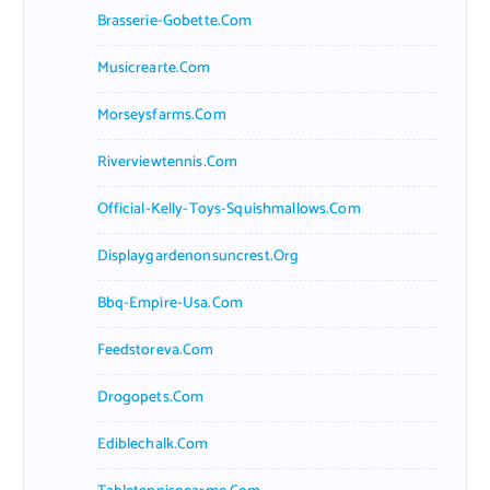
Brasserie-Gobette.com
Musicrearte.com
Morseysfarms.com
Riverviewtennis.com
Official-Kelly-Toys-Squishmallows.com
Displaygardenonsuncrest.org
Bbq-Empire-Usa.com
Feedstoreva.com
Drogopets.com
Ediblechalk.com