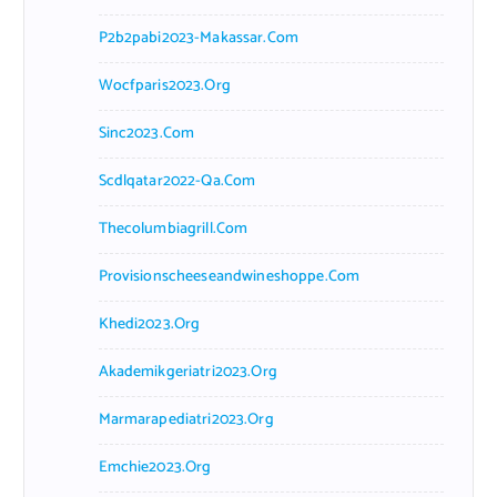
P2b2pabi2023-Makassar.com
Wocfparis2023.org
Sinc2023.com
Scdlqatar2022-Qa.com
Thecolumbiagrill.com
Provisionscheeseandwineshoppe.com
Khedi2023.org
Akademikgeriatri2023.org
Marmarapediatri2023.org
Emchie2023.org