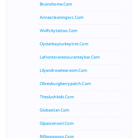
Bruinshome.com
Annascleaningsvc.com
Wolfcitytattoo.com
Oysterbayturkeytrot.com
Lafronterarestauranteybar.com
Lilyandrosetearoom.com
Olivesburgberrypatch.com
Theslushkids.com
Giobastian.com
Glpascensori.com
Rifloorepoxy.com