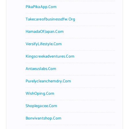
PikaPikaApp.com
Takecareofbusinessdfw.org
HamadaOfJapan.com
VersifyLifestyle.com
Kingscreekadventures.com
Antaeuslabs.com
Purelycleanchemdry.com
WishOping.com
Shoplegacee.com
Bonvivantshop.com