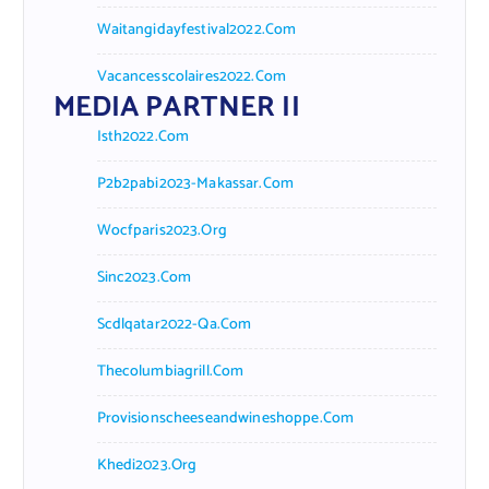
Waitangidayfestival2022.com
Vacancesscolaires2022.com
MEDIA PARTNER II
Isth2022.com
P2b2pabi2023-Makassar.com
Wocfparis2023.org
Sinc2023.com
Scdlqatar2022-Qa.com
Thecolumbiagrill.com
Provisionscheeseandwineshoppe.com
Khedi2023.org