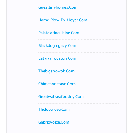
Guesttinyhomes.com
Home-Plow-By-Meyer.com
Palatelatincuisine.com
Blackdoglegacy.com
Eatvivahouston.com
Thebigshowok.com
Chimeandstave.com
Greatwallseafoodny.com
Theloverose.com
Gabriovoice.com