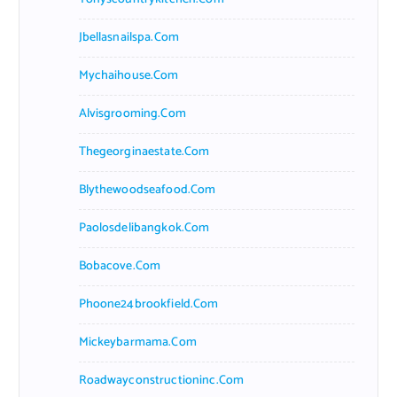
Jbellasnailspa.com
Mychaihouse.com
Alvisgrooming.com
Thegeorginaestate.com
Blythewoodseafood.com
Paolosdelibangkok.com
Bobacove.com
Phoone24brookfield.com
Mickeybarmama.com
Roadwayconstructioninc.com