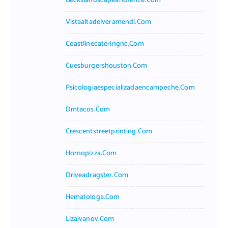
Beckslandscapeandfence.com
Vistaaltadelveramendi.com
Coastlinecateringnc.com
Cuesburgershouston.com
Psicologiaespecializadaencampeche.com
Dmtacos.com
Crescentstreetprinting.com
Hornopizza.com
Driveadragster.com
Hematologa.com
Lizaivanov.com