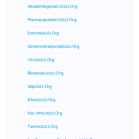
Akademikgeriatri2023.org
Marmarapediatri2023.org
Emchie2023.org
Girisimselradyoloji2022.org
Utcd2022.org
Biosensor2022.org
Ialp2022.org
Klivet2022.org
Ifac-Hms2022.org
Taoms2022.org