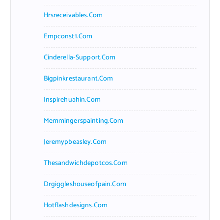
Hrsreceivables.com
Empconst1.com
Cinderella-Support.com
Bigpinkrestaurant.com
Inspirehuahin.com
Memmingerspainting.com
Jeremypbeasley.com
Thesandwichdepotcos.com
Drgiggleshouseofpain.com
Hotflashdesigns.com