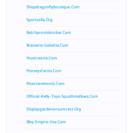
Shopdragonflyboutique.com
Sportszilla.org
Batchprovisionsbar.com
Brasserie-Gobette.com
Musicrearte.com
Morseysfarms.com
Riverviewtennis.com
Official-Kelly-Toys-Squishmallows.com
Displaygardenonsuncrest.org
Bbq-Empire-Usa.com