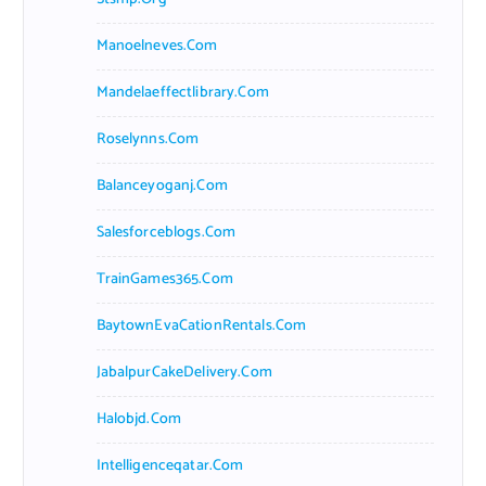
Manoelneves.com
Mandelaeffectlibrary.com
Roselynns.com
Balanceyoganj.com
Salesforceblogs.com
TrainGames365.com
BaytownEvaCationRentals.com
JabalpurCakeDelivery.com
Halobjd.com
Intelligenceqatar.com