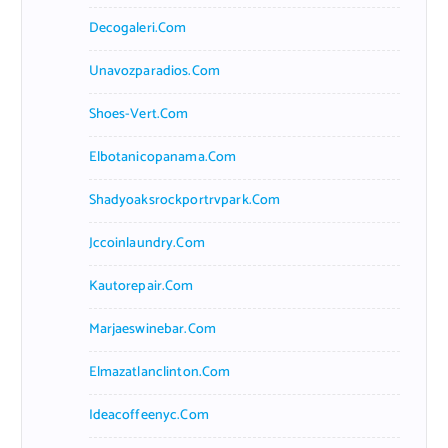
Decogaleri.com
Unavozparadios.com
Shoes-Vert.com
Elbotanicopanama.com
Shadyoaksrockportrvpark.com
Jccoinlaundry.com
Kautorepair.com
Marjaeswinebar.com
Elmazatlanclinton.com
Ideacoffeenyc.com