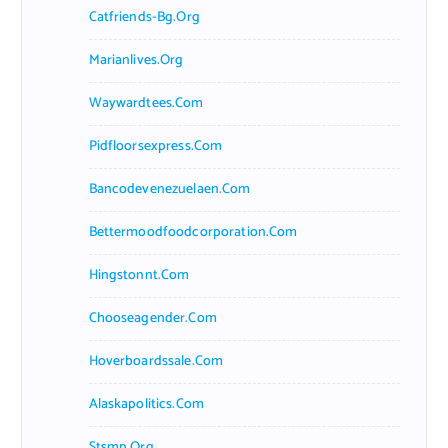
Catfriends-Bg.org
Marianlives.org
Waywardtees.com
Pidfloorsexpress.com
Bancodevenezuelaen.com
Bettermoodfoodcorporation.com
Hingstonnt.com
Chooseagender.com
Hoverboardssale.com
Alaskapolitics.com
Stsmp.org