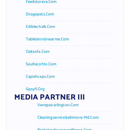
Feedstoreva.com
Drogopets.com
Ediblechalk.com
Tabletennisnearme.com
Oaksofa.com
Soultacohtx.com
Capishcaps.com
Gpsyfl.org
MEDIA PARTNER III
Vwrepairarlington.com
Cleaningservicebaltimore-Md.com