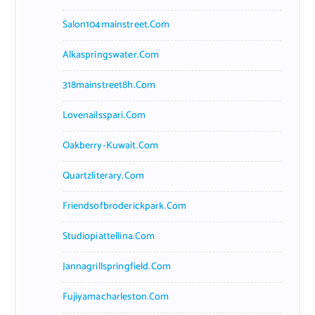
Salon104mainstreet.com
Alkaspringswater.com
318mainstreet8h.com
Lovenailsspari.com
Oakberry-Kuwait.com
Quartzliterary.com
Friendsofbroderickpark.com
Studiopiattellina.com
Jannagrillspringfield.com
Fujiyamacharleston.com