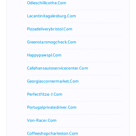
Odieschillicothe.com
Lacantinitagalesburg.com
Pizzadeliverybristol.com
Greenstarsmogcheck.com
Happypawspl.com
Callahansautoservicecenter.com
Georgiascornermarket.com
Perfectfit24-7.com
Portugalprivatedriver.com
Von-Racer.com
Coffeeshopcharleston.com