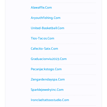
Alawaffle.com
Aryouthfishing.com
United-Basketball.com
Tios-Tacos.com
Cafecito-Satx.com
Graduacionviu2023.com
Pecanjackstogo.com
Zengardendayspa.com
Sparklejewelryinc.com
Ironcladtattoostudio.com