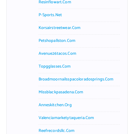
Resinflowart.com
P-Sports.net
Korsairstreetwear.com
Petshopallston.com
Avenue26tacos.com
Topgglasses.com
Broadmoornailsspacoloradosprings.com
Missblackpasadena.com
Anneskitchen.org
Valenciamarketytaqueria.com
Reefrecordsllc.com