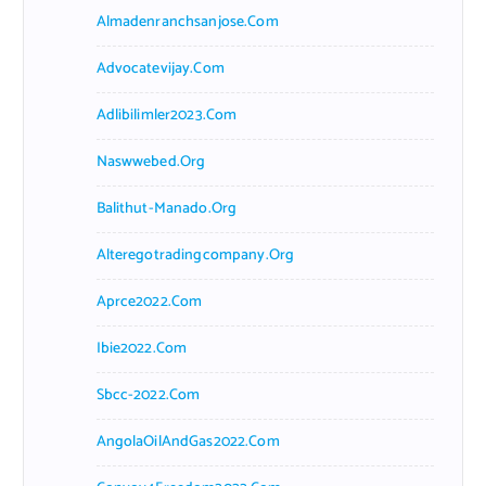
Almadenranchsanjose.com
Advocatevijay.com
Adlibilimler2023.com
Naswwebed.org
Balithut-Manado.org
Alteregotradingcompany.org
Aprce2022.com
Ibie2022.com
Sbcc-2022.com
AngolaOilAndGas2022.com