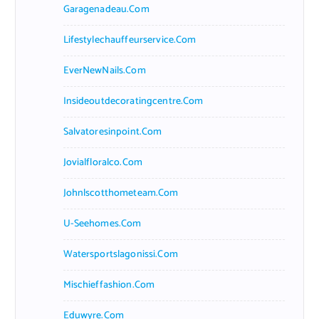
Garagenadeau.com
Lifestylechauffeurservice.com
EverNewNails.com
Insideoutdecoratingcentre.com
Salvatoresinpoint.com
Jovialfloralco.com
Johnlscotthometeam.com
U-Seehomes.com
Watersportslagonissi.com
Mischieffashion.com
Eduwyre.com