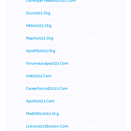
Convoy4Freedom2022.com
Grur2023.org
Hkhk2023.org
Napm2023.org
Apsdfd2023.org
Forumausape2023.com
Imkl2023.com
Careerfaircsd2023.com
Apsth2023.com
MedItRio2023.org
Lcicon2023boston.com