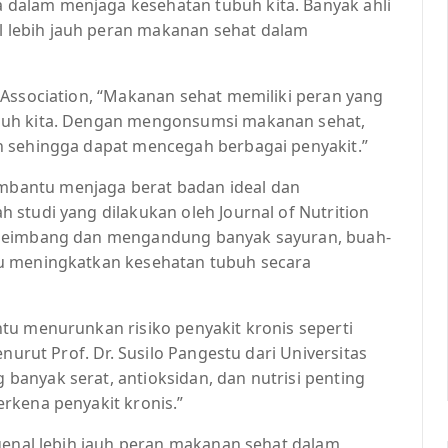
dalam menjaga kesehatan tubuh kita. Banyak ahli
lebih jauh peran makanan sehat dalam
 Association, “Makanan sehat memiliki peran yang
buh kita. Dengan mengonsumsi makanan sehat,
h sehingga dapat mencegah berbagai penyakit.”
bantu menjaga berat badan ideal dan
studi yang dilakukan oleh Journal of Nutrition
 seimbang dan mengandung banyak sayuran, buah-
u meningkatkan kesehatan tubuh secara
tu menurunkan risiko penyakit kronis seperti
nurut Prof. Dr. Susilo Pangestu dari Universitas
anyak serat, antioksidan, dan nutrisi penting
rkena penyakit kronis.”
ngenal lebih jauh peran makanan sehat dalam