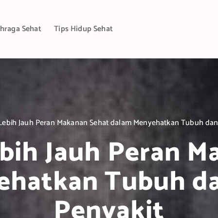
hraga Sehat
Tips Hidup Sehat
Lebih Jauh Peran Makanan Sehat dalam Menyehatkan Tubuh dan
bih Jauh Peran M
ehatkan Tubuh d
Penyakit