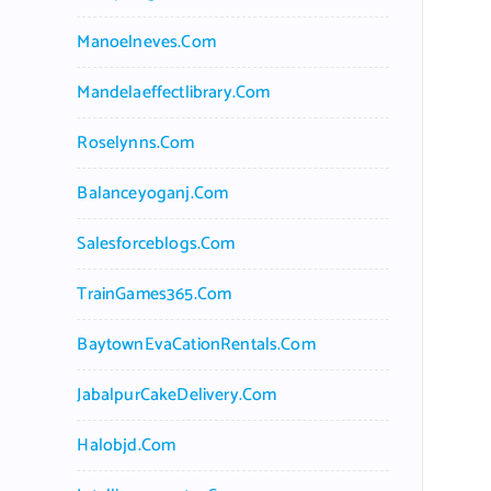
Manoelneves.com
Mandelaeffectlibrary.com
Roselynns.com
Balanceyoganj.com
Salesforceblogs.com
TrainGames365.com
BaytownEvaCationRentals.com
JabalpurCakeDelivery.com
Halobjd.com