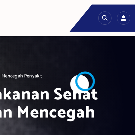
 Mencegah Penyakit
akanan Sehat
an Mencegah