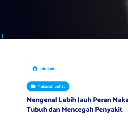
admindri
Makanan Sehat
Mengenal Lebih Jauh Peran Mak
Tubuh dan Mencegah Penyakit