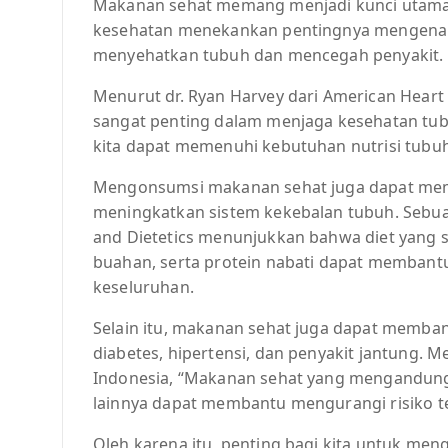
Makanan sehat memang menjadi kunci utama 
kesehatan menekankan pentingnya mengenal 
menyehatkan tubuh dan mencegah penyakit.
Menurut dr. Ryan Harvey dari American Heart
sangat penting dalam menjaga kesehatan tu
kita dapat memenuhi kebutuhan nutrisi tubu
Mengonsumsi makanan sehat juga dapat mem
meningkatkan sistem kekebalan tubuh. Sebuah 
and Dietetics menunjukkan bahwa diet yang
buahan, serta protein nabati dapat membant
keseluruhan.
Selain itu, makanan sehat juga dapat memban
diabetes, hipertensi, dan penyakit jantung. Me
Indonesia, “Makanan sehat yang mengandung b
lainnya dapat membantu mengurangi risiko te
Oleh karena itu, penting bagi kita untuk me