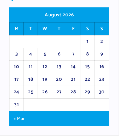
August 2026
M
T
W
T
F
S
S
1
2
3
4
5
6
7
8
9
10
11
12
13
14
15
16
17
18
19
20
21
22
23
24
25
26
27
28
29
30
31
« Mar