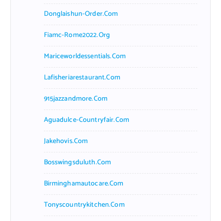
Donglaishun-Order.com
Fiamc-Rome2022.org
Mariceworldessentials.com
Lafisheriarestaurant.com
915jazzandmore.com
Aguadulce-Countryfair.com
Jakehovis.com
Bosswingsduluth.com
Birminghamautocare.com
Tonyscountrykitchen.com