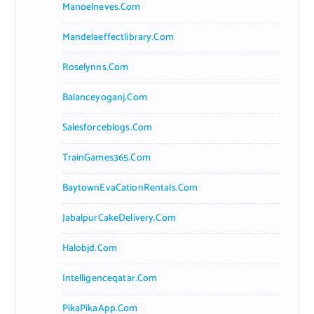
Manoelneves.com
Mandelaeffectlibrary.com
Roselynns.com
Balanceyoganj.com
Salesforceblogs.com
TrainGames365.com
BaytownEvaCationRentals.com
JabalpurCakeDelivery.com
Halobjd.com
Intelligenceqatar.com
PikaPikaApp.com