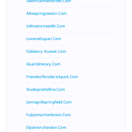
Salon104mainstreet.com
Alkaspringswater.com
318mainstreet8h.com
Lovenailsspari.com
Oakberry-Kuwait.com
Quartzliterary.com
Friendsofbroderickpark.com
Studiopiattellina.com
Jannagrillspringfield.com
Fujiyamacharleston.com
Elpatronchardon.com