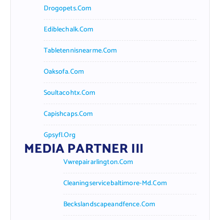
Drogopets.com
Ediblechalk.com
Tabletennisnearme.com
Oaksofa.com
Soultacohtx.com
Capishcaps.com
Gpsyfl.org
MEDIA PARTNER III
Vwrepairarlington.com
Cleaningservicebaltimore-Md.com
Beckslandscapeandfence.com