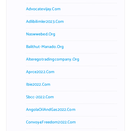
Advocatevijay.com
Adlibilimler2023.com
Naswwebed.org
Balithut-Manado.org
Alteregotradingcompany.org
Aprce2022.com
Ibie2022.com
Sbcc-2022.com
AngolaOilAndGas2022.com
Convoy4Freedom2022.com