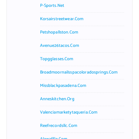
P-Sports.net
Korsairstreetwear.com
Petshopallston.com
Avenue26tacos.com
Topgglasses.com
Broadmoornailsspacoloradosprings.com
Missblackpasadena.com
Anneskitchen.org
Valenciamarketytaqueria.com
Reefrecordsllc.com