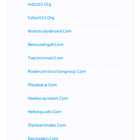
Ivd2022.org
Csity2022.org
Ibsarstudyabroad.com
Bennusehgall.com
Tsecincinnati.com
Roderconstructiongroup.com
Plazabatai.com
Hawkscayresort.com
Hellonquads.com
Diarioanimales.com
Decogaleri.com