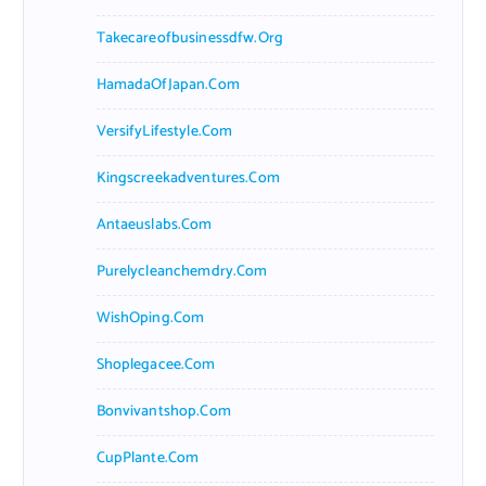
Takecareofbusinessdfw.org
HamadaOfJapan.com
VersifyLifestyle.com
Kingscreekadventures.com
Antaeuslabs.com
Purelycleanchemdry.com
WishOping.com
Shoplegacee.com
Bonvivantshop.com
CupPlante.com