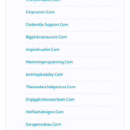
Empconst1.com
Cinderella-Support.com
Bigpinkrestaurant.com
Inspirehuahin.com
Memmingerspainting.com
Jeremypbeasley.com
Thesandwichdepotcos.com
Drgiggleshouseofpain.com
Hotflashdesigns.com
Garagenadeau.com