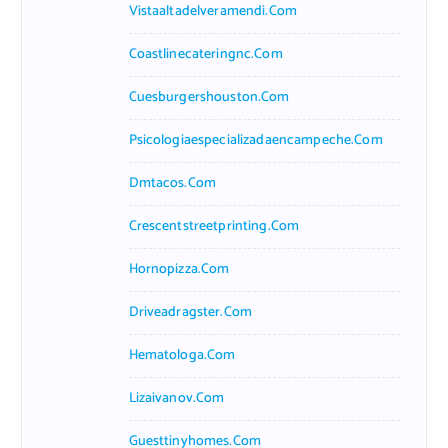
Vistaaltadelveramendi.com
Coastlinecateringnc.com
Cuesburgershouston.com
Psicologiaespecializadaencampeche.com
Dmtacos.com
Crescentstreetprinting.com
Hornopizza.com
Driveadragster.com
Hematologa.com
Lizaivanov.com
Guesttinyhomes.com