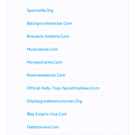
Sportszilla.org
Batchprovisionsbar.com
Brasserie-Gobette.com
Musicrearte.com
Morseysfarms.com
Riverviewtennis.com
Official-Kelly-Toys-Squishmallows.com
Displaygardenonsuncrest.org
Bbq-Empire-Usa.com
Feedstoreva.com