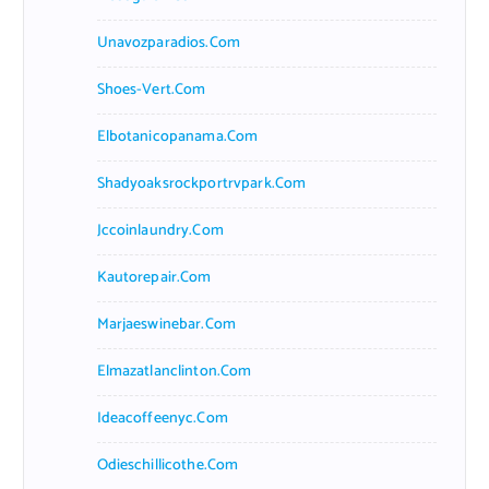
Unavozparadios.com
Shoes-Vert.com
Elbotanicopanama.com
Shadyoaksrockportrvpark.com
Jccoinlaundry.com
Kautorepair.com
Marjaeswinebar.com
Elmazatlanclinton.com
Ideacoffeenyc.com
Odieschillicothe.com