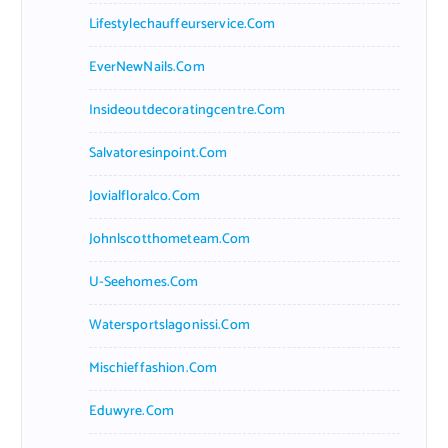
Lifestylechauffeurservice.com
EverNewNails.com
Insideoutdecoratingcentre.com
Salvatoresinpoint.com
Jovialfloralco.com
Johnlscotthometeam.com
U-Seehomes.com
Watersportslagonissi.com
Mischieffashion.com
Eduwyre.com