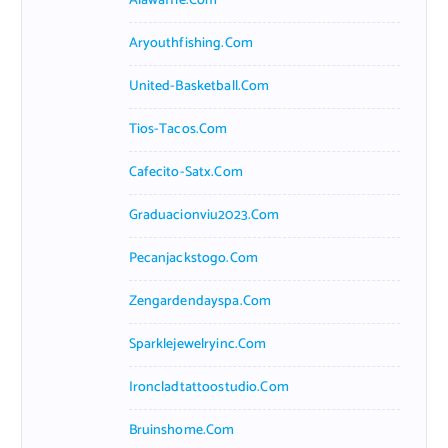
Alawaffle.com
Aryouthfishing.com
United-Basketball.com
Tios-Tacos.com
Cafecito-Satx.com
Graduacionviu2023.com
Pecanjackstogo.com
Zengardendayspa.com
Sparklejewelryinc.com
Ironcladtattoostudio.com
Bruinshome.com