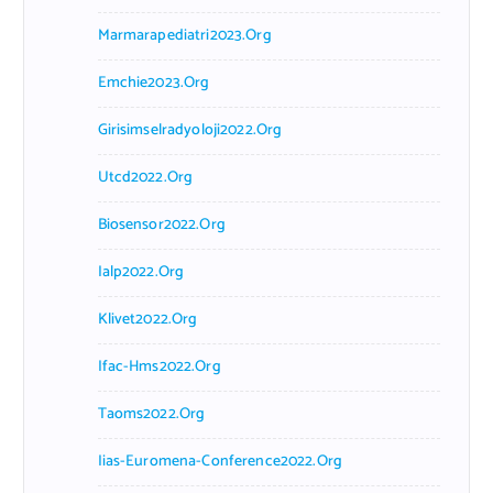
Marmarapediatri2023.org
Emchie2023.org
Girisimselradyoloji2022.org
Utcd2022.org
Biosensor2022.org
Ialp2022.org
Klivet2022.org
Ifac-Hms2022.org
Taoms2022.org
Iias-Euromena-Conference2022.org