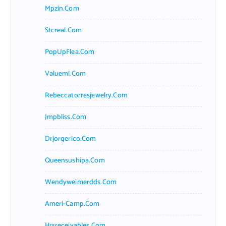
Mpzin.com
Stcreal.com
PopUpFlea.com
Valueml.com
Rebeccatorresjewelry.com
Jmpbliss.com
Drjorgerico.com
Queensushipa.com
Wendyweimerdds.com
Ameri-Camp.com
Hrsreceivables.com