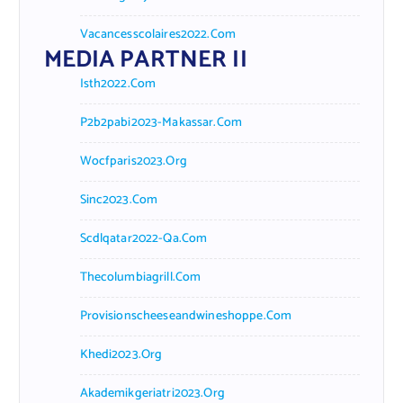
Vacancesscolaires2022.com
MEDIA PARTNER II
Isth2022.com
P2b2pabi2023-Makassar.com
Wocfparis2023.org
Sinc2023.com
Scdlqatar2022-Qa.com
Thecolumbiagrill.com
Provisionscheeseandwineshoppe.com
Khedi2023.org
Akademikgeriatri2023.org