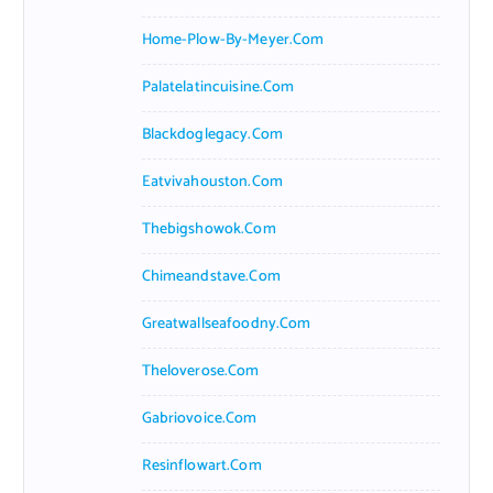
Home-Plow-By-Meyer.com
Palatelatincuisine.com
Blackdoglegacy.com
Eatvivahouston.com
Thebigshowok.com
Chimeandstave.com
Greatwallseafoodny.com
Theloverose.com
Gabriovoice.com
Resinflowart.com