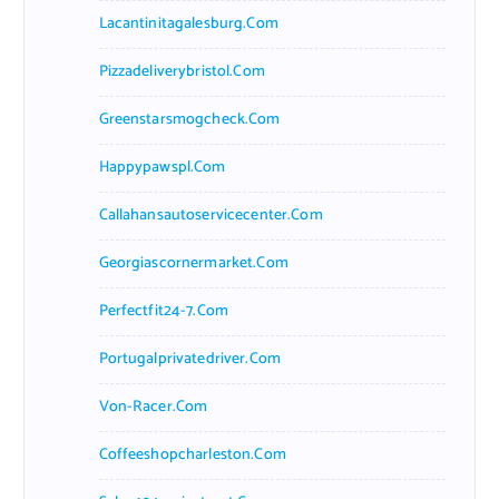
Lacantinitagalesburg.com
Pizzadeliverybristol.com
Greenstarsmogcheck.com
Happypawspl.com
Callahansautoservicecenter.com
Georgiascornermarket.com
Perfectfit24-7.com
Portugalprivatedriver.com
Von-Racer.com
Coffeeshopcharleston.com