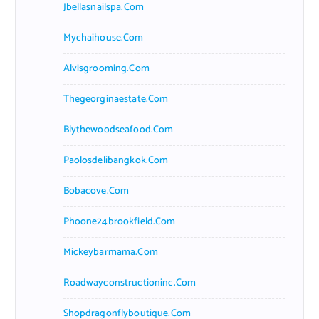
Jbellasnailspa.com
Mychaihouse.com
Alvisgrooming.com
Thegeorginaestate.com
Blythewoodseafood.com
Paolosdelibangkok.com
Bobacove.com
Phoone24brookfield.com
Mickeybarmama.com
Roadwayconstructioninc.com
Shopdragonflyboutique.com