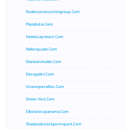
Roderconstructiongroup.com
Plazabatai.com
Hawkscayresort.com
Hellonquads.com
Diarioanimales.com
Decogaleri.com
Unavozparadios.com
Shoes-Vert.com
Elbotanicopanama.com
Shadyoaksrockportrvpark.com