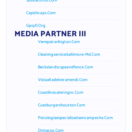
Soultacohtx.com
Capishcaps.com
Gpsyfl.org
MEDIA PARTNER III
Vwrepairarlington.com
Cleaningservicebaltimore-Md.com
Beckslandscapeandfence.com
Vistaaltadelveramendi.com
Coastlinecateringnc.com
Cuesburgershouston.com
Psicologiaespecializadaencampeche.com
Dmtacos.com