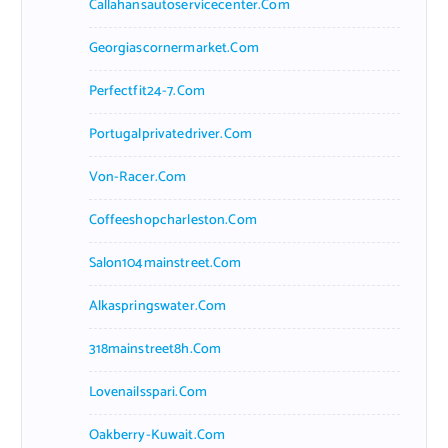
Callahansautoservicecenter.com
Georgiascornermarket.com
Perfectfit24-7.com
Portugalprivatedriver.com
Von-Racer.com
Coffeeshopcharleston.com
Salon104mainstreet.com
Alkaspringswater.com
318mainstreet8h.com
Lovenailsspari.com
Oakberry-Kuwait.com