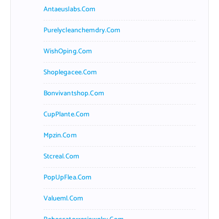
Antaeuslabs.com
Purelycleanchemdry.com
WishOping.com
Shoplegacee.com
Bonvivantshop.com
CupPlante.com
Mpzin.com
Stcreal.com
PopUpFlea.com
Valueml.com