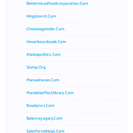
Bettermoodfoodcorporation.com
Hingstonnt.com
Chooseagender.com
Hoverboardssale.com
Alaskapolitics.com
Stsmp.org
Manoelneves.com
Mandelaeffectlibrary.com
Roselynns.com
Balanceyoganj.com
Salesforceblogs.com