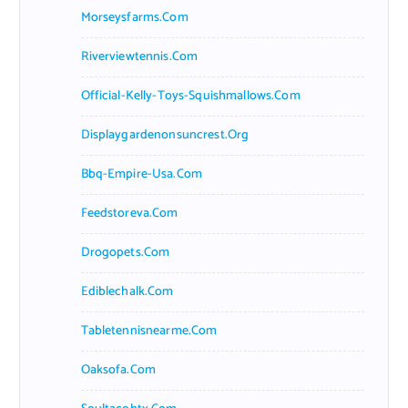
Morseysfarms.com
Riverviewtennis.com
Official-Kelly-Toys-Squishmallows.com
Displaygardenonsuncrest.org
Bbq-Empire-Usa.com
Feedstoreva.com
Drogopets.com
Ediblechalk.com
Tabletennisnearme.com
Oaksofa.com