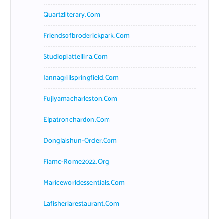
Quartzliterary.com
Friendsofbroderickpark.com
Studiopiattellina.com
Jannagrillspringfield.com
Fujiyamacharleston.com
Elpatronchardon.com
Donglaishun-Order.com
Fiamc-Rome2022.org
Mariceworldessentials.com
Lafisheriarestaurant.com