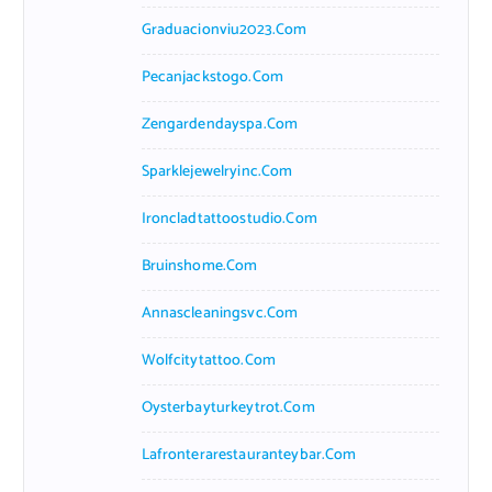
Graduacionviu2023.com
Pecanjackstogo.com
Zengardendayspa.com
Sparklejewelryinc.com
Ironcladtattoostudio.com
Bruinshome.com
Annascleaningsvc.com
Wolfcitytattoo.com
Oysterbayturkeytrot.com
Lafronterarestauranteybar.com