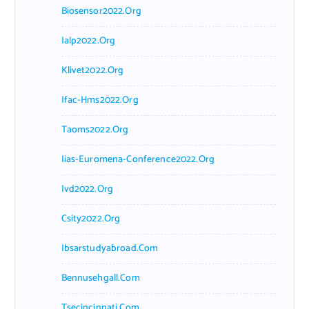
Biosensor2022.org
Ialp2022.org
Klivet2022.org
Ifac-Hms2022.org
Taoms2022.org
Iias-Euromena-Conference2022.org
Ivd2022.org
Csity2022.org
Ibsarstudyabroad.com
Bennusehgall.com
Tsecincinnati.com