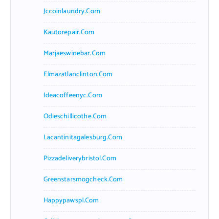
Jccoinlaundry.com
Kautorepair.com
Marjaeswinebar.com
Elmazatlanclinton.com
Ideacoffeenyc.com
Odieschillicothe.com
Lacantinitagalesburg.com
Pizzadeliverybristol.com
Greenstarsmogcheck.com
Happypawspl.com