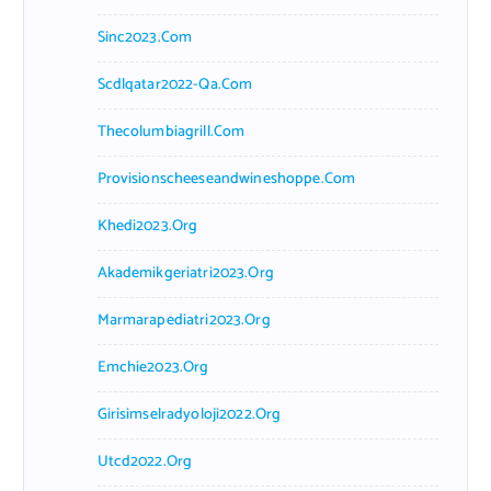
Sinc2023.com
Scdlqatar2022-Qa.com
Thecolumbiagrill.com
Provisionscheeseandwineshoppe.com
Khedi2023.org
Akademikgeriatri2023.org
Marmarapediatri2023.org
Emchie2023.org
Girisimselradyoloji2022.org
Utcd2022.org