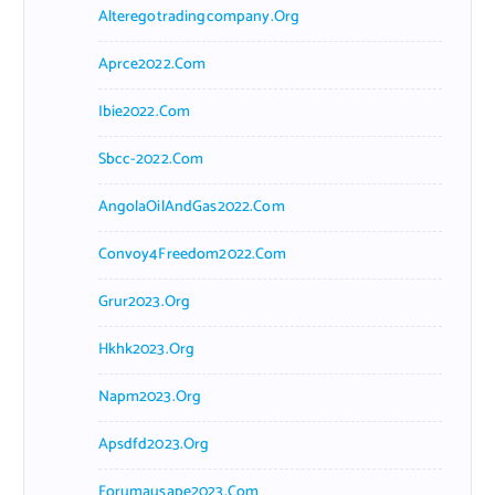
Alteregotradingcompany.org
Aprce2022.com
Ibie2022.com
Sbcc-2022.com
AngolaOilAndGas2022.com
Convoy4Freedom2022.com
Grur2023.org
Hkhk2023.org
Napm2023.org
Apsdfd2023.org
Forumausape2023.com