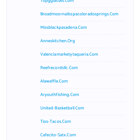
Topgglasses.com
Broadmoornailsspacoloradosprings.com
Missblackpasadena.com
Anneskitchen.org
Valenciamarketytaqueria.com
Reefrecordsllc.com
Alawaffle.com
Aryouthfishing.com
United-Basketball.com
Tios-Tacos.com
Cafecito-Satx.com