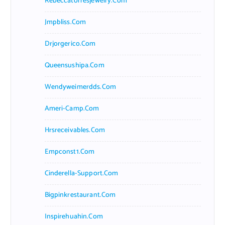
Rebeccatorresjewelry.com
Jmpbliss.com
Drjorgerico.com
Queensushipa.com
Wendyweimerdds.com
Ameri-Camp.com
Hrsreceivables.com
Empconst1.com
Cinderella-Support.com
Bigpinkrestaurant.com
Inspirehuahin.com