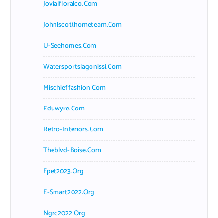
Jovialfloralco.com
Johnlscotthometeam.com
U-Seehomes.com
Watersportslagonissi.com
Mischieffashion.com
Eduwyre.com
Retro-Interiors.com
Theblvd-Boise.com
Fpet2023.org
E-Smart2022.org
Ngrc2022.org