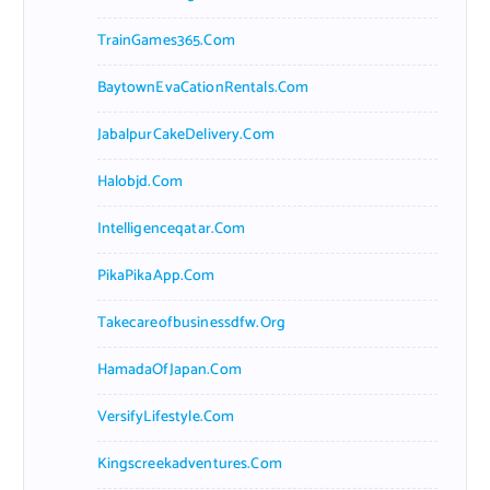
TrainGames365.com
BaytownEvaCationRentals.com
JabalpurCakeDelivery.com
Halobjd.com
Intelligenceqatar.com
PikaPikaApp.com
Takecareofbusinessdfw.org
HamadaOfJapan.com
VersifyLifestyle.com
Kingscreekadventures.com