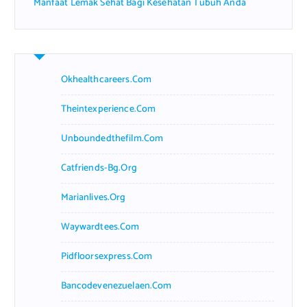
Manfaat Lemak Sehat Bagi Kesehatan Tubuh Anda
Okhealthcareers.com
Theintexperience.com
Unboundedthefilm.com
Catfriends-Bg.org
Marianlives.org
Waywardtees.com
Pidfloorsexpress.com
Bancodevenezuelaen.com