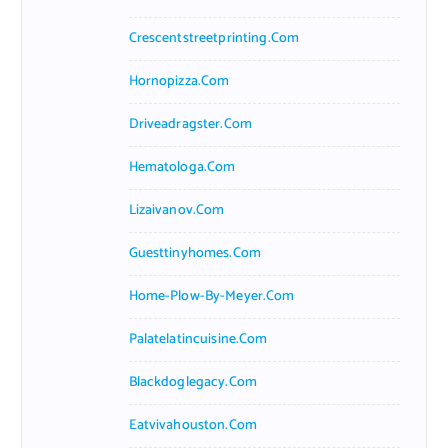
Crescentstreetprinting.com
Hornopizza.com
Driveadragster.com
Hematologa.com
Lizaivanov.com
Guesttinyhomes.com
Home-Plow-By-Meyer.com
Palatelatincuisine.com
Blackdoglegacy.com
Eatvivahouston.com