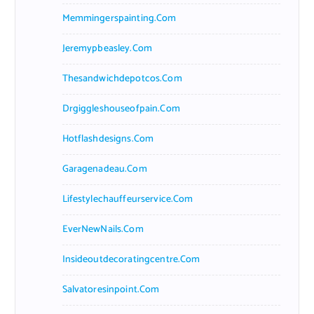
Memmingerspainting.com
Jeremypbeasley.com
Thesandwichdepotcos.com
Drgiggleshouseofpain.com
Hotflashdesigns.com
Garagenadeau.com
Lifestylechauffeurservice.com
EverNewNails.com
Insideoutdecoratingcentre.com
Salvatoresinpoint.com