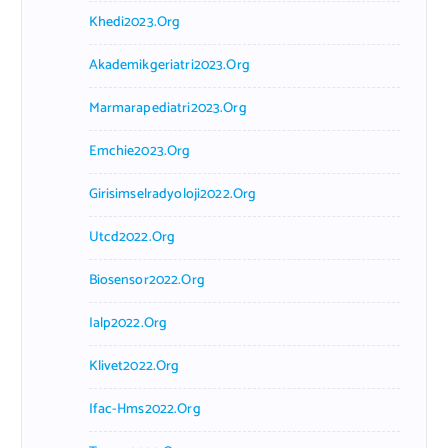
Khedi2023.org
Akademikgeriatri2023.org
Marmarapediatri2023.org
Emchie2023.org
Girisimselradyoloji2022.org
Utcd2022.org
Biosensor2022.org
Ialp2022.org
Klivet2022.org
Ifac-Hms2022.org