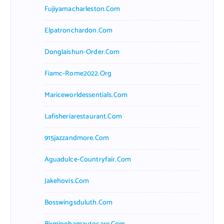
Fujiyamacharleston.com
Elpatronchardon.com
Donglaishun-Order.com
Fiamc-Rome2022.org
Mariceworldessentials.com
Lafisheriarestaurant.com
915jazzandmore.com
Aguadulce-Countryfair.com
Jakehovis.com
Bosswingsduluth.com