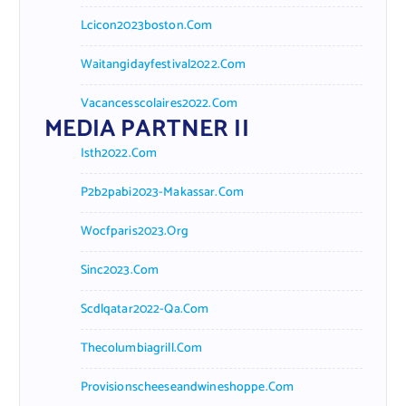
Lcicon2023boston.com
Waitangidayfestival2022.com
Vacancesscolaires2022.com
MEDIA PARTNER II
Isth2022.com
P2b2pabi2023-Makassar.com
Wocfparis2023.org
Sinc2023.com
Scdlqatar2022-Qa.com
Thecolumbiagrill.com
Provisionscheeseandwineshoppe.com