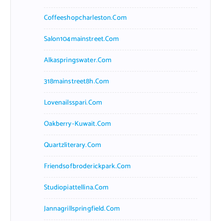
Coffeeshopcharleston.com
Salon104mainstreet.com
Alkaspringswater.com
318mainstreet8h.com
Lovenailsspari.com
Oakberry-Kuwait.com
Quartzliterary.com
Friendsofbroderickpark.com
Studiopiattellina.com
Jannagrillspringfield.com