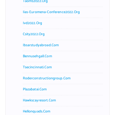
Taoms2022.org
Iias-Euromena-Conference2022.org
Ivd2022.org
Csity2022.org
Ibsarstudyabroad.com
Bennusehgall.com
Tsecincinnati.com
Roderconstructiongroup.com
Plazabatai.com
Hawkscayresort.com
Hellonquads.com