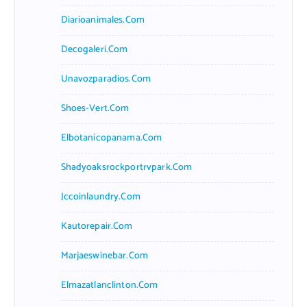
Diarioanimales.com
Decogaleri.com
Unavozparadios.com
Shoes-Vert.com
Elbotanicopanama.com
Shadyoaksrockportrvpark.com
Jccoinlaundry.com
Kautorepair.com
Marjaeswinebar.com
Elmazatlanclinton.com