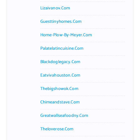
Lizaivanov.com
Guesttinyhomes.com
Home-Plow-By-Meyer.com
Palatelatincuisine.com
Blackdoglegacy.com
Eatvivahouston.com
Thebigshowok.com
Chimeandstave.com
Greatwallseafoodny.com
Theloverose.com