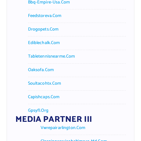
Bbq-Empire-Usa.com
Feedstoreva.com
Drogopets.com
Ediblechalk.com
Tabletennisnearme.com
Oaksofa.com
Soultacohtx.com
Capishcaps.com
Gpsyfl.org
MEDIA PARTNER III
Vwrepairarlington.com