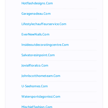
Hotflashdesigns.com
Garagenadeau.com
Lifestylechauffeurservice.com
EverNewNails.com
Insideoutdecoratingcentre.com
Salvatoresinpoint.com
Jovialfloralco.com
Johnlscotthometeam.com
U-Seehomes.com
Watersportslagonissi.com
Mischieffashion.com