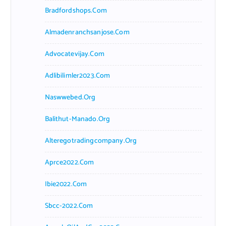
Bradfordshops.com
Almadenranchsanjose.com
Advocatevijay.com
Adlibilimler2023.com
Naswwebed.org
Balithut-Manado.org
Alteregotradingcompany.org
Aprce2022.com
Ibie2022.com
Sbcc-2022.com