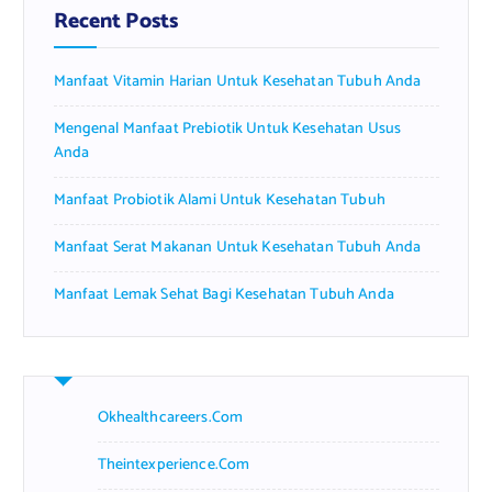
f
Recent Posts
o
r
Manfaat Vitamin Harian Untuk Kesehatan Tubuh Anda
:
Mengenal Manfaat Prebiotik Untuk Kesehatan Usus
Anda
Manfaat Probiotik Alami Untuk Kesehatan Tubuh
Manfaat Serat Makanan Untuk Kesehatan Tubuh Anda
Manfaat Lemak Sehat Bagi Kesehatan Tubuh Anda
Okhealthcareers.com
Theintexperience.com