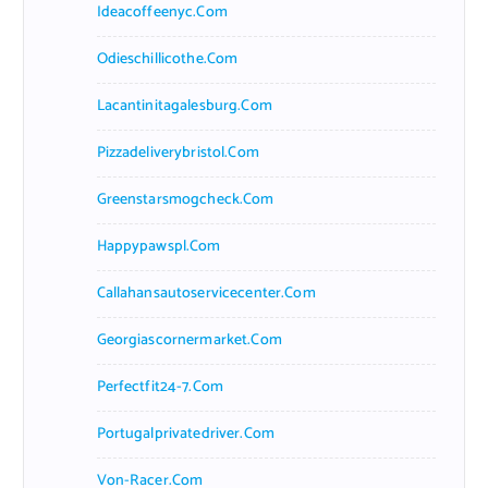
Ideacoffeenyc.com
Odieschillicothe.com
Lacantinitagalesburg.com
Pizzadeliverybristol.com
Greenstarsmogcheck.com
Happypawspl.com
Callahansautoservicecenter.com
Georgiascornermarket.com
Perfectfit24-7.com
Portugalprivatedriver.com
Von-Racer.com