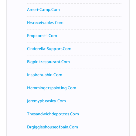
Ameri-Camp.com
Hrsreceivables.com
Empconst1.com
Cinderella-Support.com
Bigpinkrestaurant.com
Inspirehuahin.com
Memmingerspainting.com
Jeremypbeasley.com
Thesandwichdepotcos.com
Drgiggleshouseofpain.com