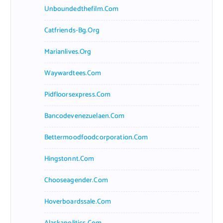
Unboundedthefilm.com
Catfriends-Bg.org
Marianlives.org
Waywardtees.com
Pidfloorsexpress.com
Bancodevenezuelaen.com
Bettermoodfoodcorporation.com
Hingstonnt.com
Chooseagender.com
Hoverboardssale.com