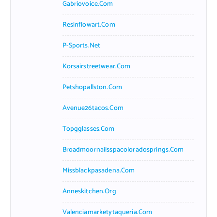
Gabriovoice.com
Resinflowart.com
P-Sports.net
Korsairstreetwear.com
Petshopallston.com
Avenue26tacos.com
Topgglasses.com
Broadmoornailsspacoloradosprings.com
Missblackpasadena.com
Anneskitchen.org
Valenciamarketytaqueria.com