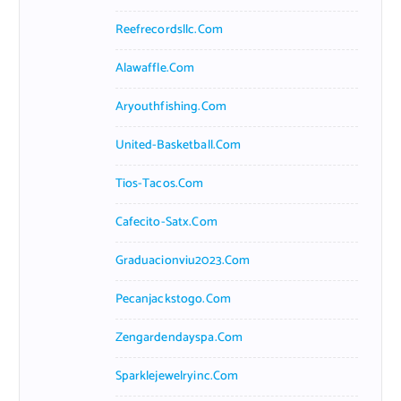
Reefrecordsllc.com
Alawaffle.com
Aryouthfishing.com
United-Basketball.com
Tios-Tacos.com
Cafecito-Satx.com
Graduacionviu2023.com
Pecanjackstogo.com
Zengardendayspa.com
Sparklejewelryinc.com