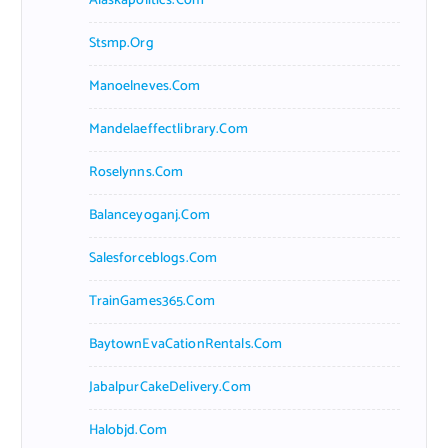
Alaskapolitics.com
Stsmp.org
Manoelneves.com
Mandelaeffectlibrary.com
Roselynns.com
Balanceyoganj.com
Salesforceblogs.com
TrainGames365.com
BaytownEvaCationRentals.com
JabalpurCakeDelivery.com
Halobjd.com