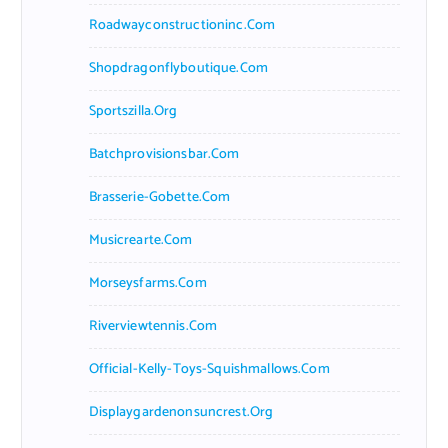
Roadwayconstructioninc.com
Shopdragonflyboutique.com
Sportszilla.org
Batchprovisionsbar.com
Brasserie-Gobette.com
Musicrearte.com
Morseysfarms.com
Riverviewtennis.com
Official-Kelly-Toys-Squishmallows.com
Displaygardenonsuncrest.org