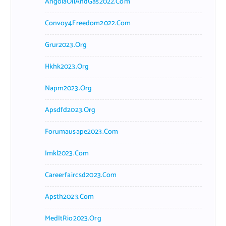
AngolaOilAndGas2022.com
Convoy4Freedom2022.com
Grur2023.org
Hkhk2023.org
Napm2023.org
Apsdfd2023.org
Forumausape2023.com
Imkl2023.com
Careerfaircsd2023.com
Apsth2023.com
MedItRio2023.org