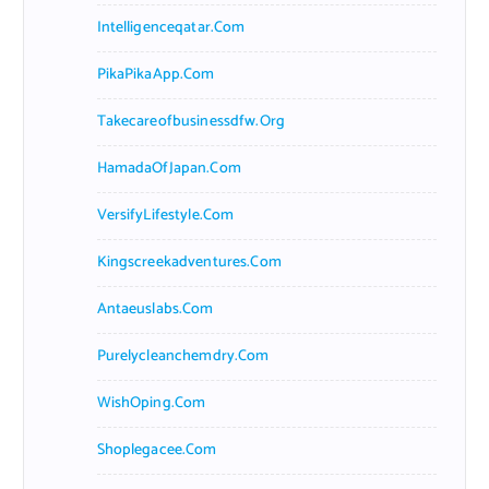
Intelligenceqatar.com
PikaPikaApp.com
Takecareofbusinessdfw.org
HamadaOfJapan.com
VersifyLifestyle.com
Kingscreekadventures.com
Antaeuslabs.com
Purelycleanchemdry.com
WishOping.com
Shoplegacee.com