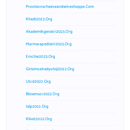
Provisionscheeseandwineshoppe.com
Khedi2023.org
Akademikgeriatri2023.org
Marmarapediatri2023.org
Emchie2023.org
Girisimselradyoloji2022.org
Utcd2022.org
Biosensor2022.org
Ialp2022.org
Klivet2022.org