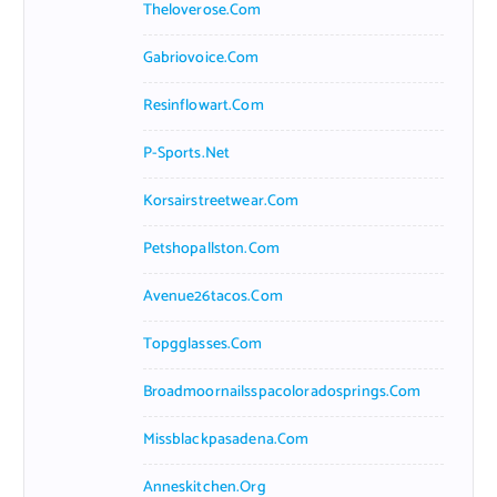
Theloverose.com
Gabriovoice.com
Resinflowart.com
P-Sports.net
Korsairstreetwear.com
Petshopallston.com
Avenue26tacos.com
Topgglasses.com
Broadmoornailsspacoloradosprings.com
Missblackpasadena.com
Anneskitchen.org