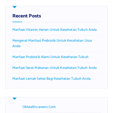
c
h
f
Recent Posts
o
r
Manfaat Vitamin Harian Untuk Kesehatan Tubuh Anda
:
Mengenal Manfaat Prebiotik Untuk Kesehatan Usus
Anda
Manfaat Probiotik Alami Untuk Kesehatan Tubuh
Manfaat Serat Makanan Untuk Kesehatan Tubuh Anda
Manfaat Lemak Sehat Bagi Kesehatan Tubuh Anda
Okhealthcareers.com