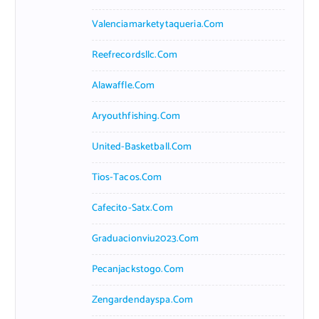
Valenciamarketytaqueria.com
Reefrecordsllc.com
Alawaffle.com
Aryouthfishing.com
United-Basketball.com
Tios-Tacos.com
Cafecito-Satx.com
Graduacionviu2023.com
Pecanjackstogo.com
Zengardendayspa.com