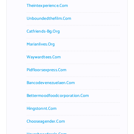
Theintexperience.com
Unboundedthefilm.com
Catfriends-Bg.org
Marianlives.org
Waywardtees.com
Pidfloorsexpress.com
Bancodevenezuelaen.com
Bettermoodfoodcorporation.com
Hingstonnt.com
Chooseagender.com