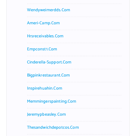
Wendyweimerdds.com
Ameri-Camp.com
Hrsreceivables.com
Empconst1.com
Cinderella-Support.com
Bigpinkrestaurant.com
Inspirehuahin.com
Memmingerspainting.com
Jeremypbeasley.com
Thesandwichdepotcos.com