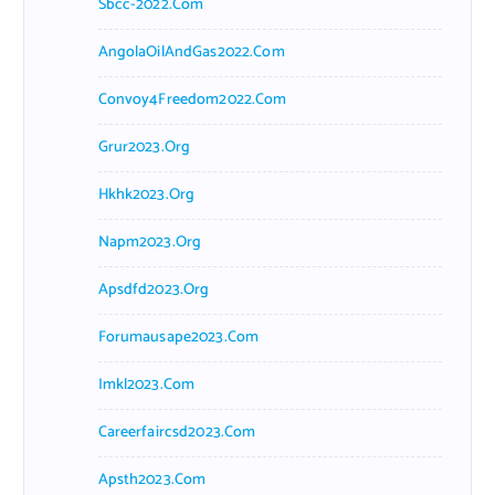
Sbcc-2022.com
AngolaOilAndGas2022.com
Convoy4Freedom2022.com
Grur2023.org
Hkhk2023.org
Napm2023.org
Apsdfd2023.org
Forumausape2023.com
Imkl2023.com
Careerfaircsd2023.com
Apsth2023.com