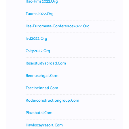
Ifac-Hms2022.org
Taoms2022.org
Iias-Euromena-Conference2022.org
Ivd2022.org
Csity2022.org
Ibsarstudyabroad.com
Bennusehgall.com
Tsecincinnati.com
Roderconstructiongroup.com
Plazabatai.com
Hawkscayresort.com