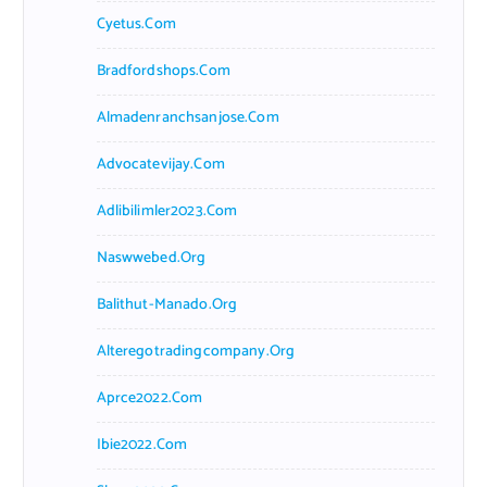
Cyetus.com
Bradfordshops.com
Almadenranchsanjose.com
Advocatevijay.com
Adlibilimler2023.com
Naswwebed.org
Balithut-Manado.org
Alteregotradingcompany.org
Aprce2022.com
Ibie2022.com