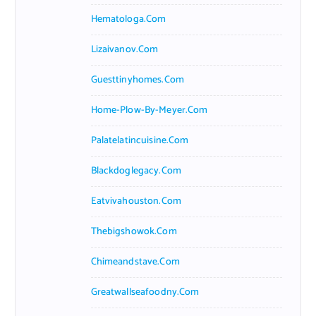
Hematologa.com
Lizaivanov.com
Guesttinyhomes.com
Home-Plow-By-Meyer.com
Palatelatincuisine.com
Blackdoglegacy.com
Eatvivahouston.com
Thebigshowok.com
Chimeandstave.com
Greatwallseafoodny.com