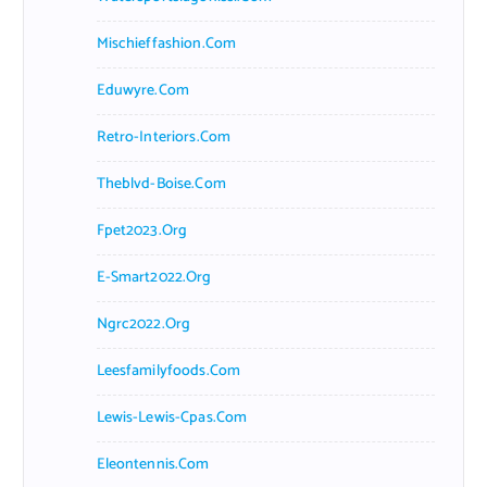
Mischieffashion.com
Eduwyre.com
Retro-Interiors.com
Theblvd-Boise.com
Fpet2023.org
E-Smart2022.org
Ngrc2022.org
Leesfamilyfoods.com
Lewis-Lewis-Cpas.com
Eleontennis.com