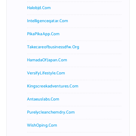
Halobjd.com
Intelligenceqatar.com
PikaPikaApp.com
Takecareofbusinessdfw.org
HamadaOfJapan.com
VersifyLifestyle.com
Kingscreekadventures.com
Antaeuslabs.com
Purelycleanchemdry.com
WishOping.com