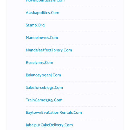
Hoverboardssale.com
Alaskapolitics.com
Stsmp.org
Manoelneves.com
Mandelaeffectlibrary.com
Roselynns.com
Balanceyoganj.com
Salesforceblogs.com
TrainGames365.com
BaytownEvaCationRentals.com
JabalpurCakeDelivery.com