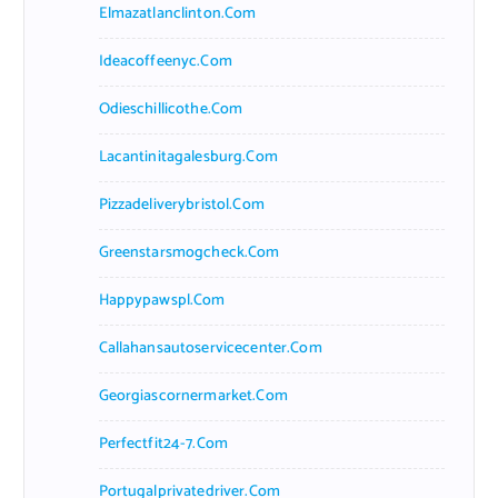
Elmazatlanclinton.com
Ideacoffeenyc.com
Odieschillicothe.com
Lacantinitagalesburg.com
Pizzadeliverybristol.com
Greenstarsmogcheck.com
Happypawspl.com
Callahansautoservicecenter.com
Georgiascornermarket.com
Perfectfit24-7.com
Portugalprivatedriver.com