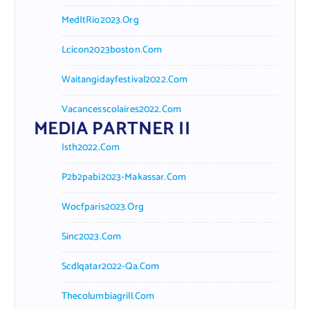
MedItRio2023.org
Lcicon2023boston.com
Waitangidayfestival2022.com
Vacancesscolaires2022.com
MEDIA PARTNER II
Isth2022.com
P2b2pabi2023-Makassar.com
Wocfparis2023.org
Sinc2023.com
Scdlqatar2022-Qa.com
Thecolumbiagrill.com