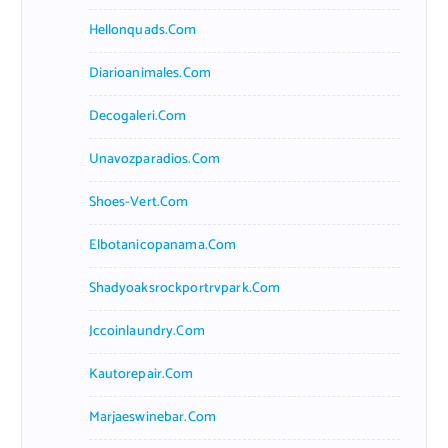
Hellonquads.com
Diarioanimales.com
Decogaleri.com
Unavozparadios.com
Shoes-Vert.com
Elbotanicopanama.com
Shadyoaksrockportrvpark.com
Jccoinlaundry.com
Kautorepair.com
Marjaeswinebar.com