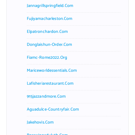
Jannagrillspringfield.com
Fujiyamacharleston.com
Elpatronchardon.com
Donglaishun-Order.com
Fiamc-Rome2022.org
Mariceworldessentials.com
Lafisheriarestaurant.com
915jazzandmore.com
Aguadulce-Countryfair.com
Jakehovis.com