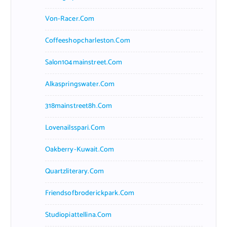
Von-Racer.com
Coffeeshopcharleston.com
Salon104mainstreet.com
Alkaspringswater.com
318mainstreet8h.com
Lovenailsspari.com
Oakberry-Kuwait.com
Quartzliterary.com
Friendsofbroderickpark.com
Studiopiattellina.com