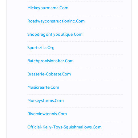
Mickeybarmama.com
Roadwayconstructioninc.com
Shopdragonflyboutique.com
Sportszilla.org
Batchprovisionsbar.com
Brasserie-Gobette.com
Musicrearte.com
Morseysfarms.com
Riverviewtennis.com
Official-Kelly-Toys-Squishmallows.com