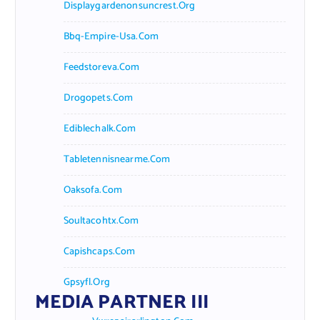
Displaygardenonsuncrest.org
Bbq-Empire-Usa.com
Feedstoreva.com
Drogopets.com
Ediblechalk.com
Tabletennisnearme.com
Oaksofa.com
Soultacohtx.com
Capishcaps.com
Gpsyfl.org
MEDIA PARTNER III