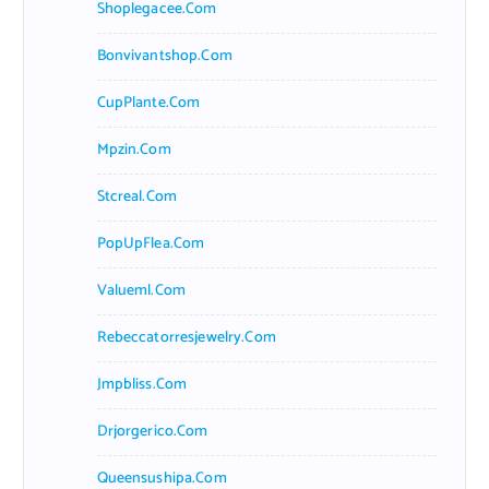
Shoplegacee.com
Bonvivantshop.com
CupPlante.com
Mpzin.com
Stcreal.com
PopUpFlea.com
Valueml.com
Rebeccatorresjewelry.com
Jmpbliss.com
Drjorgerico.com
Queensushipa.com