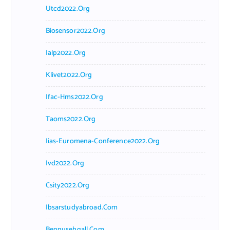
Utcd2022.org
Biosensor2022.org
Ialp2022.org
Klivet2022.org
Ifac-Hms2022.org
Taoms2022.org
Iias-Euromena-Conference2022.org
Ivd2022.org
Csity2022.org
Ibsarstudyabroad.com
Bennusehgall.com