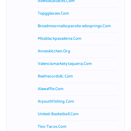
Avenue26tacos.com
Topgglasses.com
Broadmoornailsspacoloradosprings.com
Missblackpasadena.com
Anneskitchen.org
Valenciamarketytaqueria.com
Reefrecordsllc.com
Alawaffle.com
Aryouthfishing.com
United-Basketball.com
Tios-Tacos.com