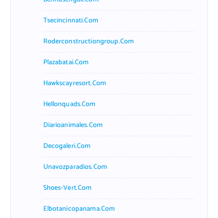
Tsecincinnati.com
Roderconstructiongroup.com
Plazabatai.com
Hawkscayresort.com
Hellonquads.com
Diarioanimales.com
Decogaleri.com
Unavozparadios.com
Shoes-Vert.com
Elbotanicopanama.com