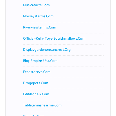
Musicrearte.com
Morseysfarms.com
Riverviewtennis.com
Official-Kelly-Toys-Squishmallows.com
Displaygardenonsuncrest.org
Bbq-Empire-Usa.com
Feedstoreva.com
Drogopets.com
Ediblechalk.com
Tabletennisnearme.com