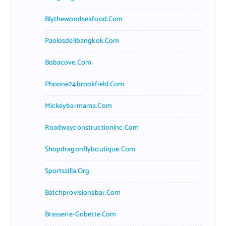
Blythewoodseafood.com
Paolosdelibangkok.com
Bobacove.com
Phoone24brookfield.com
Mickeybarmama.com
Roadwayconstructioninc.com
Shopdragonflyboutique.com
Sportszilla.org
Batchprovisionsbar.com
Brasserie-Gobette.com