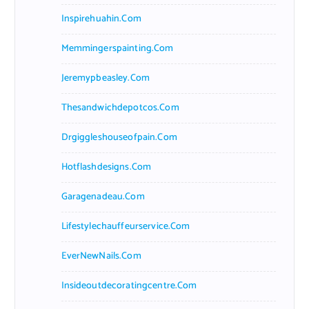
Inspirehuahin.com
Memmingerspainting.com
Jeremypbeasley.com
Thesandwichdepotcos.com
Drgiggleshouseofpain.com
Hotflashdesigns.com
Garagenadeau.com
Lifestylechauffeurservice.com
EverNewNails.com
Insideoutdecoratingcentre.com