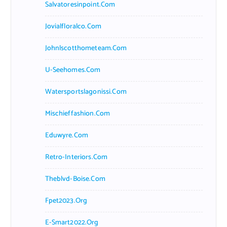
Salvatoresinpoint.com
Jovialfloralco.com
Johnlscotthometeam.com
U-Seehomes.com
Watersportslagonissi.com
Mischieffashion.com
Eduwyre.com
Retro-Interiors.com
Theblvd-Boise.com
Fpet2023.org
E-Smart2022.org