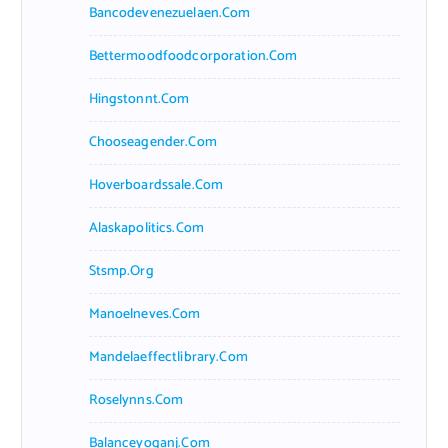
Bancodevenezuelaen.com
Bettermoodfoodcorporation.com
Hingstonnt.com
Chooseagender.com
Hoverboardssale.com
Alaskapolitics.com
Stsmp.org
Manoelneves.com
Mandelaeffectlibrary.com
Roselynns.com
Balanceyoganj.com