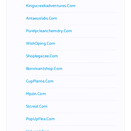
Kingscreekadventures.com
Antaeuslabs.com
Purelycleanchemdry.com
WishOping.com
Shoplegacee.com
Bonvivantshop.com
CupPlante.com
Mpzin.com
Stcreal.com
PopUpFlea.com