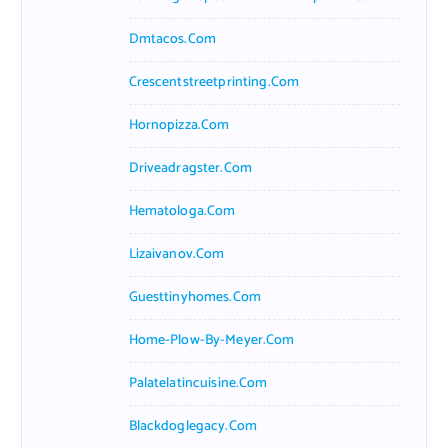
Dmtacos.com
Crescentstreetprinting.com
Hornopizza.com
Driveadragster.com
Hematologa.com
Lizaivanov.com
Guesttinyhomes.com
Home-Plow-By-Meyer.com
Palatelatincuisine.com
Blackdoglegacy.com