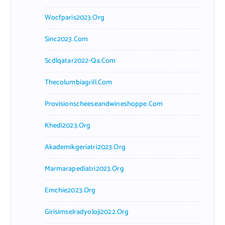
Wocfparis2023.org
Sinc2023.com
Scdlqatar2022-Qa.com
Thecolumbiagrill.com
Provisionscheeseandwineshoppe.com
Khedi2023.org
Akademikgeriatri2023.org
Marmarapediatri2023.org
Emchie2023.org
Girisimselradyoloji2022.org