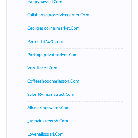
Happypawspl.com
Callahansautoservicecenter.com
Georgiascornermarket.com
Perfectfit24-7.com
Portugalprivatedriver.com
Von-Racer.com
Coffeeshopcharleston.com
Salon104mainstreet.com
Alkaspringswater.com
318mainstreet8h.com
Lovenailsspari.com