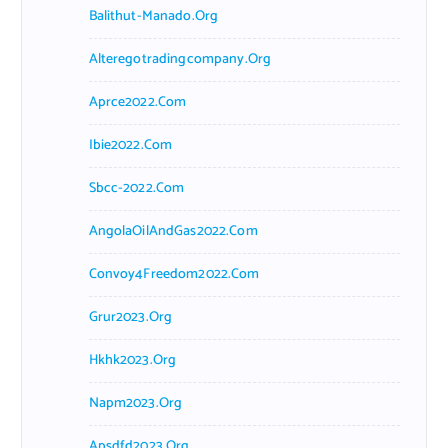
Balithut-Manado.org
Alteregotradingcompany.org
Aprce2022.com
Ibie2022.com
Sbcc-2022.com
AngolaOilAndGas2022.com
Convoy4Freedom2022.com
Grur2023.org
Hkhk2023.org
Napm2023.org
Apsdfd2023.org