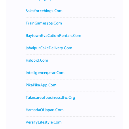
Salesforceblogs.com
TrainGames365.com
BaytownEvaCationRentals.com
JabalpurCakeDelivery.com
Halobjd.com
Intelligenceqatar.com
PikaPikaApp.com
Takecareofbusinessdfw.org
HamadaOfJapan.com
VersifyLifestyle.com