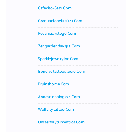
Cafecito-Satx.com
Graduacionviu2023.com
Pecanjackstogo.com
Zengardendayspa.com
Sparklejewelryinc.com
Ironcladtattoostudio.com
Bruinshome.com
Annascleaningsvc.com
Wolfcitytattoo.com
Oysterbayturkeytrot.com