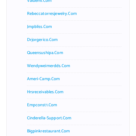
Valueml.com
Rebeccatorresjewelry.com
Jmpbliss.com
Drjorgerico.com
Queensushipa.com
Wendyweimerdds.com
Ameri-Camp.com
Hrsreceivables.com
Empconst1.com
Cinderella-Support.com
Bigpinkrestaurant.com