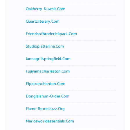
Oakberry-Kuwait.com
Quartzliterary.com
Friendsofbroderickpark.com
Studiopiattellina.com
Jannagrillspringfield.com
Fujiyamacharleston.com
Elpatronchardon.com
Donglaishun-Order.com
Fiamc-Rome2022.org
Mariceworldessentials.com