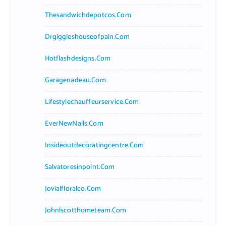
Thesandwichdepotcos.com
Drgiggleshouseofpain.com
Hotflashdesigns.com
Garagenadeau.com
Lifestylechauffeurservice.com
EverNewNails.com
Insideoutdecoratingcentre.com
Salvatoresinpoint.com
Jovialfloralco.com
Johnlscotthometeam.com