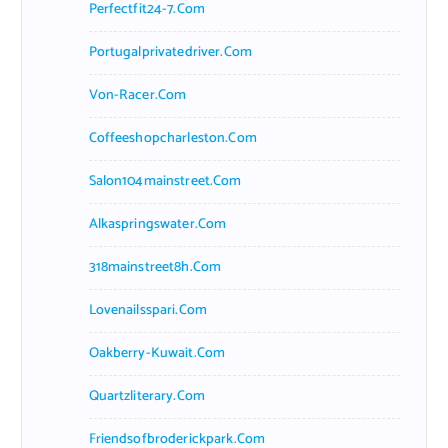
Perfectfit24-7.com
Portugalprivatedriver.com
Von-Racer.com
Coffeeshopcharleston.com
Salon104mainstreet.com
Alkaspringswater.com
318mainstreet8h.com
Lovenailsspari.com
Oakberry-Kuwait.com
Quartzliterary.com
Friendsofbroderickpark.com