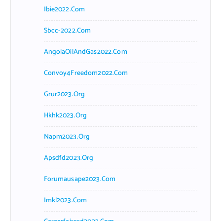
Ibie2022.com
Sbcc-2022.com
AngolaOilAndGas2022.com
Convoy4Freedom2022.com
Grur2023.org
Hkhk2023.org
Napm2023.org
Apsdfd2023.org
Forumausape2023.com
Imkl2023.com