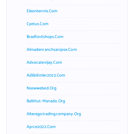
Eleontennis.com
Cyetus.com
Bradfordshops.com
Almadenranchsanjose.com
Advocatevijay.com
Adlibilimler2023.com
Naswwebed.org
Balithut-Manado.org
Alteregotradingcompany.org
Aprce2022.com