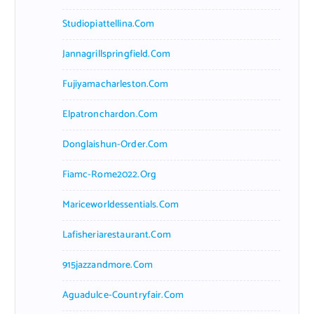
Studiopiattellina.com
Jannagrillspringfield.com
Fujiyamacharleston.com
Elpatronchardon.com
Donglaishun-Order.com
Fiamc-Rome2022.org
Mariceworldessentials.com
Lafisheriarestaurant.com
915jazzandmore.com
Aguadulce-Countryfair.com