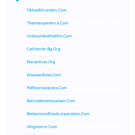
Okhealthcareers.com
Theintexperience.com
Unboundedthefilm.com
Catfriends-Bg.org
Marianlives.org
Waywardtees.com
Pidfloorsexpress.com
Bancodevenezuelaen.com
Bettermoodfoodcorporation.com
Hingstonnt.com