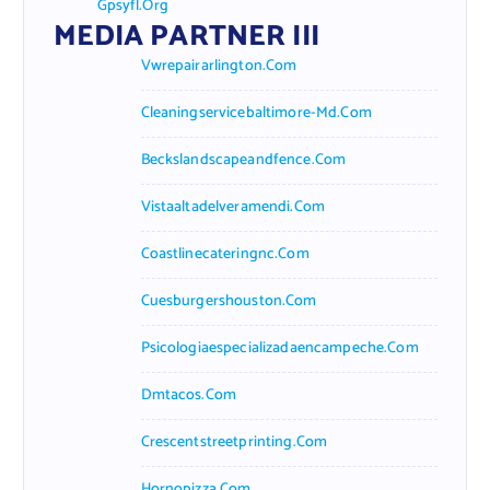
Gpsyfl.org
MEDIA PARTNER III
Vwrepairarlington.com
Cleaningservicebaltimore-Md.com
Beckslandscapeandfence.com
Vistaaltadelveramendi.com
Coastlinecateringnc.com
Cuesburgershouston.com
Psicologiaespecializadaencampeche.com
Dmtacos.com
Crescentstreetprinting.com
Hornopizza.com