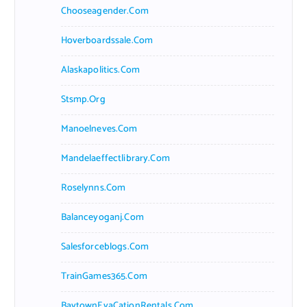
Chooseagender.com
Hoverboardssale.com
Alaskapolitics.com
Stsmp.org
Manoelneves.com
Mandelaeffectlibrary.com
Roselynns.com
Balanceyoganj.com
Salesforceblogs.com
TrainGames365.com
BaytownEvaCationRentals.com