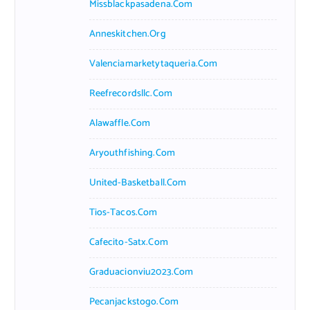
Missblackpasadena.com
Anneskitchen.org
Valenciamarketytaqueria.com
Reefrecordsllc.com
Alawaffle.com
Aryouthfishing.com
United-Basketball.com
Tios-Tacos.com
Cafecito-Satx.com
Graduacionviu2023.com
Pecanjackstogo.com