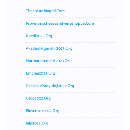
Thecolumbiagrill.com
Provisionscheeseandwineshoppe.com
Khedi2023.org
Akademikgeriatri2023.org
Marmarapediatri2023.org
Emchie2023.org
Girisimselradyoloji2022.org
Utcd2022.org
Biosensor2022.org
Ialp2022.org