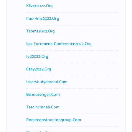
Klivet2022.org
Ifac-Hms2022.org
Taoms2022.org
Iias-Euromena-Conference2022.org
Ivd2022.org
Csity2022.org
Ibsarstudyabroad.com
Bennusehgall.com
Tsecincinnati.com
Roderconstructiongroup.com