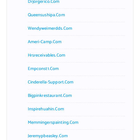
Drjorgerico.com
Queensushipa.com
Wendyweimerdds.com
Ameri-Camp.com
Hrsreceivables.com
Empconst1.com
Cinderella-Support.com
Bigpinkrestaurant.com
Inspirehuahin.com
Memmingerspainting.com
Jeremypbeasley.com