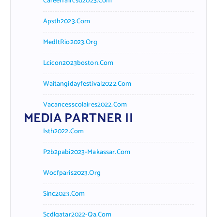
Careerfaircsd2023.com
Apsth2023.com
MedItRio2023.org
Lcicon2023boston.com
Waitangidayfestival2022.com
Vacancesscolaires2022.com
MEDIA PARTNER II
Isth2022.com
P2b2pabi2023-Makassar.com
Wocfparis2023.org
Sinc2023.com
Scdlqatar2022-Qa.com