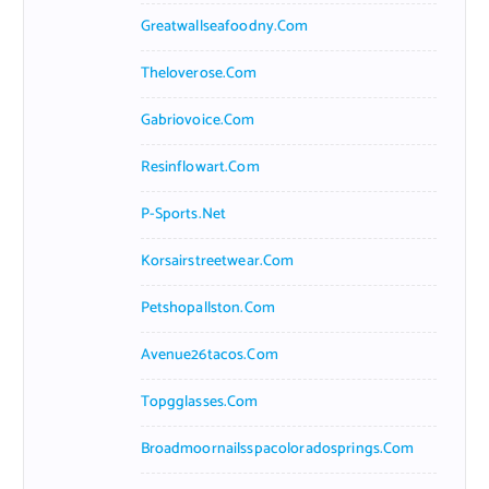
Greatwallseafoodny.com
Theloverose.com
Gabriovoice.com
Resinflowart.com
P-Sports.net
Korsairstreetwear.com
Petshopallston.com
Avenue26tacos.com
Topgglasses.com
Broadmoornailsspacoloradosprings.com