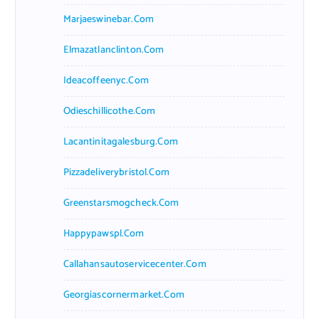
Marjaeswinebar.com
Elmazatlanclinton.com
Ideacoffeenyc.com
Odieschillicothe.com
Lacantinitagalesburg.com
Pizzadeliverybristol.com
Greenstarsmogcheck.com
Happypawspl.com
Callahansautoservicecenter.com
Georgiascornermarket.com