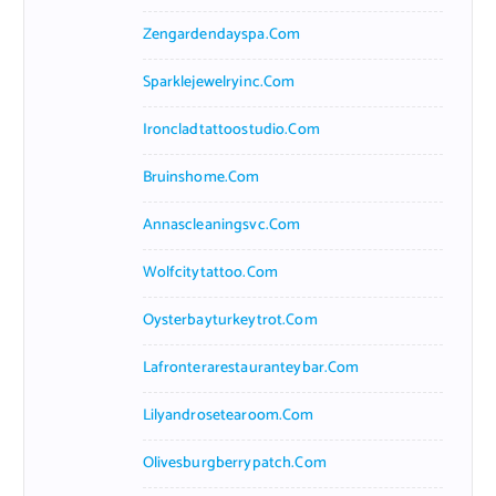
Zengardendayspa.com
Sparklejewelryinc.com
Ironcladtattoostudio.com
Bruinshome.com
Annascleaningsvc.com
Wolfcitytattoo.com
Oysterbayturkeytrot.com
Lafronterarestauranteybar.com
Lilyandrosetearoom.com
Olivesburgberrypatch.com