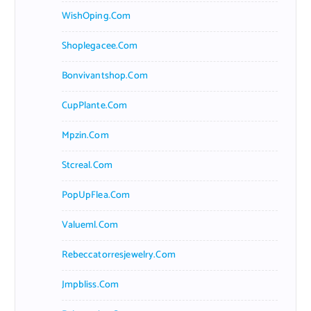
WishOping.com
Shoplegacee.com
Bonvivantshop.com
CupPlante.com
Mpzin.com
Stcreal.com
PopUpFlea.com
Valueml.com
Rebeccatorresjewelry.com
Jmpbliss.com