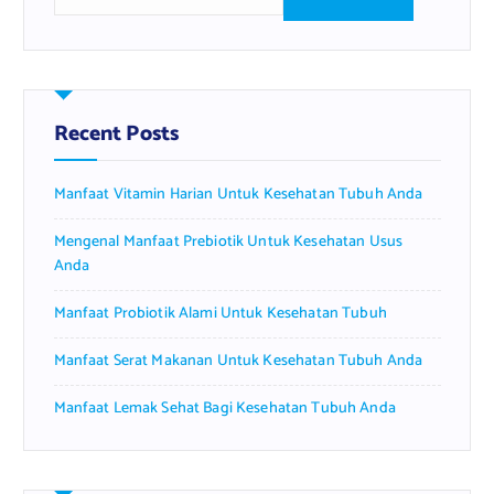
e
a
r
c
h
f
Recent Posts
o
r
Manfaat Vitamin Harian Untuk Kesehatan Tubuh Anda
:
Mengenal Manfaat Prebiotik Untuk Kesehatan Usus
Anda
Manfaat Probiotik Alami Untuk Kesehatan Tubuh
Manfaat Serat Makanan Untuk Kesehatan Tubuh Anda
Manfaat Lemak Sehat Bagi Kesehatan Tubuh Anda