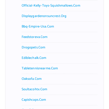
Official-Kelly-Toys-Squishmallows.com
Displaygardenonsuncrest.org
Bbq-Empire-Usa.com
Feedstoreva.com
Drogopets.com
Ediblechalk.com
Tabletennisnearme.com
Oaksofa.com
Soultacohtx.com
Capishcaps.com