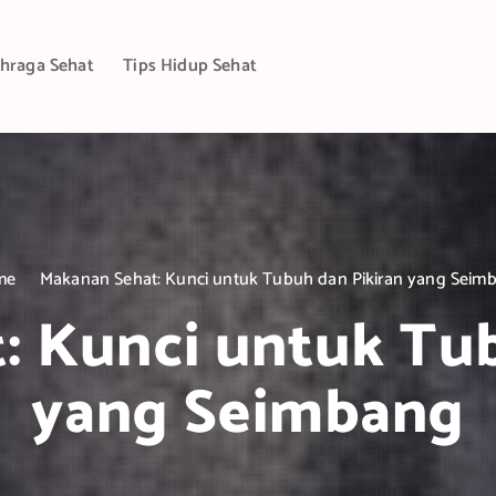
hraga Sehat
Tips Hidup Sehat
me
Makanan Sehat: Kunci untuk Tubuh dan Pikiran yang Seim
: Kunci untuk Tub
yang Seimbang