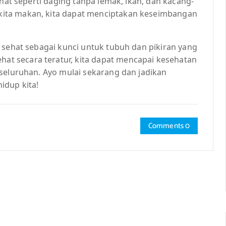
ehat seperti daging tanpa lemak, ikan, dan kacang-
ita makan, kita dapat menciptakan keseimbangan
 sehat sebagai kunci untuk tubuh dan pikiran yang
t secara teratur, kita dapat mencapai kesehatan
seluruhan. Ayo mulai sekarang dan jadikan
idup kita!
Comments 0