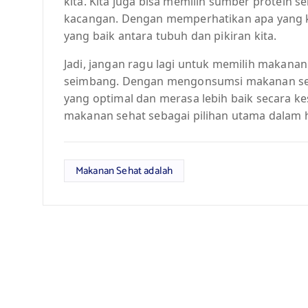
kita. Kita juga bisa memilih sumber protein s
kacangan. Dengan memperhatikan apa yang k
yang baik antara tubuh dan pikiran kita.
Jadi, jangan ragu lagi untuk memilih makanan
seimbang. Dengan mengonsumsi makanan seha
yang optimal dan merasa lebih baik secara ke
makanan sehat sebagai pilihan utama dalam h
Makanan Sehat adalah