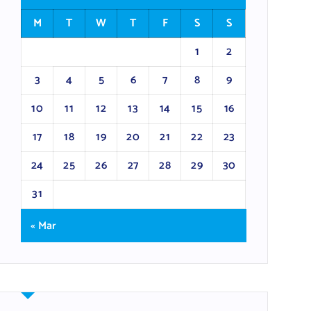
M
T
W
T
F
S
S
1
2
3
4
5
6
7
8
9
10
11
12
13
14
15
16
17
18
19
20
21
22
23
24
25
26
27
28
29
30
31
« Mar