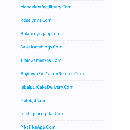
Mandelaeffectlibrary.com
Roselynns.com
Balanceyoganj.com
Salesforceblogs.com
TrainGames365.com
BaytownEvaCationRentals.com
JabalpurCakeDelivery.com
Halobjd.com
Intelligenceqatar.com
PikaPikaApp.com