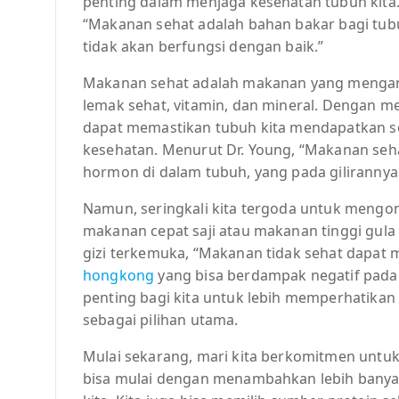
penting dalam menjaga kesehatan tubuh kita. 
“Makanan sehat adalah bahan bakar bagi tubu
tidak akan berfungsi dengan baik.”
Makanan sehat adalah makanan yang mengandu
lemak sehat, vitamin, dan mineral. Dengan m
dapat memastikan tubuh kita mendapatkan s
kesehatan. Menurut Dr. Young, “Makanan se
hormon di dalam tubuh, yang pada gilirannya
Namun, seringkali kita tergoda untuk mengon
makanan cepat saji atau makanan tinggi gula 
gizi terkemuka, “Makanan tidak sehat dapat
hongkong
yang bisa berdampak negatif pada k
penting bagi kita untuk lebih memperhatika
sebagai pilihan utama.
Mulai sekarang, mari kita berkomitmen untuk
bisa mulai dengan menambahkan lebih banya