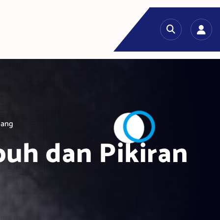
bang
uh dan Pikiran