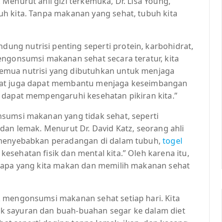
Menurut ahli gizi terkemuka, Dr. Lisa Young,
h kita. Tanpa makanan yang sehat, tubuh kita
ng nutrisi penting seperti protein, karbohidrat,
engonsumsi makanan sehat secara teratur, kita
emua nutrisi yang dibutuhkan untuk menjaga
hat juga dapat membantu menjaga keseimbangan
 dapat mempengaruhi kesehatan pikiran kita.”
sumsi makanan yang tidak sehat, seperti
dan lemak. Menurut Dr. David Katz, seorang ahli
 menyebabkan peradangan di dalam tubuh,
togel
esehatan fisik dan mental kita.” Oleh karena itu,
n apa yang kita makan dan memilih makanan sehat
 mengonsumsi makanan sehat setiap hari. Kita
k sayuran dan buah-buahan segar ke dalam diet