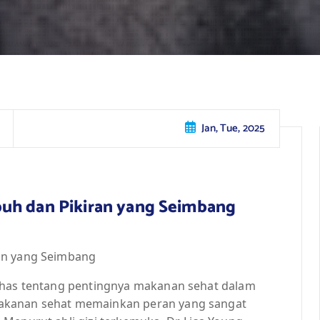
Jan, Tue, 2025
uh dan Pikiran yang Seimbang
an yang Seimbang
bahas tentang pentingnya makanan sehat dalam
akanan sehat memainkan peran yang sangat