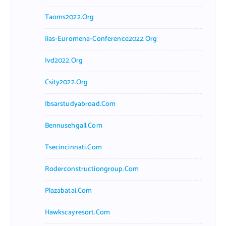
Taoms2022.org
Iias-Euromena-Conference2022.org
Ivd2022.org
Csity2022.org
Ibsarstudyabroad.com
Bennusehgall.com
Tsecincinnati.com
Roderconstructiongroup.com
Plazabatai.com
Hawkscayresort.com