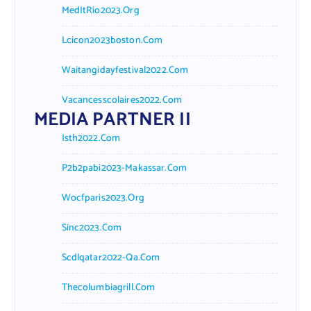
MedItRio2023.org
Lcicon2023boston.com
Waitangidayfestival2022.com
Vacancesscolaires2022.com
MEDIA PARTNER II
Isth2022.com
P2b2pabi2023-Makassar.com
Wocfparis2023.org
Sinc2023.com
Scdlqatar2022-Qa.com
Thecolumbiagrill.com