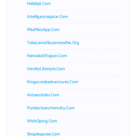
Halobjd.com
Intelligenceqatar.com
PikaPikaApp.com
Takecareofbusinessdfw.org
HamadaOfJapan.com
VersifyLifestyle.com
Kingscreekadventures.com
Antaeuslabs.com
Purelycleanchemdry.com
WishOping.com
Shoplegacee.com