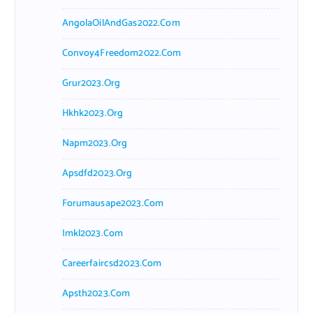
AngolaOilAndGas2022.com
Convoy4Freedom2022.com
Grur2023.org
Hkhk2023.org
Napm2023.org
Apsdfd2023.org
Forumausape2023.com
Imkl2023.com
Careerfaircsd2023.com
Apsth2023.com