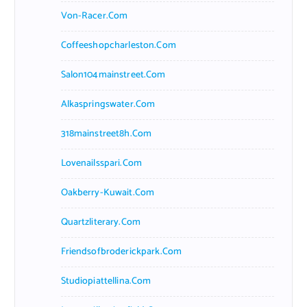
Von-Racer.com
Coffeeshopcharleston.com
Salon104mainstreet.com
Alkaspringswater.com
318mainstreet8h.com
Lovenailsspari.com
Oakberry-Kuwait.com
Quartzliterary.com
Friendsofbroderickpark.com
Studiopiattellina.com