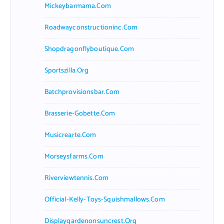
Mickeybarmama.com
Roadwayconstructioninc.com
Shopdragonflyboutique.com
Sportszilla.org
Batchprovisionsbar.com
Brasserie-Gobette.com
Musicrearte.com
Morseysfarms.com
Riverviewtennis.com
Official-Kelly-Toys-Squishmallows.com
Displaygardenonsuncrest.org