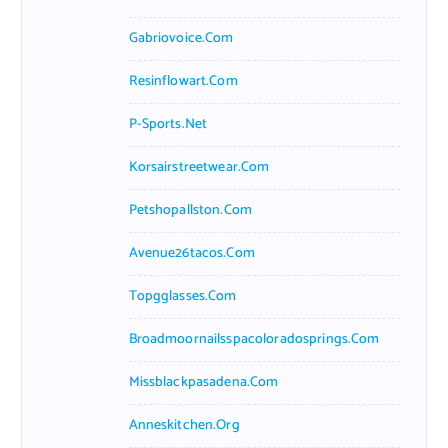
Gabriovoice.com
Resinflowart.com
P-Sports.net
Korsairstreetwear.com
Petshopallston.com
Avenue26tacos.com
Topgglasses.com
Broadmoornailsspacoloradosprings.com
Missblackpasadena.com
Anneskitchen.org