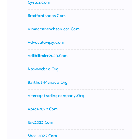
Cyetus.com
Bradfordshops.com
Almadenranchsanjose.com
Advocatevijay.com
Adlibilimler2023.com
Naswwebed.org
Balithut-Manado.org
Alteregotradingcompany.org
Aprce2022.com
Ibie2022.com
Sbcc-2022.com