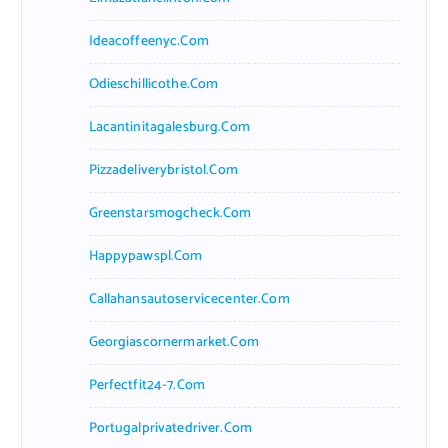
Ideacoffeenyc.com
Odieschillicothe.com
Lacantinitagalesburg.com
Pizzadeliverybristol.com
Greenstarsmogcheck.com
Happypawspl.com
Callahansautoservicecenter.com
Georgiascornermarket.com
Perfectfit24-7.com
Portugalprivatedriver.com