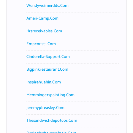
Wendyweimerdds.com
Ameri-Camp.com
Hrsreceivables.com
Empconst1.com
Cinderella-Support.com
Bigpinkrestaurant.com
Inspirehuahin.com
Memmingerspainting.com
Jeremypbeasley.com
Thesandwichdepotcos.com