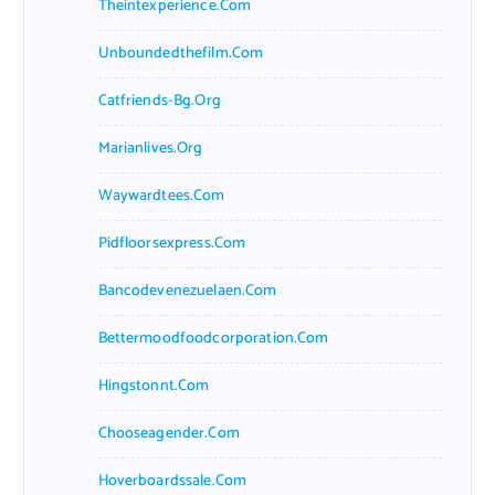
Theintexperience.com
Unboundedthefilm.com
Catfriends-Bg.org
Marianlives.org
Waywardtees.com
Pidfloorsexpress.com
Bancodevenezuelaen.com
Bettermoodfoodcorporation.com
Hingstonnt.com
Chooseagender.com
Hoverboardssale.com