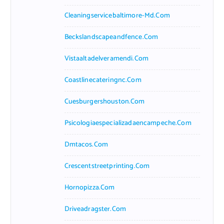
Cleaningservicebaltimore-Md.com
Beckslandscapeandfence.com
Vistaaltadelveramendi.com
Coastlinecateringnc.com
Cuesburgershouston.com
Psicologiaespecializadaencampeche.com
Dmtacos.com
Crescentstreetprinting.com
Hornopizza.com
Driveadragster.com