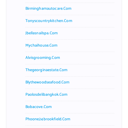
Birminghamautocare.com
Tonyscountrykitchen.com
Jbellasnailspa.com
Mychaihouse.com
Alvisgrooming.com
Thegeorginaestate.com
Blythewoodseafood.com
Paolosdelibangkok.com
Bobacove.com
Phoone24brookfield.com