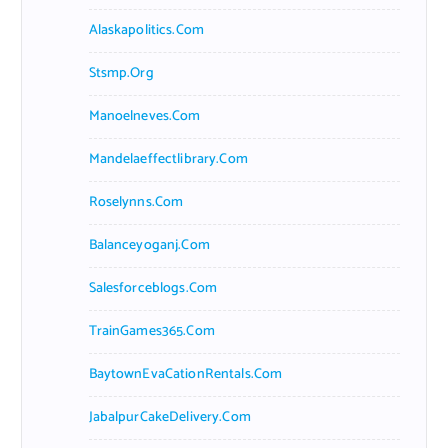
Alaskapolitics.com
Stsmp.org
Manoelneves.com
Mandelaeffectlibrary.com
Roselynns.com
Balanceyoganj.com
Salesforceblogs.com
TrainGames365.com
BaytownEvaCationRentals.com
JabalpurCakeDelivery.com