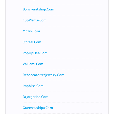
Bonvivantshop.com
CupPlante.com
Mpzin.com
Stcreal.com
PopUpFlea.com
Valueml.com
Rebeccatorresjewelry.com
Jmpbliss.com
Drjorgerico.com
Queensushipa.com