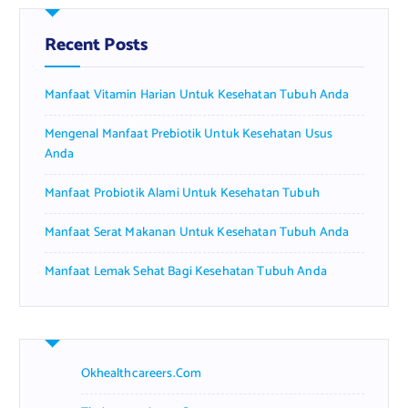
h
f
Recent Posts
o
r
Manfaat Vitamin Harian Untuk Kesehatan Tubuh Anda
:
Mengenal Manfaat Prebiotik Untuk Kesehatan Usus
Anda
Manfaat Probiotik Alami Untuk Kesehatan Tubuh
Manfaat Serat Makanan Untuk Kesehatan Tubuh Anda
Manfaat Lemak Sehat Bagi Kesehatan Tubuh Anda
Okhealthcareers.com