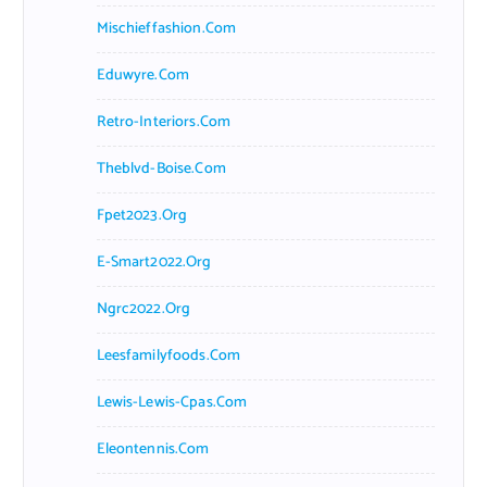
Mischieffashion.com
Eduwyre.com
Retro-Interiors.com
Theblvd-Boise.com
Fpet2023.org
E-Smart2022.org
Ngrc2022.org
Leesfamilyfoods.com
Lewis-Lewis-Cpas.com
Eleontennis.com