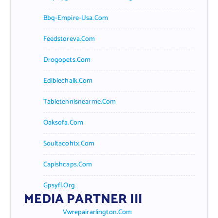
Bbq-Empire-Usa.com
Feedstoreva.com
Drogopets.com
Ediblechalk.com
Tabletennisnearme.com
Oaksofa.com
Soultacohtx.com
Capishcaps.com
Gpsyfl.org
MEDIA PARTNER III
Vwrepairarlington.com