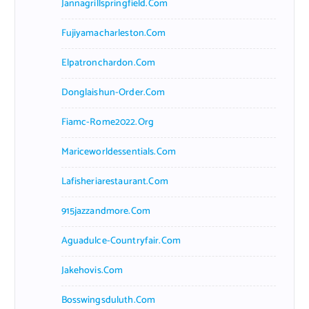
Jannagrillspringfield.com
Fujiyamacharleston.com
Elpatronchardon.com
Donglaishun-Order.com
Fiamc-Rome2022.org
Mariceworldessentials.com
Lafisheriarestaurant.com
915jazzandmore.com
Aguadulce-Countryfair.com
Jakehovis.com
Bosswingsduluth.com