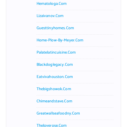
Hematologa.com
Lizaivanov.com
Guesttinyhomes.com
Home-Plow-By-Meyer.com
Palatelatincuisine.com
Blackdoglegacy.com
Eatvivahouston.com
Thebigshowok.com
Chimeandstave.com
Greatwallseafoodny.com
Theloverose.com