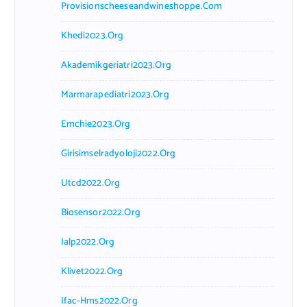
Provisionscheeseandwineshoppe.com
Khedi2023.org
Akademikgeriatri2023.org
Marmarapediatri2023.org
Emchie2023.org
Girisimselradyoloji2022.org
Utcd2022.org
Biosensor2022.org
Ialp2022.org
Klivet2022.org
Ifac-Hms2022.org