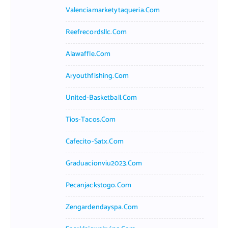
Valenciamarketytaqueria.com
Reefrecordsllc.com
Alawaffle.com
Aryouthfishing.com
United-Basketball.com
Tios-Tacos.com
Cafecito-Satx.com
Graduacionviu2023.com
Pecanjackstogo.com
Zengardendayspa.com