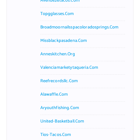
Avenue26tacos.com
Topgglasses.com
Broadmoornailsspacoloradosprings.com
Missblackpasadena.com
Anneskitchen.org
Valenciamarketytaqueria.com
Reefrecordsllc.com
Alawaffle.com
Aryouthfishing.com
United-Basketball.com
Tios-Tacos.com