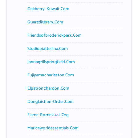
Oakberry-Kuwait.com
Quartzliterary.com
Friendsofbroderickpark.com
Studiopiattellina.com
Jannagrillspringfield.com
Fujiyamacharleston.com
Elpatronchardon.com
Donglaishun-Order.com
Fiamc-Rome2022.org
Mariceworldessentials.com