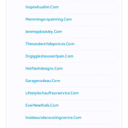
Inspirehuahin.com
Memmingerspainting.com
Jeremypbeasley.com
Thesandwichdepotcos.com
Drgiggleshouseofpain.com
Hotflashdesigns.com
Garagenadeau.com
Lifestylechauffeurservice.com
EverNewNails.com
Insideoutdecoratingcentre.com