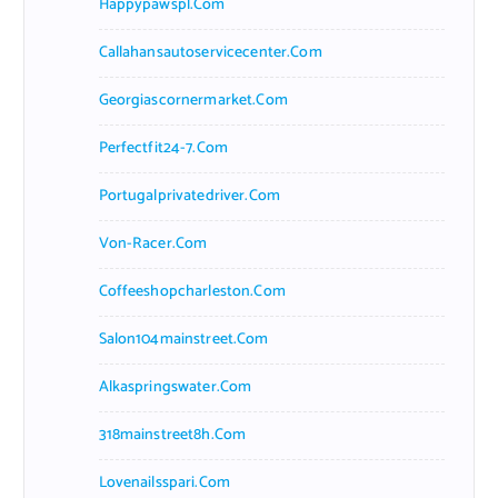
Happypawspl.com
Callahansautoservicecenter.com
Georgiascornermarket.com
Perfectfit24-7.com
Portugalprivatedriver.com
Von-Racer.com
Coffeeshopcharleston.com
Salon104mainstreet.com
Alkaspringswater.com
318mainstreet8h.com
Lovenailsspari.com