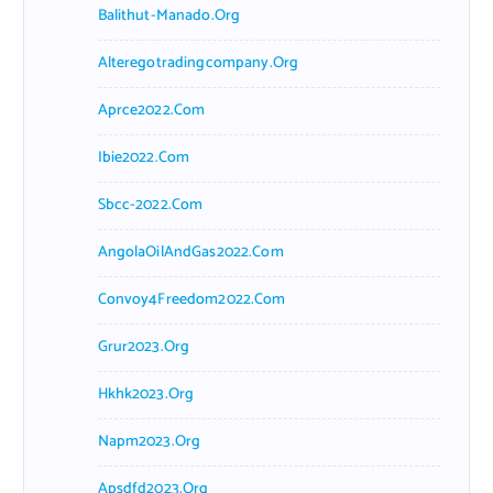
Balithut-Manado.org
Alteregotradingcompany.org
Aprce2022.com
Ibie2022.com
Sbcc-2022.com
AngolaOilAndGas2022.com
Convoy4Freedom2022.com
Grur2023.org
Hkhk2023.org
Napm2023.org
Apsdfd2023.org