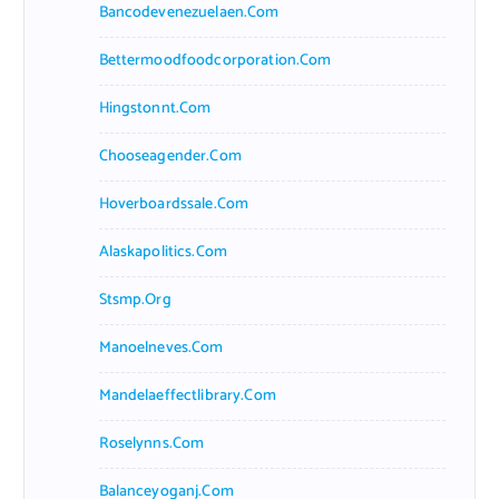
Bancodevenezuelaen.com
Bettermoodfoodcorporation.com
Hingstonnt.com
Chooseagender.com
Hoverboardssale.com
Alaskapolitics.com
Stsmp.org
Manoelneves.com
Mandelaeffectlibrary.com
Roselynns.com
Balanceyoganj.com