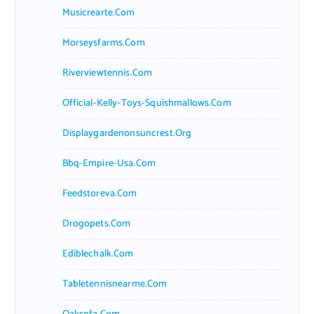
Musicrearte.com
Morseysfarms.com
Riverviewtennis.com
Official-Kelly-Toys-Squishmallows.com
Displaygardenonsuncrest.org
Bbq-Empire-Usa.com
Feedstoreva.com
Drogopets.com
Ediblechalk.com
Tabletennisnearme.com