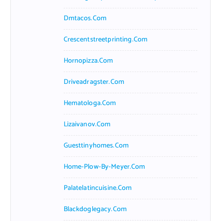
Dmtacos.com
Crescentstreetprinting.com
Hornopizza.com
Driveadragster.com
Hematologa.com
Lizaivanov.com
Guesttinyhomes.com
Home-Plow-By-Meyer.com
Palatelatincuisine.com
Blackdoglegacy.com