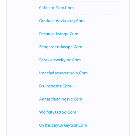
Cafecito-Satx.com
Graduacionviu2023.com
Pecanjackstogo.com
Zengardendayspa.com
Sparklejewelryinc.com
Ironcladtattoostudio.com
Bruinshome.com
Annascleaningsvc.com
Wolfcitytattoo.com
Oysterbayturkeytrot.com