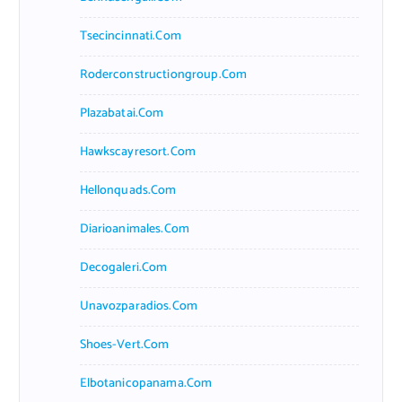
Tsecincinnati.com
Roderconstructiongroup.com
Plazabatai.com
Hawkscayresort.com
Hellonquads.com
Diarioanimales.com
Decogaleri.com
Unavozparadios.com
Shoes-Vert.com
Elbotanicopanama.com