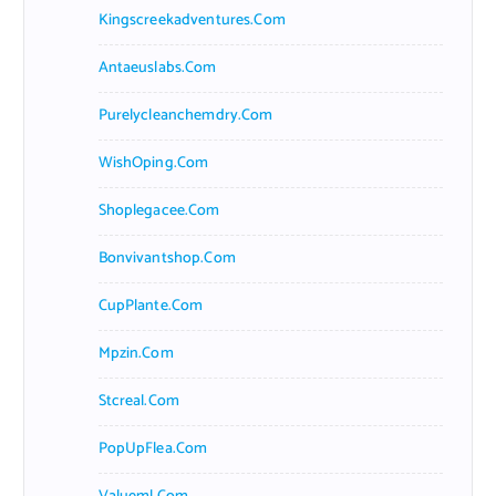
Kingscreekadventures.com
Antaeuslabs.com
Purelycleanchemdry.com
WishOping.com
Shoplegacee.com
Bonvivantshop.com
CupPlante.com
Mpzin.com
Stcreal.com
PopUpFlea.com