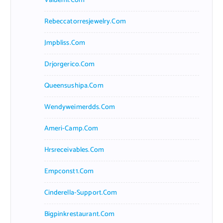
Valueml.com
Rebeccatorresjewelry.com
Jmpbliss.com
Drjorgerico.com
Queensushipa.com
Wendyweimerdds.com
Ameri-Camp.com
Hrsreceivables.com
Empconst1.com
Cinderella-Support.com
Bigpinkrestaurant.com