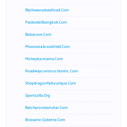
Blythewoodseafood.com
Paolosdelibangkok.com
Bobacove.com
Phoone24brookfield.com
Mickeybarmama.com
Roadwayconstructioninc.com
Shopdragonflyboutique.com
Sportszilla.org
Batchprovisionsbar.com
Brasserie-Gobette.com