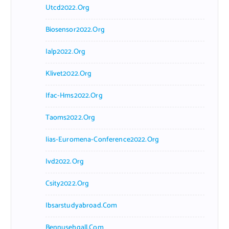
Utcd2022.org
Biosensor2022.org
Ialp2022.org
Klivet2022.org
Ifac-Hms2022.org
Taoms2022.org
Iias-Euromena-Conference2022.org
Ivd2022.org
Csity2022.org
Ibsarstudyabroad.com
Bennusehgall.com