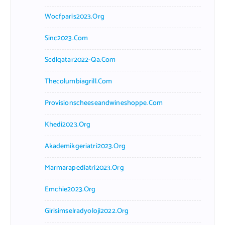
Wocfparis2023.org
Sinc2023.com
Scdlqatar2022-Qa.com
Thecolumbiagrill.com
Provisionscheeseandwineshoppe.com
Khedi2023.org
Akademikgeriatri2023.org
Marmarapediatri2023.org
Emchie2023.org
Girisimselradyoloji2022.org