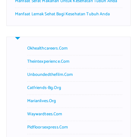
Manfaat Serat Makanan Untuk Kesehatan Tubuh Anda
Manfaat Lemak Sehat Bagi Kesehatan Tubuh Anda
Okhealthcareers.com
Theintexperience.com
Unboundedthefilm.com
Catfriends-Bg.org
Marianlives.org
Waywardtees.com
Pidfloorsexpress.com