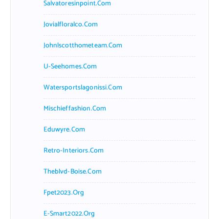
Salvatoresinpoint.com
Jovialfloralco.com
Johnlscotthometeam.com
U-Seehomes.com
Watersportslagonissi.com
Mischieffashion.com
Eduwyre.com
Retro-Interiors.com
Theblvd-Boise.com
Fpet2023.org
E-Smart2022.org