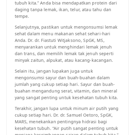
tubuh kita.” Anda bisa mendapatkan protein dari
daging tanpa lemak, ikan, telur, atau tahu dan
tempe.
Selanjutnya, pastikan untuk mengonsumsi lemak
sehat dalam menu makanan sehat sehari-hari
Anda. Dr. dr. Fiastuti Witjaksono, SpGK, MS,
menyarankan untuk menghindari lemak jenuh
dan trans, dan memilih lemak tak jenuh seperti
minyak zaitun, alpukat, atau kacang-kacangan.
Selain itu, jangan lupakan juga untuk
mengonsumsi sayur dan buah-buahan dalam
jumlah yang cukup setiap hari. Sayur dan buah-
buahan mengandung serat, vitamin, dan mineral
yang sangat penting untuk kesehatan tubuh kita.
Terakhir, jangan lupa untuk minum air putih yang
cukup setiap hari. Dr. dr. Samuel Oetoro, SpGK,
MARS, menekankan pentingnya hidrasi bagi
kesehatan tubuh. “Air putih sangat penting untuk
menjaga keseimbangan cairan dalam tubuh kita,”