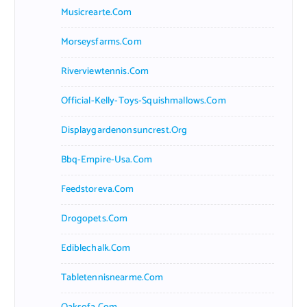
Musicrearte.com
Morseysfarms.com
Riverviewtennis.com
Official-Kelly-Toys-Squishmallows.com
Displaygardenonsuncrest.org
Bbq-Empire-Usa.com
Feedstoreva.com
Drogopets.com
Ediblechalk.com
Tabletennisnearme.com