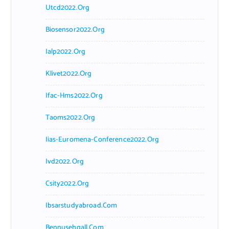
Utcd2022.org
Biosensor2022.org
Ialp2022.org
Klivet2022.org
Ifac-Hms2022.org
Taoms2022.org
Iias-Euromena-Conference2022.org
Ivd2022.org
Csity2022.org
Ibsarstudyabroad.com
Bennusehgall.com