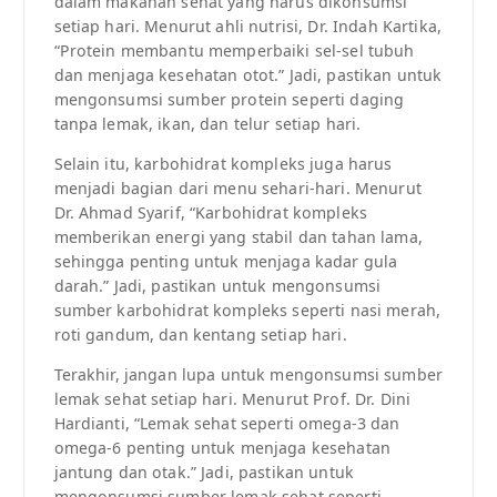
dalam makanan sehat yang harus dikonsumsi
setiap hari. Menurut ahli nutrisi, Dr. Indah Kartika,
“Protein membantu memperbaiki sel-sel tubuh
dan menjaga kesehatan otot.” Jadi, pastikan untuk
mengonsumsi sumber protein seperti daging
tanpa lemak, ikan, dan telur setiap hari.
Selain itu, karbohidrat kompleks juga harus
menjadi bagian dari menu sehari-hari. Menurut
Dr. Ahmad Syarif, “Karbohidrat kompleks
memberikan energi yang stabil dan tahan lama,
sehingga penting untuk menjaga kadar gula
darah.” Jadi, pastikan untuk mengonsumsi
sumber karbohidrat kompleks seperti nasi merah,
roti gandum, dan kentang setiap hari.
Terakhir, jangan lupa untuk mengonsumsi sumber
lemak sehat setiap hari. Menurut Prof. Dr. Dini
Hardianti, “Lemak sehat seperti omega-3 dan
omega-6 penting untuk menjaga kesehatan
jantung dan otak.” Jadi, pastikan untuk
mengonsumsi sumber lemak sehat seperti