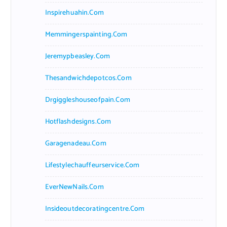
Inspirehuahin.com
Memmingerspainting.com
Jeremypbeasley.com
Thesandwichdepotcos.com
Drgiggleshouseofpain.com
Hotflashdesigns.com
Garagenadeau.com
Lifestylechauffeurservice.com
EverNewNails.com
Insideoutdecoratingcentre.com