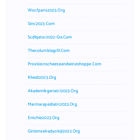
Wocfparis2023.org
Sinc2023.com
Scdlqatar2022-Qa.com
Thecolumbiagrill.com
Provisionscheeseandwineshoppe.com
Khedi2023.org
Akademikgeriatri2023.org
Marmarapediatri2023.org
Emchie2023.org
Girisimselradyoloji2022.org