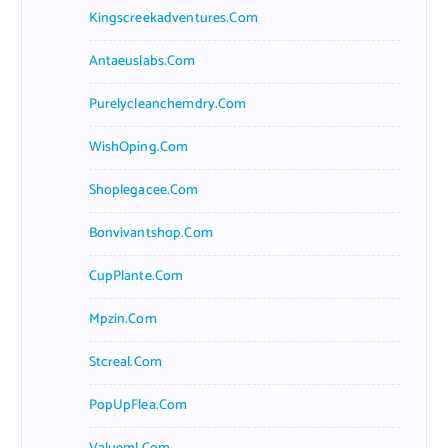
Kingscreekadventures.com
Antaeuslabs.com
Purelycleanchemdry.com
WishOping.com
Shoplegacee.com
Bonvivantshop.com
CupPlante.com
Mpzin.com
Stcreal.com
PopUpFlea.com