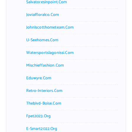
Salvatoresinpoint.com
Jovialfloralco.com
Johnlscotthometeam.com
U-Seehomes.com
Watersportslagonissi.com
Mischieffashion.com
Eduwyre.com
Retro-Interiors.com
Theblvd-Boise.com
Fpet2023.org
E-Smart2022.org