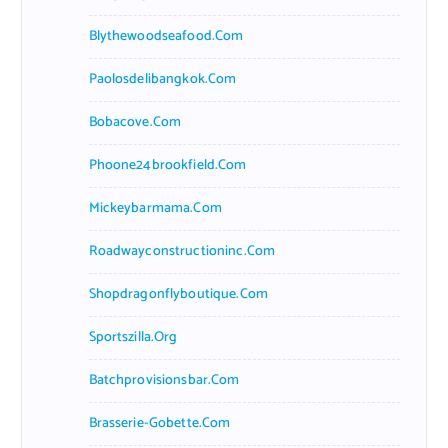
Blythewoodseafood.com
Paolosdelibangkok.com
Bobacove.com
Phoone24brookfield.com
Mickeybarmama.com
Roadwayconstructioninc.com
Shopdragonflyboutique.com
Sportszilla.org
Batchprovisionsbar.com
Brasserie-Gobette.com