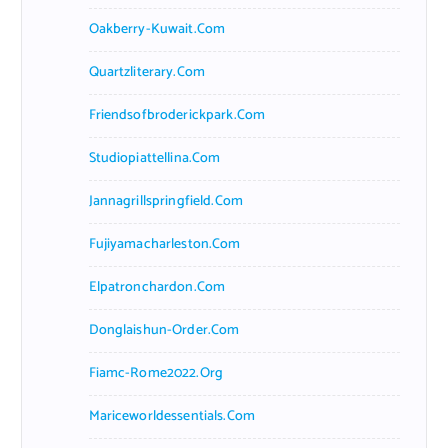
Oakberry-Kuwait.com
Quartzliterary.com
Friendsofbroderickpark.com
Studiopiattellina.com
Jannagrillspringfield.com
Fujiyamacharleston.com
Elpatronchardon.com
Donglaishun-Order.com
Fiamc-Rome2022.org
Mariceworldessentials.com