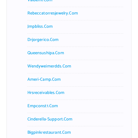
Valueml.com
Rebeccatorresjewelry.com
Jmpbliss.com
Drjorgerico.com
Queensushipa.com
Wendyweimerdds.com
Ameri-Camp.com
Hrsreceivables.com
Empconst1.com
Cinderella-Support.com
Bigpinkrestaurant.com