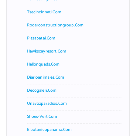
Tsecincinnati.com
Roderconstructiongroup.com
Plazabatai.com
Hawkscayresort.com
Hellonquads.com
Diarioanimales.com
Decogaleri.com
Unavozparadios.com
Shoes-Vert.com
Elbotanicopanama.com