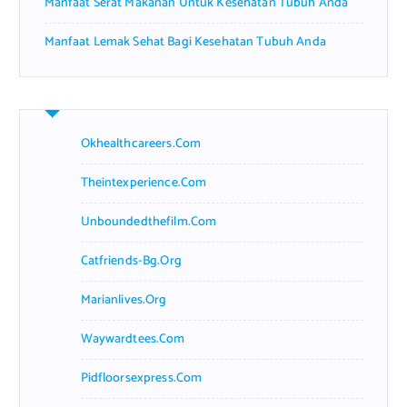
Manfaat Serat Makanan Untuk Kesehatan Tubuh Anda
Manfaat Lemak Sehat Bagi Kesehatan Tubuh Anda
Okhealthcareers.com
Theintexperience.com
Unboundedthefilm.com
Catfriends-Bg.org
Marianlives.org
Waywardtees.com
Pidfloorsexpress.com