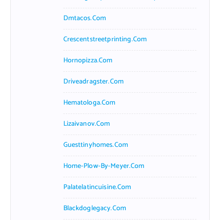
Dmtacos.com
Crescentstreetprinting.com
Hornopizza.com
Driveadragster.com
Hematologa.com
Lizaivanov.com
Guesttinyhomes.com
Home-Plow-By-Meyer.com
Palatelatincuisine.com
Blackdoglegacy.com