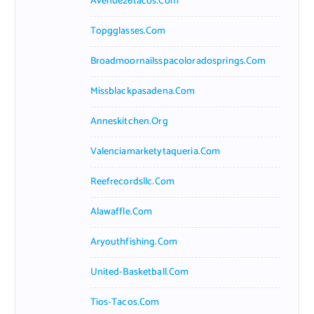
Avenue26tacos.com
Topgglasses.com
Broadmoornailsspacoloradosprings.com
Missblackpasadena.com
Anneskitchen.org
Valenciamarketytaqueria.com
Reefrecordsllc.com
Alawaffle.com
Aryouthfishing.com
United-Basketball.com
Tios-Tacos.com