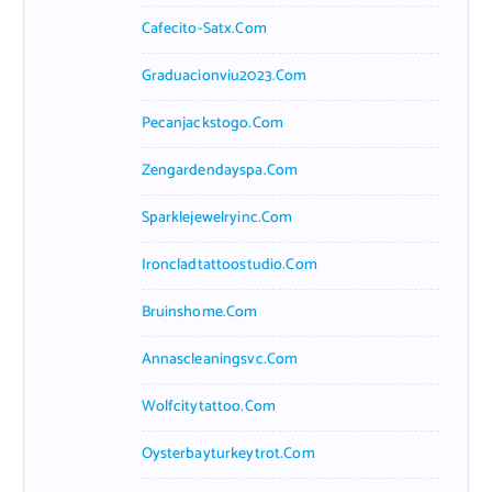
Cafecito-Satx.com
Graduacionviu2023.com
Pecanjackstogo.com
Zengardendayspa.com
Sparklejewelryinc.com
Ironcladtattoostudio.com
Bruinshome.com
Annascleaningsvc.com
Wolfcitytattoo.com
Oysterbayturkeytrot.com