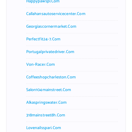
Happypawspl.com
Callahansautoservicecenter.com
Georgiascornermarket.com
Perfectfit24-7.com
Portugalprivatedriver.com
Von-Racer.com
Coffeeshopcharleston.com
Salon104mainstreet.com
Alkaspringswater.com
318mainstreet8h.com
Lovenailsspari.com