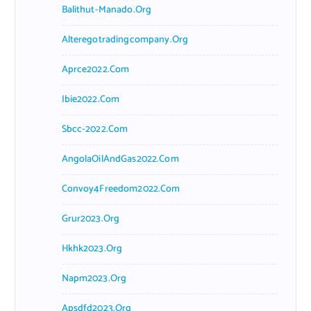
Balithut-Manado.org
Alteregotradingcompany.org
Aprce2022.com
Ibie2022.com
Sbcc-2022.com
AngolaOilAndGas2022.com
Convoy4Freedom2022.com
Grur2023.org
Hkhk2023.org
Napm2023.org
Apsdfd2023.org