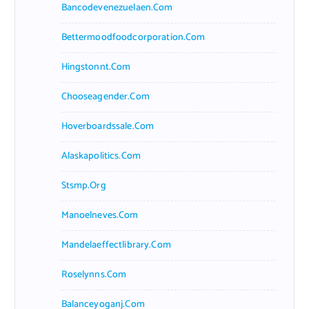
Bancodevenezuelaen.com
Bettermoodfoodcorporation.com
Hingstonnt.com
Chooseagender.com
Hoverboardssale.com
Alaskapolitics.com
Stsmp.org
Manoelneves.com
Mandelaeffectlibrary.com
Roselynns.com
Balanceyoganj.com