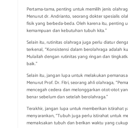
Pertama-tama, penting untuk memilih jenis olahrag
Menurut dr. Andrianto, seorang dokter spesialis ol
fisik yang berbeda-beda. Oleh karena itu, penting 
kemampuan dan kebutuhan tubuh kita.”
Selain itu, rutinitas olahraga juga perlu diatur de
terkenal, “Konsistensi dalam berolahraga adalah ku
Mulailah dengan rutinitas yang ringan dan tingkat
baik.”
Selain itu, jangan lupa untuk melakukan pemanas
Menurut Prof. Dr. Fitri, seorang ahli olahraga, “P
mencegah cedera dan melonggarkan otot-otot yan
benar sebelum dan setelah berolahraga.”
Terakhir, jangan lupa untuk memberikan istirahat ya
menyarankan, “Tubuh juga perlu istirahat untuk mem
memaksakan tubuh dan berikan waktu yang cukup u