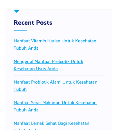
c
h
f
Recent Posts
o
r
Manfaat Vitamin Harian Untuk Kesehatan
:
Tubuh Anda
Mengenal Manfaat Prebiotik Untuk
Kesehatan Usus Anda
Manfaat Probiotik Alami Untuk Kesehatan
Tubuh
Manfaat Serat Makanan Untuk Kesehatan
Tubuh Anda
Manfaat Lemak Sehat Bagi Kesehatan