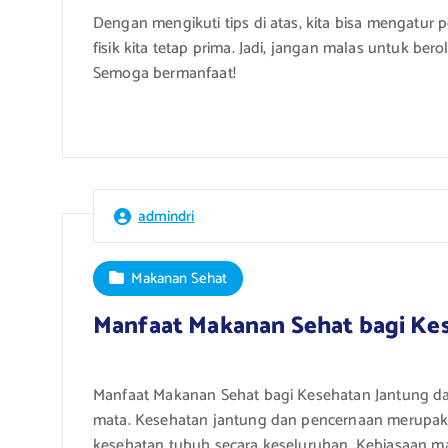
Dengan mengikuti tips di atas, kita bisa mengatur
fisik kita tetap prima. Jadi, jangan malas untuk ber
Semoga bermanfaat!
admindri
Makanan Sehat
Manfaat Makanan Sehat bagi Ke
Manfaat Makanan Sehat bagi Kesehatan Jantung d
mata. Kesehatan jantung dan pencernaan merupak
kesehatan tubuh secara keseluruhan. Kebiasaan 