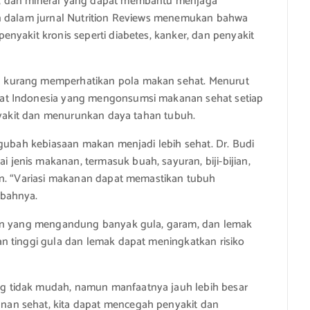
, dan mineral yang dapat membantu menjaga
an dalam jurnal Nutrition Reviews menemukan bahwa
nyakit kronis seperti diabetes, kanker, dan penyakit
 kurang memperhatikan pola makan sehat. Menurut
at Indonesia yang mengonsumsi makanan sehat setiap
enyakit dan menurunkan daya tahan tubuh.
ngubah kebiasaan makan menjadi lebih sehat. Dr. Budi
enis makanan, termasuk buah, sayuran, biji-bijian,
an. “Variasi makanan dapat memastikan tubuh
mbahnya.
nan yang mengandung banyak gula, garam, dan lemak
n tinggi gula dan lemak dapat meningkatkan risiko
 tidak mudah, namun manfaatnya jauh lebih besar
an sehat, kita dapat mencegah penyakit dan