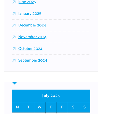
June 2025
January 2025
December 2024
November 2024
October 2024
September 2024
July 2025
M
T
W
T
F
S
S