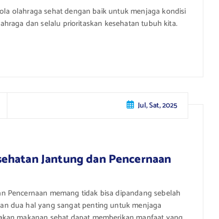
 pola olahraga sehat dengan baik untuk menjaga kondisi
olahraga dan selalu prioritaskan kesehatan tubuh kita.
Jul, Sat, 2025
sehatan Jantung dan Pencernaan
an Pencernaan memang tidak bisa dipandang sebelah
an dua hal yang sangat penting untuk menjaga
makan makanan sehat dapat memberikan manfaat yang