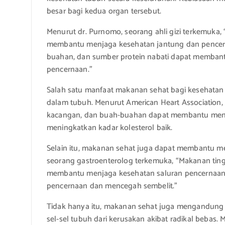
besar bagi kedua organ tersebut.
Menurut dr. Purnomo, seorang ahli gizi terkemuka,
membantu menjaga kesehatan jantung dan pencerna
buahan, dan sumber protein nabati dapat membant
pencernaan.”
Salah satu manfaat makanan sehat bagi kesehatan 
dalam tubuh. Menurut American Heart Association, 
kacangan, dan buah-buahan dapat membantu menur
meningkatkan kadar kolesterol baik.
Selain itu, makanan sehat juga dapat membantu me
seorang gastroenterolog terkemuka, “Makanan ting
membantu menjaga kesehatan saluran pencernaan 
pencernaan dan mencegah sembelit.”
Tidak hanya itu, makanan sehat juga mengandung
sel-sel tubuh dari kerusakan akibat radikal bebas. M