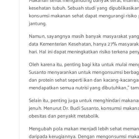
Makanan sehat mengandung banyak serat, vitamin
kesehatan tubuh. Sebuah studi yang dipublikasik
konsumsi makanan sehat dapat mengurangi risiko pe
jantung.
Namun, sayangnya masih banyak masyarakat yang
data Kementerian Kesehatan, hanya 27% masyarak
hari. Hal ini dapat meningkatkan risiko terkena p
Oleh karena itu, penting bagi kita untuk mulai me
Susanto menyarankan untuk mengonsumsi berbagai j
dan protein sehat seperti ikan dan kacang-kacang
mendapatkan semua nutrisi yang dibutuhkan,” ta
Selain itu, penting juga untuk menghindari maka
jenuh. Menurut Dr. Budi Susanto, konsumsi makana
obesitas dan penyakit metabolik.
Mengubah pola makan menjadi lebih sehat memang
daripada kerugiannya. Dengan mengonsumsi makan