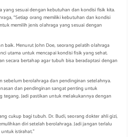
a yang sesuai dengan kebutuhan dan kondisi fisik kita.
ahraga, “Setiap orang memiliki kebutuhan dan kondisi
untuk memilih jenis olahraga yang sesuai dengan
ngan baik. Menurut John Doe, seorang pelatih olahraga
nci utama untuk mencapai kondisi fisik yang sehat.
kan secara bertahap agar tubuh bisa beradaptasi dengan
an sebelum berolahraga dan pendinginan setelahnya.
emanasan dan pendinginan sangat penting untuk
g tegang. Jadi pastikan untuk melakukannya dengan
ng cukup bagi tubuh. Dr. Budi, seorang dokter ahli gizi,
ulihkan diri setelah berolahraga. Jadi jangan terlalu
ntuk istirahat.”