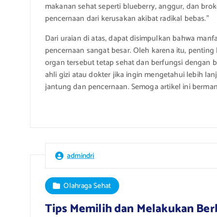
makanan sehat seperti blueberry, anggur, dan bro
pencernaan dari kerusakan akibat radikal bebas.”
Dari uraian di atas, dapat disimpulkan bahwa man
pencernaan sangat besar. Oleh karena itu, penting
organ tersebut tetap sehat dan berfungsi dengan b
ahli gizi atau dokter jika ingin mengetahui lebih 
jantung dan pencernaan. Semoga artikel ini berma
admindri
Olahraga Sehat
Tips Memilih dan Melakukan Ber