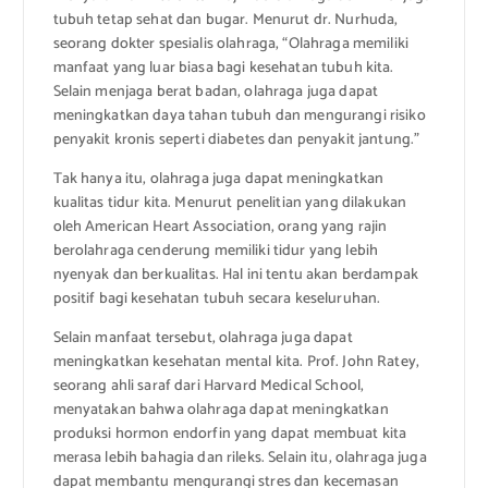
tubuh tetap sehat dan bugar. Menurut dr. Nurhuda,
seorang dokter spesialis olahraga, “Olahraga memiliki
manfaat yang luar biasa bagi kesehatan tubuh kita.
Selain menjaga berat badan, olahraga juga dapat
meningkatkan daya tahan tubuh dan mengurangi risiko
penyakit kronis seperti diabetes dan penyakit jantung.”
Tak hanya itu, olahraga juga dapat meningkatkan
kualitas tidur kita. Menurut penelitian yang dilakukan
oleh American Heart Association, orang yang rajin
berolahraga cenderung memiliki tidur yang lebih
nyenyak dan berkualitas. Hal ini tentu akan berdampak
positif bagi kesehatan tubuh secara keseluruhan.
Selain manfaat tersebut, olahraga juga dapat
meningkatkan kesehatan mental kita. Prof. John Ratey,
seorang ahli saraf dari Harvard Medical School,
menyatakan bahwa olahraga dapat meningkatkan
produksi hormon endorfin yang dapat membuat kita
merasa lebih bahagia dan rileks. Selain itu, olahraga juga
dapat membantu mengurangi stres dan kecemasan