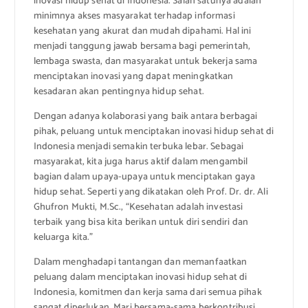
inovasi hidup sehat di Indonesia. Salah satunya adalah
minimnya akses masyarakat terhadap informasi
kesehatan yang akurat dan mudah dipahami. Hal ini
menjadi tanggung jawab bersama bagi pemerintah,
lembaga swasta, dan masyarakat untuk bekerja sama
menciptakan inovasi yang dapat meningkatkan
kesadaran akan pentingnya hidup sehat.
Dengan adanya kolaborasi yang baik antara berbagai
pihak, peluang untuk menciptakan inovasi hidup sehat di
Indonesia menjadi semakin terbuka lebar. Sebagai
masyarakat, kita juga harus aktif dalam mengambil
bagian dalam upaya-upaya untuk menciptakan gaya
hidup sehat. Seperti yang dikatakan oleh Prof. Dr. dr. Ali
Ghufron Mukti, M.Sc., “Kesehatan adalah investasi
terbaik yang bisa kita berikan untuk diri sendiri dan
keluarga kita.”
Dalam menghadapi tantangan dan memanfaatkan
peluang dalam menciptakan inovasi hidup sehat di
Indonesia, komitmen dan kerja sama dari semua pihak
sangat diperlukan. Mari bersama-sama berkontribusi