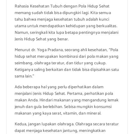
Rahasia Kesehatan Tubuh dengan Pola Hidup Sehat
memang sudah tidak bisa dipungkiri lagi. Kita semua
tahu bahwa menjaga kesehatan tubuh adalah kunci
utama untuk mendapatkan kehidupan yang berkualitas.
Namun, seringkali kita lupa betapa pentingnya menjalani
Jenis Hidup Sehat yang benar.
Menurut dr. Yoga Pradana, seorang ahli kesehatan, “Pola
hidup sehat merupakan kombinasi dari pola makan yang
seimbang, olahraga teratur, dan tidur yang cukup.
Ketiganya saling berkaitan dan tidak bisa dipisahkan satu
sama lain.”
Ada beberapa hal yang perlu diperhatikan dalam
menjalani Jenis Hidup Sehat. Pertama, perhatikan pola
makan Anda. Hindari makanan yang mengandung lemak
jenuh dan gula berlebihan. Sebisa mungkin konsumsi
makanan yang kaya serat, vitamin, dan mineral.
Kedua, jangan lupakan olahraga. Olahraga secara teratur
dapat menjaga kesehatan jantung, meningkatkan