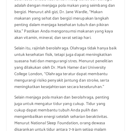
adalah dengan menjaga pola makan yang seimbang dan
bergizi. Menurut ahli gizi, Dr. Jane Wardle, “Makan
makanan yang sehat dan bergizi merupakan langkah
penting dalam menjaga kesehatan tubuh dan pikiran
kita.” Pastikan Anda mengonsumsi makanan yang kaya
akan vitamin, mineral, dan serat setiap hari.
Selain itu, rajinlah berolahraga. Olahraga tidak hanya baik
untuk kesehatan fisik, tetapi juga dapat meningkatkan
suasana hati dan mengurangi stres. Menurut penelitian
yang dilakukan oleh Dr. Mark Hamer dari University
College London, “Olahraga teratur dapat membantu
mengurangi risiko penyakit jantung dan stroke, serta
meningkatkan kesejahteraan secara keseluruhan.”
Selain menjaga pola makan dan berolahraga, penting
juga untuk mengatur tidur yang cukup. Tidur yang
cukup dapat membantu tubuh Anda pulih dan
mengembalikan energi setelah seharian beraktivitas.
Menurut National Sleep Foundation, orang dewasa
disarankan untuk tidur antara 7-9 jam setiap malam