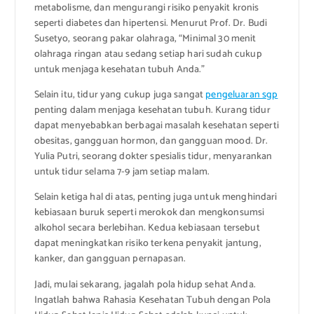
metabolisme, dan mengurangi risiko penyakit kronis
seperti diabetes dan hipertensi. Menurut Prof. Dr. Budi
Susetyo, seorang pakar olahraga, “Minimal 30 menit
olahraga ringan atau sedang setiap hari sudah cukup
untuk menjaga kesehatan tubuh Anda.”
Selain itu, tidur yang cukup juga sangat
pengeluaran sgp
penting dalam menjaga kesehatan tubuh. Kurang tidur
dapat menyebabkan berbagai masalah kesehatan seperti
obesitas, gangguan hormon, dan gangguan mood. Dr.
Yulia Putri, seorang dokter spesialis tidur, menyarankan
untuk tidur selama 7-9 jam setiap malam.
Selain ketiga hal di atas, penting juga untuk menghindari
kebiasaan buruk seperti merokok dan mengkonsumsi
alkohol secara berlebihan. Kedua kebiasaan tersebut
dapat meningkatkan risiko terkena penyakit jantung,
kanker, dan gangguan pernapasan.
Jadi, mulai sekarang, jagalah pola hidup sehat Anda.
Ingatlah bahwa Rahasia Kesehatan Tubuh dengan Pola