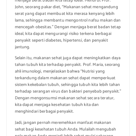
menjaga berat badan kita tetap ideal. Menurut Prof.
John, seorang pakar diet, “Makanan sehat mengandung
serat yang dapat membuat kita merasa kenyang lebih
lama, sehingga membantu mengontrol nafsu makan dan
mencegah obesitas.” Dengan menjaga berat badan tetap
ideal, kita dapat mengurangi risiko terkena berbagai
penyakit seperti diabetes, hipertensi, dan penyakit
jantung.
Selain itu, makanan sehat juga dapat meningkatkan daya
tahan tubuh kita terhadap penyakit. Prof. Maria, seorang
ahli imunologi, menjelaskan bahwa “Nutrisi yang
terkandung dalam makanan sehat dapat memperkuat
sistem kekebalan tubuh, sehingga tubuh kita lebih tahan
terhadap serangan virus dan bakteri penyebab penyakit.”
Dengan mengonsumsi makanan sehat secara teratur,
kita dapat menjaga kesehatan tubuh kita dan
menghindari berbagai penyakit.
Jadi, jangan pernah meremehkan manfaat makanan
sehat bagi kesehatan tubuh Anda. Mulailah mengubah