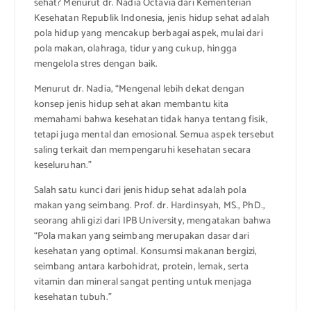
sehat? Menurut dr. Nadia Octavia dari Kementerian
Kesehatan Republik Indonesia, jenis hidup sehat adalah
pola hidup yang mencakup berbagai aspek, mulai dari
pola makan, olahraga, tidur yang cukup, hingga
mengelola stres dengan baik.
Menurut dr. Nadia, “Mengenal lebih dekat dengan
konsep jenis hidup sehat akan membantu kita
memahami bahwa kesehatan tidak hanya tentang fisik,
tetapi juga mental dan emosional. Semua aspek tersebut
saling terkait dan mempengaruhi kesehatan secara
keseluruhan.”
Salah satu kunci dari jenis hidup sehat adalah pola
makan yang seimbang. Prof. dr. Hardinsyah, MS., PhD.,
seorang ahli gizi dari IPB University, mengatakan bahwa
“Pola makan yang seimbang merupakan dasar dari
kesehatan yang optimal. Konsumsi makanan bergizi,
seimbang antara karbohidrat, protein, lemak, serta
vitamin dan mineral sangat penting untuk menjaga
kesehatan tubuh.”