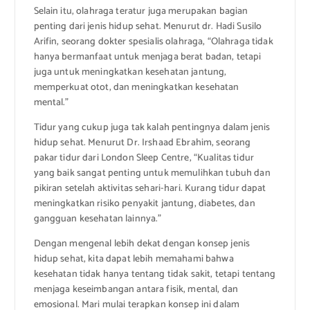
Selain itu, olahraga teratur juga merupakan bagian
penting dari jenis hidup sehat. Menurut dr. Hadi Susilo
Arifin, seorang dokter spesialis olahraga, “Olahraga tidak
hanya bermanfaat untuk menjaga berat badan, tetapi
juga untuk meningkatkan kesehatan jantung,
memperkuat otot, dan meningkatkan kesehatan
mental.”
Tidur yang cukup juga tak kalah pentingnya dalam jenis
hidup sehat. Menurut Dr. Irshaad Ebrahim, seorang
pakar tidur dari London Sleep Centre, “Kualitas tidur
yang baik sangat penting untuk memulihkan tubuh dan
pikiran setelah aktivitas sehari-hari. Kurang tidur dapat
meningkatkan risiko penyakit jantung, diabetes, dan
gangguan kesehatan lainnya.”
Dengan mengenal lebih dekat dengan konsep jenis
hidup sehat, kita dapat lebih memahami bahwa
kesehatan tidak hanya tentang tidak sakit, tetapi tentang
menjaga keseimbangan antara fisik, mental, dan
emosional. Mari mulai terapkan konsep ini dalam