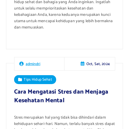
hidup sehat dan bahagia yang Anda inginkan. Ingatlah
untuk selalu memprioritaskan kesehatan dan
kebahagiaan Anda, karena keduanya merupakan kunci
utama untuk mencapai kehidupan yang lebih bermakna
dan memuaskan.
Oct, Sat, 2024
admindri
Tips Hidup Sehat
Cara Mengatasi Stres dan Menjaga
Kesehatan Mental
Stres merupakan hal yang tidak bisa dihindari dalam
kehidupan sehari-hari. Namun, terlalu banyak stres dapat