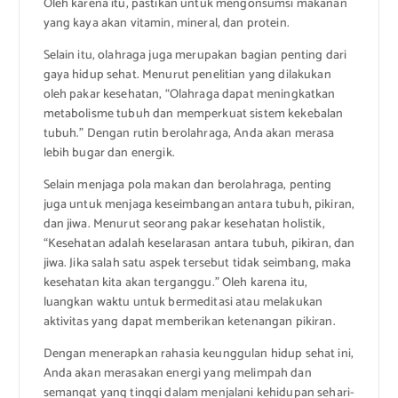
Oleh karena itu, pastikan untuk mengonsumsi makanan
yang kaya akan vitamin, mineral, dan protein.
Selain itu, olahraga juga merupakan bagian penting dari
gaya hidup sehat. Menurut penelitian yang dilakukan
oleh pakar kesehatan, “Olahraga dapat meningkatkan
metabolisme tubuh dan memperkuat sistem kekebalan
tubuh.” Dengan rutin berolahraga, Anda akan merasa
lebih bugar dan energik.
Selain menjaga pola makan dan berolahraga, penting
juga untuk menjaga keseimbangan antara tubuh, pikiran,
dan jiwa. Menurut seorang pakar kesehatan holistik,
“Kesehatan adalah keselarasan antara tubuh, pikiran, dan
jiwa. Jika salah satu aspek tersebut tidak seimbang, maka
kesehatan kita akan terganggu.” Oleh karena itu,
luangkan waktu untuk bermeditasi atau melakukan
aktivitas yang dapat memberikan ketenangan pikiran.
Dengan menerapkan rahasia keunggulan hidup sehat ini,
Anda akan merasakan energi yang melimpah dan
semangat yang tinggi dalam menjalani kehidupan sehari-