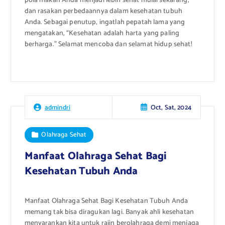
pola makan Anda menjadi lebih sehat mulai sekarang,
dan rasakan perbedaannya dalam kesehatan tubuh
Anda. Sebagai penutup, ingatlah pepatah lama yang
mengatakan, “Kesehatan adalah harta yang paling
berharga.” Selamat mencoba dan selamat hidup sehat!
Oct, Sat, 2024
admindri
Olahraga Sehat
Manfaat Olahraga Sehat Bagi
Kesehatan Tubuh Anda
Manfaat Olahraga Sehat Bagi Kesehatan Tubuh Anda
memang tak bisa diragukan lagi. Banyak ahli kesehatan
menyarankan kita untuk rajin berolahraga demi menjaga