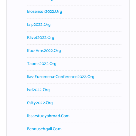
Biosensor2022.org
Ialp2022.org
Klivet2022.org
Ifac-Hms2022.org
Taoms2022.org
Iias-Euromena-Conference2022.org
Ivd2022.org
Csity2022.org
Ibsarstudyabroad.com
Bennusehgall.com