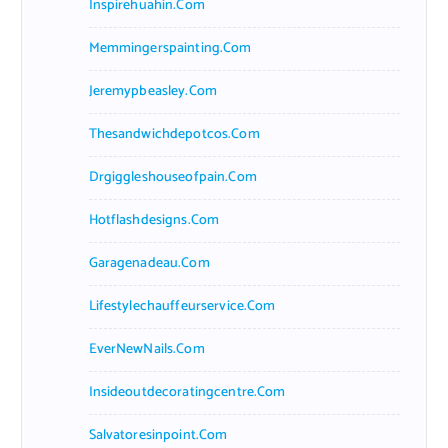
Inspirehuahin.com
Memmingerspainting.com
Jeremypbeasley.com
Thesandwichdepotcos.com
Drgiggleshouseofpain.com
Hotflashdesigns.com
Garagenadeau.com
Lifestylechauffeurservice.com
EverNewNails.com
Insideoutdecoratingcentre.com
Salvatoresinpoint.com