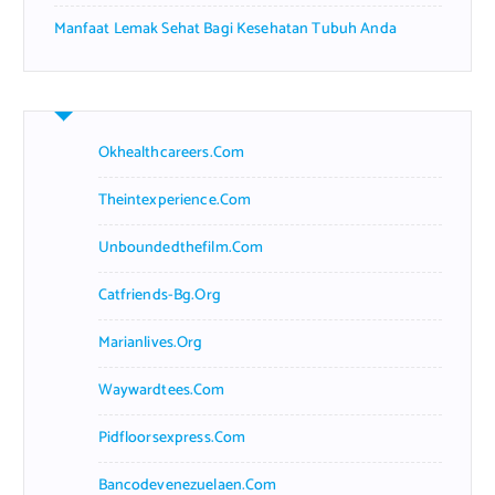
Manfaat Lemak Sehat Bagi Kesehatan Tubuh Anda
Okhealthcareers.com
Theintexperience.com
Unboundedthefilm.com
Catfriends-Bg.org
Marianlives.org
Waywardtees.com
Pidfloorsexpress.com
Bancodevenezuelaen.com