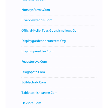
Morseysfarms.com
Riverviewtennis.com
Official-Kelly-Toys-Squishmallows.com
Displaygardenonsuncrest.org
Bbq-Empire-Usa.com
Feedstoreva.com
Drogopets.com
Ediblechalk.com
Tabletennisnearme.com
Oaksofa.com