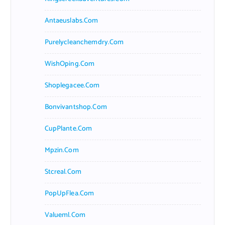
Antaeuslabs.com
Purelycleanchemdry.com
WishOping.com
Shoplegacee.com
Bonvivantshop.com
CupPlante.com
Mpzin.com
Stcreal.com
PopUpFlea.com
Valueml.com