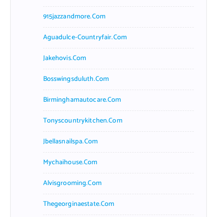
915jazzandmore.com
Aguadulce-Countryfair.com
Jakehovis.com
Bosswingsduluth.com
Birminghamautocare.com
Tonyscountrykitchen.com
Jbellasnailspa.com
Mychaihouse.com
Alvisgrooming.com
Thegeorginaestate.com