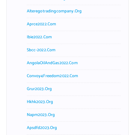
Alteregotradingcompany.org
Aprce2022.com
Ibie2022.com
Sbcc-2022.com
AngolaOilAndGas2022.com
Convoy4Freedom2022.com
Grur2023.org
Hkhk2023.org
Napm2023.org
Apsdfd2023.org