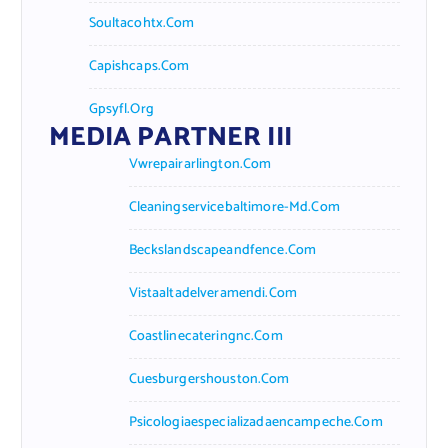
Soultacohtx.com
Capishcaps.com
Gpsyfl.org
MEDIA PARTNER III
Vwrepairarlington.com
Cleaningservicebaltimore-Md.com
Beckslandscapeandfence.com
Vistaaltadelveramendi.com
Coastlinecateringnc.com
Cuesburgershouston.com
Psicologiaespecializadaencampeche.com