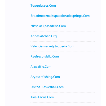
Topgglasses.com
Broadmoornailsspacoloradosprings.com
Missblackpasadena.com
Anneskitchen.org
Valenciamarketytaqueria.com
Reefrecordsllc.com
Alawaffle.com
Aryouthfishing.com
United-Basketball.com
Tios-Tacos.com