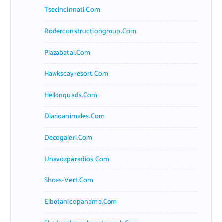
Tsecincinnati.com
Roderconstructiongroup.com
Plazabatai.com
Hawkscayresort.com
Hellonquads.com
Diarioanimales.com
Decogaleri.com
Unavozparadios.com
Shoes-Vert.com
Elbotanicopanama.com