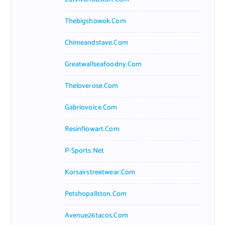
Thebigshowok.com
Chimeandstave.com
Greatwallseafoodny.com
Theloverose.com
Gabriovoice.com
Resinflowart.com
P-Sports.net
Korsairstreetwear.com
Petshopallston.com
Avenue26tacos.com