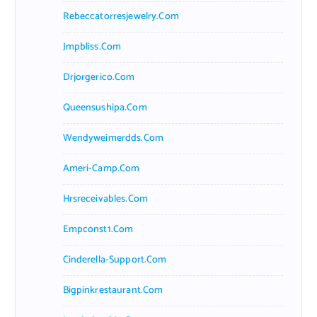
Rebeccatorresjewelry.com
Jmpbliss.com
Drjorgerico.com
Queensushipa.com
Wendyweimerdds.com
Ameri-Camp.com
Hrsreceivables.com
Empconst1.com
Cinderella-Support.com
Bigpinkrestaurant.com