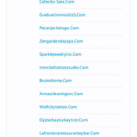
Cafecito-Satx.com
Graduacionviu2023.com
Pecanjackstogo.com
Zengardendayspa.com
Sparklejewelryinc.com
Ironcladtattoostudio.com
Bruinshome.com
Annascleaningsvc.com
Wolfcitytattoo.com
Oysterbayturkeytrot.com
Lafronterarestauranteybar.com