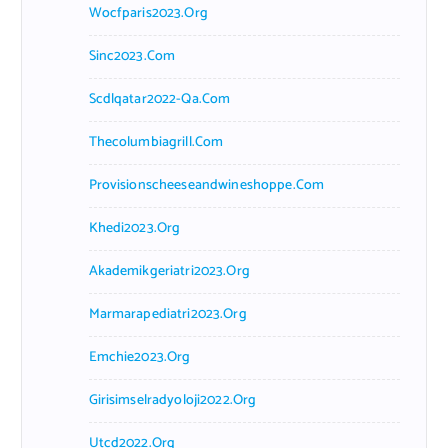
Wocfparis2023.org
Sinc2023.com
Scdlqatar2022-Qa.com
Thecolumbiagrill.com
Provisionscheeseandwineshoppe.com
Khedi2023.org
Akademikgeriatri2023.org
Marmarapediatri2023.org
Emchie2023.org
Girisimselradyoloji2022.org
Utcd2022.org