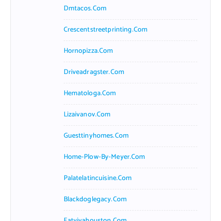
Dmtacos.com
Crescentstreetprinting.com
Hornopizza.com
Driveadragster.com
Hematologa.com
Lizaivanov.com
Guesttinyhomes.com
Home-Plow-By-Meyer.com
Palatelatincuisine.com
Blackdoglegacy.com
Eatvivahouston.com