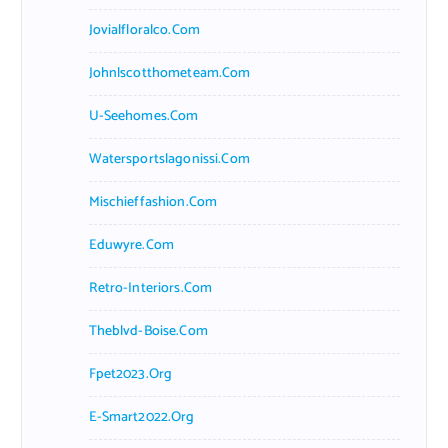
Jovialfloralco.com
Johnlscotthometeam.com
U-Seehomes.com
Watersportslagonissi.com
Mischieffashion.com
Eduwyre.com
Retro-Interiors.com
Theblvd-Boise.com
Fpet2023.org
E-Smart2022.org