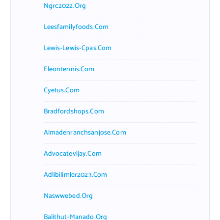
Ngrc2022.org
Leesfamilyfoods.com
Lewis-Lewis-Cpas.com
Eleontennis.com
Cyetus.com
Bradfordshops.com
Almadenranchsanjose.com
Advocatevijay.com
Adlibilimler2023.com
Naswwebed.org
Balithut-Manado.org