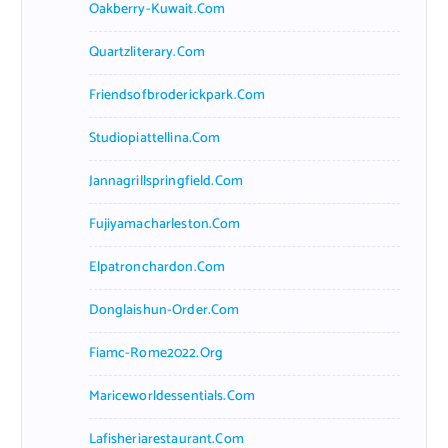
Oakberry-Kuwait.com
Quartzliterary.com
Friendsofbroderickpark.com
Studiopiattellina.com
Jannagrillspringfield.com
Fujiyamacharleston.com
Elpatronchardon.com
Donglaishun-Order.com
Fiamc-Rome2022.org
Mariceworldessentials.com
Lafisheriarestaurant.com