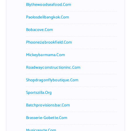
Blythewoodseafood.com
Paolosdelibangkok.com
Bobacove.com
Phoone24brookfield.com
Mickeybarmama.com
Roadwayconstructioninc.com
Shopdragonflyboutique.com
Sportszilla.org
Batchprovisionsbar.com
Brasserie-Gobette.com
Musicrearte.com