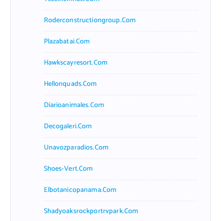
Roderconstructiongroup.com
Plazabatai.com
Hawkscayresort.com
Hellonquads.com
Diarioanimales.com
Decogaleri.com
Unavozparadios.com
Shoes-Vert.com
Elbotanicopanama.com
Shadyoaksrockportrvpark.com