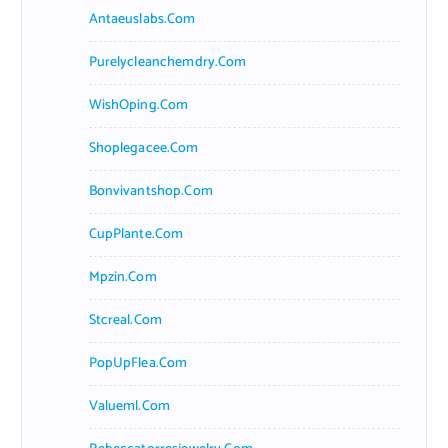
Antaeuslabs.com
Purelycleanchemdry.com
WishOping.com
Shoplegacee.com
Bonvivantshop.com
CupPlante.com
Mpzin.com
Stcreal.com
PopUpFlea.com
Valueml.com