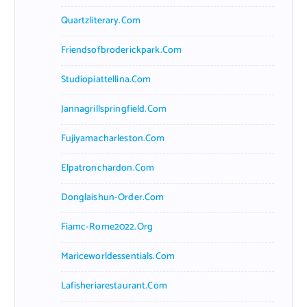
Quartzliterary.com
Friendsofbroderickpark.com
Studiopiattellina.com
Jannagrillspringfield.com
Fujiyamacharleston.com
Elpatronchardon.com
Donglaishun-Order.com
Fiamc-Rome2022.org
Mariceworldessentials.com
Lafisheriarestaurant.com