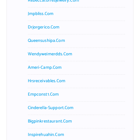
Rebeccatorresjewelry.com
Jmpbliss.com
Drjorgerico.com
Queensushipa.com
Wendyweimerdds.com
Ameri-Camp.com
Hrsreceivables.com
Empconst1.com
Cinderella-Support.com
Bigpinkrestaurant.com
Inspirehuahin.com