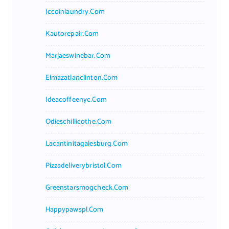
Jccoinlaundry.com
Kautorepair.com
Marjaeswinebar.com
Elmazatlanclinton.com
Ideacoffeenyc.com
Odieschillicothe.com
Lacantinitagalesburg.com
Pizzadeliverybristol.com
Greenstarsmogcheck.com
Happypawspl.com