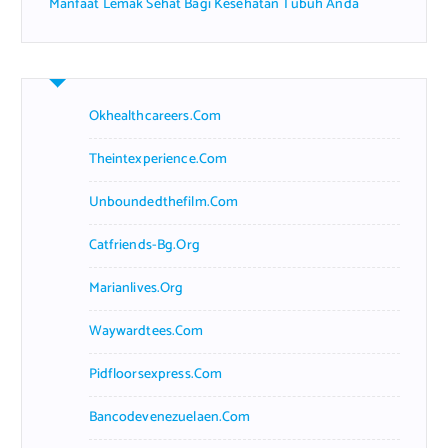
Manfaat Lemak Sehat Bagi Kesehatan Tubuh Anda
Okhealthcareers.com
Theintexperience.com
Unboundedthefilm.com
Catfriends-Bg.org
Marianlives.org
Waywardtees.com
Pidfloorsexpress.com
Bancodevenezuelaen.com