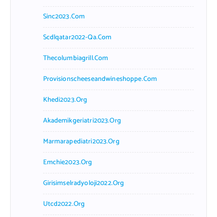
Sinc2023.com
Scdlqatar2022-Qa.com
Thecolumbiagrill.com
Provisionscheeseandwineshoppe.com
Khedi2023.org
Akademikgeriatri2023.org
Marmarapediatri2023.org
Emchie2023.org
Girisimselradyoloji2022.org
Utcd2022.org