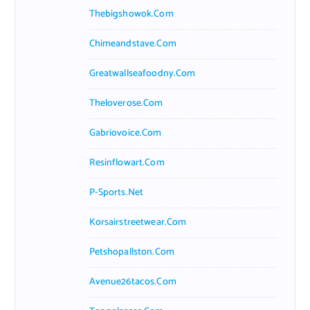
Thebigshowok.com
Chimeandstave.com
Greatwallseafoodny.com
Theloverose.com
Gabriovoice.com
Resinflowart.com
P-Sports.net
Korsairstreetwear.com
Petshopallston.com
Avenue26tacos.com