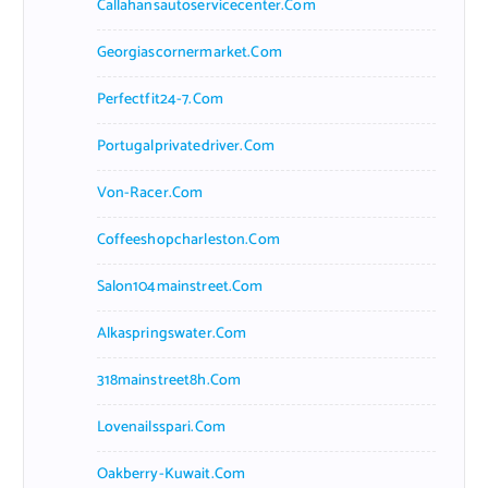
Callahansautoservicecenter.com
Georgiascornermarket.com
Perfectfit24-7.com
Portugalprivatedriver.com
Von-Racer.com
Coffeeshopcharleston.com
Salon104mainstreet.com
Alkaspringswater.com
318mainstreet8h.com
Lovenailsspari.com
Oakberry-Kuwait.com