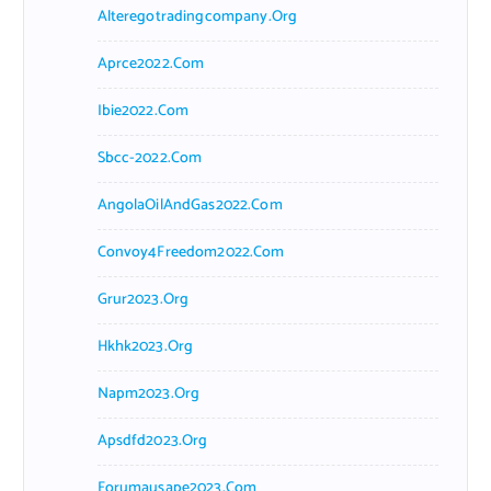
Alteregotradingcompany.org
Aprce2022.com
Ibie2022.com
Sbcc-2022.com
AngolaOilAndGas2022.com
Convoy4Freedom2022.com
Grur2023.org
Hkhk2023.org
Napm2023.org
Apsdfd2023.org
Forumausape2023.com