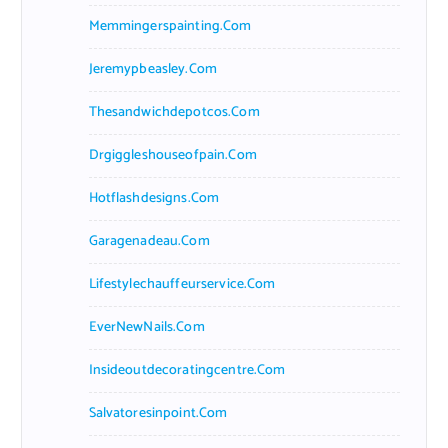
Memmingerspainting.com
Jeremypbeasley.com
Thesandwichdepotcos.com
Drgiggleshouseofpain.com
Hotflashdesigns.com
Garagenadeau.com
Lifestylechauffeurservice.com
EverNewNails.com
Insideoutdecoratingcentre.com
Salvatoresinpoint.com