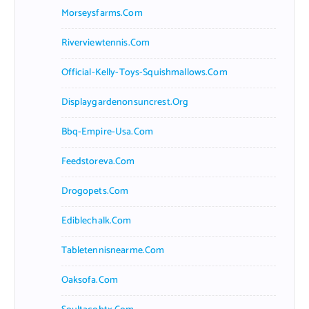
Morseysfarms.com
Riverviewtennis.com
Official-Kelly-Toys-Squishmallows.com
Displaygardenonsuncrest.org
Bbq-Empire-Usa.com
Feedstoreva.com
Drogopets.com
Ediblechalk.com
Tabletennisnearme.com
Oaksofa.com