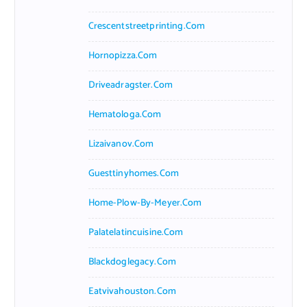
Crescentstreetprinting.com
Hornopizza.com
Driveadragster.com
Hematologa.com
Lizaivanov.com
Guesttinyhomes.com
Home-Plow-By-Meyer.com
Palatelatincuisine.com
Blackdoglegacy.com
Eatvivahouston.com