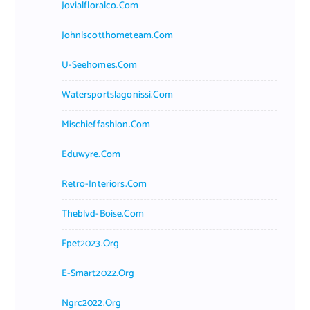
Jovialfloralco.com
Johnlscotthometeam.com
U-Seehomes.com
Watersportslagonissi.com
Mischieffashion.com
Eduwyre.com
Retro-Interiors.com
Theblvd-Boise.com
Fpet2023.org
E-Smart2022.org
Ngrc2022.org