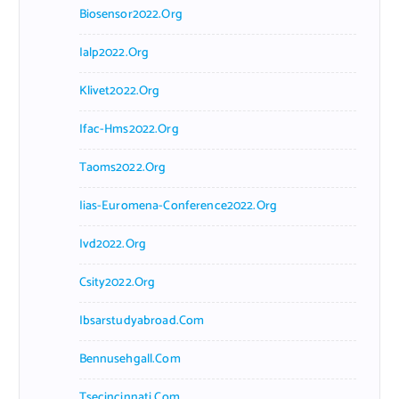
Biosensor2022.org
Ialp2022.org
Klivet2022.org
Ifac-Hms2022.org
Taoms2022.org
Iias-Euromena-Conference2022.org
Ivd2022.org
Csity2022.org
Ibsarstudyabroad.com
Bennusehgall.com
Tsecincinnati.com