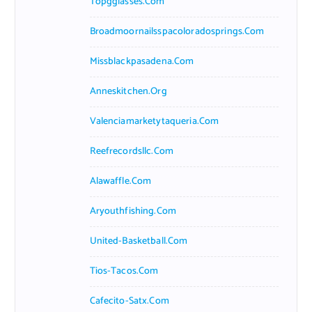
Topgglasses.com
Broadmoornailsspacoloradosprings.com
Missblackpasadena.com
Anneskitchen.org
Valenciamarketytaqueria.com
Reefrecordsllc.com
Alawaffle.com
Aryouthfishing.com
United-Basketball.com
Tios-Tacos.com
Cafecito-Satx.com