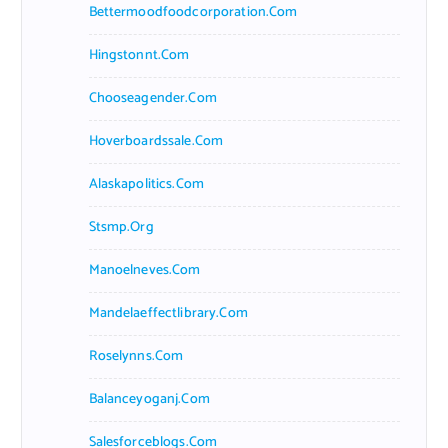
Bettermoodfoodcorporation.com
Hingstonnt.com
Chooseagender.com
Hoverboardssale.com
Alaskapolitics.com
Stsmp.org
Manoelneves.com
Mandelaeffectlibrary.com
Roselynns.com
Balanceyoganj.com
Salesforceblogs.com