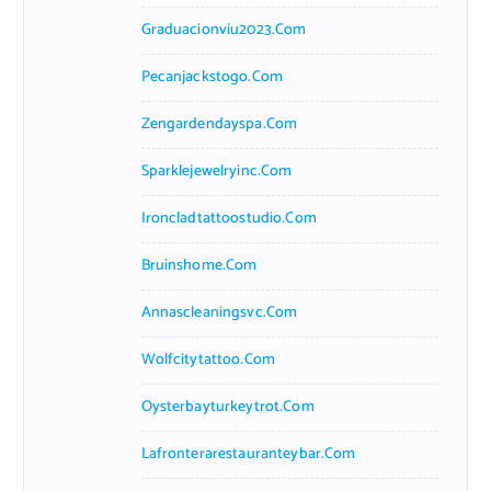
Graduacionviu2023.com
Pecanjackstogo.com
Zengardendayspa.com
Sparklejewelryinc.com
Ironcladtattoostudio.com
Bruinshome.com
Annascleaningsvc.com
Wolfcitytattoo.com
Oysterbayturkeytrot.com
Lafronterarestauranteybar.com