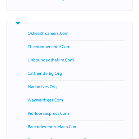
Okhealthcareers.com
Theintexperience.com
Unboundedthefilm.com
Catfriends-Bg.org
Marianlives.org
Waywardtees.com
Pidfloorsexpress.com
Bancodevenezuelaen.com