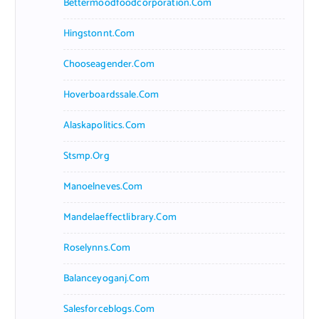
Bettermoodfoodcorporation.com
Hingstonnt.com
Chooseagender.com
Hoverboardssale.com
Alaskapolitics.com
Stsmp.org
Manoelneves.com
Mandelaeffectlibrary.com
Roselynns.com
Balanceyoganj.com
Salesforceblogs.com