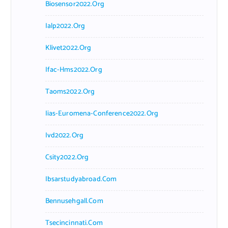
Biosensor2022.org
Ialp2022.org
Klivet2022.org
Ifac-Hms2022.org
Taoms2022.org
Iias-Euromena-Conference2022.org
Ivd2022.org
Csity2022.org
Ibsarstudyabroad.com
Bennusehgall.com
Tsecincinnati.com