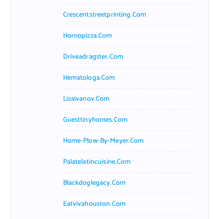
Crescentstreetprinting.com
Hornopizza.com
Driveadragster.com
Hematologa.com
Lizaivanov.com
Guesttinyhomes.com
Home-Plow-By-Meyer.com
Palatelatincuisine.com
Blackdoglegacy.com
Eatvivahouston.com