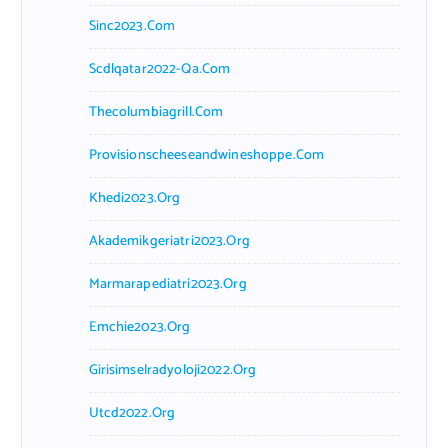
Sinc2023.com
Scdlqatar2022-Qa.com
Thecolumbiagrill.com
Provisionscheeseandwineshoppe.com
Khedi2023.org
Akademikgeriatri2023.org
Marmarapediatri2023.org
Emchie2023.org
Girisimselradyoloji2022.org
Utcd2022.org