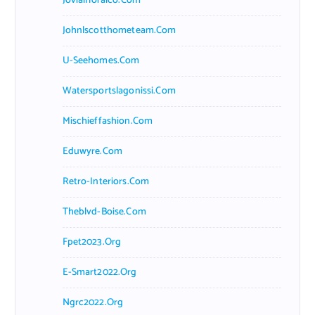
Jovialfloralco.com
Johnlscotthometeam.com
U-Seehomes.com
Watersportslagonissi.com
Mischieffashion.com
Eduwyre.com
Retro-Interiors.com
Theblvd-Boise.com
Fpet2023.org
E-Smart2022.org
Ngrc2022.org