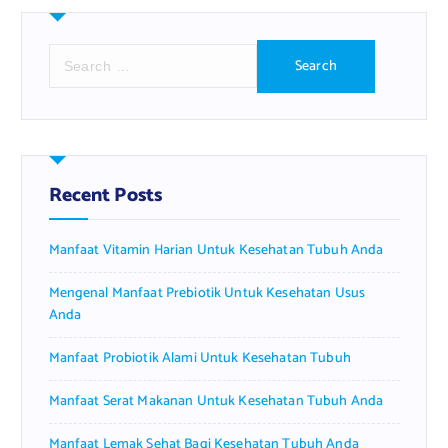
S
e
a
r
c
h
f
Recent Posts
o
r
Manfaat Vitamin Harian Untuk Kesehatan Tubuh Anda
:
Mengenal Manfaat Prebiotik Untuk Kesehatan Usus
Anda
Manfaat Probiotik Alami Untuk Kesehatan Tubuh
Manfaat Serat Makanan Untuk Kesehatan Tubuh Anda
Manfaat Lemak Sehat Bagi Kesehatan Tubuh Anda