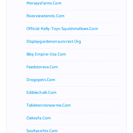
Morseysfarms.com
Riverviewtennis.com
Official-Kelly-Toys-Squishmallows.com
Displaygardenonsuncrest.org
Bbq-Empire-Usa.com
Feedstoreva.com
Drogopets.com
Ediblechalk.com
Tabletennisnearme.com
Oaksofa.com
Soultacohtx.com