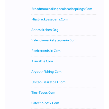
Broadmoornailsspacoloradosprings.com
Missblackpasadena.com
Anneskitchen.org
Valenciamarketytaqueria.com
Reefrecordsllc.com
Alawaffle.com
Aryouthfishing.com
United-Basketball.com
Tios-Tacos.com
Cafecito-Satx.com