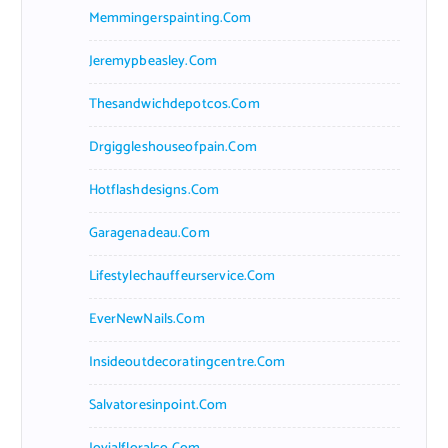
Memmingerspainting.com
Jeremypbeasley.com
Thesandwichdepotcos.com
Drgiggleshouseofpain.com
Hotflashdesigns.com
Garagenadeau.com
Lifestylechauffeurservice.com
EverNewNails.com
Insideoutdecoratingcentre.com
Salvatoresinpoint.com