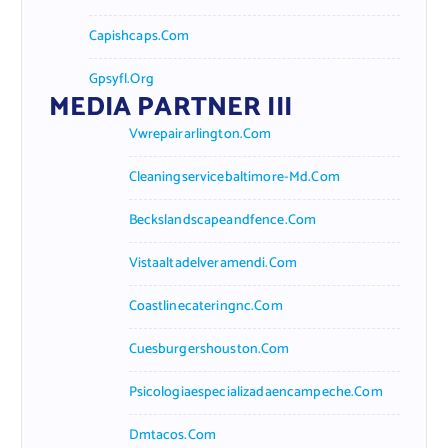
Capishcaps.com
Gpsyfl.org
MEDIA PARTNER III
Vwrepairarlington.com
Cleaningservicebaltimore-Md.com
Beckslandscapeandfence.com
Vistaaltadelveramendi.com
Coastlinecateringnc.com
Cuesburgershouston.com
Psicologiaespecializadaencampeche.com
Dmtacos.com