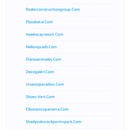
Roderconstructiongroup.com
Plazabatai.com
Hawkscayresort.com
Hellonquads.com
Diarioanimales.com
Decogaleri.com
Unavozparadios.com
Shoes-Vert.com
Elbotanicopanama.com
Shadyoaksrockportrvpark.com