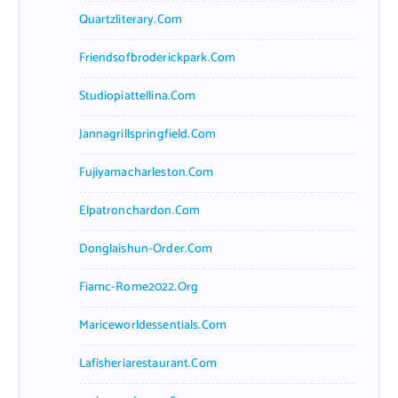
Quartzliterary.com
Friendsofbroderickpark.com
Studiopiattellina.com
Jannagrillspringfield.com
Fujiyamacharleston.com
Elpatronchardon.com
Donglaishun-Order.com
Fiamc-Rome2022.org
Mariceworldessentials.com
Lafisheriarestaurant.com