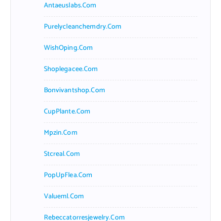
Antaeuslabs.com
Purelycleanchemdry.com
WishOping.com
Shoplegacee.com
Bonvivantshop.com
CupPlante.com
Mpzin.com
Stcreal.com
PopUpFlea.com
Valueml.com
Rebeccatorresjewelry.com