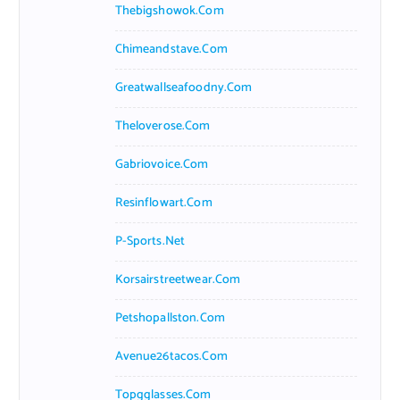
Thebigshowok.com
Chimeandstave.com
Greatwallseafoodny.com
Theloverose.com
Gabriovoice.com
Resinflowart.com
P-Sports.net
Korsairstreetwear.com
Petshopallston.com
Avenue26tacos.com
Topgglasses.com