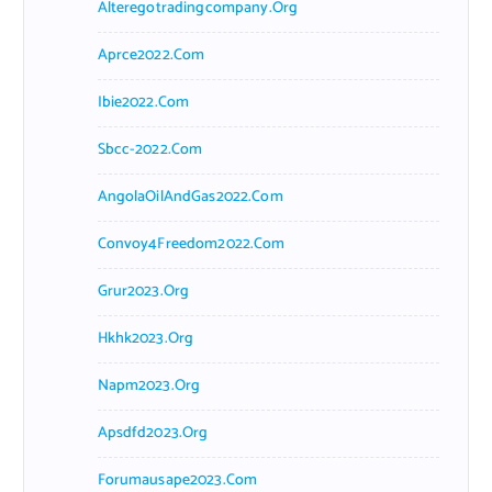
Alteregotradingcompany.org
Aprce2022.com
Ibie2022.com
Sbcc-2022.com
AngolaOilAndGas2022.com
Convoy4Freedom2022.com
Grur2023.org
Hkhk2023.org
Napm2023.org
Apsdfd2023.org
Forumausape2023.com