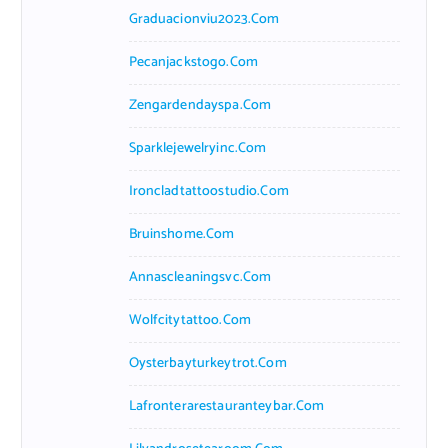
Graduacionviu2023.com
Pecanjackstogo.com
Zengardendayspa.com
Sparklejewelryinc.com
Ironcladtattoostudio.com
Bruinshome.com
Annascleaningsvc.com
Wolfcitytattoo.com
Oysterbayturkeytrot.com
Lafronterarestauranteybar.com