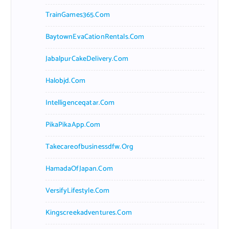
TrainGames365.com
BaytownEvaCationRentals.com
JabalpurCakeDelivery.com
Halobjd.com
Intelligenceqatar.com
PikaPikaApp.com
Takecareofbusinessdfw.org
HamadaOfJapan.com
VersifyLifestyle.com
Kingscreekadventures.com