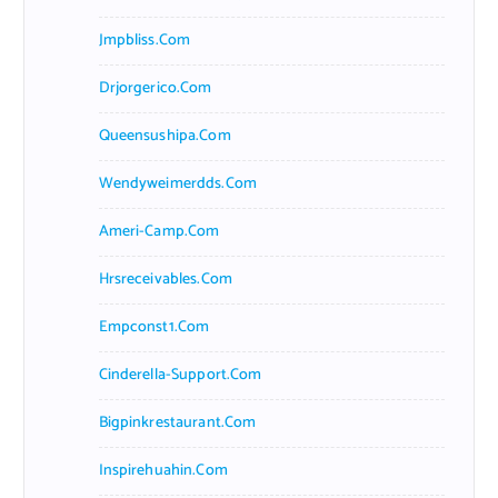
Jmpbliss.com
Drjorgerico.com
Queensushipa.com
Wendyweimerdds.com
Ameri-Camp.com
Hrsreceivables.com
Empconst1.com
Cinderella-Support.com
Bigpinkrestaurant.com
Inspirehuahin.com