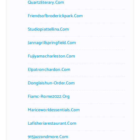
Quartzliterary.com
Friendsofbroderickpark.com
Studiopiattellina.com
Jannagrillspringfield.com
Fujiyamacharleston.com
Elpatronchardon.com
Donglaishun-Order.com
Fiamc-Rome2022.org
Mariceworldessentials.com
Lafisheriarestaurant.com
915jazzandmore.com