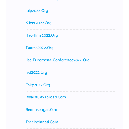
Ialp2022.org
Klivet2022.org
Ifac-Hms2022.org
Taoms2022.org
Iias-Euromena-Conference2022.org
Ivd2022.org
Csity2022.org
Ibsarstudyabroad.com
Bennusehgall.com
Tsecincinnati.com