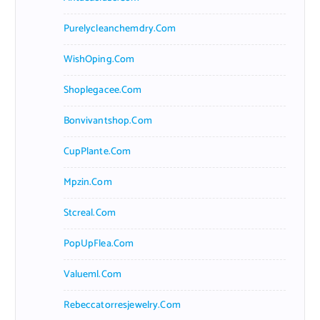
Purelycleanchemdry.com
WishOping.com
Shoplegacee.com
Bonvivantshop.com
CupPlante.com
Mpzin.com
Stcreal.com
PopUpFlea.com
Valueml.com
Rebeccatorresjewelry.com