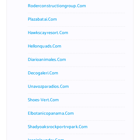
Roderconstructiongroup.com
Plazabatai.com
Hawkscayresort.com
Hellonquads.com
Diarioanimales.com
Decogaleri.com
Unavozparadios.com
Shoes-Vert.com
Elbotanicopanama.com
Shadyoaksrockportrvpark.com