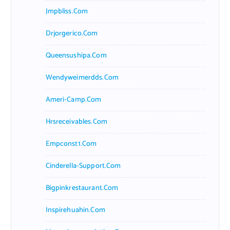
Jmpbliss.com
Drjorgerico.com
Queensushipa.com
Wendyweimerdds.com
Ameri-Camp.com
Hrsreceivables.com
Empconst1.com
Cinderella-Support.com
Bigpinkrestaurant.com
Inspirehuahin.com