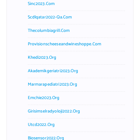
Sinc2023.com
Scdlqatar2022-Qa.com
Thecolumbiagrill.com
Provisionscheeseandwineshoppe.com
Khedi2023.org
Akademikgeriatri2023.org
Marmarapediatri2023.org
Emchie2023.org
Girisimselradyoloji2022.org
Utcd2022.org
Biosensor2022.org