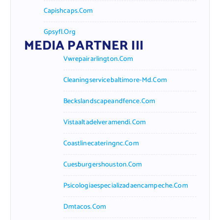
Capishcaps.com
Gpsyfl.org
MEDIA PARTNER III
Vwrepairarlington.com
Cleaningservicebaltimore-Md.com
Beckslandscapeandfence.com
Vistaaltadelveramendi.com
Coastlinecateringnc.com
Cuesburgershouston.com
Psicologiaespecializadaencampeche.com
Dmtacos.com