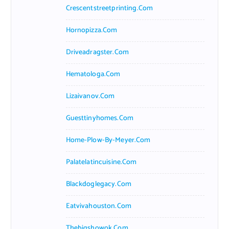
Crescentstreetprinting.com
Hornopizza.com
Driveadragster.com
Hematologa.com
Lizaivanov.com
Guesttinyhomes.com
Home-Plow-By-Meyer.com
Palatelatincuisine.com
Blackdoglegacy.com
Eatvivahouston.com
Thebigshowok.com