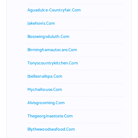
Aguadulce-Countryfair.com
Jakehovis.com
Bosswingsduluth.com
Birminghamautocare.com
Tonyscountrykitchen.com
Jbellasnailspa.com
Mychaihouse.com
Alvisgrooming.com
Thegeorginaestate.com
Blythewoodseafood.com