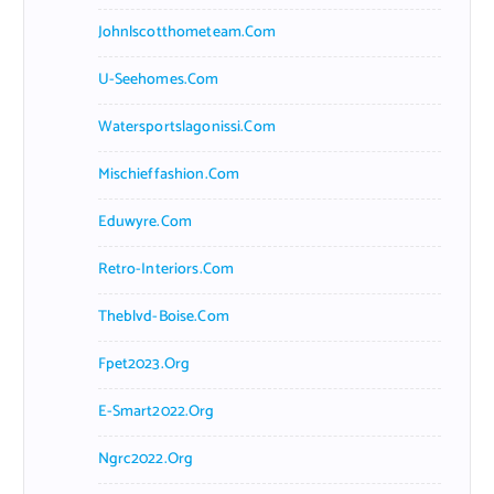
Johnlscotthometeam.com
U-Seehomes.com
Watersportslagonissi.com
Mischieffashion.com
Eduwyre.com
Retro-Interiors.com
Theblvd-Boise.com
Fpet2023.org
E-Smart2022.org
Ngrc2022.org