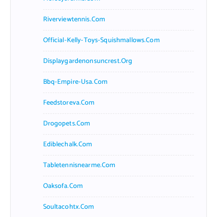
Riverviewtennis.com
Official-Kelly-Toys-Squishmallows.com
Displaygardenonsuncrest.org
Bbq-Empire-Usa.com
Feedstoreva.com
Drogopets.com
Ediblechalk.com
Tabletennisnearme.com
Oaksofa.com
Soultacohtx.com