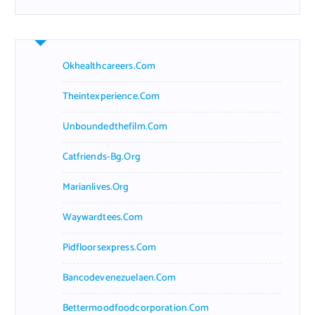
Okhealthcareers.com
Theintexperience.com
Unboundedthefilm.com
Catfriends-Bg.org
Marianlives.org
Waywardtees.com
Pidfloorsexpress.com
Bancodevenezuelaen.com
Bettermoodfoodcorporation.com