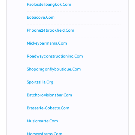
Paolosdelibangkok.com
Bobacove.com
Phoone24brookfield.com
Mickeybarmama.com
Roadwayconstructioninc.com
Shopdragonflyboutique.com
Sportszilla.org
Batchprovisionsbar.com
Brasserie-Gobette.com
Musicrearte.com
Morseysfarms.com