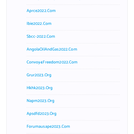
Aprce2022.com
Ibie2022.com
Sbcc-2022.com
AngolaOilAndGas2022.com
Convoy4Freedom2022.com
Grur2023.org
Hkhk2023.org
Napm2023.org
Apsdfd2023.org
Forumausape2023.com