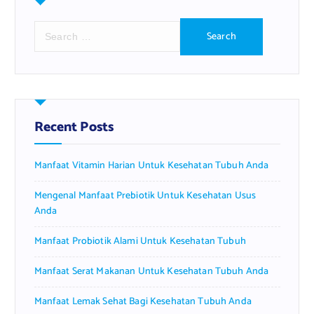
S
e
a
r
c
h
f
Recent Posts
o
r
Manfaat Vitamin Harian Untuk Kesehatan Tubuh Anda
:
Mengenal Manfaat Prebiotik Untuk Kesehatan Usus
Anda
Manfaat Probiotik Alami Untuk Kesehatan Tubuh
Manfaat Serat Makanan Untuk Kesehatan Tubuh Anda
Manfaat Lemak Sehat Bagi Kesehatan Tubuh Anda