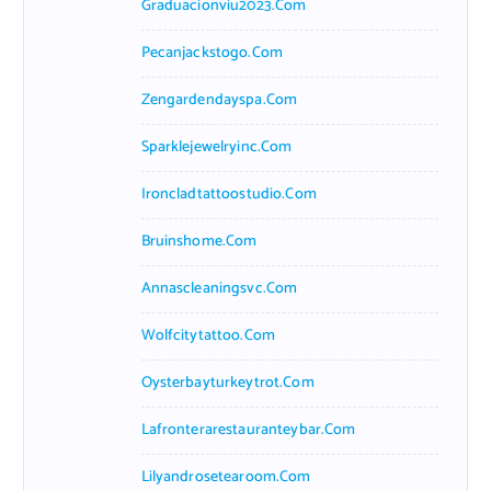
Graduacionviu2023.com
Pecanjackstogo.com
Zengardendayspa.com
Sparklejewelryinc.com
Ironcladtattoostudio.com
Bruinshome.com
Annascleaningsvc.com
Wolfcitytattoo.com
Oysterbayturkeytrot.com
Lafronterarestauranteybar.com
Lilyandrosetearoom.com