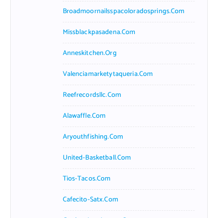
Broadmoornailsspacoloradosprings.com
Missblackpasadena.com
Anneskitchen.org
Valenciamarketytaqueria.com
Reefrecordsllc.com
Alawaffle.com
Aryouthfishing.com
United-Basketball.com
Tios-Tacos.com
Cafecito-Satx.com