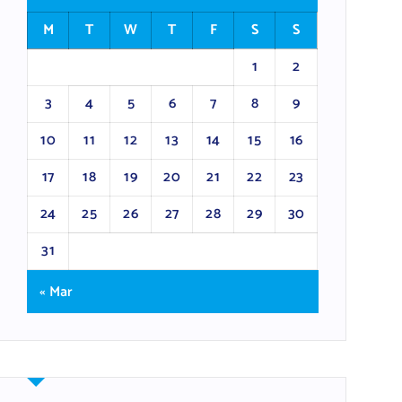
M
T
W
T
F
S
S
1
2
3
4
5
6
7
8
9
10
11
12
13
14
15
16
17
18
19
20
21
22
23
24
25
26
27
28
29
30
31
« Mar