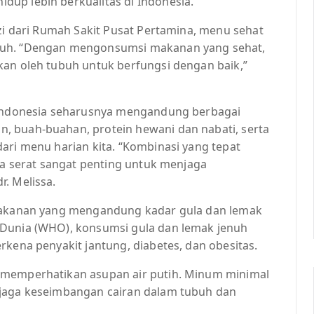
up lebih berkualitas di Indonesia.
izi dari Rumah Sakit Pusat Pertamina, menu sehat
buh. “Dengan mengonsumsi makanan yang sehat,
kan oleh tubuh untuk berfungsi dengan baik,”
i Indonesia seharusnya mengandung berbagai
, buah-buahan, protein hewani dan nabati, serta
ari menu harian kita. “Kombinasi yang tepat
rta serat sangat penting untuk menjaga
. Melissa.
 makanan yang mengandung kadar gula dan lemak
 Dunia (WHO), konsumsi gula dan lemak jenuh
rkena penyakit jantung, diabetes, dan obesitas.
 memperhatikan asupan air putih. Minum minimal
njaga keseimbangan cairan dalam tubuh dan