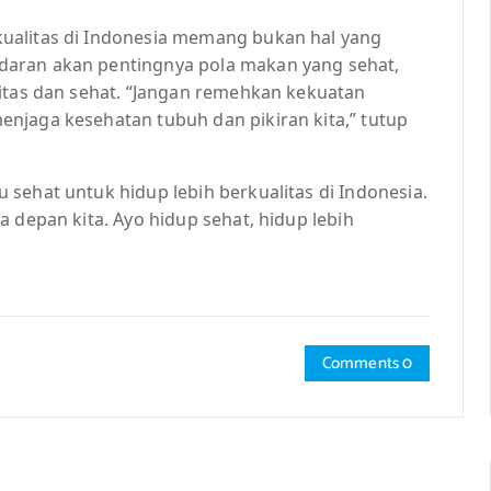
ualitas di Indonesia memang bukan hal yang
daran akan pentingnya pola makan yang sehat,
litas dan sehat. “Jangan remehkan kekuatan
njaga kesehatan tubuh dan pikiran kita,” tutup
sehat untuk hidup lebih berkualitas di Indonesia.
 depan kita. Ayo hidup sehat, hidup lebih
Comments 0