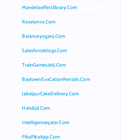
Mandelaeffectlibrary.com
Roselynns.com
Balanceyoganj.com
Salesforceblogs.com
TrainGames365.com
BaytownEvaCationRentals.com
JabalpurCakeDelivery.com
Halobjd.com
Intelligenceqatar.com
PikaPikaApp.com