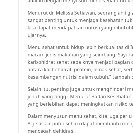
adalah dengan menyusun menu sehat untuk hid
Menurut dr. Melissa Setiawan, seorang ahli g
sangat penting untuk menjaga kesehatan tu
kita dapat mendapatkan nutrisi yang dibutuh
ujarnya.
Menu sehat untuk hidup lebih berkualitas d
macam jenis makanan yang seimbang. Sayuran
karbohidrat sehat sebaiknya menjadi bagian d
antara karbohidrat, protein, lemak sehat, se
keseimbangan nutrisi dalam tubuh,” tambah dr
Selain itu, penting juga untuk menghindari
jenuh yang tinggi. Menurut Badan Kesehatan
yang berlebihan dapat meningkatkan risiko te
Dalam menyusun menu sehat, kita juga perlu
8 gelas air putih sehari dapat membantu me
mencegah dehidrasi.