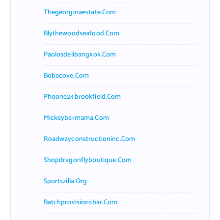
Thegeorginaestate.com
Blythewoodseafood.com
Paolosdelibangkok.com
Bobacove.com
Phoone24brookfield.com
Mickeybarmama.com
Roadwayconstructioninc.com
Shopdragonflyboutique.com
Sportszilla.org
Batchprovisionsbar.com