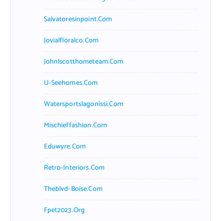
Salvatoresinpoint.com
Jovialfloralco.com
Johnlscotthometeam.com
U-Seehomes.com
Watersportslagonissi.com
Mischieffashion.com
Eduwyre.com
Retro-Interiors.com
Theblvd-Boise.com
Fpet2023.org