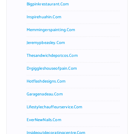
Bigpinkrestaurant.com
Inspirehuahin.com
Memmingerspainting.com
Jeremypbeasley.com
Thesandwichdepotcos.com
Drgiggleshouseofpain.com
Hotflashdesigns.com
Garagenadeau.com
Lifestylechauffeurservice.com
EverNewNails.com
Insideoutdecoratingcentre.com