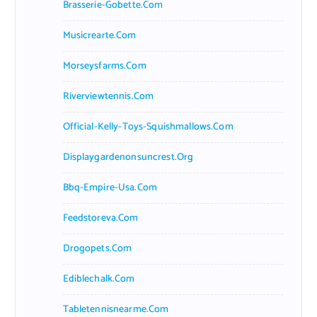
Brasserie-Gobette.com
Musicrearte.com
Morseysfarms.com
Riverviewtennis.com
Official-Kelly-Toys-Squishmallows.com
Displaygardenonsuncrest.org
Bbq-Empire-Usa.com
Feedstoreva.com
Drogopets.com
Ediblechalk.com
Tabletennisnearme.com