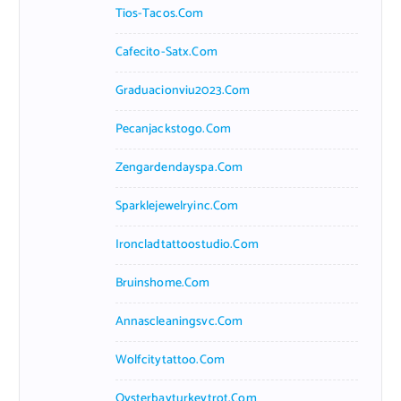
Tios-Tacos.com
Cafecito-Satx.com
Graduacionviu2023.com
Pecanjackstogo.com
Zengardendayspa.com
Sparklejewelryinc.com
Ironcladtattoostudio.com
Bruinshome.com
Annascleaningsvc.com
Wolfcitytattoo.com
Oysterbayturkeytrot.com