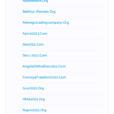
Naswwebed.org
Balithut-Manado.org
Alteregotradingcompany.org
Aprce2022.com
Ibie2022.com
Sbcc-2022.com
AngolaOilAndGas2022.com
Convoy4Freedom2022.com
Grur2023.org
Hkhk2023.org
Napm2023.org