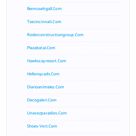
Bennusehgall.com
Tsecincinnati.com
Roderconstructiongroup.com
Plazabatai.com
Hawkscayresort.com
Hellonquads.com
Diarioanimales.com
Decogaleri.com
Unavozparadios.com
Shoes-Vert.com