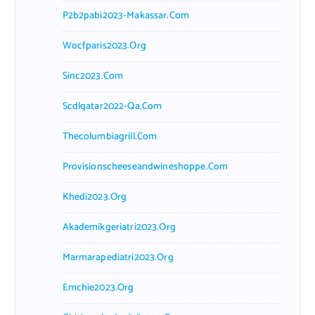
P2b2pabi2023-Makassar.com
Wocfparis2023.org
Sinc2023.com
Scdlqatar2022-Qa.com
Thecolumbiagrill.com
Provisionscheeseandwineshoppe.com
Khedi2023.org
Akademikgeriatri2023.org
Marmarapediatri2023.org
Emchie2023.org