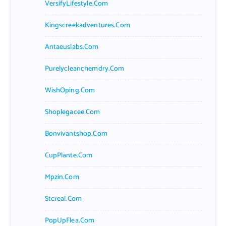
VersifyLifestyle.com
Kingscreekadventures.com
Antaeuslabs.com
Purelycleanchemdry.com
WishOping.com
Shoplegacee.com
Bonvivantshop.com
CupPlante.com
Mpzin.com
Stcreal.com
PopUpFlea.com