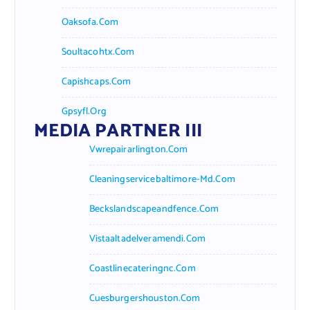
Oaksofa.com
Soultacohtx.com
Capishcaps.com
Gpsyfl.org
MEDIA PARTNER III
Vwrepairarlington.com
Cleaningservicebaltimore-Md.com
Beckslandscapeandfence.com
Vistaaltadelveramendi.com
Coastlinecateringnc.com
Cuesburgershouston.com