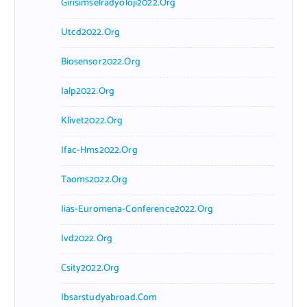
Girisimselradyoloji2022.org
Utcd2022.org
Biosensor2022.org
Ialp2022.org
Klivet2022.org
Ifac-Hms2022.org
Taoms2022.org
Iias-Euromena-Conference2022.org
Ivd2022.org
Csity2022.org
Ibsarstudyabroad.com