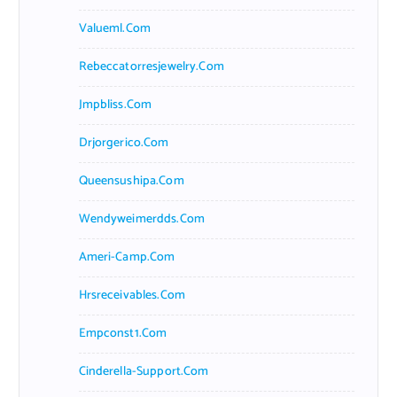
Valueml.com
Rebeccatorresjewelry.com
Jmpbliss.com
Drjorgerico.com
Queensushipa.com
Wendyweimerdds.com
Ameri-Camp.com
Hrsreceivables.com
Empconst1.com
Cinderella-Support.com