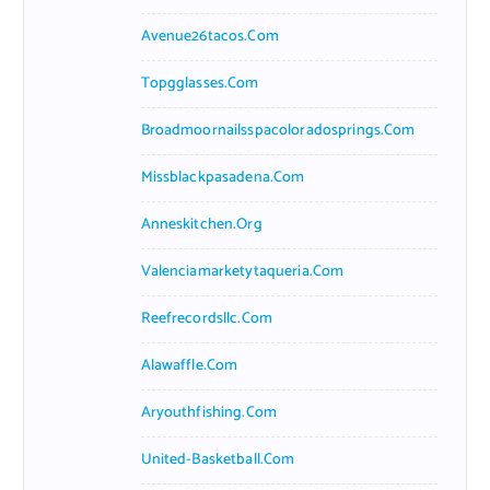
Avenue26tacos.com
Topgglasses.com
Broadmoornailsspacoloradosprings.com
Missblackpasadena.com
Anneskitchen.org
Valenciamarketytaqueria.com
Reefrecordsllc.com
Alawaffle.com
Aryouthfishing.com
United-Basketball.com