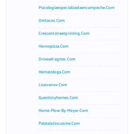
Psicologiaespecializadaencampeche.com
Dmtacos.com
Crescentstreetprinting.com
Hornopizza.com
Driveadragster.com
Hematologa.com
Lizaivanov.com
Guesttinyhomes.com
Home-Plow-By-Meyer.com
Palatelatincuisine.com