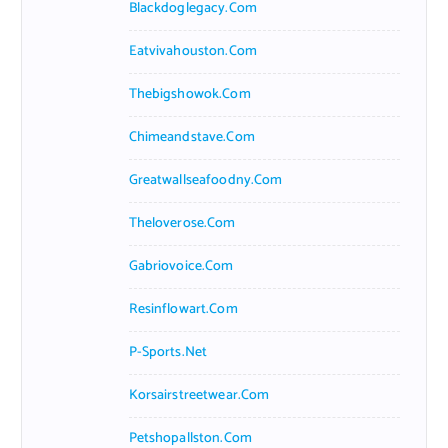
Blackdoglegacy.com
Eatvivahouston.com
Thebigshowok.com
Chimeandstave.com
Greatwallseafoodny.com
Theloverose.com
Gabriovoice.com
Resinflowart.com
P-Sports.net
Korsairstreetwear.com
Petshopallston.com