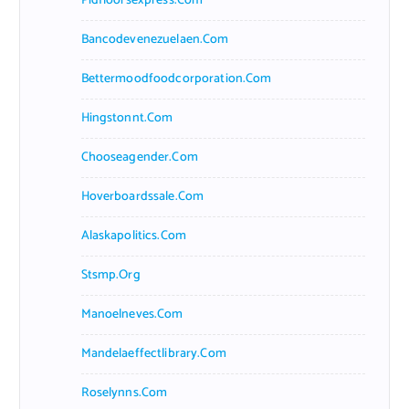
Pidfloorsexpress.com
Bancodevenezuelaen.com
Bettermoodfoodcorporation.com
Hingstonnt.com
Chooseagender.com
Hoverboardssale.com
Alaskapolitics.com
Stsmp.org
Manoelneves.com
Mandelaeffectlibrary.com
Roselynns.com