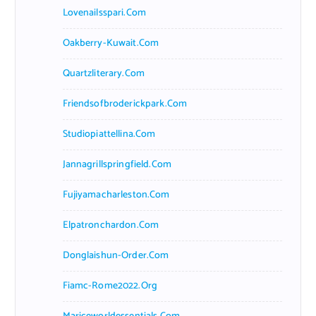
Lovenailsspari.com
Oakberry-Kuwait.com
Quartzliterary.com
Friendsofbroderickpark.com
Studiopiattellina.com
Jannagrillspringfield.com
Fujiyamacharleston.com
Elpatronchardon.com
Donglaishun-Order.com
Fiamc-Rome2022.org