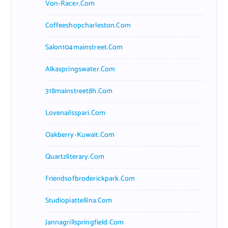
Von-Racer.com
Coffeeshopcharleston.com
Salon104mainstreet.com
Alkaspringswater.com
318mainstreet8h.com
Lovenailsspari.com
Oakberry-Kuwait.com
Quartzliterary.com
Friendsofbroderickpark.com
Studiopiattellina.com
Jannagrillspringfield.com