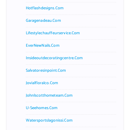
Hotflashdesigns.com
Garagenadeau.com
Lifestylechauffeurservice.com
EverNewNails.com
Insideoutdecoratingcentre.com
Salvatoresinpoint.com
Jovialfloralco.com
Johnlscotthometeam.com
U-Seehomes.com
Watersportslagonissi.com