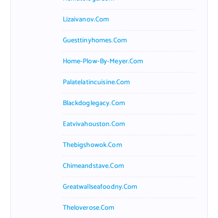
Lizaivanov.com
Guesttinyhomes.com
Home-Plow-By-Meyer.com
Palatelatincuisine.com
Blackdoglegacy.com
Eatvivahouston.com
Thebigshowok.com
Chimeandstave.com
Greatwallseafoodny.com
Theloverose.com