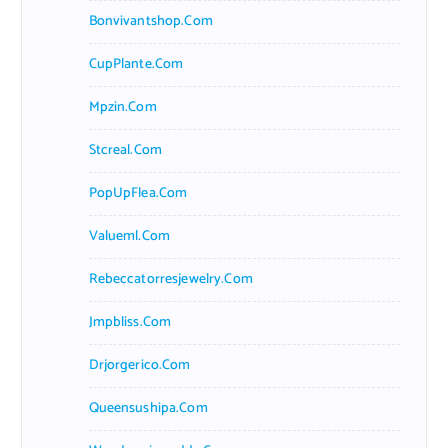
Bonvivantshop.com
CupPlante.com
Mpzin.com
Stcreal.com
PopUpFlea.com
Valueml.com
Rebeccatorresjewelry.com
Jmpbliss.com
Drjorgerico.com
Queensushipa.com