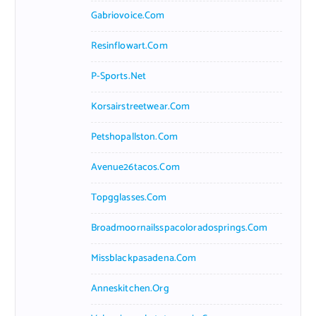
Gabriovoice.com
Resinflowart.com
P-Sports.net
Korsairstreetwear.com
Petshopallston.com
Avenue26tacos.com
Topgglasses.com
Broadmoornailsspacoloradosprings.com
Missblackpasadena.com
Anneskitchen.org