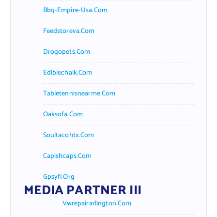
Bbq-Empire-Usa.com
Feedstoreva.com
Drogopets.com
Ediblechalk.com
Tabletennisnearme.com
Oaksofa.com
Soultacohtx.com
Capishcaps.com
Gpsyfl.org
MEDIA PARTNER III
Vwrepairarlington.com