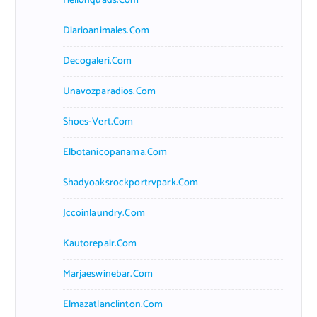
Hellonquads.com
Diarioanimales.com
Decogaleri.com
Unavozparadios.com
Shoes-Vert.com
Elbotanicopanama.com
Shadyoaksrockportrvpark.com
Jccoinlaundry.com
Kautorepair.com
Marjaeswinebar.com
Elmazatlanclinton.com