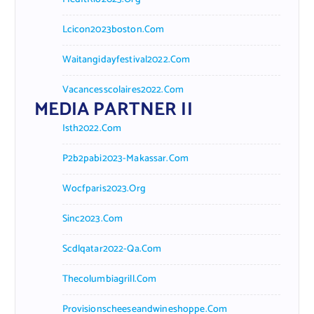
Lcicon2023boston.com
Waitangidayfestival2022.com
Vacancesscolaires2022.com
MEDIA PARTNER II
Isth2022.com
P2b2pabi2023-Makassar.com
Wocfparis2023.org
Sinc2023.com
Scdlqatar2022-Qa.com
Thecolumbiagrill.com
Provisionscheeseandwineshoppe.com