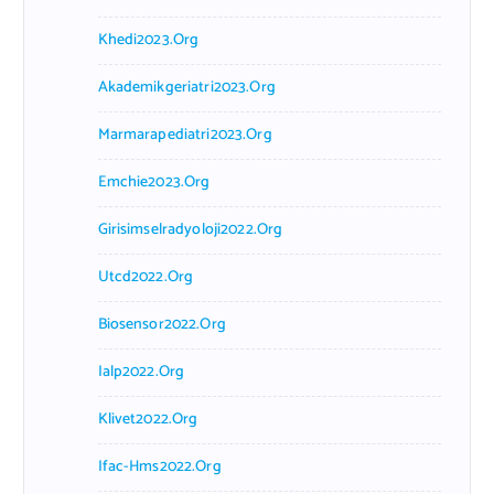
Khedi2023.org
Akademikgeriatri2023.org
Marmarapediatri2023.org
Emchie2023.org
Girisimselradyoloji2022.org
Utcd2022.org
Biosensor2022.org
Ialp2022.org
Klivet2022.org
Ifac-Hms2022.org