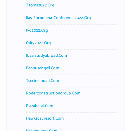
Taoms2022.org
Iias-Euromena-Conference2022.org
Ivd2022.org
Csity2022.org
Ibsarstudyabroad.com
Bennusehgall.com
Tsecincinnati.com
Roderconstructiongroup.com
Plazabatai.com
Hawkscayresort.com