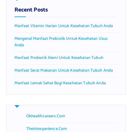
h
f
Recent Posts
o
r
Manfaat Vitamin Harian Untuk Kesehatan Tubuh Anda
:
Mengenal Manfaat Prebiotik Untuk Kesehatan Usus
Anda
Manfaat Probiotik Alami Untuk Kesehatan Tubuh
Manfaat Serat Makanan Untuk Kesehatan Tubuh Anda
Manfaat Lemak Sehat Bagi Kesehatan Tubuh Anda
Okhealthcareers.com
Theintexperience.com