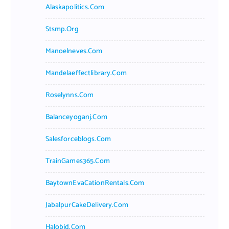
Alaskapolitics.com
Stsmp.org
Manoelneves.com
Mandelaeffectlibrary.com
Roselynns.com
Balanceyoganj.com
Salesforceblogs.com
TrainGames365.com
BaytownEvaCationRentals.com
JabalpurCakeDelivery.com
Halobjd.com