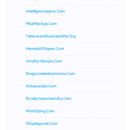
Intelligenceqatar.com
PikaPikaApp.com
Takecareofbusinessdfw.org
HamadaOfJapan.com
VersifyLifestyle.com
Kingscreekadventures.com
Antaeuslabs.com
Purelycleanchemdry.com
WishOping.com
Shoplegacee.com