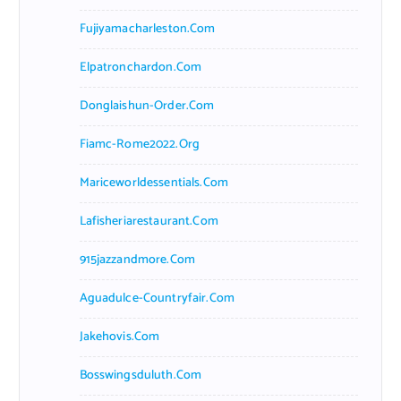
Fujiyamacharleston.com
Elpatronchardon.com
Donglaishun-Order.com
Fiamc-Rome2022.org
Mariceworldessentials.com
Lafisheriarestaurant.com
915jazzandmore.com
Aguadulce-Countryfair.com
Jakehovis.com
Bosswingsduluth.com