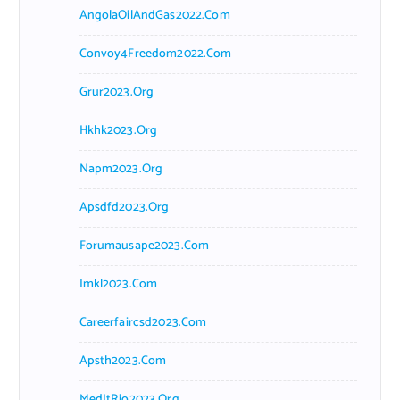
AngolaOilAndGas2022.com
Convoy4Freedom2022.com
Grur2023.org
Hkhk2023.org
Napm2023.org
Apsdfd2023.org
Forumausape2023.com
Imkl2023.com
Careerfaircsd2023.com
Apsth2023.com
MedItRio2023.org