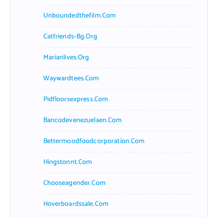
Unboundedthefilm.com
Catfriends-Bg.org
Marianlives.org
Waywardtees.com
Pidfloorsexpress.com
Bancodevenezuelaen.com
Bettermoodfoodcorporation.com
Hingstonnt.com
Chooseagender.com
Hoverboardssale.com