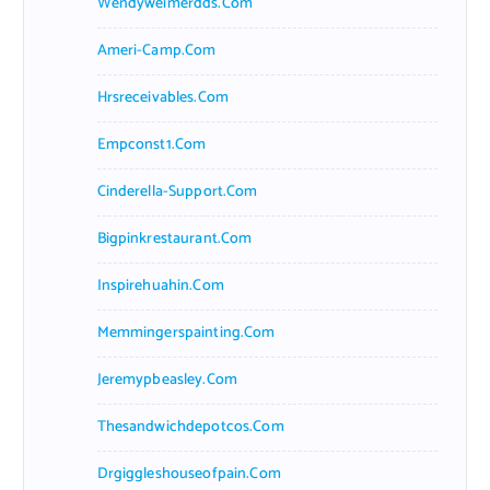
Wendyweimerdds.com
Ameri-Camp.com
Hrsreceivables.com
Empconst1.com
Cinderella-Support.com
Bigpinkrestaurant.com
Inspirehuahin.com
Memmingerspainting.com
Jeremypbeasley.com
Thesandwichdepotcos.com
Drgiggleshouseofpain.com