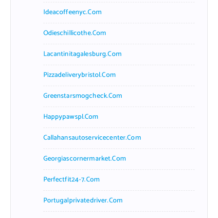
Ideacoffeenyc.com
Odieschillicothe.com
Lacantinitagalesburg.com
Pizzadeliverybristol.com
Greenstarsmogcheck.com
Happypawspl.com
Callahansautoservicecenter.com
Georgiascornermarket.com
Perfectfit24-7.com
Portugalprivatedriver.com