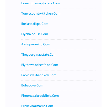
Birminghamautocare.com
Tonyscountrykitchen.com
Jbellasnailspa.com
Mychaihouse.com
Alvisgrooming.com
Thegeorginaestate.com
Blythewoodseafood.com
Paolosdelibangkok.com
Bobacove.com
Phoone24brookfield.com
Mickeybarmama.com