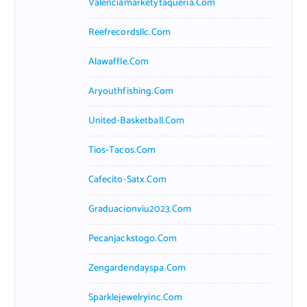
Valenciamarketytaqueria.com
Reefrecordsllc.com
Alawaffle.com
Aryouthfishing.com
United-Basketball.com
Tios-Tacos.com
Cafecito-Satx.com
Graduacionviu2023.com
Pecanjackstogo.com
Zengardendayspa.com
Sparklejewelryinc.com