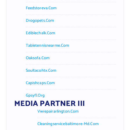
Feedstoreva.com
Drogopets.com
Ediblechalk.com
Tabletennisnearme.com
Oaksofa.com
Soultacohtx.com
Capishcaps.com
Gpsyfl.org
MEDIA PARTNER III
Vwrepairarlington.com
Cleaningservicebaltimore-Md.com