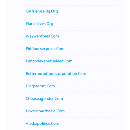
Catfriends-Bg.org
Marianlives.org
Waywardtees.com
Pidfloorsexpress.com
Bancodevenezuelaen.com
Bettermoodfoodcorporation.com
Hingstonnt.com
Chooseagender.com
Hoverboardssale.com
Alaskapolitics.com