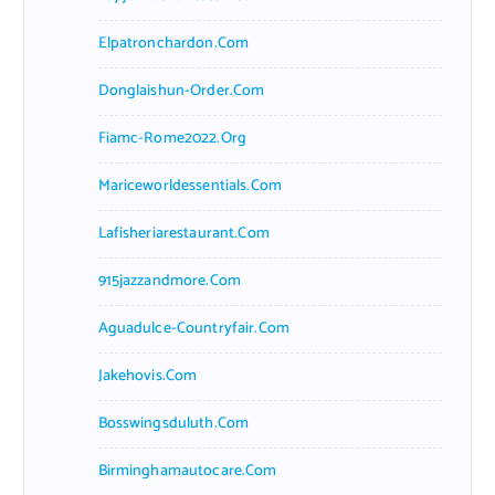
Elpatronchardon.com
Donglaishun-Order.com
Fiamc-Rome2022.org
Mariceworldessentials.com
Lafisheriarestaurant.com
915jazzandmore.com
Aguadulce-Countryfair.com
Jakehovis.com
Bosswingsduluth.com
Birminghamautocare.com