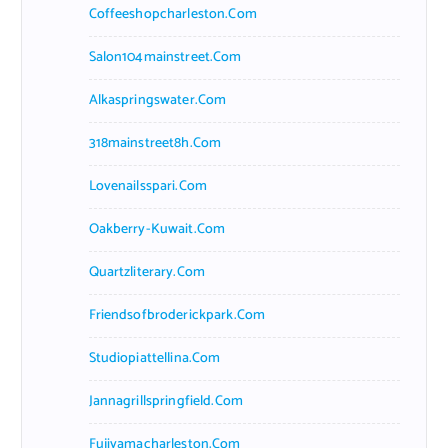
Coffeeshopcharleston.com
Salon104mainstreet.com
Alkaspringswater.com
318mainstreet8h.com
Lovenailsspari.com
Oakberry-Kuwait.com
Quartzliterary.com
Friendsofbroderickpark.com
Studiopiattellina.com
Jannagrillspringfield.com
Fujiyamacharleston.com