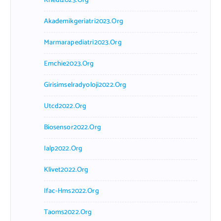
Khedi2023.org
Akademikgeriatri2023.org
Marmarapediatri2023.org
Emchie2023.org
Girisimselradyoloji2022.org
Utcd2022.org
Biosensor2022.org
Ialp2022.org
Klivet2022.org
Ifac-Hms2022.org
Taoms2022.org