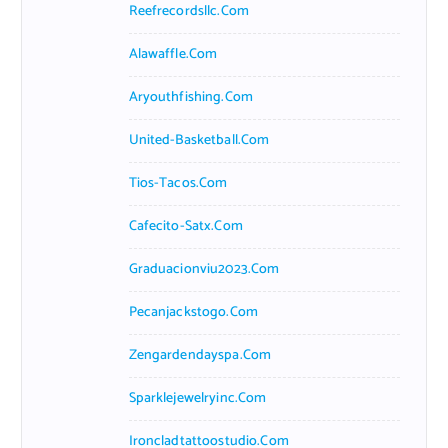
Reefrecordsllc.com
Alawaffle.com
Aryouthfishing.com
United-Basketball.com
Tios-Tacos.com
Cafecito-Satx.com
Graduacionviu2023.com
Pecanjackstogo.com
Zengardendayspa.com
Sparklejewelryinc.com
Ironcladtattoostudio.com