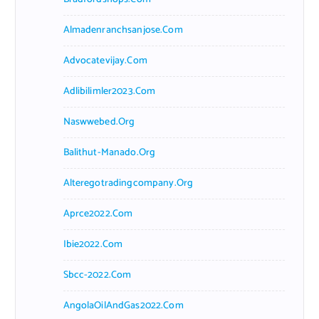
Almadenranchsanjose.com
Advocatevijay.com
Adlibilimler2023.com
Naswwebed.org
Balithut-Manado.org
Alteregotradingcompany.org
Aprce2022.com
Ibie2022.com
Sbcc-2022.com
AngolaOilAndGas2022.com