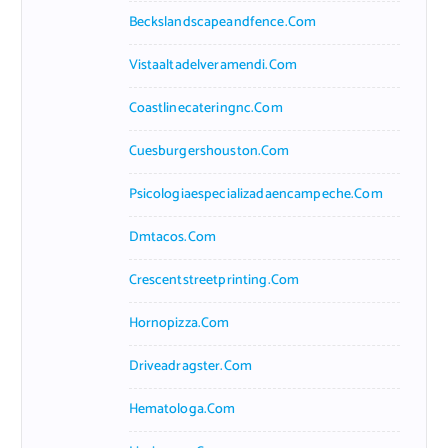
Beckslandscapeandfence.com
Vistaaltadelveramendi.com
Coastlinecateringnc.com
Cuesburgershouston.com
Psicologiaespecializadaencampeche.com
Dmtacos.com
Crescentstreetprinting.com
Hornopizza.com
Driveadragster.com
Hematologa.com