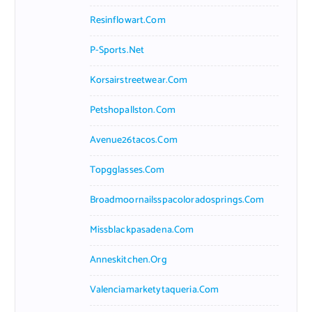
Resinflowart.com
P-Sports.net
Korsairstreetwear.com
Petshopallston.com
Avenue26tacos.com
Topgglasses.com
Broadmoornailsspacoloradosprings.com
Missblackpasadena.com
Anneskitchen.org
Valenciamarketytaqueria.com