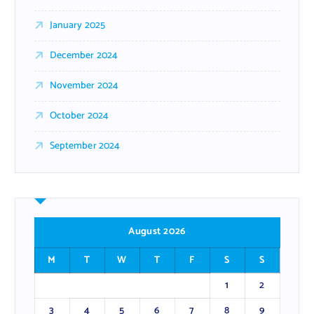
January 2025
December 2024
November 2024
October 2024
September 2024
August 2026
M
T
W
T
F
S
S
1
2
3
4
5
6
7
8
9