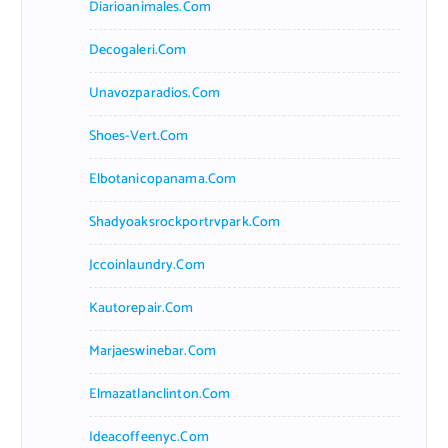
Diarioanimales.com
Decogaleri.com
Unavozparadios.com
Shoes-Vert.com
Elbotanicopanama.com
Shadyoaksrockportrvpark.com
Jccoinlaundry.com
Kautorepair.com
Marjaeswinebar.com
Elmazatlanclinton.com
Ideacoffeenyc.com