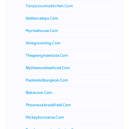
Tonyscountrykitchen.com
Jbellasnailspa.com
Mychaihouse.com
Alvisgrooming.com
Thegeorginaestate.com
Blythewoodseafood.com
Paolosdelibangkok.com
Bobacove.com
Phoone24brookfield.com
Mickeybarmama.com