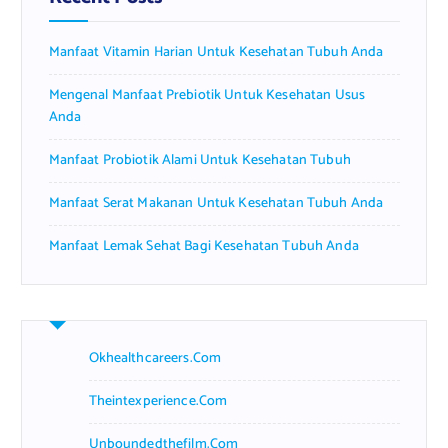
o
r
Manfaat Vitamin Harian Untuk Kesehatan Tubuh Anda
:
Mengenal Manfaat Prebiotik Untuk Kesehatan Usus
Anda
Manfaat Probiotik Alami Untuk Kesehatan Tubuh
Manfaat Serat Makanan Untuk Kesehatan Tubuh Anda
Manfaat Lemak Sehat Bagi Kesehatan Tubuh Anda
Okhealthcareers.com
Theintexperience.com
Unboundedthefilm.com