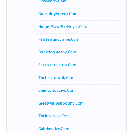
Lizaivanov.com
Guesttinyhomes.com
Home-Plow-By-Meyer.com
Palatelatincuisine.com
Blackdoglegacy.com
Eatvivahouston.com
Thebigshowok.com
Chimeandstave.com
Greatwallseafoodny.com
Theloverose.com
Gabriovoice.com