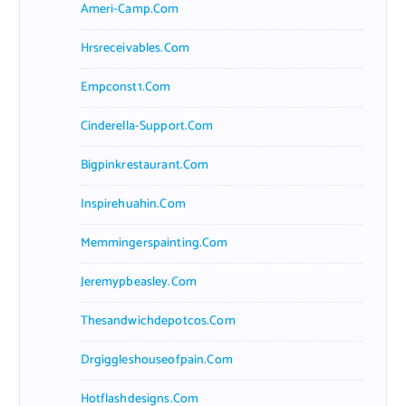
Ameri-Camp.com
Hrsreceivables.com
Empconst1.com
Cinderella-Support.com
Bigpinkrestaurant.com
Inspirehuahin.com
Memmingerspainting.com
Jeremypbeasley.com
Thesandwichdepotcos.com
Drgiggleshouseofpain.com
Hotflashdesigns.com