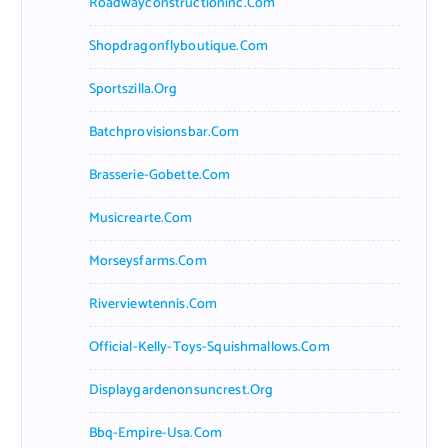
Roadwayconstructioninc.com
Shopdragonflyboutique.com
Sportszilla.org
Batchprovisionsbar.com
Brasserie-Gobette.com
Musicrearte.com
Morseysfarms.com
Riverviewtennis.com
Official-Kelly-Toys-Squishmallows.com
Displaygardenonsuncrest.org
Bbq-Empire-Usa.com