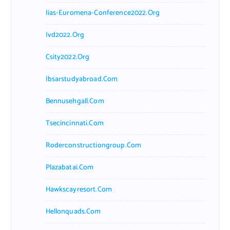
Iias-Euromena-Conference2022.org
Ivd2022.org
Csity2022.org
Ibsarstudyabroad.com
Bennusehgall.com
Tsecincinnati.com
Roderconstructiongroup.com
Plazabatai.com
Hawkscayresort.com
Hellonquads.com