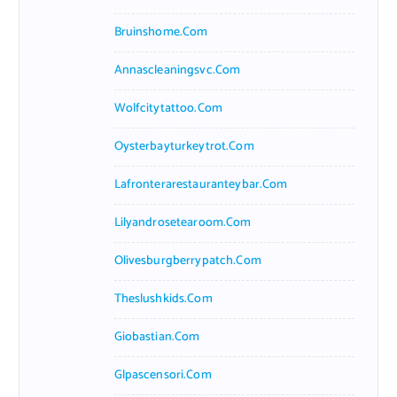
Bruinshome.com
Annascleaningsvc.com
Wolfcitytattoo.com
Oysterbayturkeytrot.com
Lafronterarestauranteybar.com
Lilyandrosetearoom.com
Olivesburgberrypatch.com
Theslushkids.com
Giobastian.com
Glpascensori.com