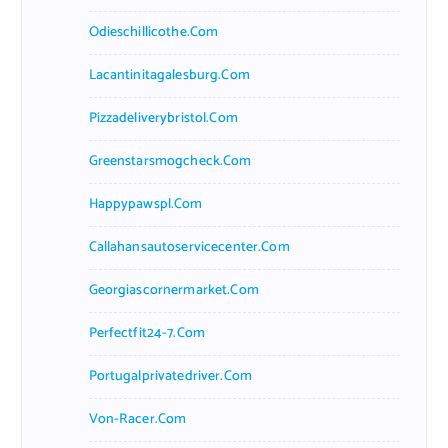
Odieschillicothe.com
Lacantinitagalesburg.com
Pizzadeliverybristol.com
Greenstarsmogcheck.com
Happypawspl.com
Callahansautoservicecenter.com
Georgiascornermarket.com
Perfectfit24-7.com
Portugalprivatedriver.com
Von-Racer.com