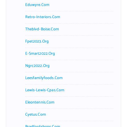
Eduwyre.com
Retro-Interiors.com
Theblvd-Boise.com
Fpet2023.org
E-Smart2022.org
Ngrc2022.org
Leesfamilyfoods.com
Lewis-Lewis-Cpas.com
Eleontennis.com
Cyetus.com
Bradfordshops.com