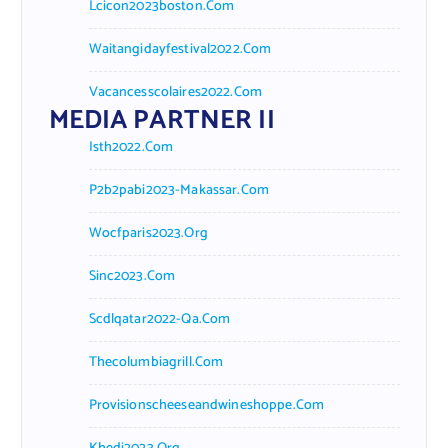
Lcicon2023boston.com
Waitangidayfestival2022.com
Vacancesscolaires2022.com
MEDIA PARTNER II
Isth2022.com
P2b2pabi2023-Makassar.com
Wocfparis2023.org
Sinc2023.com
Scdlqatar2022-Qa.com
Thecolumbiagrill.com
Provisionscheeseandwineshoppe.com