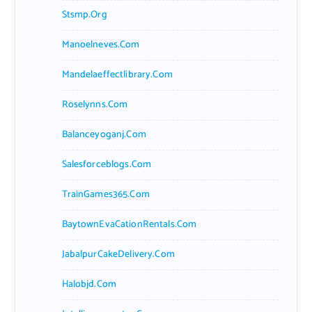
Stsmp.org
Manoelneves.com
Mandelaeffectlibrary.com
Roselynns.com
Balanceyoganj.com
Salesforceblogs.com
TrainGames365.com
BaytownEvaCationRentals.com
JabalpurCakeDelivery.com
Halobjd.com