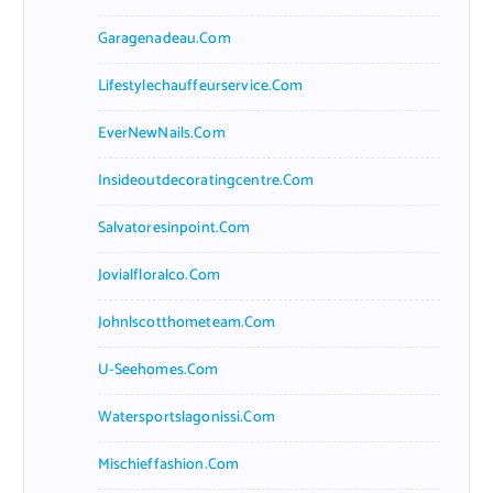
Garagenadeau.com
Lifestylechauffeurservice.com
EverNewNails.com
Insideoutdecoratingcentre.com
Salvatoresinpoint.com
Jovialfloralco.com
Johnlscotthometeam.com
U-Seehomes.com
Watersportslagonissi.com
Mischieffashion.com