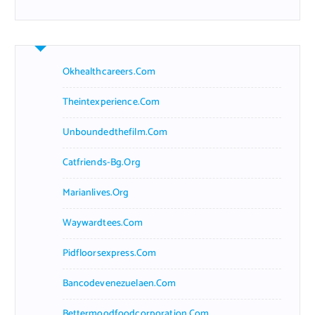
Okhealthcareers.com
Theintexperience.com
Unboundedthefilm.com
Catfriends-Bg.org
Marianlives.org
Waywardtees.com
Pidfloorsexpress.com
Bancodevenezuelaen.com
Bettermoodfoodcorporation.com