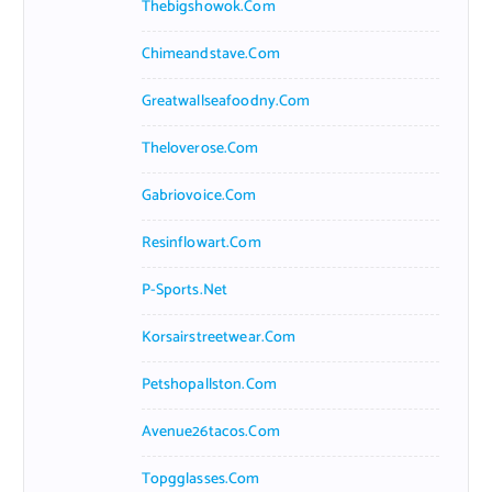
Thebigshowok.com
Chimeandstave.com
Greatwallseafoodny.com
Theloverose.com
Gabriovoice.com
Resinflowart.com
P-Sports.net
Korsairstreetwear.com
Petshopallston.com
Avenue26tacos.com
Topgglasses.com