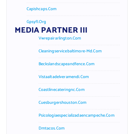
Capishcaps.com
Gpsyfl.org
MEDIA PARTNER III
Vwrepairarlington.com
Cleaningservicebaltimore-Md.com
Beckslandscapeandfence.com
Vistaaltadelveramendi.com
Coastlinecateringnc.com
Cuesburgershouston.com
Psicologiaespecializadaencampeche.com
Dmtacos.com