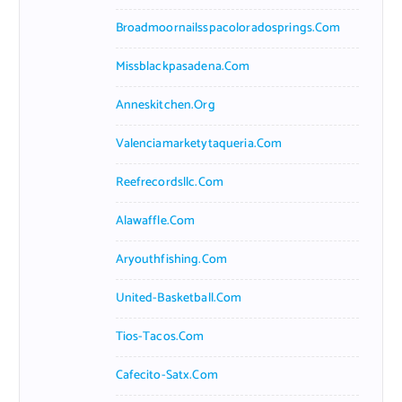
Broadmoornailsspacoloradosprings.com
Missblackpasadena.com
Anneskitchen.org
Valenciamarketytaqueria.com
Reefrecordsllc.com
Alawaffle.com
Aryouthfishing.com
United-Basketball.com
Tios-Tacos.com
Cafecito-Satx.com