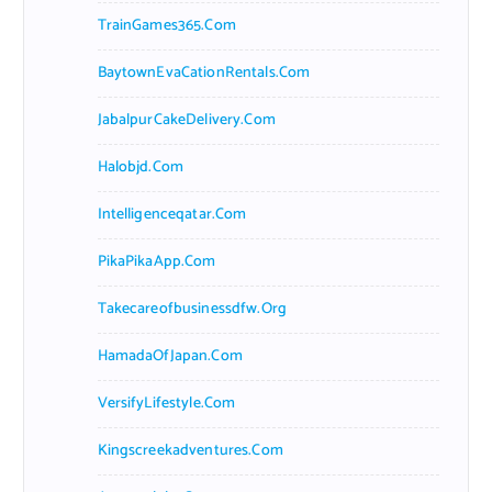
TrainGames365.com
BaytownEvaCationRentals.com
JabalpurCakeDelivery.com
Halobjd.com
Intelligenceqatar.com
PikaPikaApp.com
Takecareofbusinessdfw.org
HamadaOfJapan.com
VersifyLifestyle.com
Kingscreekadventures.com