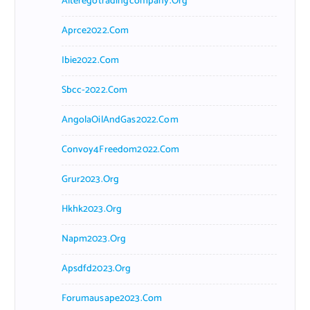
Alteregotradingcompany.org
Aprce2022.com
Ibie2022.com
Sbcc-2022.com
AngolaOilAndGas2022.com
Convoy4Freedom2022.com
Grur2023.org
Hkhk2023.org
Napm2023.org
Apsdfd2023.org
Forumausape2023.com