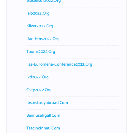
Biosensor2022.org
Ialp2022.org
Klivet2022.org
Ifac-Hms2022.org
Taoms2022.org
Iias-Euromena-Conference2022.org
Ivd2022.org
Csity2022.org
Ibsarstudyabroad.com
Bennusehgall.com
Tsecincinnati.com