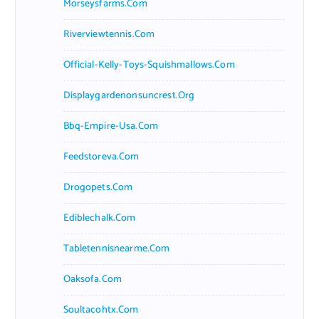
Morseysfarms.com
Riverviewtennis.com
Official-Kelly-Toys-Squishmallows.com
Displaygardenonsuncrest.org
Bbq-Empire-Usa.com
Feedstoreva.com
Drogopets.com
Ediblechalk.com
Tabletennisnearme.com
Oaksofa.com
Soultacohtx.com