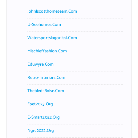
Johnlscotthometeam.com
U-Seehomes.com
Watersportslagonissi.com
Mischieffashion.com
Eduwyre.com
Retro-Interiors.com
Theblvd-Boise.com
Fpet2023.org
E-Smart2022.org
Ngrc2022.org