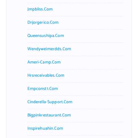
Jmpbliss.com
Drjorgerico.com
Queensushipa.com
Wendyweimerdds.com
Ameri-Camp.com
Hrsreceivables.com
Empconst1.com
Cinderella-Support.com
Bigpinkrestaurant.com
Inspirehuahin.com