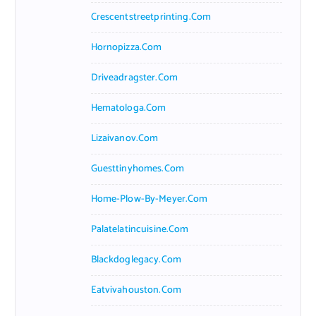
Crescentstreetprinting.com
Hornopizza.com
Driveadragster.com
Hematologa.com
Lizaivanov.com
Guesttinyhomes.com
Home-Plow-By-Meyer.com
Palatelatincuisine.com
Blackdoglegacy.com
Eatvivahouston.com