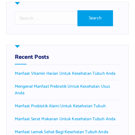
S
e
a
r
c
h
f
Recent Posts
o
r
Manfaat Vitamin Harian Untuk Kesehatan Tubuh Anda
:
Mengenal Manfaat Prebiotik Untuk Kesehatan Usus
Anda
Manfaat Probiotik Alami Untuk Kesehatan Tubuh
Manfaat Serat Makanan Untuk Kesehatan Tubuh Anda
Manfaat Lemak Sehat Bagi Kesehatan Tubuh Anda