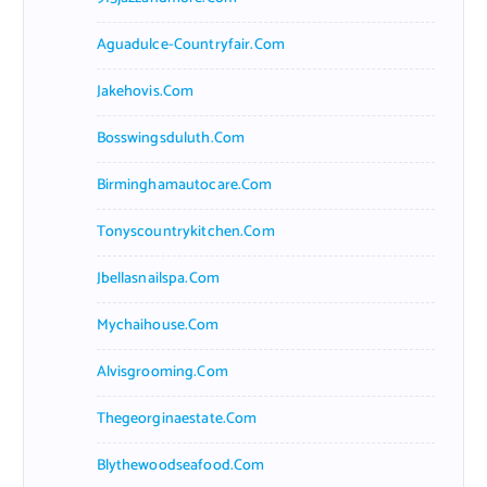
Aguadulce-Countryfair.com
Jakehovis.com
Bosswingsduluth.com
Birminghamautocare.com
Tonyscountrykitchen.com
Jbellasnailspa.com
Mychaihouse.com
Alvisgrooming.com
Thegeorginaestate.com
Blythewoodseafood.com