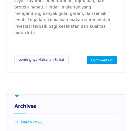
sayur-sayuran, buah-buahan, biji-bijian, dan
protein nabati. Hindari makanan yang
mengandung banyak gula, garam, dan lemak
jenuh. Ingatlah, kebiasaan makan sehat adalah
investasi terbaik bagi kesehatan dan kualitas
hidup kita.
pentingnya Makanan Sehat
Comments 0
Archives
March 2026