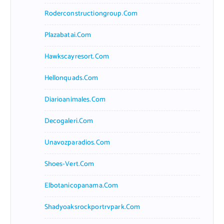
Roderconstructiongroup.com
Plazabatai.com
Hawkscayresort.com
Hellonquads.com
Diarioanimales.com
Decogaleri.com
Unavozparadios.com
Shoes-Vert.com
Elbotanicopanama.com
Shadyoaksrockportrvpark.com