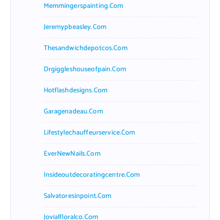
Memmingerspainting.com
Jeremypbeasley.com
Thesandwichdepotcos.com
Drgiggleshouseofpain.com
Hotflashdesigns.com
Garagenadeau.com
Lifestylechauffeurservice.com
EverNewNails.com
Insideoutdecoratingcentre.com
Salvatoresinpoint.com
Jovialfloralco.com