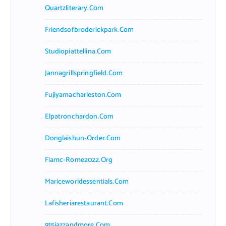
Quartzliterary.com
Friendsofbroderickpark.com
Studiopiattellina.com
Jannagrillspringfield.com
Fujiyamacharleston.com
Elpatronchardon.com
Donglaishun-Order.com
Fiamc-Rome2022.org
Mariceworldessentials.com
Lafisheriarestaurant.com
915jazzandmore.com