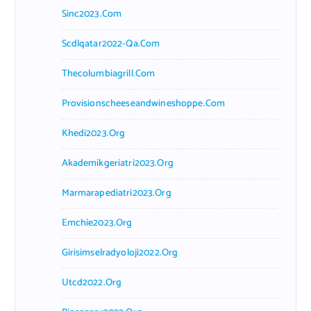
Sinc2023.com
Scdlqatar2022-Qa.com
Thecolumbiagrill.com
Provisionscheeseandwineshoppe.com
Khedi2023.org
Akademikgeriatri2023.org
Marmarapediatri2023.org
Emchie2023.org
Girisimselradyoloji2022.org
Utcd2022.org