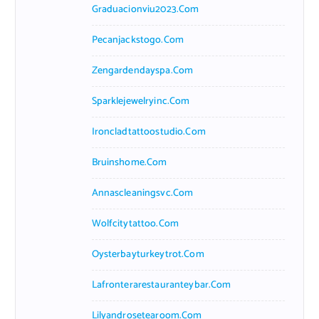
Graduacionviu2023.com
Pecanjackstogo.com
Zengardendayspa.com
Sparklejewelryinc.com
Ironcladtattoostudio.com
Bruinshome.com
Annascleaningsvc.com
Wolfcitytattoo.com
Oysterbayturkeytrot.com
Lafronterarestauranteybar.com
Lilyandrosetearoom.com