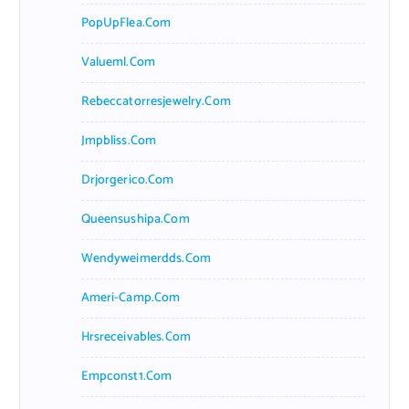
PopUpFlea.com
Valueml.com
Rebeccatorresjewelry.com
Jmpbliss.com
Drjorgerico.com
Queensushipa.com
Wendyweimerdds.com
Ameri-Camp.com
Hrsreceivables.com
Empconst1.com