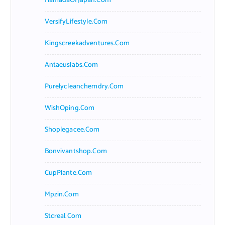
HamadaOfJapan.com
VersifyLifestyle.com
Kingscreekadventures.com
Antaeuslabs.com
Purelycleanchemdry.com
WishOping.com
Shoplegacee.com
Bonvivantshop.com
CupPlante.com
Mpzin.com
Stcreal.com