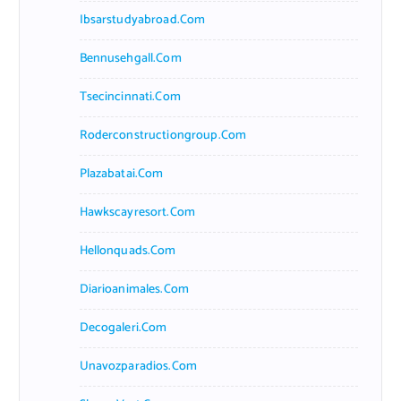
Ibsarstudyabroad.com
Bennusehgall.com
Tsecincinnati.com
Roderconstructiongroup.com
Plazabatai.com
Hawkscayresort.com
Hellonquads.com
Diarioanimales.com
Decogaleri.com
Unavozparadios.com