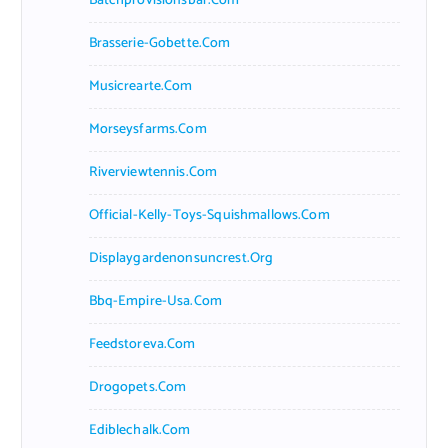
Batchprovisionsbar.com
Brasserie-Gobette.com
Musicrearte.com
Morseysfarms.com
Riverviewtennis.com
Official-Kelly-Toys-Squishmallows.com
Displaygardenonsuncrest.org
Bbq-Empire-Usa.com
Feedstoreva.com
Drogopets.com
Ediblechalk.com