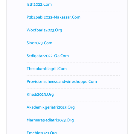
Isth2022.com
P2b2pabi2023-Makassar.com
Wocfparis2023.org
Sinc2023.com
Scdlqatar2022-Qa.com
Thecolumbiagrill.com
Provisionscheeseandwineshoppe.com
Khedi2023.org
Akademikgeriatri2023.org
Marmarapediatri2023.org
Emchie2023.org