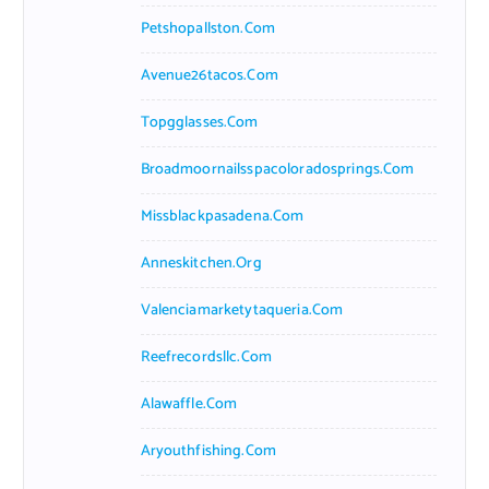
Petshopallston.com
Avenue26tacos.com
Topgglasses.com
Broadmoornailsspacoloradosprings.com
Missblackpasadena.com
Anneskitchen.org
Valenciamarketytaqueria.com
Reefrecordsllc.com
Alawaffle.com
Aryouthfishing.com