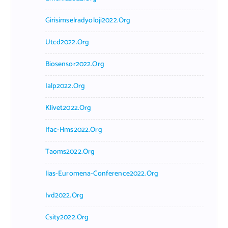
Girisimselradyoloji2022.org
Utcd2022.org
Biosensor2022.org
Ialp2022.org
Klivet2022.org
Ifac-Hms2022.org
Taoms2022.org
Iias-Euromena-Conference2022.org
Ivd2022.org
Csity2022.org