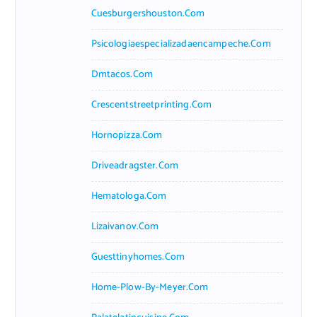
Cuesburgershouston.com
Psicologiaespecializadaencampeche.com
Dmtacos.com
Crescentstreetprinting.com
Hornopizza.com
Driveadragster.com
Hematologa.com
Lizaivanov.com
Guesttinyhomes.com
Home-Plow-By-Meyer.com