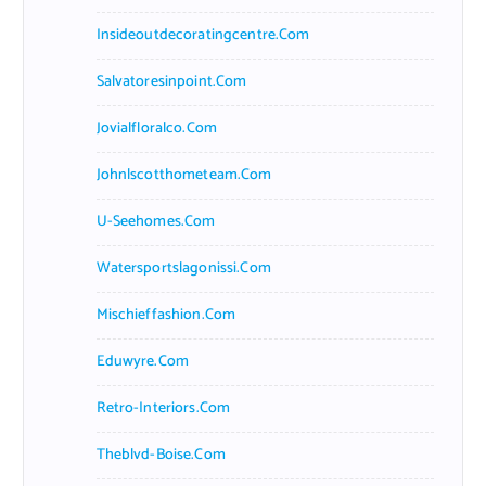
Insideoutdecoratingcentre.com
Salvatoresinpoint.com
Jovialfloralco.com
Johnlscotthometeam.com
U-Seehomes.com
Watersportslagonissi.com
Mischieffashion.com
Eduwyre.com
Retro-Interiors.com
Theblvd-Boise.com