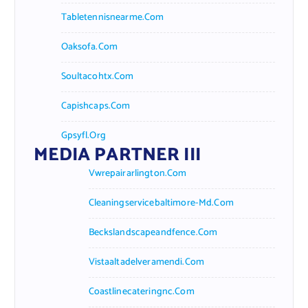
Tabletennisnearme.com
Oaksofa.com
Soultacohtx.com
Capishcaps.com
Gpsyfl.org
MEDIA PARTNER III
Vwrepairarlington.com
Cleaningservicebaltimore-Md.com
Beckslandscapeandfence.com
Vistaaltadelveramendi.com
Coastlinecateringnc.com