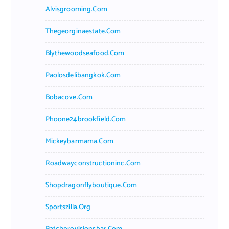
Alvisgrooming.com
Thegeorginaestate.com
Blythewoodseafood.com
Paolosdelibangkok.com
Bobacove.com
Phoone24brookfield.com
Mickeybarmama.com
Roadwayconstructioninc.com
Shopdragonflyboutique.com
Sportszilla.org