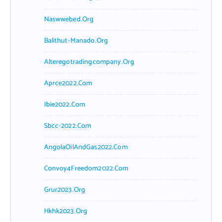
Naswwebed.org
Balithut-Manado.org
Alteregotradingcompany.org
Aprce2022.com
Ibie2022.com
Sbcc-2022.com
AngolaOilAndGas2022.com
Convoy4Freedom2022.com
Grur2023.org
Hkhk2023.org