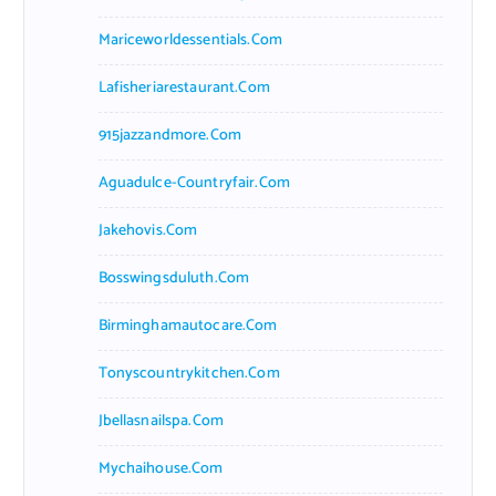
Mariceworldessentials.com
Lafisheriarestaurant.com
915jazzandmore.com
Aguadulce-Countryfair.com
Jakehovis.com
Bosswingsduluth.com
Birminghamautocare.com
Tonyscountrykitchen.com
Jbellasnailspa.com
Mychaihouse.com