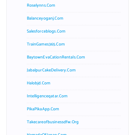
Roselynns.com
Balanceyoganj.com
Salesforceblogs.com
TrainGames365.com
BaytownEvaCationRentals.com
JabalpurCakeDelivery.com
Halobjd.com
Intelligenceqatar.com
PikaPikaApp.com
Takecareofbusinessdfw.org