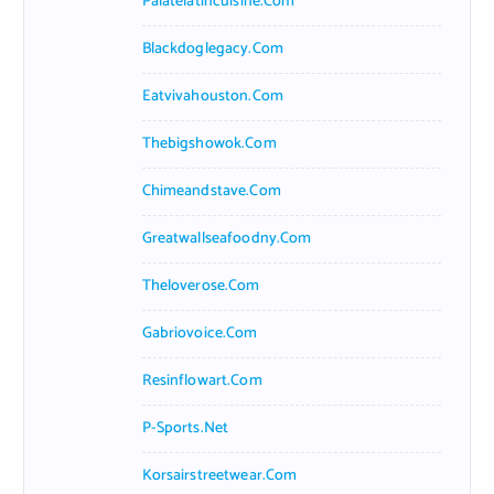
Palatelatincuisine.com
Blackdoglegacy.com
Eatvivahouston.com
Thebigshowok.com
Chimeandstave.com
Greatwallseafoodny.com
Theloverose.com
Gabriovoice.com
Resinflowart.com
P-Sports.net
Korsairstreetwear.com