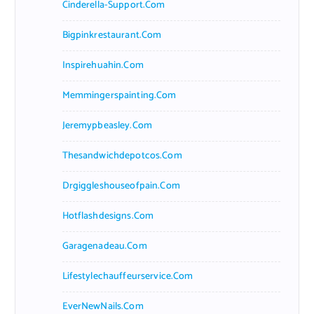
Cinderella-Support.com
Bigpinkrestaurant.com
Inspirehuahin.com
Memmingerspainting.com
Jeremypbeasley.com
Thesandwichdepotcos.com
Drgiggleshouseofpain.com
Hotflashdesigns.com
Garagenadeau.com
Lifestylechauffeurservice.com
EverNewNails.com