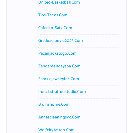
United-Basketball.com
Tios-Tacos.com
Cafecito-Satx.com
Graduacionviu2023.com
Pecanjackstogo.com
Zengardendayspa.com
Sparklejewelryinc.com
Ironcladtattoostudio.com
Bruinshome.com
Annascleaningsvc.com
Wolfcitytattoo.com