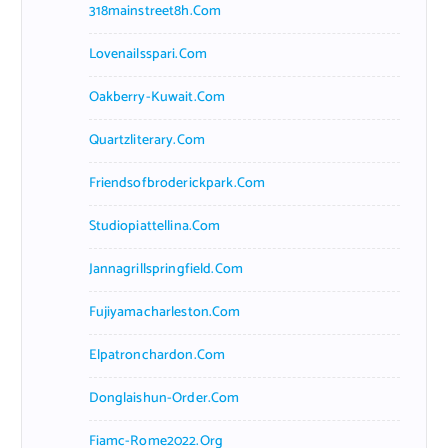
318mainstreet8h.com
Lovenailsspari.com
Oakberry-Kuwait.com
Quartzliterary.com
Friendsofbroderickpark.com
Studiopiattellina.com
Jannagrillspringfield.com
Fujiyamacharleston.com
Elpatronchardon.com
Donglaishun-Order.com
Fiamc-Rome2022.org