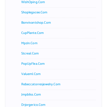
WishOping.com
Shoplegacee.com
Bonvivantshop.com
CupPlante.com
Mpzin.com
Stcreal.com
PopUpFlea.com
Valueml.com
Rebeccatorresjewelry.com
Jmpbliss.com
Drjorgerico.com