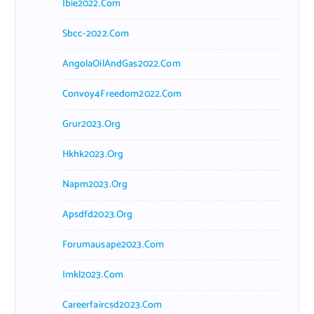
Ibie2022.com
Sbcc-2022.com
AngolaOilAndGas2022.com
Convoy4Freedom2022.com
Grur2023.org
Hkhk2023.org
Napm2023.org
Apsdfd2023.org
Forumausape2023.com
Imkl2023.com
Careerfaircsd2023.com