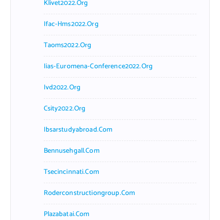
Klivet2022.org
Ifac-Hms2022.org
Taoms2022.org
Iias-Euromena-Conference2022.org
Ivd2022.org
Csity2022.org
Ibsarstudyabroad.com
Bennusehgall.com
Tsecincinnati.com
Roderconstructiongroup.com
Plazabatai.com