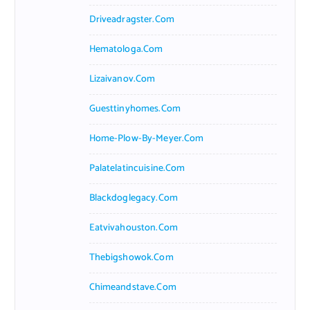
Driveadragster.com
Hematologa.com
Lizaivanov.com
Guesttinyhomes.com
Home-Plow-By-Meyer.com
Palatelatincuisine.com
Blackdoglegacy.com
Eatvivahouston.com
Thebigshowok.com
Chimeandstave.com