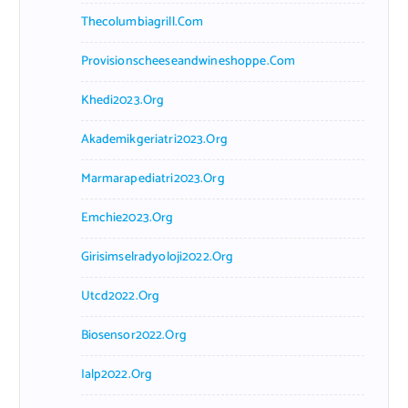
Thecolumbiagrill.com
Provisionscheeseandwineshoppe.com
Khedi2023.org
Akademikgeriatri2023.org
Marmarapediatri2023.org
Emchie2023.org
Girisimselradyoloji2022.org
Utcd2022.org
Biosensor2022.org
Ialp2022.org