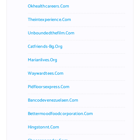
Okhealthcareers.com
Theintexperience.com
Unboundedthefilm.com
Catfriends-Bg.org
Marianlives.org
Waywardtees.com
Pidfloorsexpress.com
Bancodevenezuelaen.com
Bettermoodfoodcorporation.com
Hingstonnt.com