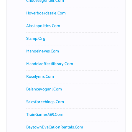
Chooseagender.com
Hoverboardssale.com
Alaskapolitics.com
Stsmp.org
Manoelneves.com
Mandelaeffectlibrary.com
Roselynns.com
Balanceyoganj.com
Salesforceblogs.com
TrainGames365.com
BaytownEvaCationRentals.com