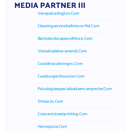
MEDIA PARTNER III
Vwrepairarlington.com
Cleaningservicebaltimore-Md.com
Beckslandscapeandfence.com
Vistaaltadelveramendi.com
Coastlinecateringnc.com
Cuesburgershouston.com
Psicologiaespecializadaencampeche.com
Dmtacos.com
Crescentstreetprinting.com
Hornopizza.com