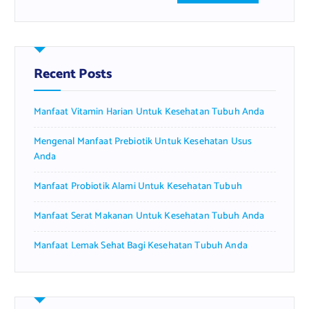
a
r
c
h
f
Recent Posts
o
r
Manfaat Vitamin Harian Untuk Kesehatan Tubuh Anda
:
Mengenal Manfaat Prebiotik Untuk Kesehatan Usus
Anda
Manfaat Probiotik Alami Untuk Kesehatan Tubuh
Manfaat Serat Makanan Untuk Kesehatan Tubuh Anda
Manfaat Lemak Sehat Bagi Kesehatan Tubuh Anda