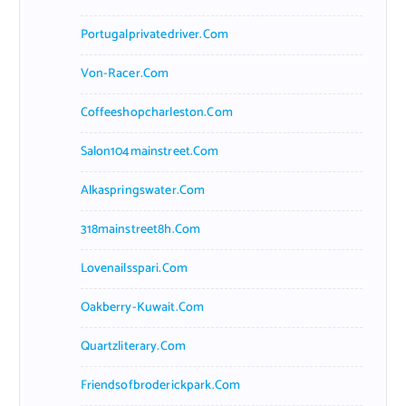
Portugalprivatedriver.com
Von-Racer.com
Coffeeshopcharleston.com
Salon104mainstreet.com
Alkaspringswater.com
318mainstreet8h.com
Lovenailsspari.com
Oakberry-Kuwait.com
Quartzliterary.com
Friendsofbroderickpark.com