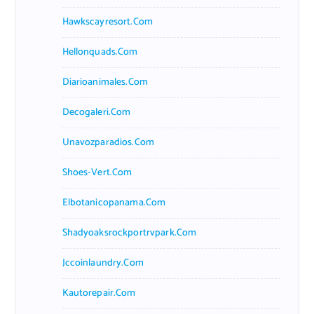
Hawkscayresort.com
Hellonquads.com
Diarioanimales.com
Decogaleri.com
Unavozparadios.com
Shoes-Vert.com
Elbotanicopanama.com
Shadyoaksrockportrvpark.com
Jccoinlaundry.com
Kautorepair.com