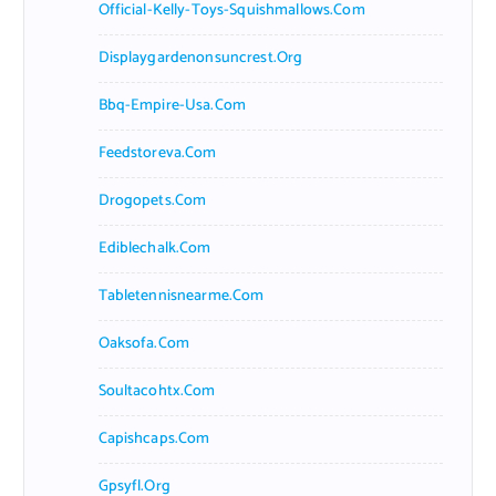
Official-Kelly-Toys-Squishmallows.com
Displaygardenonsuncrest.org
Bbq-Empire-Usa.com
Feedstoreva.com
Drogopets.com
Ediblechalk.com
Tabletennisnearme.com
Oaksofa.com
Soultacohtx.com
Capishcaps.com
Gpsyfl.org