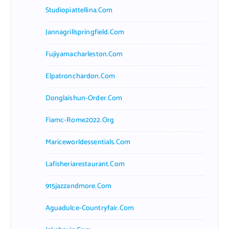
Studiopiattellina.com
Jannagrillspringfield.com
Fujiyamacharleston.com
Elpatronchardon.com
Donglaishun-Order.com
Fiamc-Rome2022.org
Mariceworldessentials.com
Lafisheriarestaurant.com
915jazzandmore.com
Aguadulce-Countryfair.com