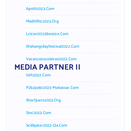
Apsth2023.com
MedItRio2023.org
Lcicon2023boston.com
Waitangidayfestival2022.com
Vacancesscolaires2022.com
MEDIA PARTNER II
Isth2022.com
P2b2pabi2023-Makassar.com
Wocfparis2023.org
Sinc2023.com
Scdlqatar2022-Qa.com