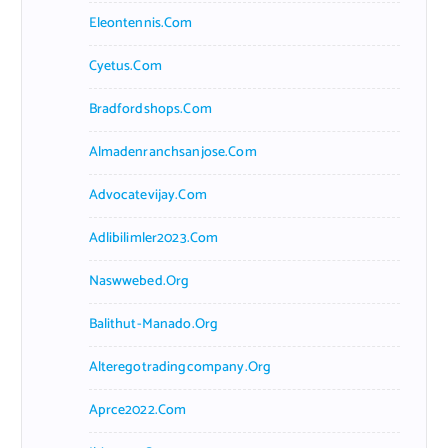
Eleontennis.com
Cyetus.com
Bradfordshops.com
Almadenranchsanjose.com
Advocatevijay.com
Adlibilimler2023.com
Naswwebed.org
Balithut-Manado.org
Alteregotradingcompany.org
Aprce2022.com