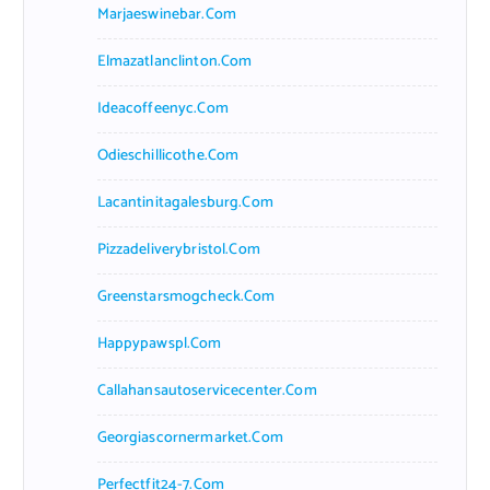
Marjaeswinebar.com
Elmazatlanclinton.com
Ideacoffeenyc.com
Odieschillicothe.com
Lacantinitagalesburg.com
Pizzadeliverybristol.com
Greenstarsmogcheck.com
Happypawspl.com
Callahansautoservicecenter.com
Georgiascornermarket.com
Perfectfit24-7.com