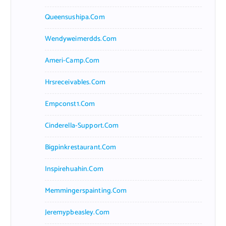
Queensushipa.com
Wendyweimerdds.com
Ameri-Camp.com
Hrsreceivables.com
Empconst1.com
Cinderella-Support.com
Bigpinkrestaurant.com
Inspirehuahin.com
Memmingerspainting.com
Jeremypbeasley.com