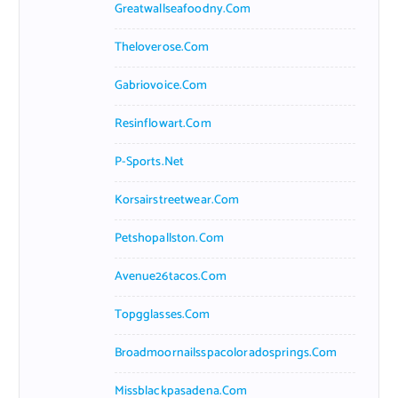
Greatwallseafoodny.com
Theloverose.com
Gabriovoice.com
Resinflowart.com
P-Sports.net
Korsairstreetwear.com
Petshopallston.com
Avenue26tacos.com
Topgglasses.com
Broadmoornailsspacoloradosprings.com
Missblackpasadena.com