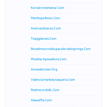
Korsairstreetwear.com
Petshopallston.com
Avenue26tacos.com
Topgglasses.com
Broadmoornailsspacoloradosprings.com
Missblackpasadena.com
Anneskitchen.org
Valenciamarketytaqueria.com
Reefrecordsllc.com
Alawaffle.com