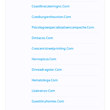
Coastlinecateringnc.com
Cuesburgershouston.com
Psicologiaespecializadaencampeche.com
Dmtacos.com
Crescentstreetprinting.com
Hornopizza.com
Driveadragster.com
Hematologa.com
Lizaivanov.com
Guesttinyhomes.com