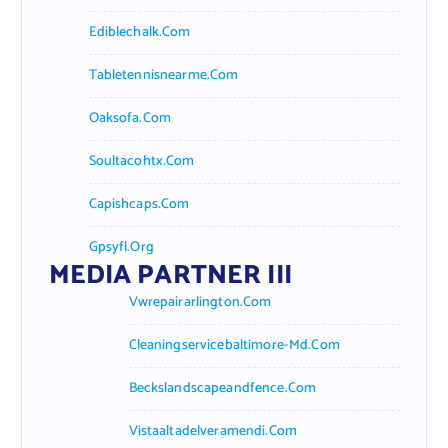
Ediblechalk.com
Tabletennisnearme.com
Oaksofa.com
Soultacohtx.com
Capishcaps.com
Gpsyfl.org
MEDIA PARTNER III
Vwrepairarlington.com
Cleaningservicebaltimore-Md.com
Beckslandscapeandfence.com
Vistaaltadelveramendi.com