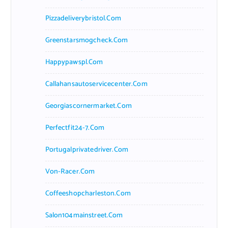
Pizzadeliverybristol.com
Greenstarsmogcheck.com
Happypawspl.com
Callahansautoservicecenter.com
Georgiascornermarket.com
Perfectfit24-7.com
Portugalprivatedriver.com
Von-Racer.com
Coffeeshopcharleston.com
Salon104mainstreet.com