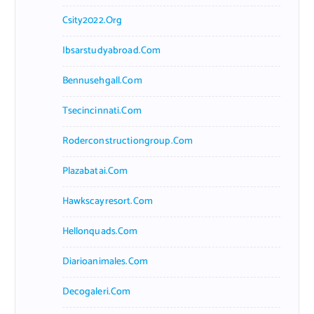
Csity2022.org
Ibsarstudyabroad.com
Bennusehgall.com
Tsecincinnati.com
Roderconstructiongroup.com
Plazabatai.com
Hawkscayresort.com
Hellonquads.com
Diarioanimales.com
Decogaleri.com