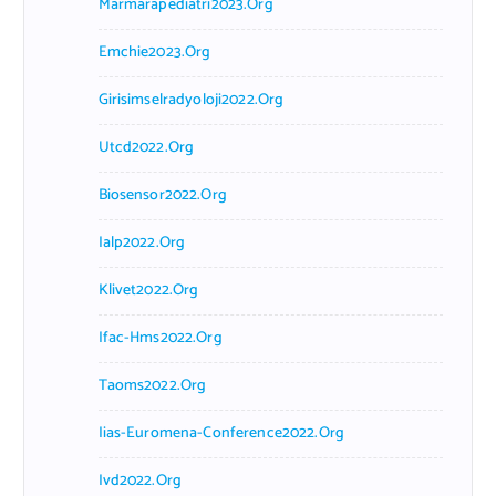
Marmarapediatri2023.org
Emchie2023.org
Girisimselradyoloji2022.org
Utcd2022.org
Biosensor2022.org
Ialp2022.org
Klivet2022.org
Ifac-Hms2022.org
Taoms2022.org
Iias-Euromena-Conference2022.org
Ivd2022.org