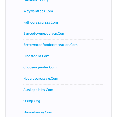
Marianlives.org
Waywardtees.com
Pidfloorsexpress.com
Bancodevenezuelaen.com
Bettermoodfoodcorporation.com
Hingstonnt.com
Chooseagender.com
Hoverboardssale.com
Alaskapolitics.com
Stsmp.org
Manoelneves.com