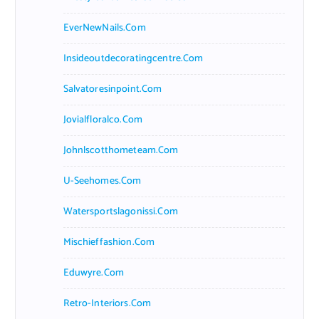
EverNewNails.com
Insideoutdecoratingcentre.com
Salvatoresinpoint.com
Jovialfloralco.com
Johnlscotthometeam.com
U-Seehomes.com
Watersportslagonissi.com
Mischieffashion.com
Eduwyre.com
Retro-Interiors.com