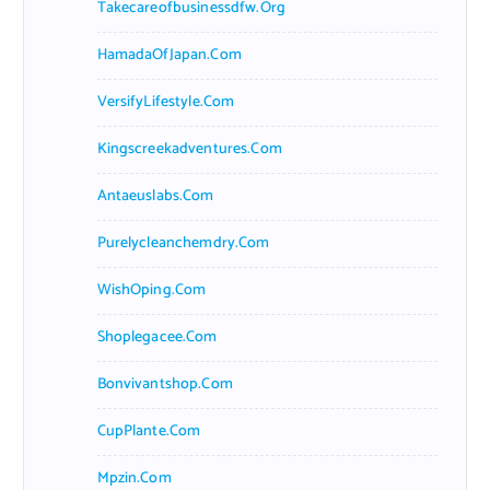
Takecareofbusinessdfw.org
HamadaOfJapan.com
VersifyLifestyle.com
Kingscreekadventures.com
Antaeuslabs.com
Purelycleanchemdry.com
WishOping.com
Shoplegacee.com
Bonvivantshop.com
CupPlante.com
Mpzin.com