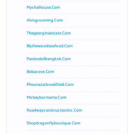
Mychaihouse.com
Alvisgrooming.com
Thegeorginaestate.com
Blythewoodseafood.com
Paolosdelibangkok.com
Bobacove.com
Phoone24brookfield.com
Mickeybarmama.com
Roadwayconstructioninc.com
Shopdragonflyboutique.com