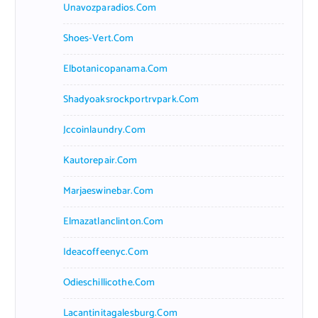
Unavozparadios.com
Shoes-Vert.com
Elbotanicopanama.com
Shadyoaksrockportrvpark.com
Jccoinlaundry.com
Kautorepair.com
Marjaeswinebar.com
Elmazatlanclinton.com
Ideacoffeenyc.com
Odieschillicothe.com
Lacantinitagalesburg.com