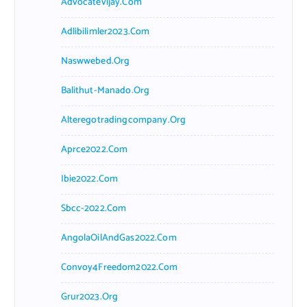
Advocatevijay.com
Adlibilimler2023.com
Naswwebed.org
Balithut-Manado.org
Alteregotradingcompany.org
Aprce2022.com
Ibie2022.com
Sbcc-2022.com
AngolaOilAndGas2022.com
Convoy4Freedom2022.com
Grur2023.org