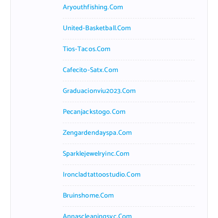
Aryouthfishing.com
United-Basketball.com
Tios-Tacos.com
Cafecito-Satx.com
Graduacionviu2023.com
Pecanjackstogo.com
Zengardendayspa.com
Sparklejewelryinc.com
Ironcladtattoostudio.com
Bruinshome.com
Annascleaningsvc.com