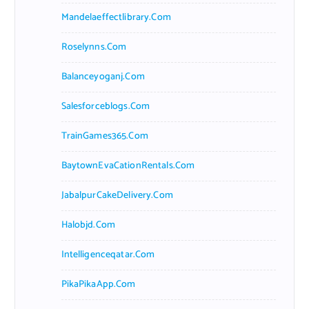
Mandelaeffectlibrary.com
Roselynns.com
Balanceyoganj.com
Salesforceblogs.com
TrainGames365.com
BaytownEvaCationRentals.com
JabalpurCakeDelivery.com
Halobjd.com
Intelligenceqatar.com
PikaPikaApp.com