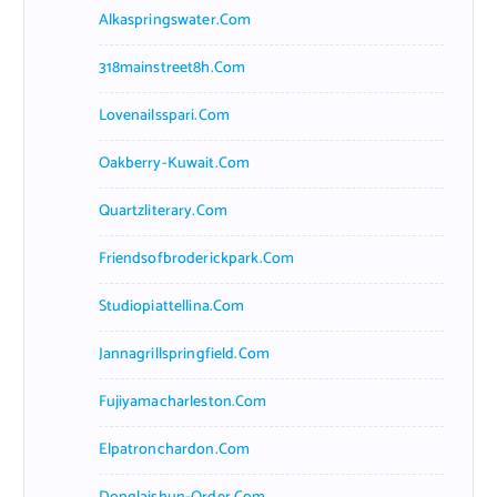
Alkaspringswater.com
318mainstreet8h.com
Lovenailsspari.com
Oakberry-Kuwait.com
Quartzliterary.com
Friendsofbroderickpark.com
Studiopiattellina.com
Jannagrillspringfield.com
Fujiyamacharleston.com
Elpatronchardon.com