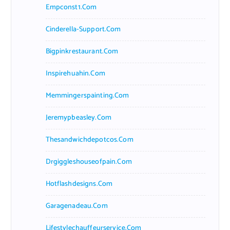
Empconst1.com
Cinderella-Support.com
Bigpinkrestaurant.com
Inspirehuahin.com
Memmingerspainting.com
Jeremypbeasley.com
Thesandwichdepotcos.com
Drgiggleshouseofpain.com
Hotflashdesigns.com
Garagenadeau.com
Lifestylechauffeurservice.com