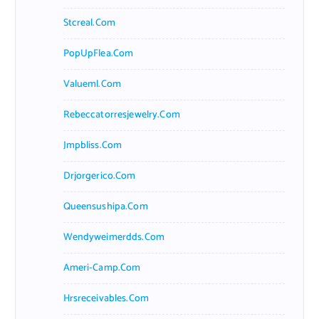
Stcreal.com
PopUpFlea.com
Valueml.com
Rebeccatorresjewelry.com
Jmpbliss.com
Drjorgerico.com
Queensushipa.com
Wendyweimerdds.com
Ameri-Camp.com
Hrsreceivables.com