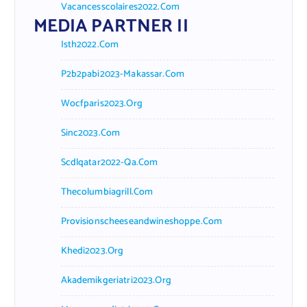
Vacancesscolaires2022.com
MEDIA PARTNER II
Isth2022.com
P2b2pabi2023-Makassar.com
Wocfparis2023.org
Sinc2023.com
Scdlqatar2022-Qa.com
Thecolumbiagrill.com
Provisionscheeseandwineshoppe.com
Khedi2023.org
Akademikgeriatri2023.org