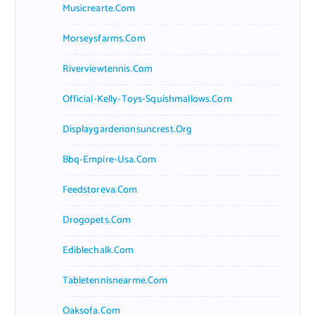
Musicrearte.com
Morseysfarms.com
Riverviewtennis.com
Official-Kelly-Toys-Squishmallows.com
Displaygardenonsuncrest.org
Bbq-Empire-Usa.com
Feedstoreva.com
Drogopets.com
Ediblechalk.com
Tabletennisnearme.com
Oaksofa.com