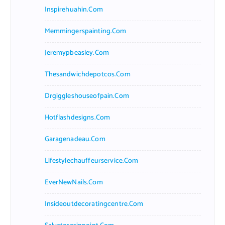
Inspirehuahin.com
Memmingerspainting.com
Jeremypbeasley.com
Thesandwichdepotcos.com
Drgiggleshouseofpain.com
Hotflashdesigns.com
Garagenadeau.com
Lifestylechauffeurservice.com
EverNewNails.com
Insideoutdecoratingcentre.com