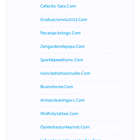
Cafecito-Satx.com
Graduacionviu2023.com
Pecanjackstogo.com
Zengardendayspa.com
Sparklejewelryinc.com
Ironcladtattoostudio.com
Bruinshome.com
Annascleaningsvc.com
Wolfcitytattoo.com
Oysterbayturkeytrot.com