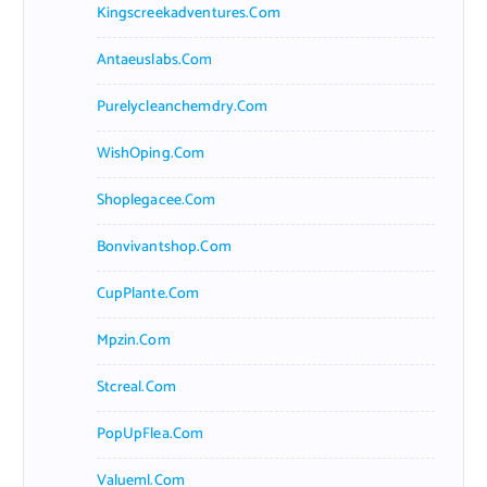
Kingscreekadventures.com
Antaeuslabs.com
Purelycleanchemdry.com
WishOping.com
Shoplegacee.com
Bonvivantshop.com
CupPlante.com
Mpzin.com
Stcreal.com
PopUpFlea.com
Valueml.com