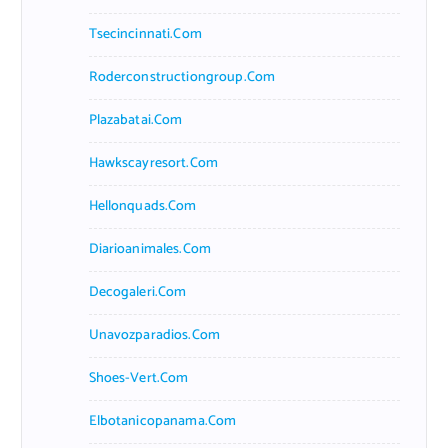
Tsecincinnati.com
Roderconstructiongroup.com
Plazabatai.com
Hawkscayresort.com
Hellonquads.com
Diarioanimales.com
Decogaleri.com
Unavozparadios.com
Shoes-Vert.com
Elbotanicopanama.com