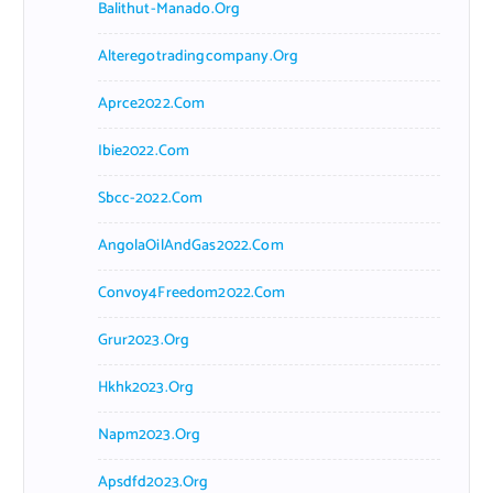
Balithut-Manado.org
Alteregotradingcompany.org
Aprce2022.com
Ibie2022.com
Sbcc-2022.com
AngolaOilAndGas2022.com
Convoy4Freedom2022.com
Grur2023.org
Hkhk2023.org
Napm2023.org
Apsdfd2023.org