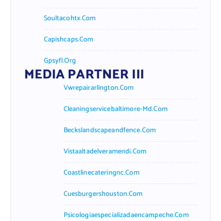
Soultacohtx.com
Capishcaps.com
Gpsyfl.org
MEDIA PARTNER III
Vwrepairarlington.com
Cleaningservicebaltimore-Md.com
Beckslandscapeandfence.com
Vistaaltadelveramendi.com
Coastlinecateringnc.com
Cuesburgershouston.com
Psicologiaespecializadaencampeche.com