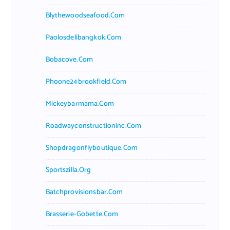
Blythewoodseafood.com
Paolosdelibangkok.com
Bobacove.com
Phoone24brookfield.com
Mickeybarmama.com
Roadwayconstructioninc.com
Shopdragonflyboutique.com
Sportszilla.org
Batchprovisionsbar.com
Brasserie-Gobette.com