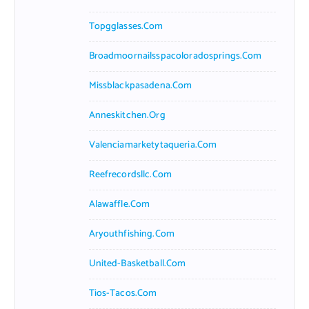
Topgglasses.com
Broadmoornailsspacoloradosprings.com
Missblackpasadena.com
Anneskitchen.org
Valenciamarketytaqueria.com
Reefrecordsllc.com
Alawaffle.com
Aryouthfishing.com
United-Basketball.com
Tios-Tacos.com