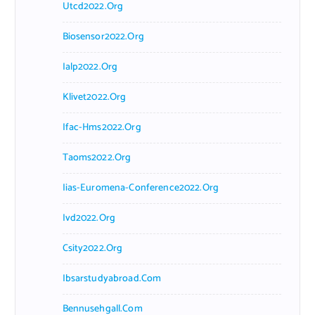
Utcd2022.org
Biosensor2022.org
Ialp2022.org
Klivet2022.org
Ifac-Hms2022.org
Taoms2022.org
Iias-Euromena-Conference2022.org
Ivd2022.org
Csity2022.org
Ibsarstudyabroad.com
Bennusehgall.com