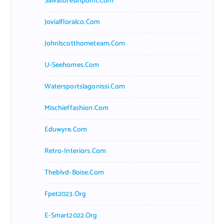
Salvatoresinpoint.com
Jovialfloralco.com
Johnlscotthometeam.com
U-Seehomes.com
Watersportslagonissi.com
Mischieffashion.com
Eduwyre.com
Retro-Interiors.com
Theblvd-Boise.com
Fpet2023.org
E-Smart2022.org