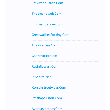
Eatvivahouston.com
Thebigshowok.com
Chimeandstave.com
Greatwallseafoodny.com
Theloverose.com
Gabriovoice.com
Resinflowart.com
P-Sports.net
Korsairstreetwear.com
Petshopallston.com
Avenue26tacos.com