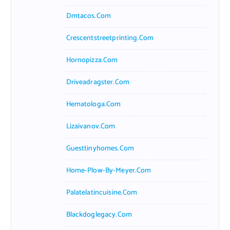
Dmtacos.com
Crescentstreetprinting.com
Hornopizza.com
Driveadragster.com
Hematologa.com
Lizaivanov.com
Guesttinyhomes.com
Home-Plow-By-Meyer.com
Palatelatincuisine.com
Blackdoglegacy.com