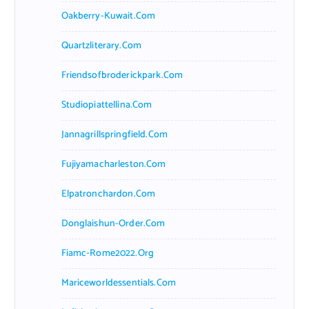
Oakberry-Kuwait.com
Quartzliterary.com
Friendsofbroderickpark.com
Studiopiattellina.com
Jannagrillspringfield.com
Fujiyamacharleston.com
Elpatronchardon.com
Donglaishun-Order.com
Fiamc-Rome2022.org
Mariceworldessentials.com