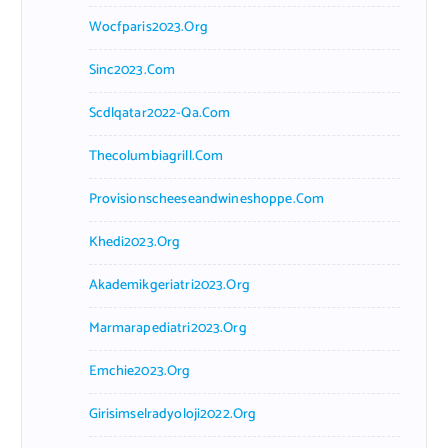
Wocfparis2023.org
Sinc2023.com
Scdlqatar2022-Qa.com
Thecolumbiagrill.com
Provisionscheeseandwineshoppe.com
Khedi2023.org
Akademikgeriatri2023.org
Marmarapediatri2023.org
Emchie2023.org
Girisimselradyoloji2022.org