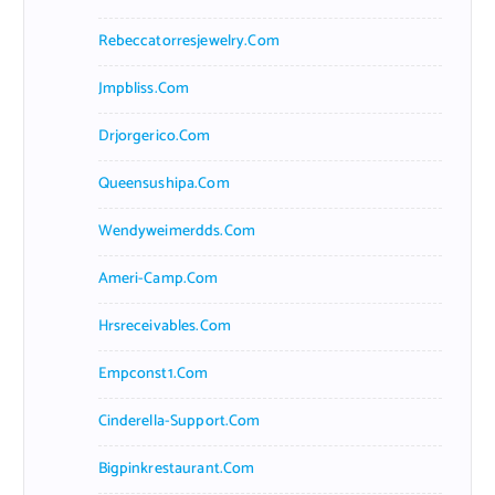
Rebeccatorresjewelry.com
Jmpbliss.com
Drjorgerico.com
Queensushipa.com
Wendyweimerdds.com
Ameri-Camp.com
Hrsreceivables.com
Empconst1.com
Cinderella-Support.com
Bigpinkrestaurant.com