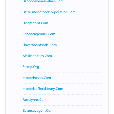
Bancodevenezuelaen.com
Bettermoodfoodcorporation.com
Hingstonnt.com
Chooseagender.com
Hoverboardssale.com
Alaskapolitics.com
Stsmp.org
Manoelneves.com
Mandelaeffectlibrary.com
Roselynns.com
Balanceyoganj.com