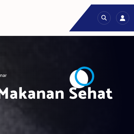
nar
 Makanan Sehat