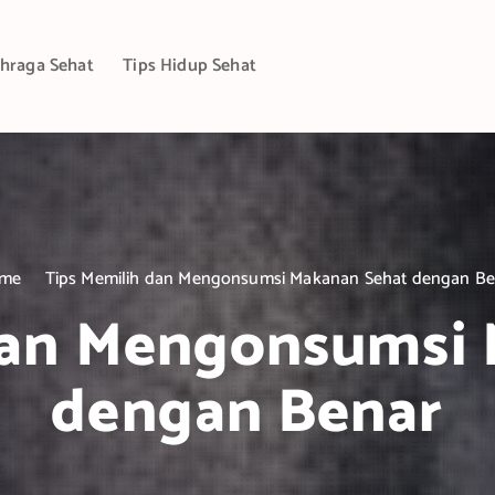
hraga Sehat
Tips Hidup Sehat
me
Tips Memilih dan Mengonsumsi Makanan Sehat dengan Be
dan Mengonsumsi
dengan Benar