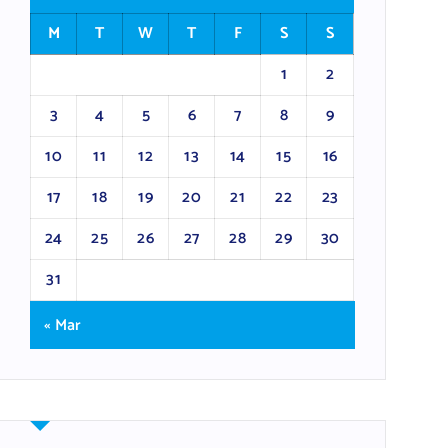
M
T
W
T
F
S
S
1
2
3
4
5
6
7
8
9
10
11
12
13
14
15
16
17
18
19
20
21
22
23
24
25
26
27
28
29
30
31
« Mar