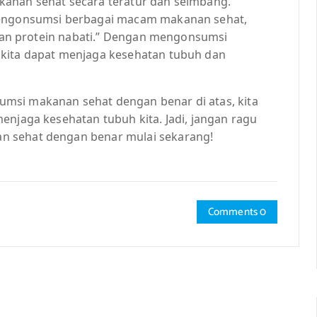
kanan sehat secara teratur dan seimbang.
 mengonsumsi berbagai macam makanan sehat,
, dan protein nabati.” Dengan mengonsumsi
 kita dapat menjaga kesehatan tubuh dan
msi makanan sehat dengan benar di atas, kita
enjaga kesehatan tubuh kita. Jadi, jangan ragu
n sehat dengan benar mulai sekarang!
Comments 0