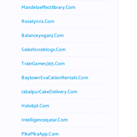
Mandelaeffectlibrary.com
Roselynns.com
Balanceyoganj.com
Salesforceblogs.com
TrainGames365.com
BaytownEvaCationRentals.com
JabalpurCakeDelivery.com
Halobjd.com
Intelligenceqatar.com
PikaPikaApp.com