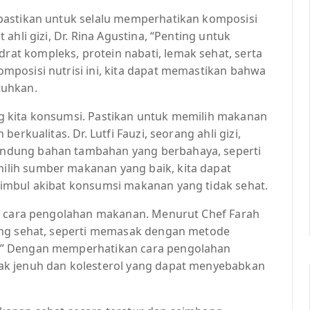
pastikan untuk selalu memperhatikan komposisi
ahli gizi, Dr. Rina Agustina, “Penting untuk
t kompleks, protein nabati, lemak sehat, serta
posisi nutrisi ini, kita dapat memastikan bahwa
tuhkan.
 kita konsumsi. Pastikan untuk memilih makanan
erkualitas. Dr. Lutfi Fauzi, seorang ahli gizi,
ndung bahan tambahan yang berbahaya, seperti
lih sumber makanan yang baik, kita dapat
imbul akibat konsumsi makanan yang tidak sehat.
an cara pengolahan makanan. Menurut Chef Farah
ang sehat, seperti memasak dengan metode
.” Dengan memperhatikan cara pengolahan
ak jenuh dan kolesterol yang dapat menyebabkan