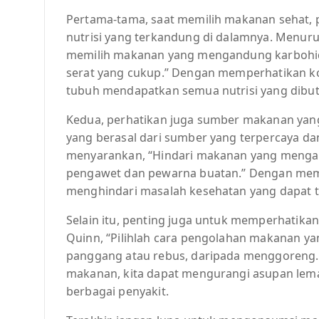
Pertama-tama, saat memilih makanan sehat, 
nutrisi yang terkandung di dalamnya. Menurut 
memilih makanan yang mengandung karbohidra
serat yang cukup.” Dengan memperhatikan kom
tubuh mendapatkan semua nutrisi yang dibu
Kedua, perhatikan juga sumber makanan yang
yang berasal dari sumber yang terpercaya dan b
menyarankan, “Hindari makanan yang menga
pengawet dan pewarna buatan.” Dengan memi
menghindari masalah kesehatan yang dapat t
Selain itu, penting juga untuk memperhatik
Quinn, “Pilihlah cara pengolahan makanan y
panggang atau rebus, daripada menggoreng
makanan, kita dapat mengurangi asupan lem
berbagai penyakit.