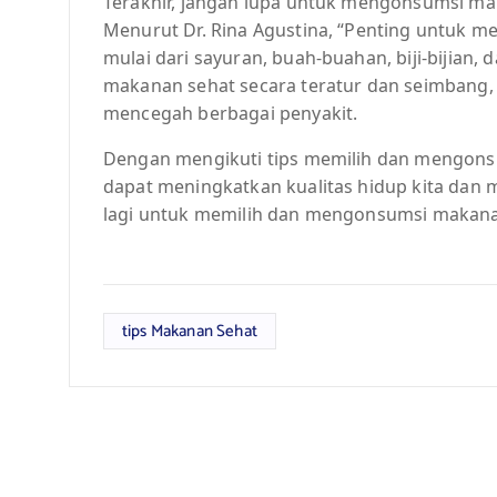
Terakhir, jangan lupa untuk mengonsumsi ma
Menurut Dr. Rina Agustina, “Penting untuk
mulai dari sayuran, buah-buahan, biji-bijian
makanan sehat secara teratur dan seimbang,
mencegah berbagai penyakit.
Dengan mengikuti tips memilih dan mengonsu
dapat meningkatkan kualitas hidup kita dan m
lagi untuk memilih dan mengonsumsi makana
tips Makanan Sehat