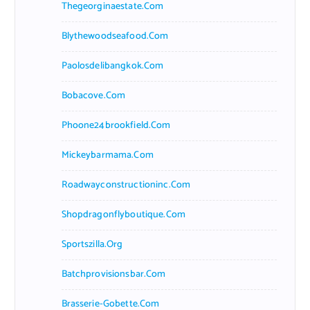
Thegeorginaestate.com
Blythewoodseafood.com
Paolosdelibangkok.com
Bobacove.com
Phoone24brookfield.com
Mickeybarmama.com
Roadwayconstructioninc.com
Shopdragonflyboutique.com
Sportszilla.org
Batchprovisionsbar.com
Brasserie-Gobette.com