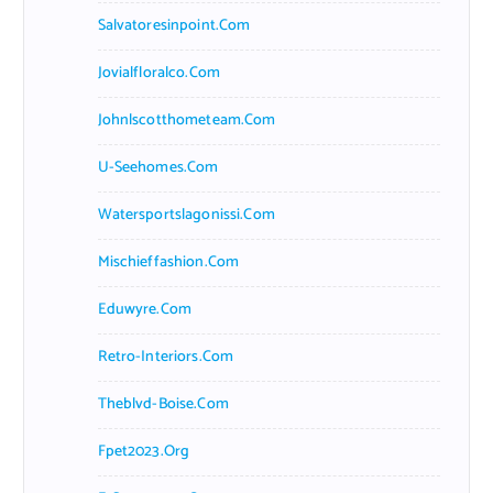
Salvatoresinpoint.com
Jovialfloralco.com
Johnlscotthometeam.com
U-Seehomes.com
Watersportslagonissi.com
Mischieffashion.com
Eduwyre.com
Retro-Interiors.com
Theblvd-Boise.com
Fpet2023.org