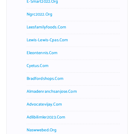
E-Smart2022.org
Ngrc2022.org
Leesfamilyfoods.com
Lewis-Lewis-Cpas.com
Eleontennis.com
Cyetus.com
Bradfordshops.com
Almadenranchsanjose.com
Advocatevijay.com
Adlibilimler2023.com
Naswwebed.org