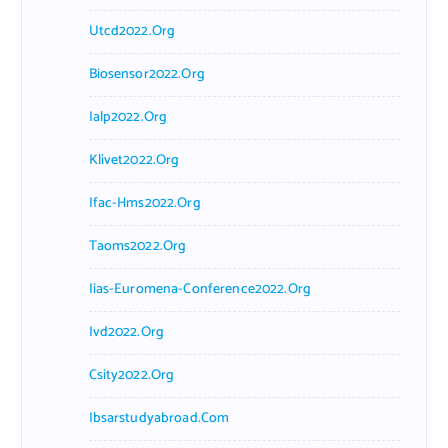
Utcd2022.org
Biosensor2022.org
Ialp2022.org
Klivet2022.org
Ifac-Hms2022.org
Taoms2022.org
Iias-Euromena-Conference2022.org
Ivd2022.org
Csity2022.org
Ibsarstudyabroad.com