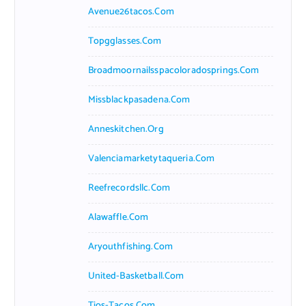
Avenue26tacos.com
Topgglasses.com
Broadmoornailsspacoloradosprings.com
Missblackpasadena.com
Anneskitchen.org
Valenciamarketytaqueria.com
Reefrecordsllc.com
Alawaffle.com
Aryouthfishing.com
United-Basketball.com
Tios-Tacos.com