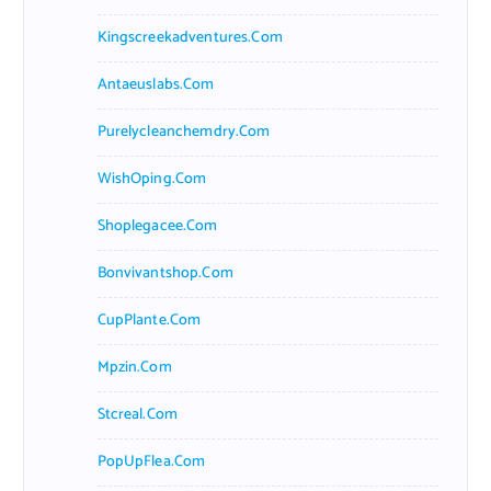
Kingscreekadventures.com
Antaeuslabs.com
Purelycleanchemdry.com
WishOping.com
Shoplegacee.com
Bonvivantshop.com
CupPlante.com
Mpzin.com
Stcreal.com
PopUpFlea.com