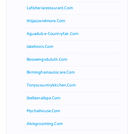
Lafisheriarestaurant.com
915jazzandmore.com
Aguadulce-Countryfair.com
Jakehovis.com
Bosswingsduluth.com
Birminghamautocare.com
Tonyscountrykitchen.com
Jbellasnailspa.com
Mychaihouse.com
Alvisgrooming.com