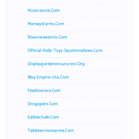
Musicrearte.com
Morseysfarms.com
Riverviewtennis.com
Official-Kelly-Toys-Squishmallows.com
Displaygardenonsuncrest.org
Bbq-Empire-Usa.com
Feedstoreva.com
Drogopets.com
Ediblechalk.com
Tabletennisnearme.com