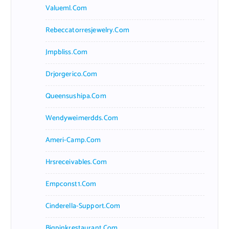
Valueml.com
Rebeccatorresjewelry.com
Jmpbliss.com
Drjorgerico.com
Queensushipa.com
Wendyweimerdds.com
Ameri-Camp.com
Hrsreceivables.com
Empconst1.com
Cinderella-Support.com
Bigpinkrestaurant.com