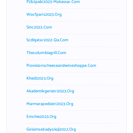
P2b2pabi2023-Makassar.com
Wocfparis2023.org
Sinc2023.com
Scdlqatar2022-Qa.com
Thecolumbiagrill.com
Provisionscheeseandwineshoppe.com
Khedi2023.org
Akademikgeriatri2023.org
Marmarapediatri2023.org
Emchie2023.org
Girisimselradyoloji2022.org