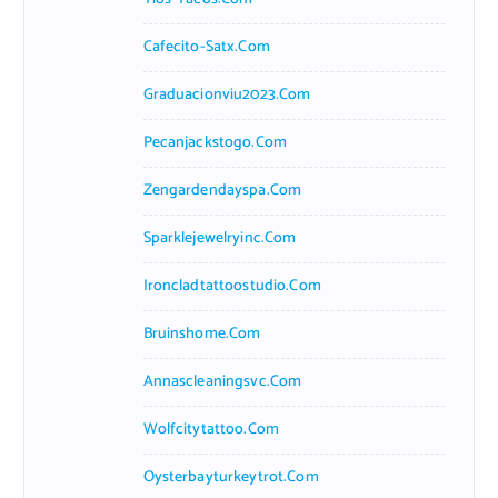
Cafecito-Satx.com
Graduacionviu2023.com
Pecanjackstogo.com
Zengardendayspa.com
Sparklejewelryinc.com
Ironcladtattoostudio.com
Bruinshome.com
Annascleaningsvc.com
Wolfcitytattoo.com
Oysterbayturkeytrot.com