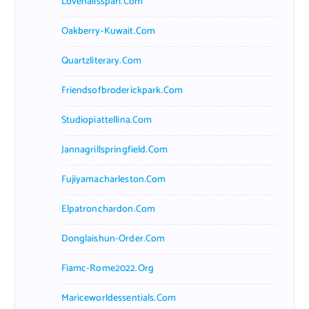
Lovenailsspari.com
Oakberry-Kuwait.com
Quartzliterary.com
Friendsofbroderickpark.com
Studiopiattellina.com
Jannagrillspringfield.com
Fujiyamacharleston.com
Elpatronchardon.com
Donglaishun-Order.com
Fiamc-Rome2022.org
Mariceworldessentials.com