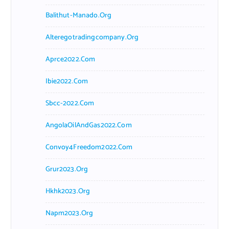
Balithut-Manado.org
Alteregotradingcompany.org
Aprce2022.com
Ibie2022.com
Sbcc-2022.com
AngolaOilAndGas2022.com
Convoy4Freedom2022.com
Grur2023.org
Hkhk2023.org
Napm2023.org