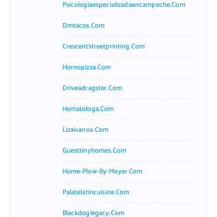
Psicologiaespecializadaencampeche.com
Dmtacos.com
Crescentstreetprinting.com
Hornopizza.com
Driveadragster.com
Hematologa.com
Lizaivanov.com
Guesttinyhomes.com
Home-Plow-By-Meyer.com
Palatelatincuisine.com
Blackdoglegacy.com