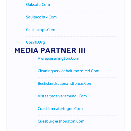
Oaksofa.com
Soultacohtx.com
Capishcaps.com
Gpsyfl.org
MEDIA PARTNER III
Vwrepairarlington.com
Cleaningservicebaltimore-Md.com
Beckslandscapeandfence.com
Vistaaltadelveramendi.com
Coastlinecateringnc.com
Cuesburgershouston.com