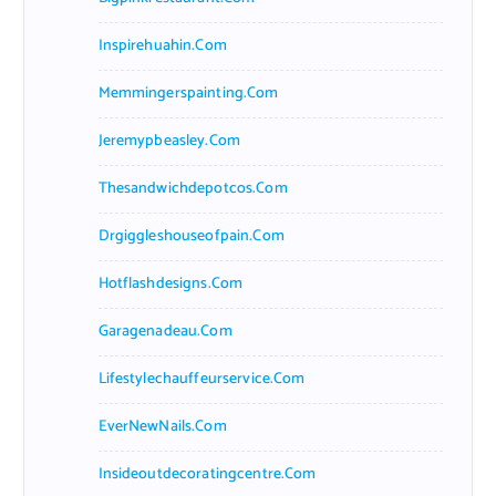
Inspirehuahin.com
Memmingerspainting.com
Jeremypbeasley.com
Thesandwichdepotcos.com
Drgiggleshouseofpain.com
Hotflashdesigns.com
Garagenadeau.com
Lifestylechauffeurservice.com
EverNewNails.com
Insideoutdecoratingcentre.com