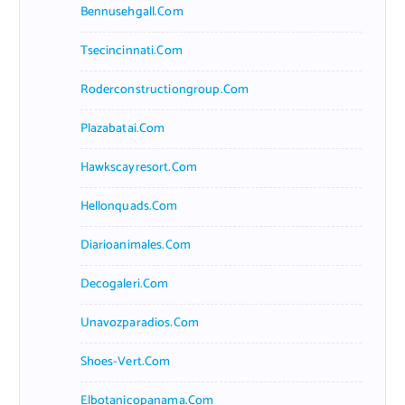
Bennusehgall.com
Tsecincinnati.com
Roderconstructiongroup.com
Plazabatai.com
Hawkscayresort.com
Hellonquads.com
Diarioanimales.com
Decogaleri.com
Unavozparadios.com
Shoes-Vert.com
Elbotanicopanama.com