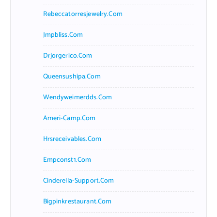
Rebeccatorresjewelry.com
Jmpbliss.com
Drjorgerico.com
Queensushipa.com
Wendyweimerdds.com
Ameri-Camp.com
Hrsreceivables.com
Empconst1.com
Cinderella-Support.com
Bigpinkrestaurant.com