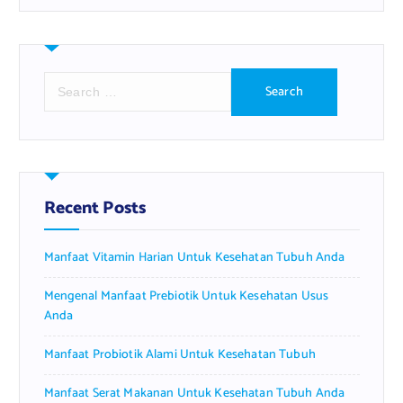
S
e
a
r
c
h
f
Recent Posts
o
r
Manfaat Vitamin Harian Untuk Kesehatan Tubuh Anda
:
Mengenal Manfaat Prebiotik Untuk Kesehatan Usus
Anda
Manfaat Probiotik Alami Untuk Kesehatan Tubuh
Manfaat Serat Makanan Untuk Kesehatan Tubuh Anda