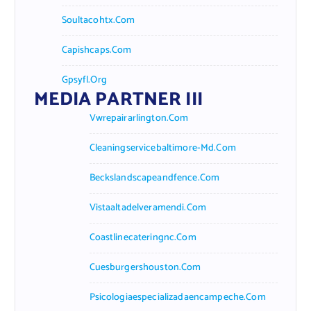
Soultacohtx.com
Capishcaps.com
Gpsyfl.org
MEDIA PARTNER III
Vwrepairarlington.com
Cleaningservicebaltimore-Md.com
Beckslandscapeandfence.com
Vistaaltadelveramendi.com
Coastlinecateringnc.com
Cuesburgershouston.com
Psicologiaespecializadaencampeche.com