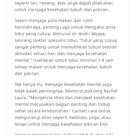
seperti lari, renang, atau yoga dapat dilakukan
untuk menjaga kesehatan tubuh dan pikiran.
Selain menjaga pola makan dan rutin
berolahraga, penting juga untuk mengatur pola
tidur yang cukup. Menurut dr. Andri Wijaya,
seorang dokter spesialis tidur, “Tidur yang cukup
sangat penting untuk memulihkan tubuh setelah
aktivitas sehari-hari dan menjaga kesehatan
mental.” Usahakan untuk tidur minimal 7-8 jam
setiap malam untuk menjaga kesehatan tubuh
dan pikiran.
Tak hanya itu, menjaga kesehatan mental juga
tidak kalah pentingnya. Menurut psikolog Rachel
Laura, “Mengelola stres dan merawat kesehatan
mental merupakan bagian penting dari hidup
sehat secara keseluruhan.” Carilah cara untuk
mengurangi stres seperti meditasi, yoga, atau
terapi untuk menjaga kesehatan pikiran kita.
Dengan mengikuti tips hidup sehat di atas, kita