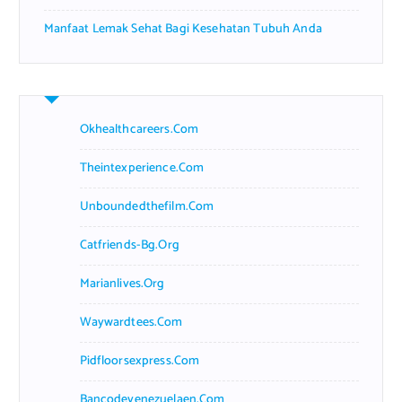
Manfaat Lemak Sehat Bagi Kesehatan Tubuh Anda
Okhealthcareers.com
Theintexperience.com
Unboundedthefilm.com
Catfriends-Bg.org
Marianlives.org
Waywardtees.com
Pidfloorsexpress.com
Bancodevenezuelaen.com