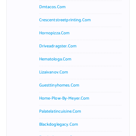
Dmtacos.com
Crescentstreetprinting.com
Hornopizza.com
Driveadragster.com
Hematologa.com
Lizaivanov.com
Guesttinyhomes.com
Home-Plow-By-Meyer.com
Palatelatincuisine.com
Blackdoglegacy.com