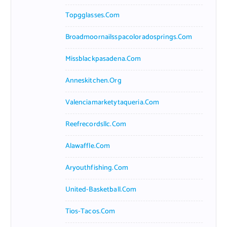
Topgglasses.com
Broadmoornailsspacoloradosprings.com
Missblackpasadena.com
Anneskitchen.org
Valenciamarketytaqueria.com
Reefrecordsllc.com
Alawaffle.com
Aryouthfishing.com
United-Basketball.com
Tios-Tacos.com