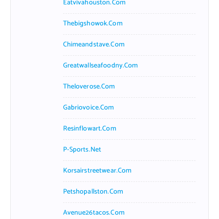
Eatvivahouston.com
Thebigshowok.com
Chimeandstave.com
Greatwallseafoodny.com
Theloverose.com
Gabriovoice.com
Resinflowart.com
P-Sports.net
Korsairstreetwear.com
Petshopallston.com
Avenue26tacos.com