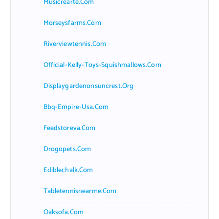
Musicrearte.com
Morseysfarms.com
Riverviewtennis.com
Official-Kelly-Toys-Squishmallows.com
Displaygardenonsuncrest.org
Bbq-Empire-Usa.com
Feedstoreva.com
Drogopets.com
Ediblechalk.com
Tabletennisnearme.com
Oaksofa.com