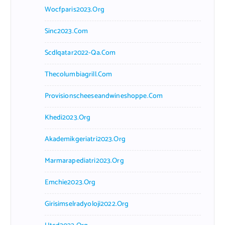
Wocfparis2023.org
Sinc2023.com
Scdlqatar2022-Qa.com
Thecolumbiagrill.com
Provisionscheeseandwineshoppe.com
Khedi2023.org
Akademikgeriatri2023.org
Marmarapediatri2023.org
Emchie2023.org
Girisimselradyoloji2022.org