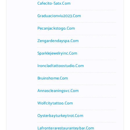
Cafecito-Satx.com
Graduacionviu2023.com
Pecanjackstogo.com
Zengardendayspa.com
Sparklejewelryinc.com
Ironcladtattoostudio.com
Bruinshome.com
Annascleaningsvc.com
Wolfcitytattoo.com
Oysterbayturkeytrot.com
Lafronterarestauranteybar.com