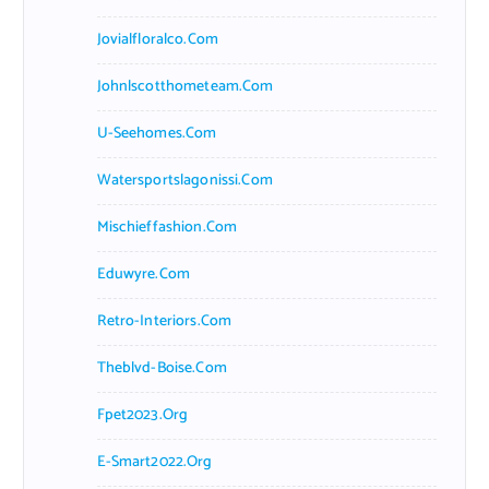
Jovialfloralco.com
Johnlscotthometeam.com
U-Seehomes.com
Watersportslagonissi.com
Mischieffashion.com
Eduwyre.com
Retro-Interiors.com
Theblvd-Boise.com
Fpet2023.org
E-Smart2022.org