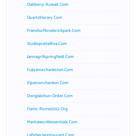
Oakberry-Kuwait.com
Quartzliterary.com
Friendsofbroderickpark.com
Studiopiattellina.com
Jannagrillspringfield.com
Fujiyamacharleston.com
Elpatronchardon.com
Donglaishun-Order.com
Fiamc-Rome2022.org
Mariceworldessentials.com
Lafisheriarestaurant.com