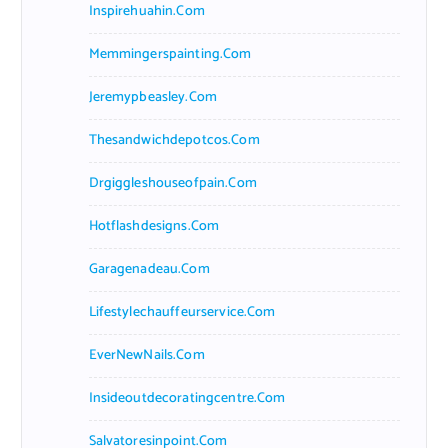
Inspirehuahin.com
Memmingerspainting.com
Jeremypbeasley.com
Thesandwichdepotcos.com
Drgiggleshouseofpain.com
Hotflashdesigns.com
Garagenadeau.com
Lifestylechauffeurservice.com
EverNewNails.com
Insideoutdecoratingcentre.com
Salvatoresinpoint.com