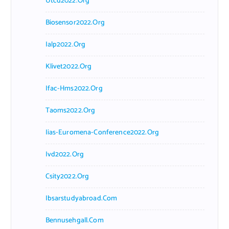
Utcd2022.org
Biosensor2022.org
Ialp2022.org
Klivet2022.org
Ifac-Hms2022.org
Taoms2022.org
Iias-Euromena-Conference2022.org
Ivd2022.org
Csity2022.org
Ibsarstudyabroad.com
Bennusehgall.com