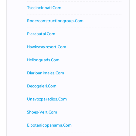
Tsecincinnati.com
Roderconstructiongroup.com
Plazabatai.com
Hawkscayresort.com
Hellonquads.com
Diarioanimales.com
Decogaleri.com
Unavozparadios.com
Shoes-Vert.com
Elbotanicopanama.com