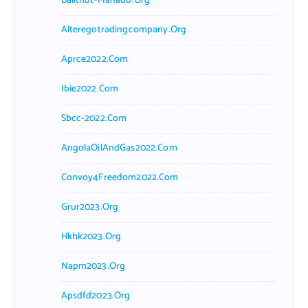
Balithut-Manado.org
Alteregotradingcompany.org
Aprce2022.com
Ibie2022.com
Sbcc-2022.com
AngolaOilAndGas2022.com
Convoy4Freedom2022.com
Grur2023.org
Hkhk2023.org
Napm2023.org
Apsdfd2023.org