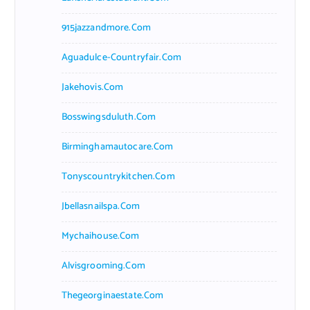
915jazzandmore.com
Aguadulce-Countryfair.com
Jakehovis.com
Bosswingsduluth.com
Birminghamautocare.com
Tonyscountrykitchen.com
Jbellasnailspa.com
Mychaihouse.com
Alvisgrooming.com
Thegeorginaestate.com