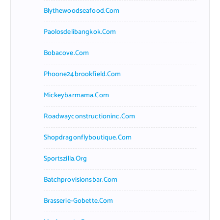
Blythewoodseafood.com
Paolosdelibangkok.com
Bobacove.com
Phoone24brookfield.com
Mickeybarmama.com
Roadwayconstructioninc.com
Shopdragonflyboutique.com
Sportszilla.org
Batchprovisionsbar.com
Brasserie-Gobette.com