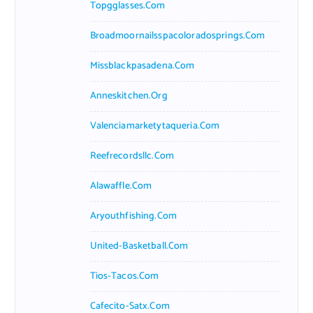
Topgglasses.com
Broadmoornailsspacoloradosprings.com
Missblackpasadena.com
Anneskitchen.org
Valenciamarketytaqueria.com
Reefrecordsllc.com
Alawaffle.com
Aryouthfishing.com
United-Basketball.com
Tios-Tacos.com
Cafecito-Satx.com