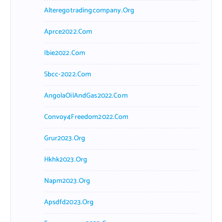
Alteregotradingcompany.org
Aprce2022.com
Ibie2022.com
Sbcc-2022.com
AngolaOilAndGas2022.com
Convoy4Freedom2022.com
Grur2023.org
Hkhk2023.org
Napm2023.org
Apsdfd2023.org