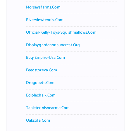
Morseysfarms.com
Riverviewtennis.com
Official-Kelly-Toys-Squishmallows.com
Displaygardenonsuncrest.org
Bbq-Empire-Usa.com
Feedstoreva.com
Drogopets.com
Ediblechalk.com
Tabletennisnearme.com
Oaksofa.com