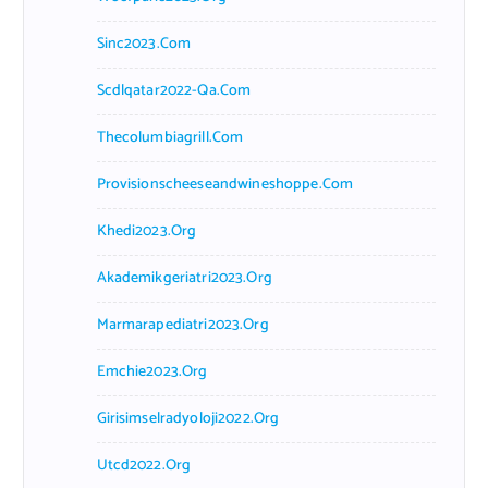
Sinc2023.com
Scdlqatar2022-Qa.com
Thecolumbiagrill.com
Provisionscheeseandwineshoppe.com
Khedi2023.org
Akademikgeriatri2023.org
Marmarapediatri2023.org
Emchie2023.org
Girisimselradyoloji2022.org
Utcd2022.org