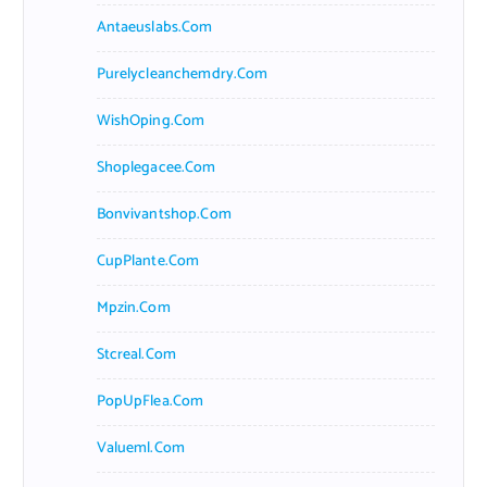
Antaeuslabs.com
Purelycleanchemdry.com
WishOping.com
Shoplegacee.com
Bonvivantshop.com
CupPlante.com
Mpzin.com
Stcreal.com
PopUpFlea.com
Valueml.com