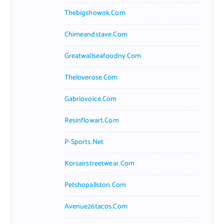
Thebigshowok.com
Chimeandstave.com
Greatwallseafoodny.com
Theloverose.com
Gabriovoice.com
Resinflowart.com
P-Sports.net
Korsairstreetwear.com
Petshopallston.com
Avenue26tacos.com