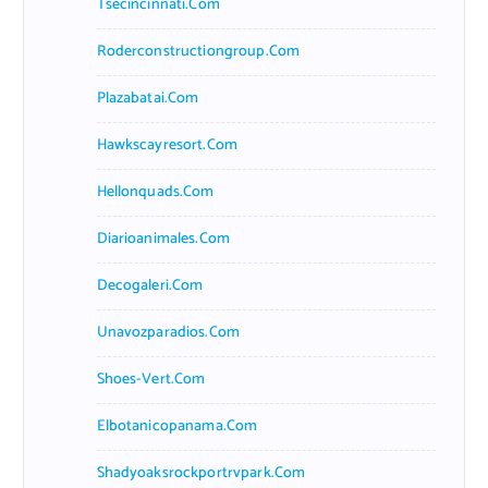
Tsecincinnati.com
Roderconstructiongroup.com
Plazabatai.com
Hawkscayresort.com
Hellonquads.com
Diarioanimales.com
Decogaleri.com
Unavozparadios.com
Shoes-Vert.com
Elbotanicopanama.com
Shadyoaksrockportrvpark.com