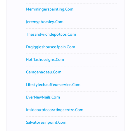
Memmingerspainting.com
Jeremypbeasley.com
Thesandwichdepotcos.com
Drgiggleshouseofpain.com
Hotflashdesigns.com
Garagenadeau.com
Lifestylechauffeurservice.com
EverNewNails.com
Insideoutdecoratingcentre.com
Salvatoresinpoint.com