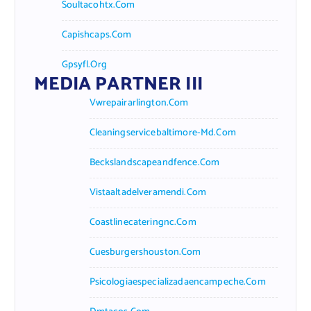
Soultacohtx.com
Capishcaps.com
Gpsyfl.org
MEDIA PARTNER III
Vwrepairarlington.com
Cleaningservicebaltimore-Md.com
Beckslandscapeandfence.com
Vistaaltadelveramendi.com
Coastlinecateringnc.com
Cuesburgershouston.com
Psicologiaespecializadaencampeche.com