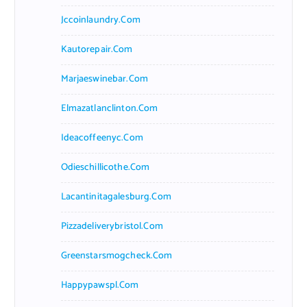
Jccoinlaundry.com
Kautorepair.com
Marjaeswinebar.com
Elmazatlanclinton.com
Ideacoffeenyc.com
Odieschillicothe.com
Lacantinitagalesburg.com
Pizzadeliverybristol.com
Greenstarsmogcheck.com
Happypawspl.com