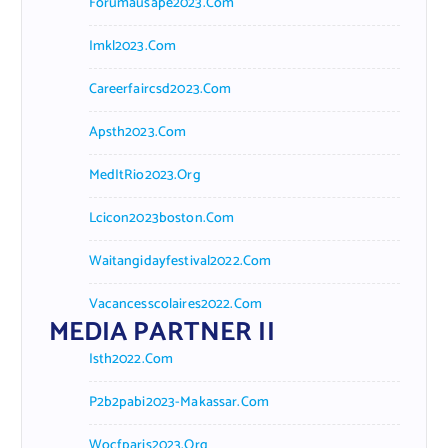
Forumausape2023.com
Imkl2023.com
Careerfaircsd2023.com
Apsth2023.com
MedItRio2023.org
Lcicon2023boston.com
Waitangidayfestival2022.com
Vacancesscolaires2022.com
MEDIA PARTNER II
Isth2022.com
P2b2pabi2023-Makassar.com
Wocfparis2023.org