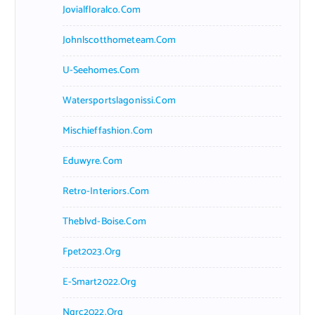
Jovialfloralco.com
Johnlscotthometeam.com
U-Seehomes.com
Watersportslagonissi.com
Mischieffashion.com
Eduwyre.com
Retro-Interiors.com
Theblvd-Boise.com
Fpet2023.org
E-Smart2022.org
Ngrc2022.org