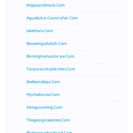
915jazzandmore.com
Aguadulce-Countryfair.com
Jakehovis.com
Bosswingsduluth.com
Birminghamautocare.com
Tonyscountrykitchen.com
Jbellasnailspa.com
Mychaihouse.com
Alvisgrooming.com
Thegeorginaestate.com