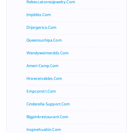
Rebeccatorresjewelry.com
Jmpbliss.com
Drjorgerico.com
Queensushipa.com
Wendyweimerdds.com
Ameri-Camp.com
Hrsreceivables.com
Empconst1.com
Cinderella-Support.com
Bigpinkrestaurant.com
Inspirehuahin.com