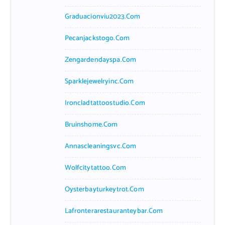
Graduacionviu2023.com
Pecanjackstogo.com
Zengardendayspa.com
Sparklejewelryinc.com
Ironcladtattoostudio.com
Bruinshome.com
Annascleaningsvc.com
Wolfcitytattoo.com
Oysterbayturkeytrot.com
Lafronterarestauranteybar.com