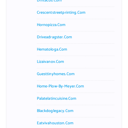
Dmtacos.com
Crescentstreetprinting.com
Hornopizza.com
Driveadragster.com
Hematologa.com
Lizaivanov.com
Guesttinyhomes.com
Home-Plow-By-Meyer.com
Palatelatincuisine.com
Blackdoglegacy.com
Eatvivahouston.com