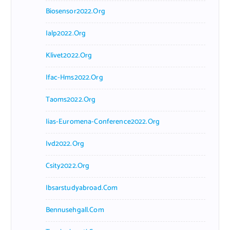
Biosensor2022.org
Ialp2022.org
Klivet2022.org
Ifac-Hms2022.org
Taoms2022.org
Iias-Euromena-Conference2022.org
Ivd2022.org
Csity2022.org
Ibsarstudyabroad.com
Bennusehgall.com