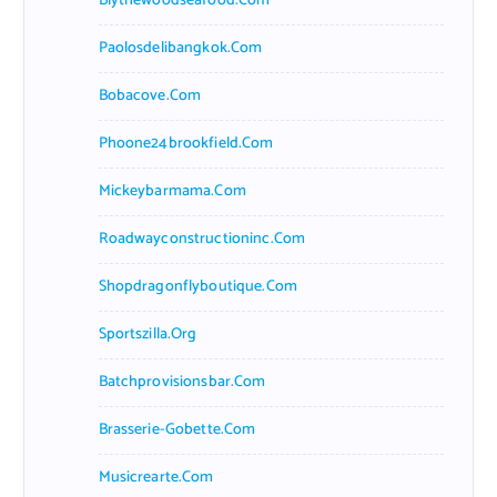
Blythewoodseafood.com
Paolosdelibangkok.com
Bobacove.com
Phoone24brookfield.com
Mickeybarmama.com
Roadwayconstructioninc.com
Shopdragonflyboutique.com
Sportszilla.org
Batchprovisionsbar.com
Brasserie-Gobette.com
Musicrearte.com