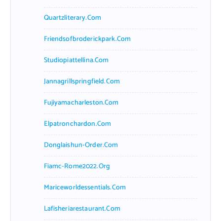
Quartzliterary.com
Friendsofbroderickpark.com
Studiopiattellina.com
Jannagrillspringfield.com
Fujiyamacharleston.com
Elpatronchardon.com
Donglaishun-Order.com
Fiamc-Rome2022.org
Mariceworldessentials.com
Lafisheriarestaurant.com