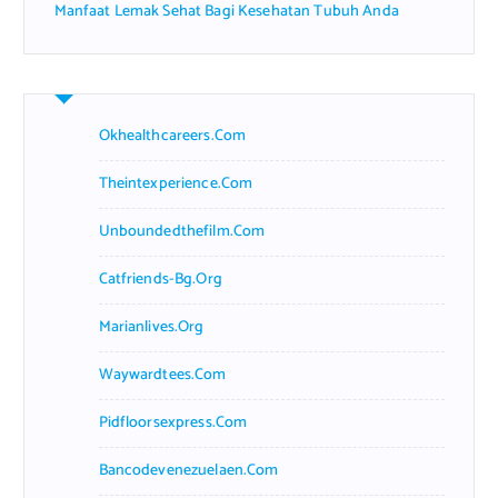
Manfaat Lemak Sehat Bagi Kesehatan Tubuh Anda
Okhealthcareers.com
Theintexperience.com
Unboundedthefilm.com
Catfriends-Bg.org
Marianlives.org
Waywardtees.com
Pidfloorsexpress.com
Bancodevenezuelaen.com