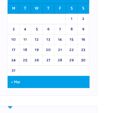
M
T
W
T
F
S
S
1
2
3
4
5
6
7
8
9
10
11
12
13
14
15
16
17
18
19
20
21
22
23
24
25
26
27
28
29
30
31
« Mar