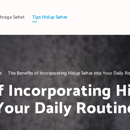
hraga Sehat
Tips Hidup Sehat
e
The Benefits of Incorporating Hidup Sehat into Your Daily R
f Incorporating H
Your Daily Routin