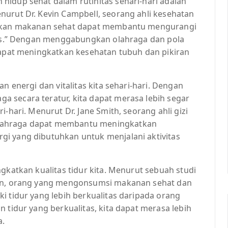
hidup sehat dalam rutinitas sehari-hari adalah
nurut Dr. Kevin Campbell, seorang ahli kesehatan
 makan makanan sehat dapat membantu mengurangi
itas.” Dengan menggabungkan olahraga dan pola
 dapat meningkatkan kesehatan tubuh dan pikiran
n energi dan vitalitas kita sehari-hari. Dengan
 secara teratur, kita dapat merasa lebih segar
-hari. Menurut Dr. Jane Smith, seorang ahli gizi
lahraga dapat membantu meningkatkan
i yang dibutuhkan untuk menjalani aktivitas
gkatkan kualitas tidur kita. Menurut sebuah studi
ion, orang yang mengonsumsi makanan sehat dan
i tidur yang lebih berkualitas daripada orang
 tidur yang berkualitas, kita dapat merasa lebih
a.