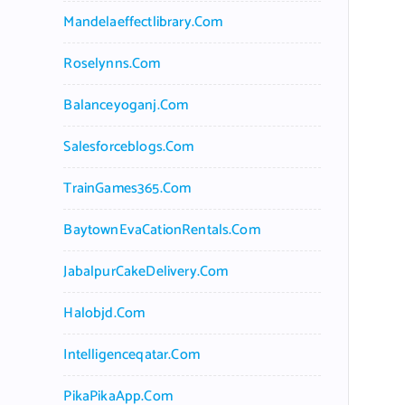
Mandelaeffectlibrary.com
Roselynns.com
Balanceyoganj.com
Salesforceblogs.com
TrainGames365.com
BaytownEvaCationRentals.com
JabalpurCakeDelivery.com
Halobjd.com
Intelligenceqatar.com
PikaPikaApp.com