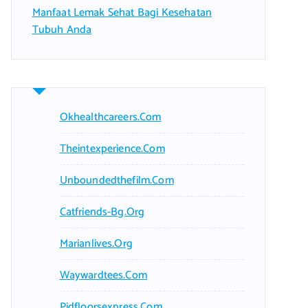
Manfaat Lemak Sehat Bagi Kesehatan
Tubuh Anda
Okhealthcareers.com
Theintexperience.com
Unboundedthefilm.com
Catfriends-Bg.org
Marianlives.org
Waywardtees.com
Pidfloorsexpress.com