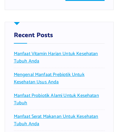
a
r
c
h
f
Recent Posts
o
r
Manfaat Vitamin Harian Untuk Kesehatan
:
Tubuh Anda
Mengenal Manfaat Prebiotik Untuk
Kesehatan Usus Anda
Manfaat Probiotik Alami Untuk Kesehatan
Tubuh
Manfaat Serat Makanan Untuk Kesehatan
Tubuh Anda