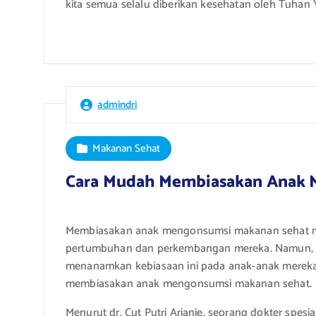
kita semua selalu diberikan kesehatan oleh Tuhan 
admindri
Makanan Sehat
Cara Mudah Membiasakan Anak 
Membiasakan anak mengonsumsi makanan sehat me
pertumbuhan dan perkembangan mereka. Namun, se
menanamkan kebiasaan ini pada anak-anak mereka.
membiasakan anak mengonsumsi makanan sehat.
Menurut dr. Cut Putri Arianie, seorang dokter spes