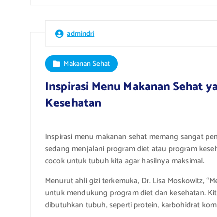
admindri
Makanan Sehat
Inspirasi Menu Makanan Sehat y
Kesehatan
Inspirasi menu makanan sehat memang sangat penti
sedang menjalani program diet atau program keseh
cocok untuk tubuh kita agar hasilnya maksimal.
Menurut ahli gizi terkemuka, Dr. Lisa Moskowitz, 
untuk mendukung program diet dan kesehatan. Kit
dibutuhkan tubuh, seperti protein, karbohidrat komp