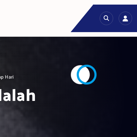
p Hari
dalah