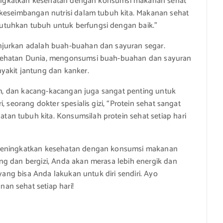
 “Tingkatkan kesehatan dengan konsumsi makanan sehat
 keseimbangan nutrisi dalam tubuh kita. Makanan sehat
tuhkan tubuh untuk berfungsi dengan baik.”
njurkan adalah buah-buahan dan sayuran segar.
esehatan Dunia, mengonsumsi buah-buahan dan sayuran
yakit jantung dan kanker.
yam, dan kacang-kacangan juga sangat penting untuk
, seorang dokter spesialis gizi, “Protein sehat sangat
n tubuh kita. Konsumsilah protein sehat setiap hari
 meningkatkan kesehatan dengan konsumsi makanan
ng dan bergizi, Anda akan merasa lebih energik dan
 yang bisa Anda lakukan untuk diri sendiri. Ayo
n sehat setiap hari!