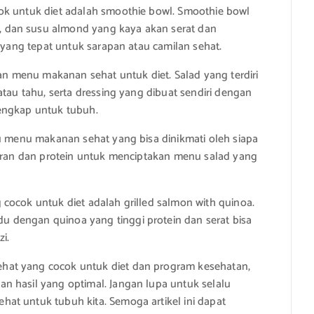
ok untuk diet adalah smoothie bowl. Smoothie bowl
 dan susu almond yang kaya akan serat dan
n yang tepat untuk sarapan atau camilan sehat.
han menu makanan sehat untuk diet. Salad yang terdiri
atau tahu, serta dressing yang dibuat sendiri dengan
engkap untuk tubuh.
tu menu makanan sehat yang bisa dinikmati oleh siapa
yuran dan protein untuk menciptakan menu salad yang
cocok untuk diet adalah grilled salmon with quinoa.
 dengan quinoa yang tinggi protein dan serat bisa
i.
hat yang cocok untuk diet dan program kesehatan,
n hasil yang optimal. Jangan lupa untuk selalu
at untuk tubuh kita. Semoga artikel ini dapat