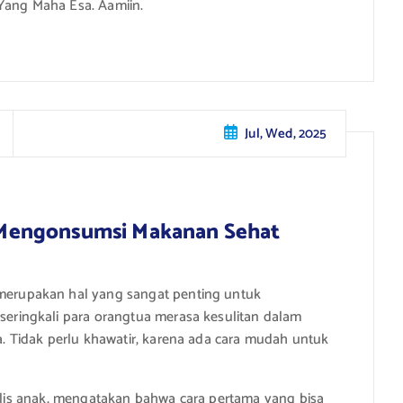
Yang Maha Esa. Aamiin.
Jul, Wed, 2025
Mengonsumsi Makanan Sehat
rupakan hal yang sangat penting untuk
ringkali para orangtua merasa kesulitan dalam
 Tidak perlu khawatir, karena ada cara mudah untuk
ialis anak, mengatakan bahwa cara pertama yang bisa