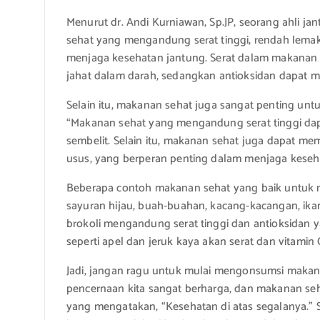
Menurut dr. Andi Kurniawan, Sp.JP, seorang ahli ja
sehat yang mengandung serat tinggi, rendah lemak
menjaga kesehatan jantung. Serat dalam makanan
jahat dalam darah, sedangkan antioksidan dapat me
Selain itu, makanan sehat juga sangat penting unt
“Makanan sehat yang mengandung serat tinggi d
sembelit. Selain itu, makanan sehat juga dapat m
usus, yang berperan penting dalam menjaga keseh
Beberapa contoh makanan sehat yang baik untuk m
sayuran hijau, buah-buahan, kacang-kacangan, ikan,
brokoli mengandung serat tinggi dan antioksidan 
seperti apel dan jeruk kaya akan serat dan vitamin
Jadi, jangan ragu untuk mulai mengonsumsi makan
pencernaan kita sangat berharga, dan makanan seh
yang mengatakan, “Kesehatan di atas segalanya.” S