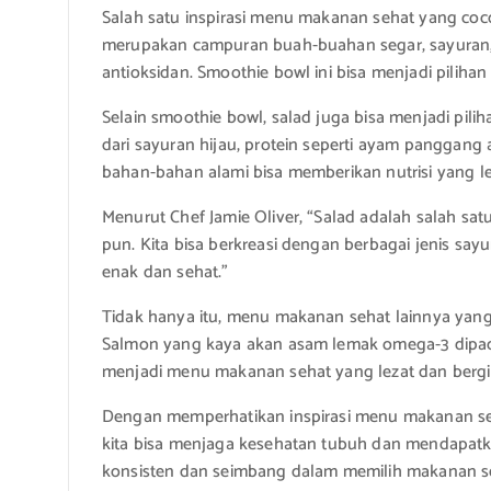
Salah satu inspirasi menu makanan sehat yang coc
merupakan campuran buah-buahan segar, sayuran,
antioksidan. Smoothie bowl ini bisa menjadi piliha
Selain smoothie bowl, salad juga bisa menjadi pili
dari sayuran hijau, protein seperti ayam panggang 
bahan-bahan alami bisa memberikan nutrisi yang l
Menurut Chef Jamie Oliver, “Salad adalah salah sa
pun. Kita bisa berkreasi dengan berbagai jenis sa
enak dan sehat.”
Tidak hanya itu, menu makanan sehat lainnya yang 
Salmon yang kaya akan asam lemak omega-3 dipadu
menjadi menu makanan sehat yang lezat dan bergiz
Dengan memperhatikan inspirasi menu makanan se
kita bisa menjaga kesehatan tubuh dan mendapatka
konsisten dan seimbang dalam memilih makanan seh