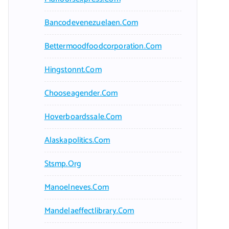
Bancodevenezuelaen.com
Bettermoodfoodcorporation.com
Hingstonnt.com
Chooseagender.com
Hoverboardssale.com
Alaskapolitics.com
Stsmp.org
Manoelneves.com
Mandelaeffectlibrary.com