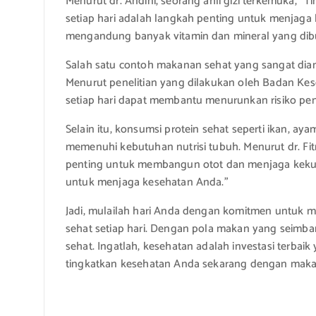
Menurut dr. Andini, seorang ahli gizi terkemuka,
setiap hari adalah langkah penting untuk menjaga
mengandung banyak vitamin dan mineral yang dibu
Salah satu contoh makanan sehat yang sangat dia
Menurut penelitian yang dilakukan oleh Badan K
setiap hari dapat membantu menurunkan risiko pen
Selain itu, konsumsi protein sehat seperti ikan, a
memenuhi kebutuhan nutrisi tubuh. Menurut dr. Fitri
penting untuk membangun otot dan menjaga kekuata
untuk menjaga kesehatan Anda.”
Jadi, mulailah hari Anda dengan komitmen untuk
sehat setiap hari. Dengan pola makan yang seimba
sehat. Ingatlah, kesehatan adalah investasi terbaik
tingkatkan kesehatan Anda sekarang dengan makana