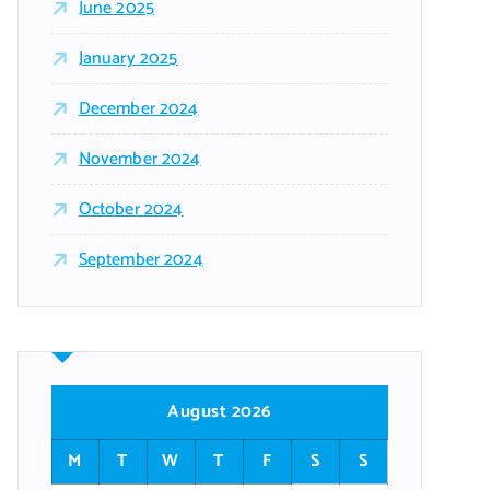
June 2025
January 2025
December 2024
November 2024
October 2024
September 2024
August 2026
M
T
W
T
F
S
S