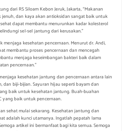
ntung dari RS Siloam Kebon Jeruk, Jakarta, “Makanan
 jenuh, dan kaya akan antioksidan sangat baik untuk
 sehat dapat membantu menurunkan kadar kolesterol
lindungi sel-sel jantung dari kerusakan.”
uk menjaga kesehatan pencernaan. Menurut dr. Andi,
apat membantu proses pencernaan dan mencegah
embantu menjaga keseimbangan bakteri baik dalam
atan pencernaan.”
enjaga kesehatan jantung dan pencernaan antara lain
 dan biji-bijian. Sayuran hijau seperti bayam dan
yang baik untuk kesehatan jantung. Buah-buahan
 C yang baik untuk pencernaan.
an sehat mulai sekarang. Kesehatan jantung dan
at adalah kunci utamanya. Ingatlah pepatah lama
emoga artikel ini bermanfaat bagi kita semua. Semoga