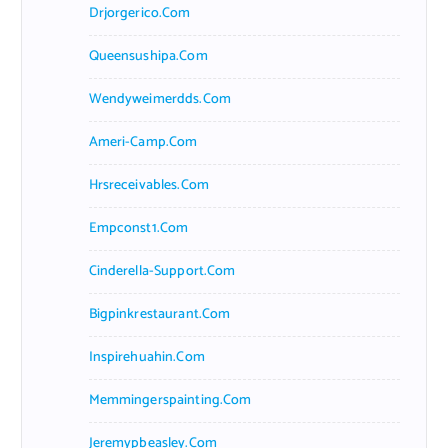
Drjorgerico.com
Queensushipa.com
Wendyweimerdds.com
Ameri-Camp.com
Hrsreceivables.com
Empconst1.com
Cinderella-Support.com
Bigpinkrestaurant.com
Inspirehuahin.com
Memmingerspainting.com
Jeremypbeasley.com