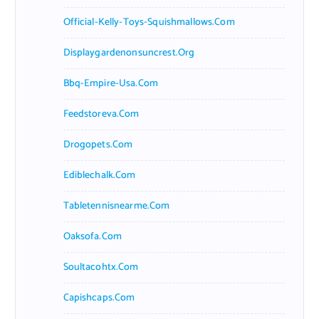
Official-Kelly-Toys-Squishmallows.com
Displaygardenonsuncrest.org
Bbq-Empire-Usa.com
Feedstoreva.com
Drogopets.com
Ediblechalk.com
Tabletennisnearme.com
Oaksofa.com
Soultacohtx.com
Capishcaps.com