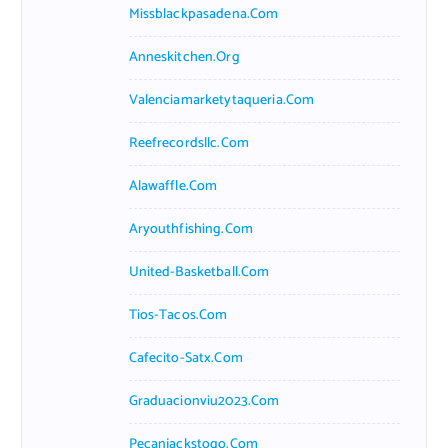
Missblackpasadena.com
Anneskitchen.org
Valenciamarketytaqueria.com
Reefrecordsllc.com
Alawaffle.com
Aryouthfishing.com
United-Basketball.com
Tios-Tacos.com
Cafecito-Satx.com
Graduacionviu2023.com
Pecanjackstogo.com