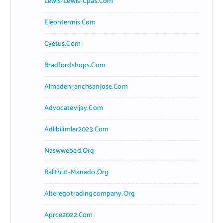
Lewis-Lewis-Cpas.com
Eleontennis.com
Cyetus.com
Bradfordshops.com
Almadenranchsanjose.com
Advocatevijay.com
Adlibilimler2023.com
Naswwebed.org
Balithut-Manado.org
Alteregotradingcompany.org
Aprce2022.com