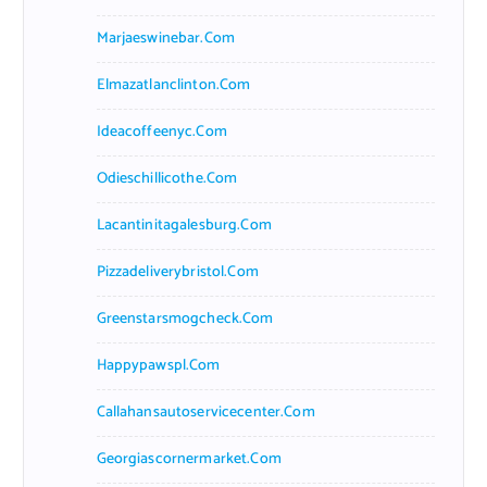
Marjaeswinebar.com
Elmazatlanclinton.com
Ideacoffeenyc.com
Odieschillicothe.com
Lacantinitagalesburg.com
Pizzadeliverybristol.com
Greenstarsmogcheck.com
Happypawspl.com
Callahansautoservicecenter.com
Georgiascornermarket.com