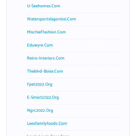
U-Seehomes.com
Watersportslagonissi.com
Mischieffashion.com
Eduwyre.com
Retro-Interiors.com
Theblvd-Boise.com
Fpet2023.org
E-Smart2022.org
Ngrc2022.org
Leesfamilyfoods.com