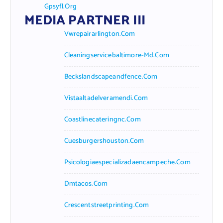
Gpsyfl.org
MEDIA PARTNER III
Vwrepairarlington.com
Cleaningservicebaltimore-Md.com
Beckslandscapeandfence.com
Vistaaltadelveramendi.com
Coastlinecateringnc.com
Cuesburgershouston.com
Psicologiaespecializadaencampeche.com
Dmtacos.com
Crescentstreetprinting.com