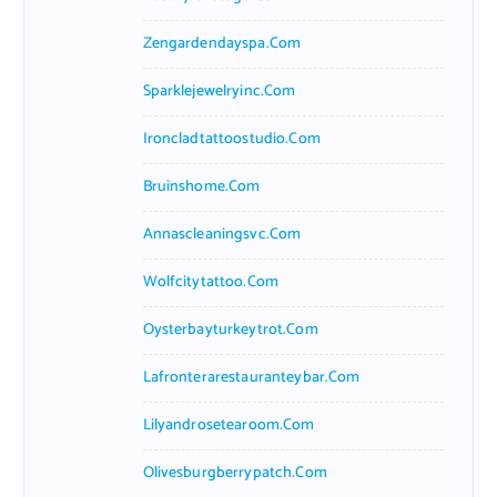
Zengardendayspa.com
Sparklejewelryinc.com
Ironcladtattoostudio.com
Bruinshome.com
Annascleaningsvc.com
Wolfcitytattoo.com
Oysterbayturkeytrot.com
Lafronterarestauranteybar.com
Lilyandrosetearoom.com
Olivesburgberrypatch.com