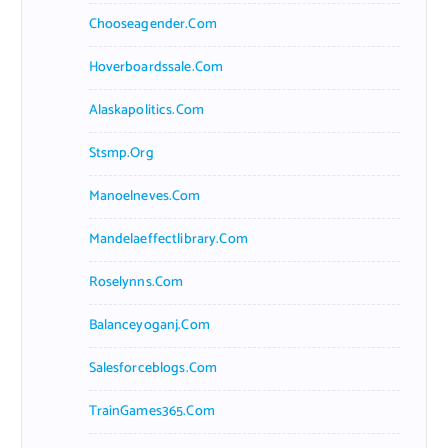
Chooseagender.com
Hoverboardssale.com
Alaskapolitics.com
Stsmp.org
Manoelneves.com
Mandelaeffectlibrary.com
Roselynns.com
Balanceyoganj.com
Salesforceblogs.com
TrainGames365.com