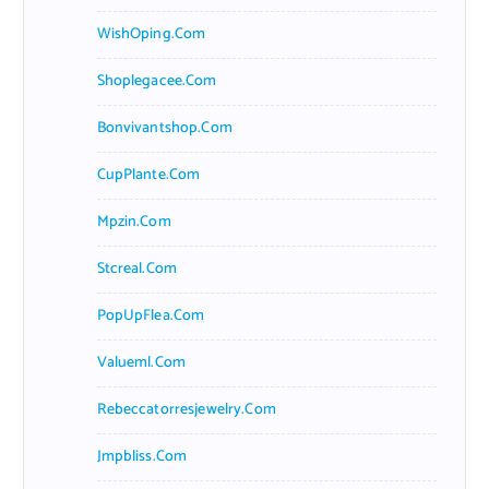
WishOping.com
Shoplegacee.com
Bonvivantshop.com
CupPlante.com
Mpzin.com
Stcreal.com
PopUpFlea.com
Valueml.com
Rebeccatorresjewelry.com
Jmpbliss.com