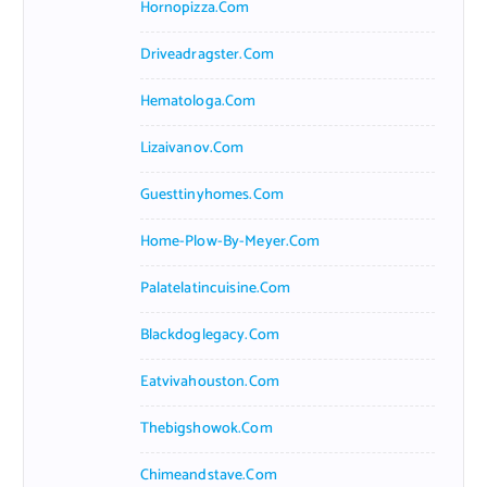
Hornopizza.com
Driveadragster.com
Hematologa.com
Lizaivanov.com
Guesttinyhomes.com
Home-Plow-By-Meyer.com
Palatelatincuisine.com
Blackdoglegacy.com
Eatvivahouston.com
Thebigshowok.com
Chimeandstave.com