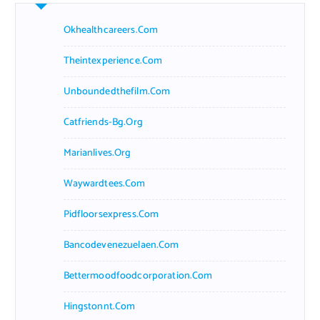
Okhealthcareers.com
Theintexperience.com
Unboundedthefilm.com
Catfriends-Bg.org
Marianlives.org
Waywardtees.com
Pidfloorsexpress.com
Bancodevenezuelaen.com
Bettermoodfoodcorporation.com
Hingstonnt.com