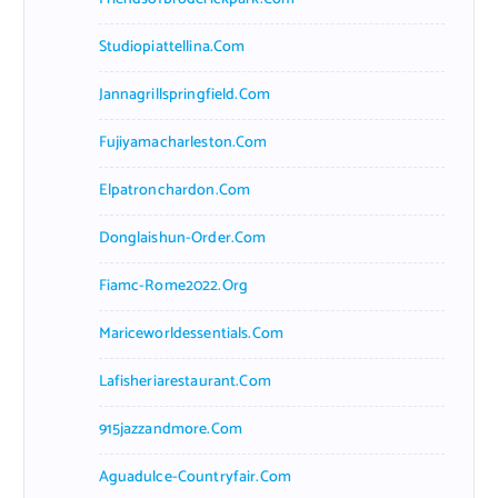
Studiopiattellina.com
Jannagrillspringfield.com
Fujiyamacharleston.com
Elpatronchardon.com
Donglaishun-Order.com
Fiamc-Rome2022.org
Mariceworldessentials.com
Lafisheriarestaurant.com
915jazzandmore.com
Aguadulce-Countryfair.com