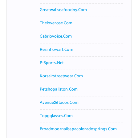
Greatwallseafoodny.com
Theloverose.com
Gabriovoice.com
Resinflowart.com
P-Sports.net
Korsairstreetwear.com
Petshopallston.com
Avenue26tacos.com
Topgglasses.com
Broadmoornailsspacoloradosprings.com