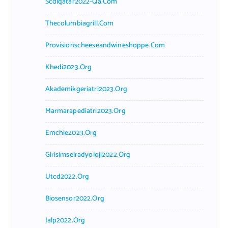
Scdlqatar2022-Qa.com
Thecolumbiagrill.com
Provisionscheeseandwineshoppe.com
Khedi2023.org
Akademikgeriatri2023.org
Marmarapediatri2023.org
Emchie2023.org
Girisimselradyoloji2022.org
Utcd2022.org
Biosensor2022.org
Ialp2022.org