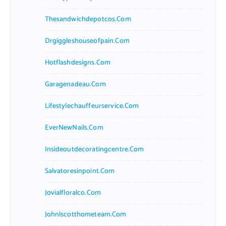
Thesandwichdepotcos.com
Drgiggleshouseofpain.com
Hotflashdesigns.com
Garagenadeau.com
Lifestylechauffeurservice.com
EverNewNails.com
Insideoutdecoratingcentre.com
Salvatoresinpoint.com
Jovialfloralco.com
Johnlscotthometeam.com