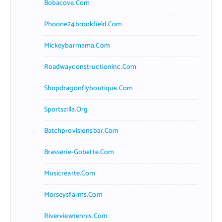
Bobacove.com
Phoone24brookfield.com
Mickeybarmama.com
Roadwayconstructioninc.com
Shopdragonflyboutique.com
Sportszilla.org
Batchprovisionsbar.com
Brasserie-Gobette.com
Musicrearte.com
Morseysfarms.com
Riverviewtennis.com