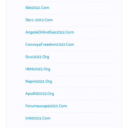
Ibie2022.com
Sbcc-2022.com
AngolaOilAndGas2022.com
Convoy4Freedom2022.com
Grur2023.org
Hkhk2023.org
Napm2023.org
Apsdfd2023.org
Forumausape2023.com
Imkl2023.com