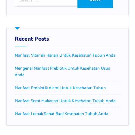
e
a
r
c
h
f
Recent Posts
o
r
Manfaat Vitamin Harian Untuk Kesehatan Tubuh Anda
:
Mengenal Manfaat Prebiotik Untuk Kesehatan Usus
Anda
Manfaat Probiotik Alami Untuk Kesehatan Tubuh
Manfaat Serat Makanan Untuk Kesehatan Tubuh Anda
Manfaat Lemak Sehat Bagi Kesehatan Tubuh Anda