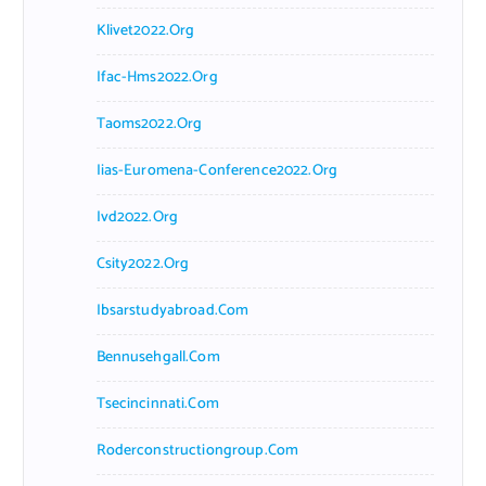
Klivet2022.org
Ifac-Hms2022.org
Taoms2022.org
Iias-Euromena-Conference2022.org
Ivd2022.org
Csity2022.org
Ibsarstudyabroad.com
Bennusehgall.com
Tsecincinnati.com
Roderconstructiongroup.com