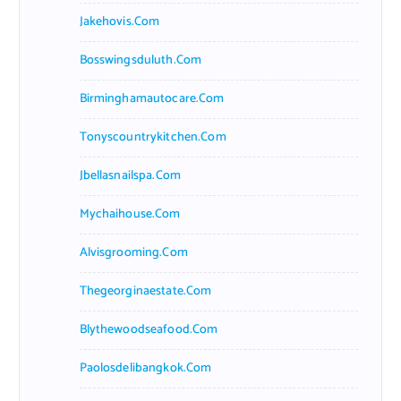
Jakehovis.com
Bosswingsduluth.com
Birminghamautocare.com
Tonyscountrykitchen.com
Jbellasnailspa.com
Mychaihouse.com
Alvisgrooming.com
Thegeorginaestate.com
Blythewoodseafood.com
Paolosdelibangkok.com