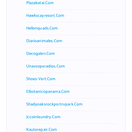
Plazabatai.com
Hawkscayresort.com
Hellonquads.com
Diarioanimales.com
Decogaleri.com
Unavozparadios.com
Shoes-Vert.com
Elbotanicopanama.com
Shadyoaksrockportrvpark.com
Jccoinlaundry.com
Kautorepair.com