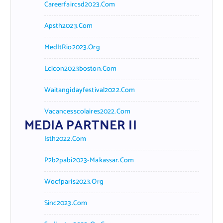
Careerfaircsd2023.com
Apsth2023.com
MedItRio2023.org
Lcicon2023boston.com
Waitangidayfestival2022.com
Vacancesscolaires2022.com
MEDIA PARTNER II
Isth2022.com
P2b2pabi2023-Makassar.com
Wocfparis2023.org
Sinc2023.com