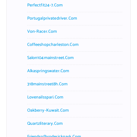
Perfectfit24-7.com
Portugalprivatedriver.com
Von-Racer.com
Coffeeshopcharleston.com
Salon104mainstreet.com
Alkaspringswater.com
318mainstreet8h.com
Lovenailsspari.com
Oakberry-Kuwait.com
Quartzliterary.com
Friendsofbroderickpark.com