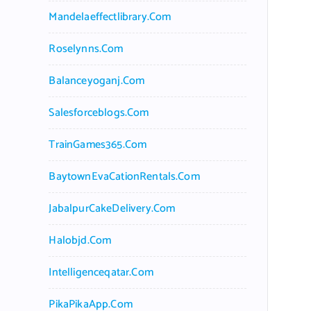
Mandelaeffectlibrary.com
Roselynns.com
Balanceyoganj.com
Salesforceblogs.com
TrainGames365.com
BaytownEvaCationRentals.com
JabalpurCakeDelivery.com
Halobjd.com
Intelligenceqatar.com
PikaPikaApp.com