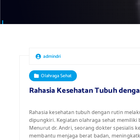
admindri
Olahraga Sehat
Rahasia Kesehatan Tubuh denga
Rahasia kesehatan tubuh dengan rutin melak
dipungkiri. Kegiatan olahraga sehat memiliki
Menurut dr. Andri, seorang dokter spesialis 
membantu menjaga berat badan, meningkatka