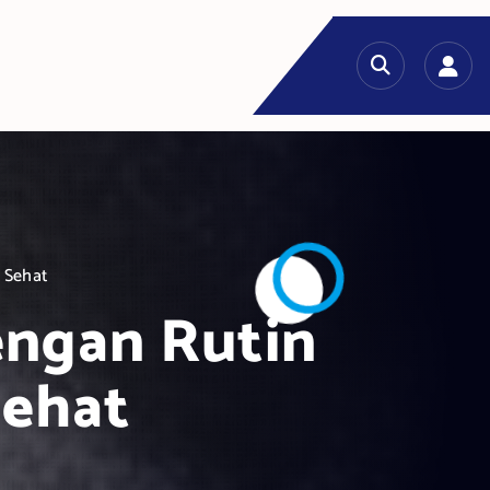
 Sehat
engan Rutin
Sehat