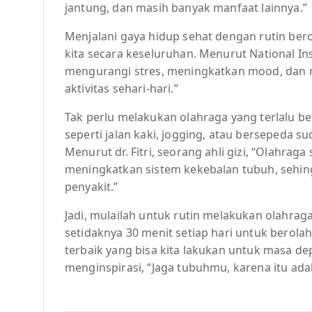
jantung, dan masih banyak manfaat lainnya.”
Menjalani gaya hidup sehat dengan rutin ber
kita secara keseluruhan. Menurut National In
mengurangi stres, meningkatkan mood, dan 
aktivitas sehari-hari.”
Tak perlu melakukan olahraga yang terlalu b
seperti jalan kaki, jogging, atau bersepeda
Menurut dr. Fitri, seorang ahli gizi, “Olahra
meningkatkan sistem kekebalan tubuh, sehin
penyakit.”
Jadi, mulailah untuk rutin melakukan olahrag
setidaknya 30 menit setiap hari untuk berolah
terbaik yang bisa kita lakukan untuk masa dep
menginspirasi, “Jaga tubuhmu, karena itu ada