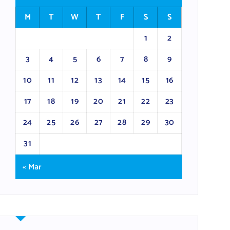
M
T
W
T
F
S
S
1
2
3
4
5
6
7
8
9
10
11
12
13
14
15
16
17
18
19
20
21
22
23
24
25
26
27
28
29
30
31
« Mar