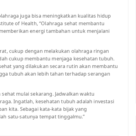
olahraga juga bisa meningkatkan kualitas hidup
stitute of Health, “Olahraga sehat membantu
memberikan energi tambahan untuk menjalani
erat, cukup dengan melakukan olahraga ringan
 sudah cukup membantu menjaga kesehatan tubuh.
ga sehat yang dilakukan secara rutin akan membantu
gga tubuh akan lebih tahan terhadap serangan
a sehat mulai sekarang. Jadwalkan waktu
raga. Ingatlah, kesehatan tubuh adalah investasi
an kita. Sebagai kata-kata bijak yang
lah satu-satunya tempat tinggalmu.”