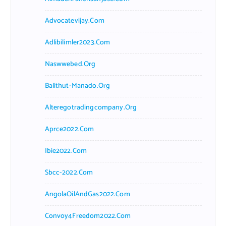
Advocatevijay.com
Adlibilimler2023.com
Naswwebed.org
Balithut-Manado.org
Alteregotradingcompany.org
Aprce2022.com
Ibie2022.com
Sbcc-2022.com
AngolaOilAndGas2022.com
Convoy4Freedom2022.com