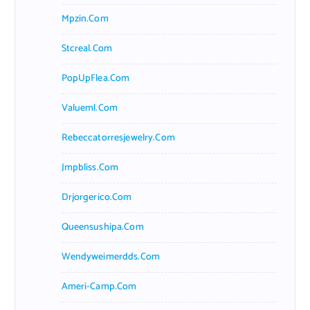
Mpzin.com
Stcreal.com
PopUpFlea.com
Valueml.com
Rebeccatorresjewelry.com
Jmpbliss.com
Drjorgerico.com
Queensushipa.com
Wendyweimerdds.com
Ameri-Camp.com