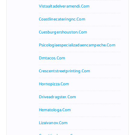
Vistaaltadelveramendi.com
Coastlinecateringnc.com
Cuesburgershouston.com
Psicologiaespecializadaencampeche.com
Dmtacos.com
Crescentstreetprinting.com
Hornopizza.com
Driveadragster.com
Hematologa.com
Lizaivanov.com