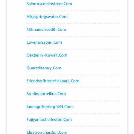
Salon104mainstreet.com
Alkaspringswater.com
318mainstreet8h.com
Lovenailsspari.com
Oakberry-Kuwait.com
Quartzliterary.com
Friendsofbroderickpark.com
Studiopiattellina.com
Jannagrillspringfield.com
Fujiyamacharleston.com
Elpatronchardon.com