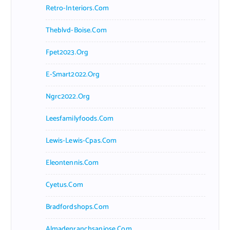
Retro-Interiors.com
Theblvd-Boise.com
Fpet2023.org
E-Smart2022.org
Ngrc2022.org
Leesfamilyfoods.com
Lewis-Lewis-Cpas.com
Eleontennis.com
Cyetus.com
Bradfordshops.com
Almadenranchsanjose.com