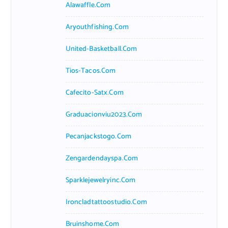
Alawaffle.com
Aryouthfishing.com
United-Basketball.com
Tios-Tacos.com
Cafecito-Satx.com
Graduacionviu2023.com
Pecanjackstogo.com
Zengardendayspa.com
Sparklejewelryinc.com
Ironcladtattoostudio.com
Bruinshome.com