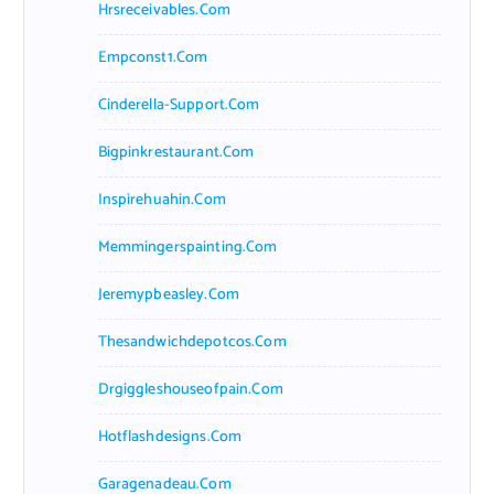
Hrsreceivables.com
Empconst1.com
Cinderella-Support.com
Bigpinkrestaurant.com
Inspirehuahin.com
Memmingerspainting.com
Jeremypbeasley.com
Thesandwichdepotcos.com
Drgiggleshouseofpain.com
Hotflashdesigns.com
Garagenadeau.com