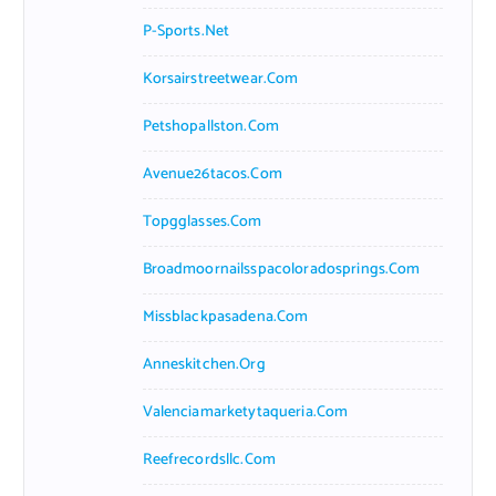
P-Sports.net
Korsairstreetwear.com
Petshopallston.com
Avenue26tacos.com
Topgglasses.com
Broadmoornailsspacoloradosprings.com
Missblackpasadena.com
Anneskitchen.org
Valenciamarketytaqueria.com
Reefrecordsllc.com