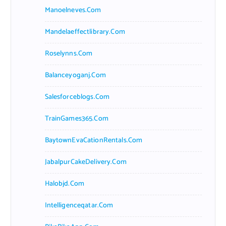
Manoelneves.com
Mandelaeffectlibrary.com
Roselynns.com
Balanceyoganj.com
Salesforceblogs.com
TrainGames365.com
BaytownEvaCationRentals.com
JabalpurCakeDelivery.com
Halobjd.com
Intelligenceqatar.com