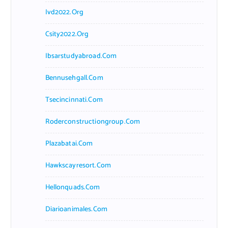
Ivd2022.org
Csity2022.org
Ibsarstudyabroad.com
Bennusehgall.com
Tsecincinnati.com
Roderconstructiongroup.com
Plazabatai.com
Hawkscayresort.com
Hellonquads.com
Diarioanimales.com