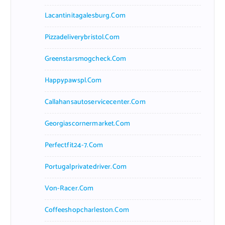
Lacantinitagalesburg.com
Pizzadeliverybristol.com
Greenstarsmogcheck.com
Happypawspl.com
Callahansautoservicecenter.com
Georgiascornermarket.com
Perfectfit24-7.com
Portugalprivatedriver.com
Von-Racer.com
Coffeeshopcharleston.com