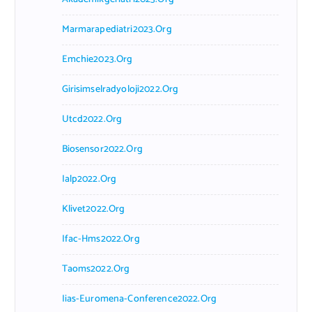
Marmarapediatri2023.org
Emchie2023.org
Girisimselradyoloji2022.org
Utcd2022.org
Biosensor2022.org
Ialp2022.org
Klivet2022.org
Ifac-Hms2022.org
Taoms2022.org
Iias-Euromena-Conference2022.org