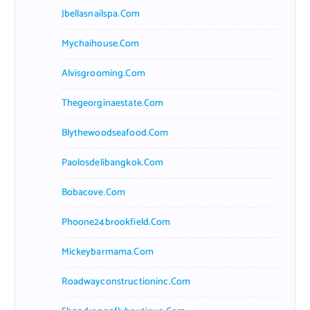
Jbellasnailspa.com
Mychaihouse.com
Alvisgrooming.com
Thegeorginaestate.com
Blythewoodseafood.com
Paolosdelibangkok.com
Bobacove.com
Phoone24brookfield.com
Mickeybarmama.com
Roadwayconstructioninc.com