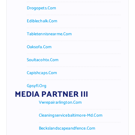
Drogopets.com
Ediblechalk.com
Tabletennisnearme.com
Oaksofa.com
Soultacohtx.com
Capishcaps.com
Gpsyfl.org
MEDIA PARTNER III
Vwrepairarlington.com
Cleaningservicebaltimore-Md.com
Beckslandscapeandfence.com