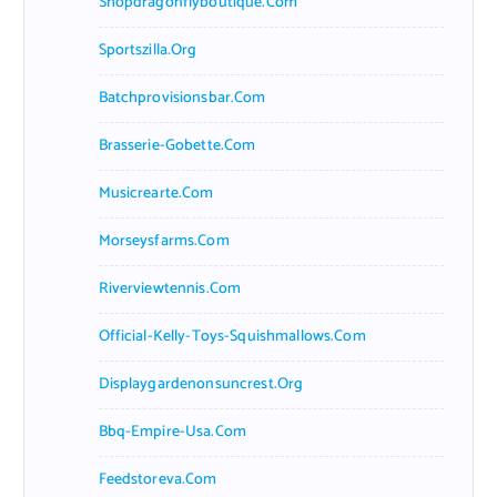
Shopdragonflyboutique.com
Sportszilla.org
Batchprovisionsbar.com
Brasserie-Gobette.com
Musicrearte.com
Morseysfarms.com
Riverviewtennis.com
Official-Kelly-Toys-Squishmallows.com
Displaygardenonsuncrest.org
Bbq-Empire-Usa.com
Feedstoreva.com