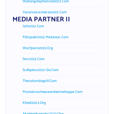
Waitangidayfestival2022.com
Vacancesscolaires2022.com
MEDIA PARTNER II
Isth2022.com
P2b2pabi2023-Makassar.com
Wocfparis2023.org
Sinc2023.com
Scdlqatar2022-Qa.com
Thecolumbiagrill.com
Provisionscheeseandwineshoppe.com
Khedi2023.org
Akademikgeriatri2023.org