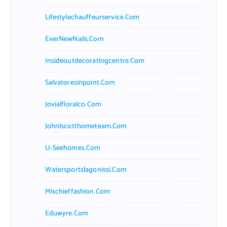
Lifestylechauffeurservice.com
EverNewNails.com
Insideoutdecoratingcentre.com
Salvatoresinpoint.com
Jovialfloralco.com
Johnlscotthometeam.com
U-Seehomes.com
Watersportslagonissi.com
Mischieffashion.com
Eduwyre.com