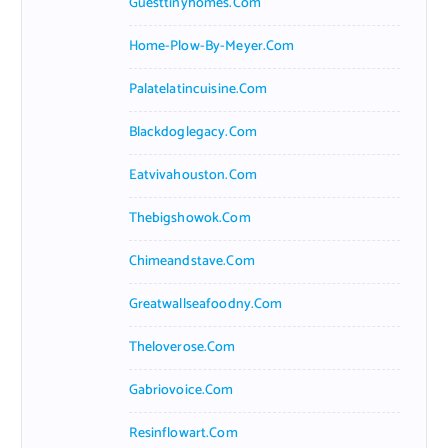
Guesttinyhomes.com
Home-Plow-By-Meyer.com
Palatelatincuisine.com
Blackdoglegacy.com
Eatvivahouston.com
Thebigshowok.com
Chimeandstave.com
Greatwallseafoodny.com
Theloverose.com
Gabriovoice.com
Resinflowart.com