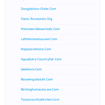
Donglaishun-Order.com
Fiamc-Rome2022.org
Mariceworldessentials.com
Lafisheriarestaurant.com
915jazzandmore.com
Aguadulce-Countryfair.com
Jakehovis.com
Bosswingsduluth.com
Birminghamautocare.com
Tonyscountrykitchen.com