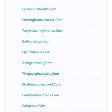
Bosswingsduluth.com
Birminghamautocare.com
Tonyscountrykitchen.com
Jbellasnailspa.com
Mychaihouse.com
Alvisgrooming.com
Thegeorginaestate.com
Blythewoodseafood.com
Paolosdelibangkok.com
Bobacove.com