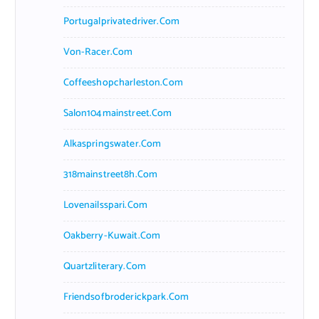
Portugalprivatedriver.com
Von-Racer.com
Coffeeshopcharleston.com
Salon104mainstreet.com
Alkaspringswater.com
318mainstreet8h.com
Lovenailsspari.com
Oakberry-Kuwait.com
Quartzliterary.com
Friendsofbroderickpark.com