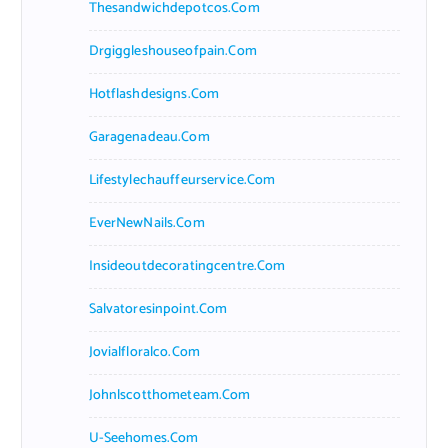
Thesandwichdepotcos.com
Drgiggleshouseofpain.com
Hotflashdesigns.com
Garagenadeau.com
Lifestylechauffeurservice.com
EverNewNails.com
Insideoutdecoratingcentre.com
Salvatoresinpoint.com
Jovialfloralco.com
Johnlscotthometeam.com
U-Seehomes.com