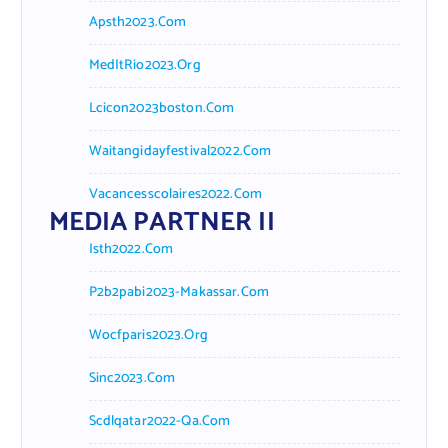
Apsth2023.com
MedItRio2023.org
Lcicon2023boston.com
Waitangidayfestival2022.com
Vacancesscolaires2022.com
MEDIA PARTNER II
Isth2022.com
P2b2pabi2023-Makassar.com
Wocfparis2023.org
Sinc2023.com
Scdlqatar2022-Qa.com