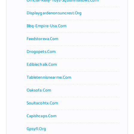
Official-Kelly-Toys-Squishmallows.com
Displaygardenonsuncrest.org
Bbq-Empire-Usa.com
Feedstoreva.com
Drogopets.com
Ediblechalk.com
Tabletennisnearme.com
Oaksofa.com
Soultacohtx.com
Capishcaps.com
Gpsyfl.org