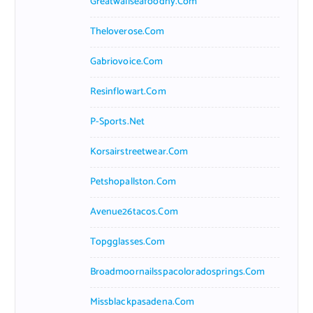
Greatwallseafoodny.com
Theloverose.com
Gabriovoice.com
Resinflowart.com
P-Sports.net
Korsairstreetwear.com
Petshopallston.com
Avenue26tacos.com
Topgglasses.com
Broadmoornailsspacoloradosprings.com
Missblackpasadena.com