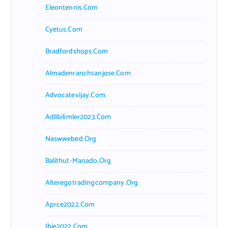
Eleontennis.com
Cyetus.com
Bradfordshops.com
Almadenranchsanjose.com
Advocatevijay.com
Adlibilimler2023.com
Naswwebed.org
Balithut-Manado.org
Alteregotradingcompany.org
Aprce2022.com
Ibie2022.com