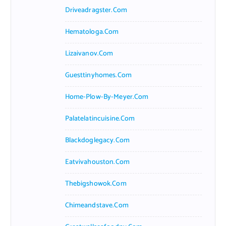
Driveadragster.com
Hematologa.com
Lizaivanov.com
Guesttinyhomes.com
Home-Plow-By-Meyer.com
Palatelatincuisine.com
Blackdoglegacy.com
Eatvivahouston.com
Thebigshowok.com
Chimeandstave.com