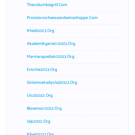
Thecolumbiagrill.com
Provisionscheeseandwineshoppe.com
Khedi2023.org
Akademikgeriatri2023.org
Marmarapediatri2023.org
Emchie2023.org
Girisimselradyoloji2022.org
Utcd2022.org
Biosensor2022.org
Ialp2022.org
Klivet2022.org