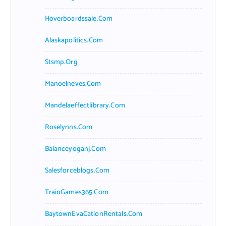
Hoverboardssale.com
Alaskapolitics.com
Stsmp.org
Manoelneves.com
Mandelaeffectlibrary.com
Roselynns.com
Balanceyoganj.com
Salesforceblogs.com
TrainGames365.com
BaytownEvaCationRentals.com