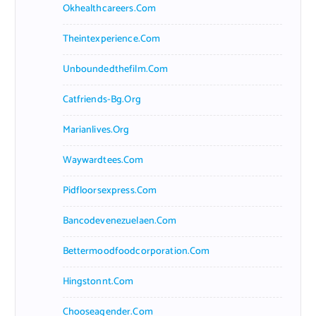
Okhealthcareers.com
Theintexperience.com
Unboundedthefilm.com
Catfriends-Bg.org
Marianlives.org
Waywardtees.com
Pidfloorsexpress.com
Bancodevenezuelaen.com
Bettermoodfoodcorporation.com
Hingstonnt.com
Chooseagender.com