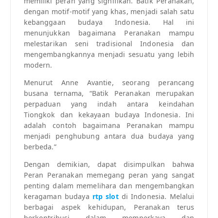
memiliki peran yang signifikan. Batik Peranakan,
dengan motif-motif yang khas, menjadi salah satu
kebanggaan budaya Indonesia. Hal ini
menunjukkan bagaimana Peranakan mampu
melestarikan seni tradisional Indonesia dan
mengembangkannya menjadi sesuatu yang lebih
modern.
Menurut Anne Avantie, seorang perancang
busana ternama, “Batik Peranakan merupakan
perpaduan yang indah antara keindahan
Tiongkok dan kekayaan budaya Indonesia. Ini
adalah contoh bagaimana Peranakan mampu
menjadi penghubung antara dua budaya yang
berbeda.”
Dengan demikian, dapat disimpulkan bahwa
Peran Peranakan memegang peran yang sangat
penting dalam memelihara dan mengembangkan
keragaman budaya
rtp slot
di Indonesia. Melalui
berbagai aspek kehidupan, Peranakan terus
berkontribusi dalam memperkaya dan