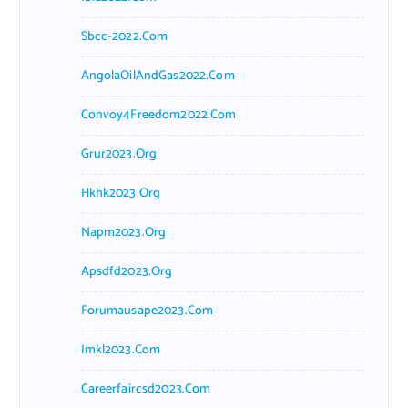
Sbcc-2022.com
AngolaOilAndGas2022.com
Convoy4Freedom2022.com
Grur2023.org
Hkhk2023.org
Napm2023.org
Apsdfd2023.org
Forumausape2023.com
Imkl2023.com
Careerfaircsd2023.com