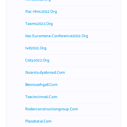
Ifac-Hms2022.org
Taoms2022.org
Iias-Euromena-Conference2022.org
Ivd2022.org
Csity2022.org
Ibsarstudyabroad.com
Bennusehgall.com
Tsecincinnati.com
Roderconstructiongroup.com
Plazabatai.com