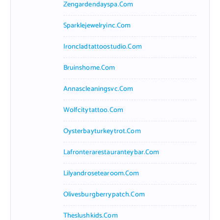
Zengardendayspa.com
Sparklejewelryinc.com
Ironcladtattoostudio.com
Bruinshome.com
Annascleaningsvc.com
Wolfcitytattoo.com
Oysterbayturkeytrot.com
Lafronterarestauranteybar.com
Lilyandrosetearoom.com
Olivesburgberrypatch.com
Theslushkids.com