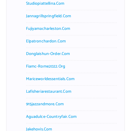
Studiopiattellina.com
Jannagrillspringfield.com
Fujiyamacharleston.com
Elpatronchardon.com
Donglaishun-Order.com
Fiamc-Rome2022.org
Mariceworldessentials.com
Lafisheriarestaurant.com
915jazzandmore.com
Aguadulce-Countryfair.com
Jakehovis.com