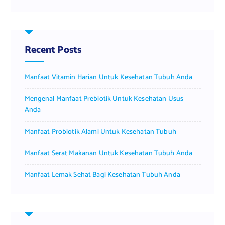
a
r
c
h
f
Recent Posts
o
r
Manfaat Vitamin Harian Untuk Kesehatan Tubuh Anda
:
Mengenal Manfaat Prebiotik Untuk Kesehatan Usus
Anda
Manfaat Probiotik Alami Untuk Kesehatan Tubuh
Manfaat Serat Makanan Untuk Kesehatan Tubuh Anda
Manfaat Lemak Sehat Bagi Kesehatan Tubuh Anda