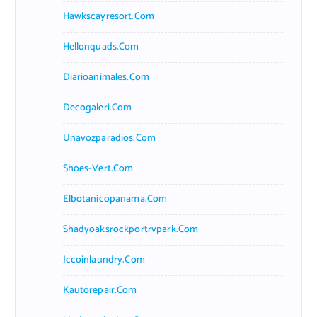
Hawkscayresort.com
Hellonquads.com
Diarioanimales.com
Decogaleri.com
Unavozparadios.com
Shoes-Vert.com
Elbotanicopanama.com
Shadyoaksrockportrvpark.com
Jccoinlaundry.com
Kautorepair.com