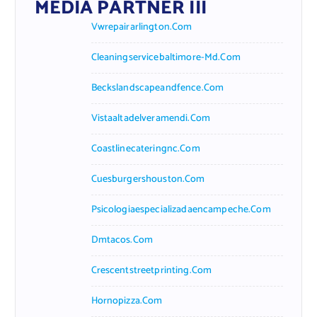
MEDIA PARTNER III
Vwrepairarlington.com
Cleaningservicebaltimore-Md.com
Beckslandscapeandfence.com
Vistaaltadelveramendi.com
Coastlinecateringnc.com
Cuesburgershouston.com
Psicologiaespecializadaencampeche.com
Dmtacos.com
Crescentstreetprinting.com
Hornopizza.com