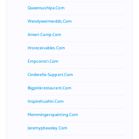
Queensushipa.com
Wendyweimerdds.com
Ameri-Camp.com
Hrsreceivables.com
Empconst1.com
Cinderella-Support.com
Bigpinkrestaurant.com
Inspirehuahin.com
Memmingerspainting.com
Jeremypbeasley.com