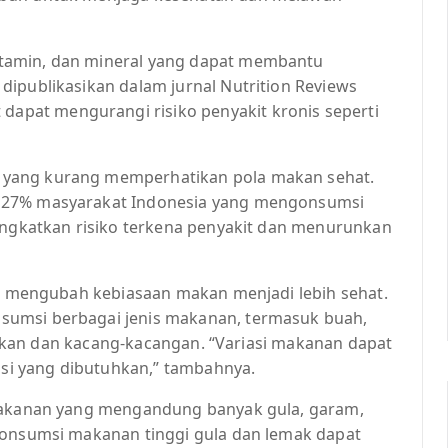
tamin, dan mineral yang dapat membantu
dipublikasikan dalam jurnal Nutrition Reviews
pat mengurangi risiko penyakit kronis seperti
 yang kurang memperhatikan pola makan sehat.
a 27% masyarakat Indonesia yang mengonsumsi
ningkatkan risiko terkena penyakit dan menurunkan
lai mengubah kebiasaan makan menjadi lebih sehat.
sumsi berbagai jenis makanan, termasuk buah,
ti ikan dan kacang-kacangan. “Variasi makanan dapat
i yang dibutuhkan,” tambahnya.
 makanan yang mengandung banyak gula, garam,
konsumsi makanan tinggi gula dan lemak dapat