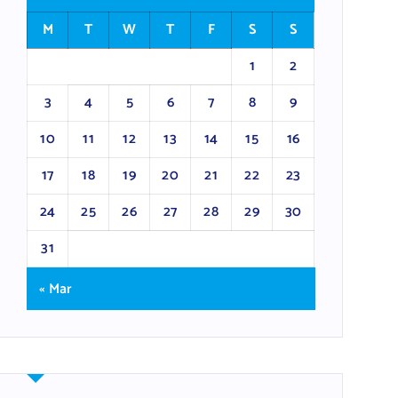
M
T
W
T
F
S
S
1
2
3
4
5
6
7
8
9
10
11
12
13
14
15
16
17
18
19
20
21
22
23
24
25
26
27
28
29
30
31
« Mar