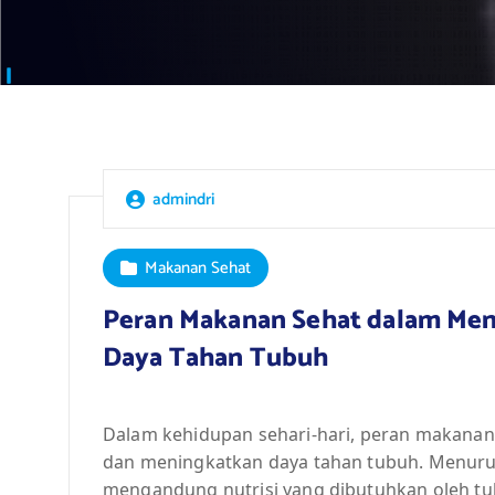
admindri
Makanan Sehat
Peran Makanan Sehat dalam Men
Daya Tahan Tubuh
Dalam kehidupan sehari-hari, peran makanan
dan meningkatkan daya tahan tubuh. Menurut 
mengandung nutrisi yang dibutuhkan oleh t