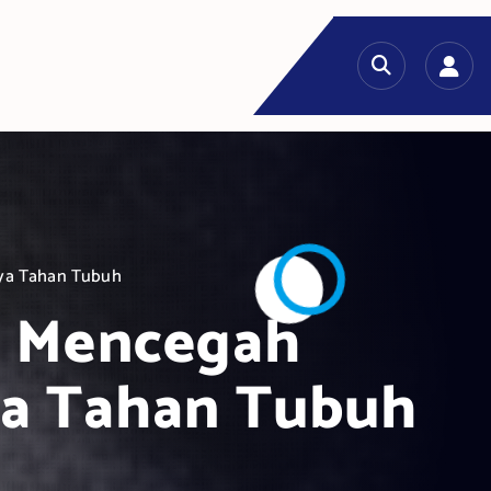
aya Tahan Tubuh
m Mencegah
ya Tahan Tubuh