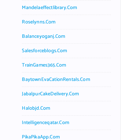
Mandelaeffectlibrary.com
Roselynns.com
Balanceyoganj.com
Salesforceblogs.com
TrainGames365.com
BaytownEvaCationRentals.com
JabalpurCakeDelivery.com
Halobjd.com
Intelligenceqatar.com
PikaPikaApp.com