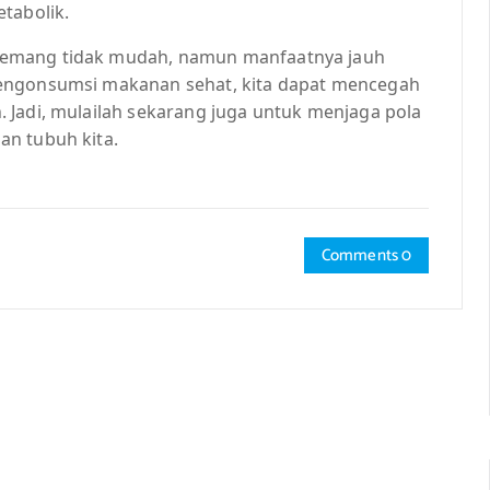
tabolik.
memang tidak mudah, namun manfaatnya jauh
mengonsumsi makanan sehat, kita dapat mencegah
 Jadi, mulailah sekarang juga untuk menjaga pola
an tubuh kita.
Comments 0