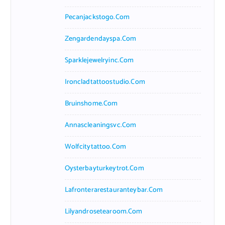
Pecanjackstogo.com
Zengardendayspa.com
Sparklejewelryinc.com
Ironcladtattoostudio.com
Bruinshome.com
Annascleaningsvc.com
Wolfcitytattoo.com
Oysterbayturkeytrot.com
Lafronterarestauranteybar.com
Lilyandrosetearoom.com