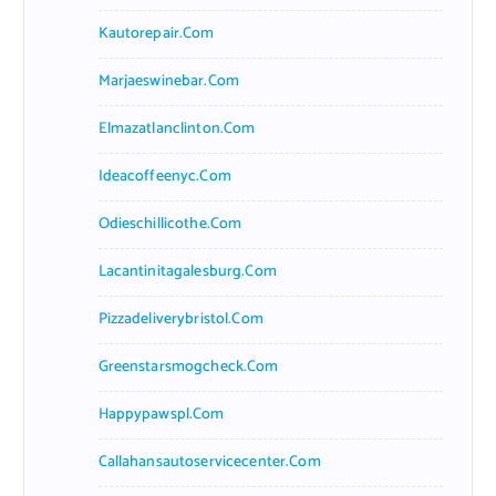
Kautorepair.com
Marjaeswinebar.com
Elmazatlanclinton.com
Ideacoffeenyc.com
Odieschillicothe.com
Lacantinitagalesburg.com
Pizzadeliverybristol.com
Greenstarsmogcheck.com
Happypawspl.com
Callahansautoservicecenter.com