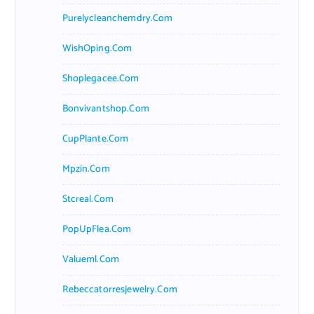
Purelycleanchemdry.com
WishOping.com
Shoplegacee.com
Bonvivantshop.com
CupPlante.com
Mpzin.com
Stcreal.com
PopUpFlea.com
Valueml.com
Rebeccatorresjewelry.com