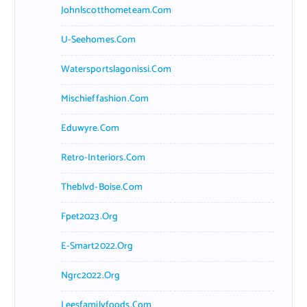
Johnlscotthometeam.com
U-Seehomes.com
Watersportslagonissi.com
Mischieffashion.com
Eduwyre.com
Retro-Interiors.com
Theblvd-Boise.com
Fpet2023.org
E-Smart2022.org
Ngrc2022.org
Leesfamilyfoods.com