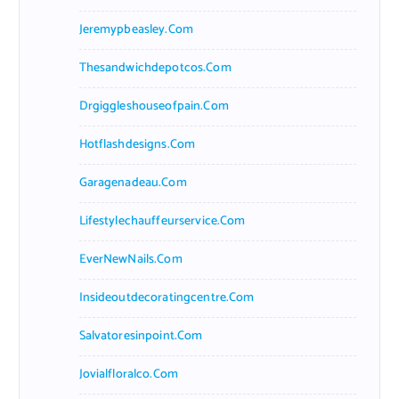
Jeremypbeasley.com
Thesandwichdepotcos.com
Drgiggleshouseofpain.com
Hotflashdesigns.com
Garagenadeau.com
Lifestylechauffeurservice.com
EverNewNails.com
Insideoutdecoratingcentre.com
Salvatoresinpoint.com
Jovialfloralco.com