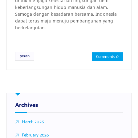
untuk menjaga kelestarian lingkungan demi
keberlangsungan hidup manusia dan alam.
Semoga dengan kesadaran bersama, Indonesia
dapat terus maju menuju pembangunan yang
berkelanjutan.
peran
Comments 0
Archives
March 2026
February 2026