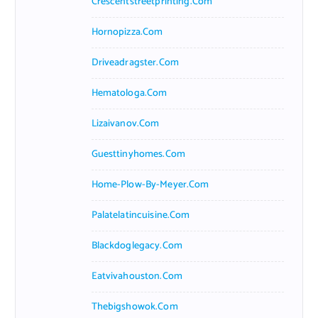
Crescentstreetprinting.com
Hornopizza.com
Driveadragster.com
Hematologa.com
Lizaivanov.com
Guesttinyhomes.com
Home-Plow-By-Meyer.com
Palatelatincuisine.com
Blackdoglegacy.com
Eatvivahouston.com
Thebigshowok.com