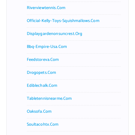
Riverviewtennis.com
Official-Kelly-Toys-Squishmallows.com
Displaygardenonsuncrest.org
Bbq-Empire-Usa.com
Feedstoreva.com
Drogopets.com
Ediblechalk.com
Tabletennisnearme.com
Oaksofa.com
Soultacohtx.com