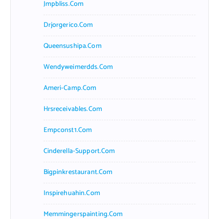
Jmpbliss.com
Drjorgerico.com
Queensushipa.com
Wendyweimerdds.com
Ameri-Camp.com
Hrsreceivables.com
Empconst1.com
Cinderella-Support.com
Bigpinkrestaurant.com
Inspirehuahin.com
Memmingerspainting.com