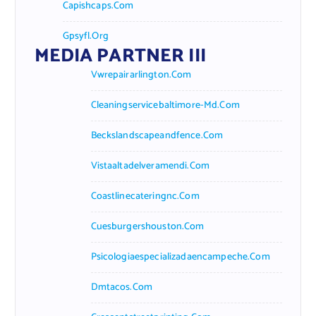
Capishcaps.com
Gpsyfl.org
MEDIA PARTNER III
Vwrepairarlington.com
Cleaningservicebaltimore-Md.com
Beckslandscapeandfence.com
Vistaaltadelveramendi.com
Coastlinecateringnc.com
Cuesburgershouston.com
Psicologiaespecializadaencampeche.com
Dmtacos.com