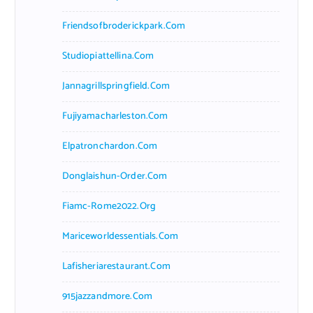
Friendsofbroderickpark.com
Studiopiattellina.com
Jannagrillspringfield.com
Fujiyamacharleston.com
Elpatronchardon.com
Donglaishun-Order.com
Fiamc-Rome2022.org
Mariceworldessentials.com
Lafisheriarestaurant.com
915jazzandmore.com