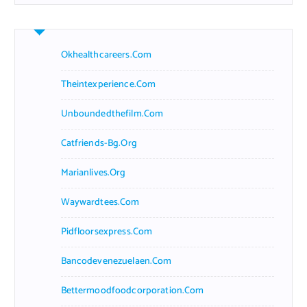
Okhealthcareers.com
Theintexperience.com
Unboundedthefilm.com
Catfriends-Bg.org
Marianlives.org
Waywardtees.com
Pidfloorsexpress.com
Bancodevenezuelaen.com
Bettermoodfoodcorporation.com