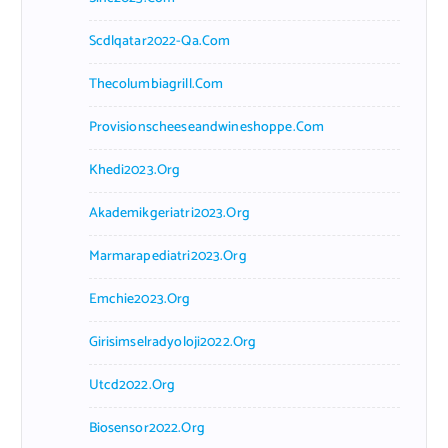
Scdlqatar2022-Qa.com
Thecolumbiagrill.com
Provisionscheeseandwineshoppe.com
Khedi2023.org
Akademikgeriatri2023.org
Marmarapediatri2023.org
Emchie2023.org
Girisimselradyoloji2022.org
Utcd2022.org
Biosensor2022.org