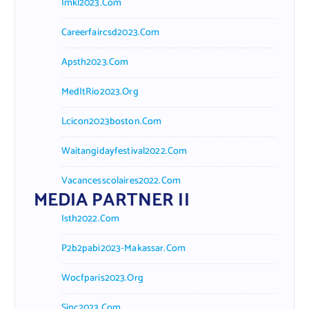
Imkl2023.com
Careerfaircsd2023.com
Apsth2023.com
MedItRio2023.org
Lcicon2023boston.com
Waitangidayfestival2022.com
Vacancesscolaires2022.com
MEDIA PARTNER II
Isth2022.com
P2b2pabi2023-Makassar.com
Wocfparis2023.org
Sinc2023.com