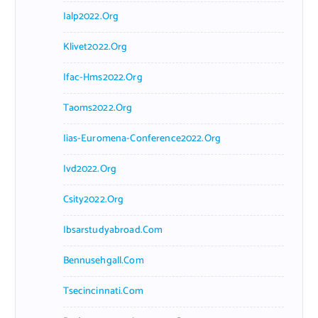
Ialp2022.org
Klivet2022.org
Ifac-Hms2022.org
Taoms2022.org
Iias-Euromena-Conference2022.org
Ivd2022.org
Csity2022.org
Ibsarstudyabroad.com
Bennusehgall.com
Tsecincinnati.com