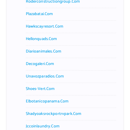
Roderconstructiongroup.com
Plazabatai.com
Hawkscayresort.com
Hellonquads.com
Diarioanimales.com
Decogaleri.com
Unavozparadios.com
Shoes-Vert.com
Elbotanicopanama.com
Shadyoaksrockportrvpark.com
Jccoinlaundry.com