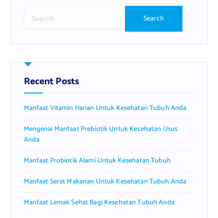
S
e
a
r
c
h
f
Recent Posts
o
r
Manfaat Vitamin Harian Untuk Kesehatan Tubuh Anda
:
Mengenal Manfaat Prebiotik Untuk Kesehatan Usus
Anda
Manfaat Probiotik Alami Untuk Kesehatan Tubuh
Manfaat Serat Makanan Untuk Kesehatan Tubuh Anda
Manfaat Lemak Sehat Bagi Kesehatan Tubuh Anda