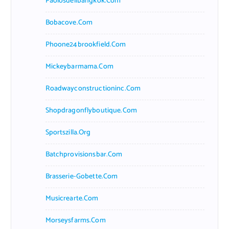
Paolosdelibangkok.com
Bobacove.com
Phoone24brookfield.com
Mickeybarmama.com
Roadwayconstructioninc.com
Shopdragonflyboutique.com
Sportszilla.org
Batchprovisionsbar.com
Brasserie-Gobette.com
Musicrearte.com
Morseysfarms.com