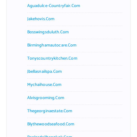
Aguadulce-Countryfair.com
Jakehovis.com
Bosswingsduluth.com
Birminghamautocare.com
Tonyscountrykitchen.com
Jbellasnailspa.com
Mychaihouse.com
Alvisgrooming.com
Thegeorginaestate.com
Blythewoodseafood.com