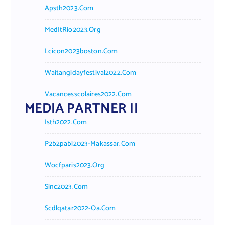
Apsth2023.com
MedItRio2023.org
Lcicon2023boston.com
Waitangidayfestival2022.com
Vacancesscolaires2022.com
MEDIA PARTNER II
Isth2022.com
P2b2pabi2023-Makassar.com
Wocfparis2023.org
Sinc2023.com
Scdlqatar2022-Qa.com