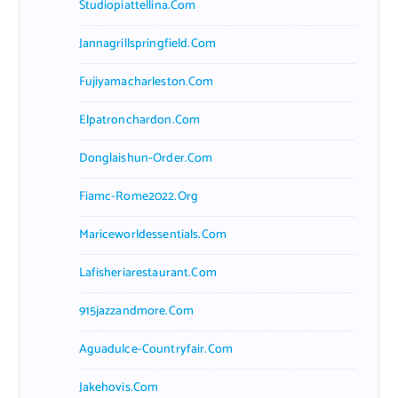
Studiopiattellina.com
Jannagrillspringfield.com
Fujiyamacharleston.com
Elpatronchardon.com
Donglaishun-Order.com
Fiamc-Rome2022.org
Mariceworldessentials.com
Lafisheriarestaurant.com
915jazzandmore.com
Aguadulce-Countryfair.com
Jakehovis.com