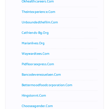
Okhealthcareers.com
Theintexperience.com
Unboundedthefilm.com
Catfriends-Bg.org
Marianlives.org
Waywardtees.com
Pidfloorsexpress.com
Bancodevenezuelaen.com
Bettermoodfoodcorporation.com
Hingstonnt.com
Chooseagender.com