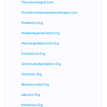
Thecolumbiagrill.com
Provisionscheeseandwineshoppe.com
Khedi2023.org
Akademikgeriatri2023.org
Marmarapediatri2023.org
Emchie2023.org
Girisimselradyoloji2022.org
Utcd2022.org
Biosensor2022.org
Ialp2022.org
Klivet2022.org