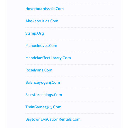
Hoverboardssale.com
Alaskapolitics.com
Stsmp.org
Manoelneves.com
Mandelaeffectlibrary.com
Roselynns.com
Balanceyoganj.com
Salesforceblogs.com
TrainGames365.com
BaytownEvaCationRentals.com