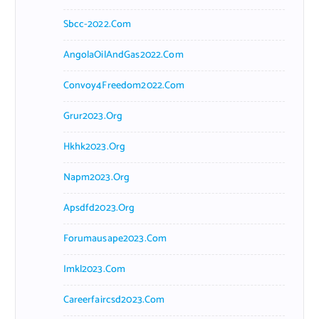
Sbcc-2022.com
AngolaOilAndGas2022.com
Convoy4Freedom2022.com
Grur2023.org
Hkhk2023.org
Napm2023.org
Apsdfd2023.org
Forumausape2023.com
Imkl2023.com
Careerfaircsd2023.com