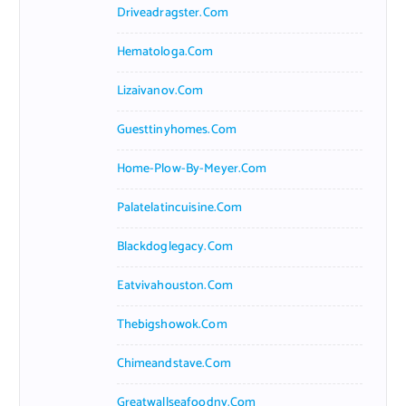
Driveadragster.com
Hematologa.com
Lizaivanov.com
Guesttinyhomes.com
Home-Plow-By-Meyer.com
Palatelatincuisine.com
Blackdoglegacy.com
Eatvivahouston.com
Thebigshowok.com
Chimeandstave.com
Greatwallseafoodny.com