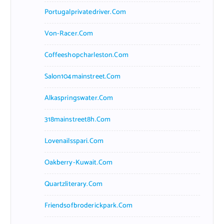
Portugalprivatedriver.com
Von-Racer.com
Coffeeshopcharleston.com
Salon104mainstreet.com
Alkaspringswater.com
318mainstreet8h.com
Lovenailsspari.com
Oakberry-Kuwait.com
Quartzliterary.com
Friendsofbroderickpark.com