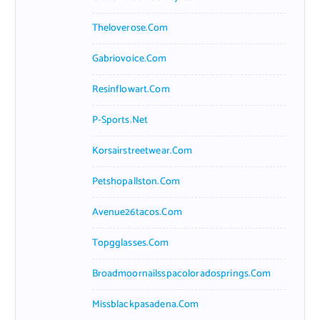
Theloverose.com
Gabriovoice.com
Resinflowart.com
P-Sports.net
Korsairstreetwear.com
Petshopallston.com
Avenue26tacos.com
Topgglasses.com
Broadmoornailsspacoloradosprings.com
Missblackpasadena.com