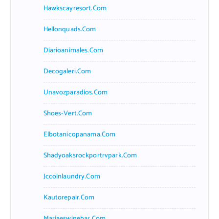
Hawkscayresort.com
Hellonquads.com
Diarioanimales.com
Decogaleri.com
Unavozparadios.com
Shoes-Vert.com
Elbotanicopanama.com
Shadyoaksrockportrvpark.com
Jccoinlaundry.com
Kautorepair.com
Marjaeswinebar.com