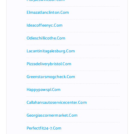
Elmazatlanclinton.com
Ideacoffeenyc.com
Odieschillicothe.com
Lacantinitagalesburg.com
Pizzadeliverybristol.com
Greenstarsmogcheck.com
Happypawspl.com
Callahansautoservicecenter.com
Georgiascornermarket.com
Perfectfit24-7.com