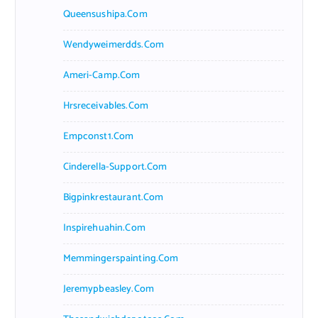
Queensushipa.com
Wendyweimerdds.com
Ameri-Camp.com
Hrsreceivables.com
Empconst1.com
Cinderella-Support.com
Bigpinkrestaurant.com
Inspirehuahin.com
Memmingerspainting.com
Jeremypbeasley.com