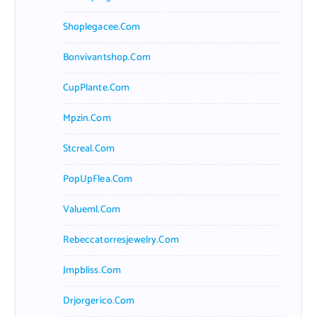
Shoplegacee.com
Bonvivantshop.com
CupPlante.com
Mpzin.com
Stcreal.com
PopUpFlea.com
Valueml.com
Rebeccatorresjewelry.com
Jmpbliss.com
Drjorgerico.com