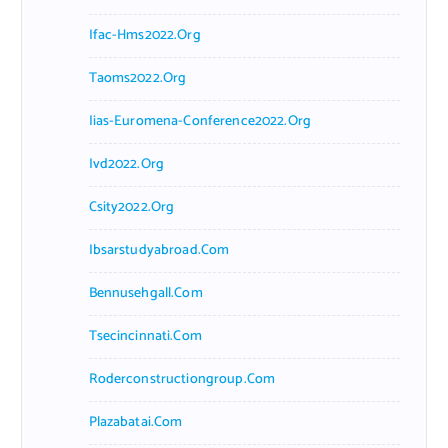
Ifac-Hms2022.org
Taoms2022.org
Iias-Euromena-Conference2022.org
Ivd2022.org
Csity2022.org
Ibsarstudyabroad.com
Bennusehgall.com
Tsecincinnati.com
Roderconstructiongroup.com
Plazabatai.com