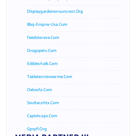
Displaygardenonsuncrest.org
Bbq-Empire-Usa.com
Feedstoreva.com
Drogopets.com
Ediblechalk.com
Tabletennisnearme.com
Oaksofa.com
Soultacohtx.com
Capishcaps.com
Gpsyfl.org