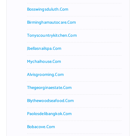
Bosswingsduluth.com
Birminghamautocare.com
Tonyscountrykitchen.com
Jbellasnailspa.com
Mychaihouse.com
Alvisgrooming.com
Thegeorginaestate.com
Blythewoodseafood.com
Paolosdelibangkok.com
Bobacove.com