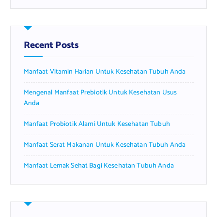
r
c
h
f
Recent Posts
o
r
Manfaat Vitamin Harian Untuk Kesehatan Tubuh Anda
:
Mengenal Manfaat Prebiotik Untuk Kesehatan Usus
Anda
Manfaat Probiotik Alami Untuk Kesehatan Tubuh
Manfaat Serat Makanan Untuk Kesehatan Tubuh Anda
Manfaat Lemak Sehat Bagi Kesehatan Tubuh Anda