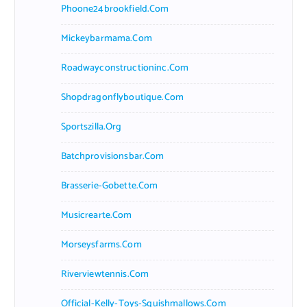
Phoone24brookfield.com
Mickeybarmama.com
Roadwayconstructioninc.com
Shopdragonflyboutique.com
Sportszilla.org
Batchprovisionsbar.com
Brasserie-Gobette.com
Musicrearte.com
Morseysfarms.com
Riverviewtennis.com
Official-Kelly-Toys-Squishmallows.com