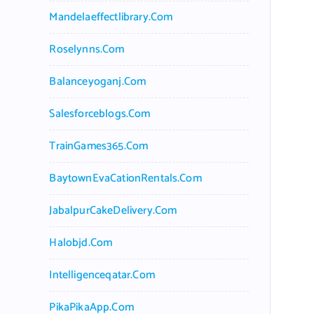
Mandelaeffectlibrary.com
Roselynns.com
Balanceyoganj.com
Salesforceblogs.com
TrainGames365.com
BaytownEvaCationRentals.com
JabalpurCakeDelivery.com
Halobjd.com
Intelligenceqatar.com
PikaPikaApp.com