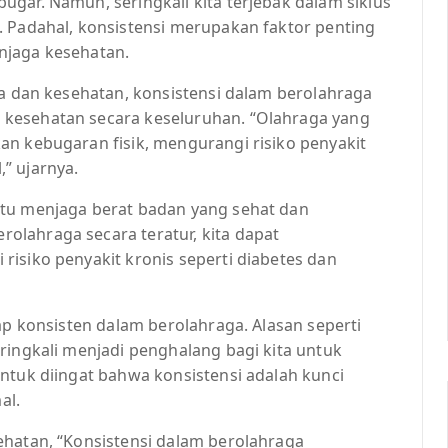
gar. Namun, seringkali kita terjebak dalam siklus
. Padahal, konsistensi merupakan faktor penting
njaga kesehatan.
ga dan kesehatan, konsistensi dalam berolahraga
kesehatan secara keseluruhan. “Olahraga yang
an kebugaran fisik, mengurangi risiko penyakit
” ujarnya.
ntu menjaga berat badan yang sehat dan
lahraga secara teratur, kita dapat
isiko penyakit kronis seperti diabetes dan
ap konsisten dalam berolahraga. Alasan seperti
ringkali menjadi penghalang bagi kita untuk
ntuk diingat bahwa konsistensi adalah kunci
al.
ehatan, “Konsistensi dalam berolahraga