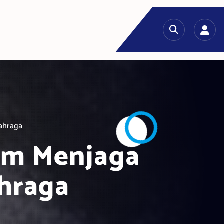
ahraga
am Menjaga
hraga