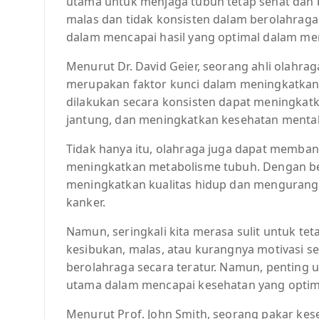
utama untuk menjaga tubuh tetap sehat dan bu
malas dan tidak konsisten dalam berolahraga
dalam mencapai hasil yang optimal dalam me
Menurut Dr. David Geier, seorang ahli olahra
merupakan faktor kunci dalam meningkatkan 
dilakukan secara konsisten dapat meningkatk
jantung, dan meningkatkan kesehatan mental,
Tidak hanya itu, olahraga juga dapat memba
meningkatkan metabolisme tubuh. Dengan bero
meningkatkan kualitas hidup dan mengurangi r
kanker.
Namun, seringkali kita merasa sulit untuk tet
kesibukan, malas, atau kurangnya motivasi se
berolahraga secara teratur. Namun, penting u
utama dalam mencapai kesehatan yang optim
Menurut Prof. John Smith, seorang pakar kes