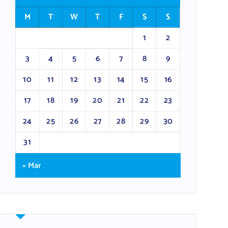
M
T
W
T
F
S
S
1
2
3
4
5
6
7
8
9
10
11
12
13
14
15
16
17
18
19
20
21
22
23
24
25
26
27
28
29
30
31
« Mar