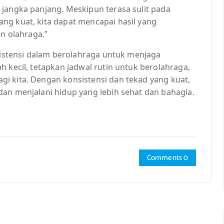
 jangka panjang. Meskipun terasa sulit pada
ng kuat, kita dapat mencapai hasil yang
 olahraga.”
nsistensi dalam berolahraga untuk menjaga
h kecil, tetapkan jadwal rutin untuk berolahraga,
i kita. Dengan konsistensi dan tekad yang kuat,
dan menjalani hidup yang lebih sehat dan bahagia.
Comments 0