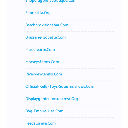
Shopdragonflyboutique.com
Sportszilla.org
Batchprovisionsbar.com
Brasserie-Gobette.com
Musicrearte.com
Morseysfarms.com
Riverviewtennis.com
Official-Kelly-Toys-Squishmallows.com
Displaygardenonsuncrest.org
Bbq-Empire-Usa.com
Feedstoreva.com