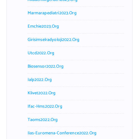
Marmarapediatri2023.org
Emchie2023.org
Girisimselradyoloji2022.org
Utcd2022.org
Biosensor2022.org
Ialp2022.org
Klivet2022.org
Ifac-Hms2022.org
Taoms2022.org
Iias-Euromena-Conference2022.org