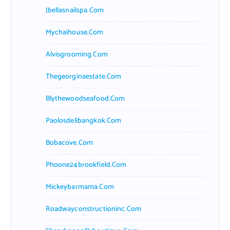
Jbellasnailspa.com
Mychaihouse.com
Alvisgrooming.com
Thegeorginaestate.com
Blythewoodseafood.com
Paolosdelibangkok.com
Bobacove.com
Phoone24brookfield.com
Mickeybarmama.com
Roadwayconstructioninc.com