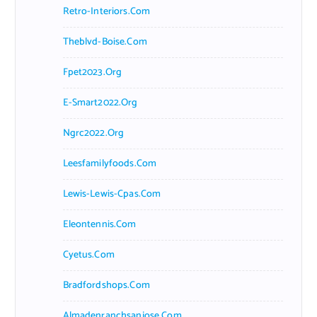
Retro-Interiors.com
Theblvd-Boise.com
Fpet2023.org
E-Smart2022.org
Ngrc2022.org
Leesfamilyfoods.com
Lewis-Lewis-Cpas.com
Eleontennis.com
Cyetus.com
Bradfordshops.com
Almadenranchsanjose.com