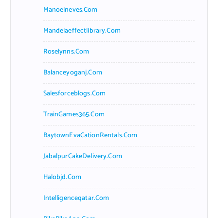
Manoelneves.com
Mandelaeffectlibrary.com
Roselynns.com
Balanceyoganj.com
Salesforceblogs.com
TrainGames365.com
BaytownEvaCationRentals.com
JabalpurCakeDelivery.com
Halobjd.com
Intelligenceqatar.com