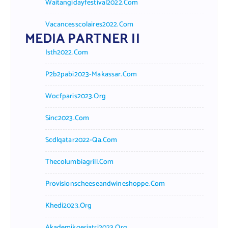
Waitangidayfestival2022.com
Vacancesscolaires2022.com
MEDIA PARTNER II
Isth2022.com
P2b2pabi2023-Makassar.com
Wocfparis2023.org
Sinc2023.com
Scdlqatar2022-Qa.com
Thecolumbiagrill.com
Provisionscheeseandwineshoppe.com
Khedi2023.org
Akademikgeriatri2023.org