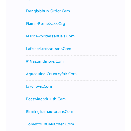
Donglaishun-Order.com
Fiamc-Rome2022.org
Mariceworldessentials.com
Lafisheriarestaurant.com
915jazzandmore.com
Aguadulce-Countryfair.com
Jakehovis.com
Bosswingsduluth.com
Birminghamautocare.com
Tonyscountrykitchen.com