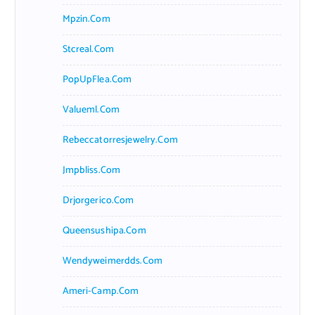
Mpzin.com
Stcreal.com
PopUpFlea.com
Valueml.com
Rebeccatorresjewelry.com
Jmpbliss.com
Drjorgerico.com
Queensushipa.com
Wendyweimerdds.com
Ameri-Camp.com