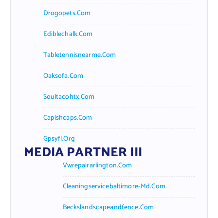
Drogopets.com
Ediblechalk.com
Tabletennisnearme.com
Oaksofa.com
Soultacohtx.com
Capishcaps.com
Gpsyfl.org
MEDIA PARTNER III
Vwrepairarlington.com
Cleaningservicebaltimore-Md.com
Beckslandscapeandfence.com