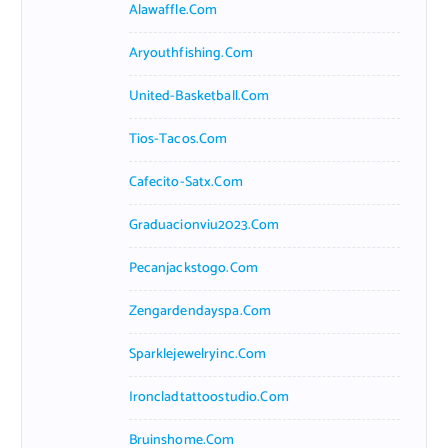
Alawaffle.com
Aryouthfishing.com
United-Basketball.com
Tios-Tacos.com
Cafecito-Satx.com
Graduacionviu2023.com
Pecanjackstogo.com
Zengardendayspa.com
Sparklejewelryinc.com
Ironcladtattoostudio.com
Bruinshome.com