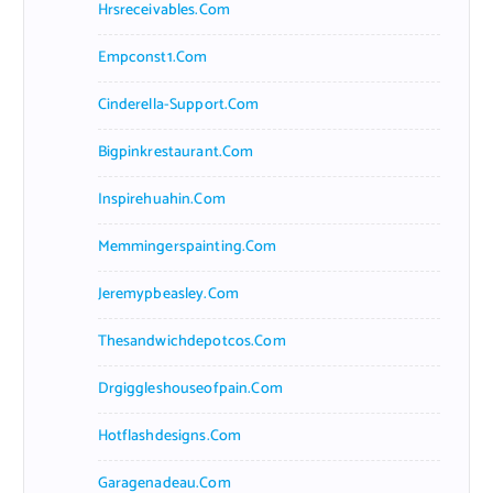
Hrsreceivables.com
Empconst1.com
Cinderella-Support.com
Bigpinkrestaurant.com
Inspirehuahin.com
Memmingerspainting.com
Jeremypbeasley.com
Thesandwichdepotcos.com
Drgiggleshouseofpain.com
Hotflashdesigns.com
Garagenadeau.com