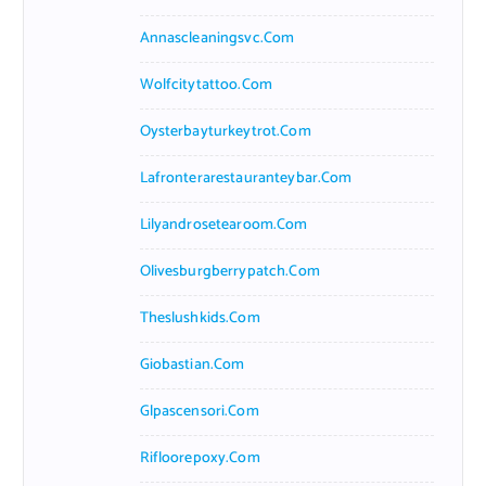
Annascleaningsvc.com
Wolfcitytattoo.com
Oysterbayturkeytrot.com
Lafronterarestauranteybar.com
Lilyandrosetearoom.com
Olivesburgberrypatch.com
Theslushkids.com
Giobastian.com
Glpascensori.com
Rifloorepoxy.com