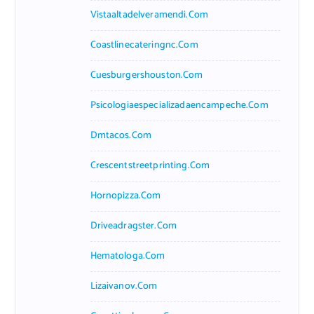
Vistaaltadelveramendi.com
Coastlinecateringnc.com
Cuesburgershouston.com
Psicologiaespecializadaencampeche.com
Dmtacos.com
Crescentstreetprinting.com
Hornopizza.com
Driveadragster.com
Hematologa.com
Lizaivanov.com