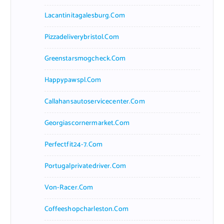
Lacantinitagalesburg.com
Pizzadeliverybristol.com
Greenstarsmogcheck.com
Happypawspl.com
Callahansautoservicecenter.com
Georgiascornermarket.com
Perfectfit24-7.com
Portugalprivatedriver.com
Von-Racer.com
Coffeeshopcharleston.com