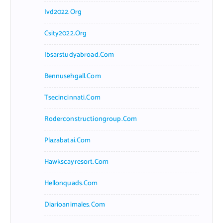
Ivd2022.org
Csity2022.org
Ibsarstudyabroad.com
Bennusehgall.com
Tsecincinnati.com
Roderconstructiongroup.com
Plazabatai.com
Hawkscayresort.com
Hellonquads.com
Diarioanimales.com