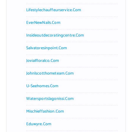
Lifestylechauffeurservice.com
EverNewNails.com
Insideoutdecoratingcentre.com
Salvatoresinpoint.com
Jovialfloralco.com
Johnlscotthometeam.com
U-Seehomes.com
Watersportslagonissi.com
Mischieffashion.com
Eduwyre.com