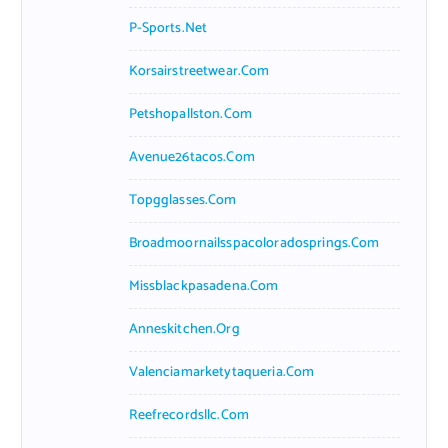
P-Sports.net
Korsairstreetwear.com
Petshopallston.com
Avenue26tacos.com
Topgglasses.com
Broadmoornailsspacoloradosprings.com
Missblackpasadena.com
Anneskitchen.org
Valenciamarketytaqueria.com
Reefrecordsllc.com