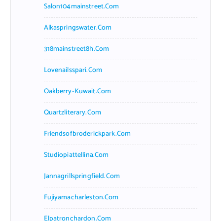
Salon104mainstreet.com
Alkaspringswater.com
318mainstreet8h.com
Lovenailsspari.com
Oakberry-Kuwait.com
Quartzliterary.com
Friendsofbroderickpark.com
Studiopiattellina.com
Jannagrillspringfield.com
Fujiyamacharleston.com
Elpatronchardon.com