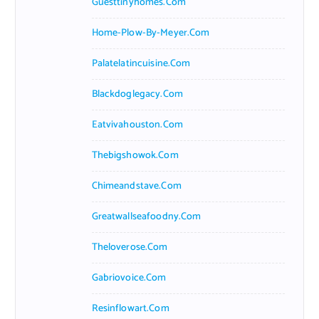
Guesttinyhomes.com
Home-Plow-By-Meyer.com
Palatelatincuisine.com
Blackdoglegacy.com
Eatvivahouston.com
Thebigshowok.com
Chimeandstave.com
Greatwallseafoodny.com
Theloverose.com
Gabriovoice.com
Resinflowart.com