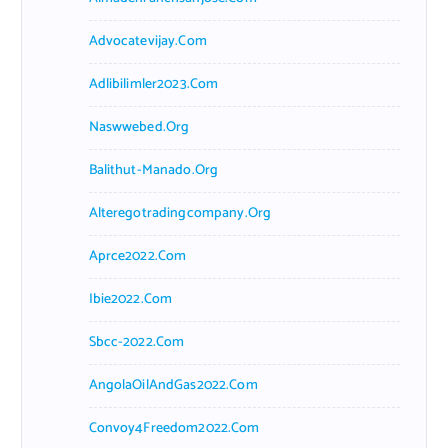
Advocatevijay.com
Adlibilimler2023.com
Naswwebed.org
Balithut-Manado.org
Alteregotradingcompany.org
Aprce2022.com
Ibie2022.com
Sbcc-2022.com
AngolaOilAndGas2022.com
Convoy4Freedom2022.com