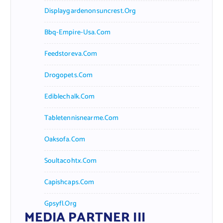
Displaygardenonsuncrest.org
Bbq-Empire-Usa.com
Feedstoreva.com
Drogopets.com
Ediblechalk.com
Tabletennisnearme.com
Oaksofa.com
Soultacohtx.com
Capishcaps.com
Gpsyfl.org
MEDIA PARTNER III