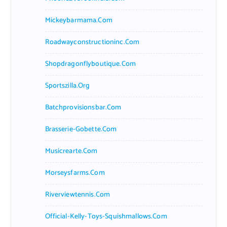
Mickeybarmama.com
Roadwayconstructioninc.com
Shopdragonflyboutique.com
Sportszilla.org
Batchprovisionsbar.com
Brasserie-Gobette.com
Musicrearte.com
Morseysfarms.com
Riverviewtennis.com
Official-Kelly-Toys-Squishmallows.com