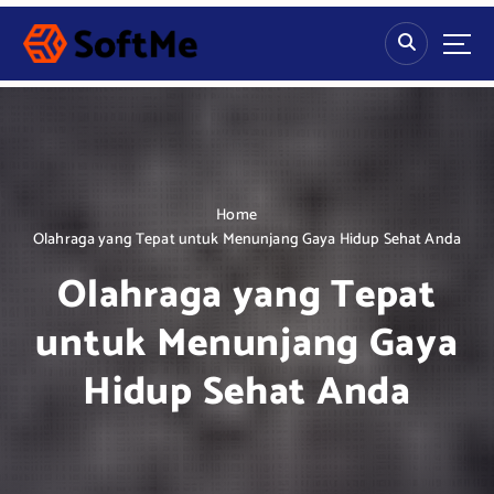
S
k
i
p
t
o
c
o
n
Home
t
Olahraga yang Tepat untuk Menunjang Gaya Hidup Sehat Anda
e
Olahraga yang Tepat
n
t
untuk Menunjang Gaya
Hidup Sehat Anda