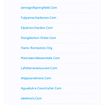
Jannagrillspringfield.com
Fujiyamacharleston.com
Elpatronchardon.com
Donglaishun-Order.com
Fiamc-Rome2022.org
Mariceworldessentials.com
Lafisheriarestaurant.com
915jazzandmore.com
Aguadulce-Countryfair.com
Jakehovis.com