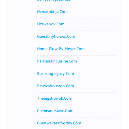
Hematologa.com
Lizaivanov.com
Guesttinyhomes.com
Home-Plow-By-Meyer.com
Palatelatincuisine.com
Blackdoglegacy.com
Eatvivahouston.com
Thebigshowok.com
Chimeandstave.com
Greatwallseafoodny.com