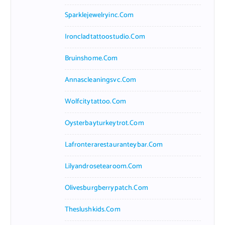
Sparklejewelryinc.com
Ironcladtattoostudio.com
Bruinshome.com
Annascleaningsvc.com
Wolfcitytattoo.com
Oysterbayturkeytrot.com
Lafronterarestauranteybar.com
Lilyandrosetearoom.com
Olivesburgberrypatch.com
Theslushkids.com