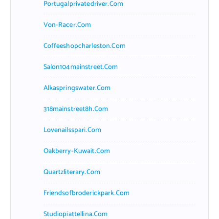
Portugalprivatedriver.com
Von-Racer.com
Coffeeshopcharleston.com
Salon104mainstreet.com
Alkaspringswater.com
318mainstreet8h.com
Lovenailsspari.com
Oakberry-Kuwait.com
Quartzliterary.com
Friendsofbroderickpark.com
Studiopiattellina.com