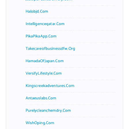
Halobjd.com
Intelligenceqatar.com
PikaPikaApp.com
Takecareofbusinessdfw.org
HamadaOfJapan.com
VersifyLifestyle.com
Kingscreekadventures.com
Antaeuslabs.com
Purelycleanchemdry.com
WishOping.com