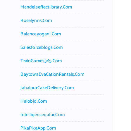
Mandelaeffectlibrary.com
Roselynns.com
Balanceyoganj.com
Salesforceblogs.com
TrainGames365.com
BaytownEvaCationRentals.com
JabalpurCakeDelivery.com
Halobjd.com
Intelligenceqatar.com
PikaPikaApp.com