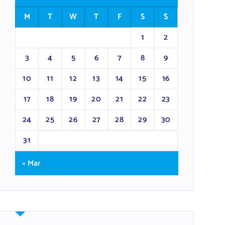
M
T
W
T
F
S
S
1
2
3
4
5
6
7
8
9
10
11
12
13
14
15
16
17
18
19
20
21
22
23
24
25
26
27
28
29
30
31
« Mar